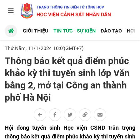
GIỚI THIỆU
TIN TỨC - SỰ KIỆN
ĐÀO TẠO
HỢP 
Thứ Năm, 11/1/2024 10:0'(GMT+7)
Thông báo kết quả điểm phúc
khảo kỳ thi tuyển sinh lớp Văn
bằng 2, mở tại Công an thành
phố Hà Nội
Hội đồng tuyển sinh Học viện CSND trân trọng
thông báo kết quả điểm phúc khảo kỳ thi tuyển sinh