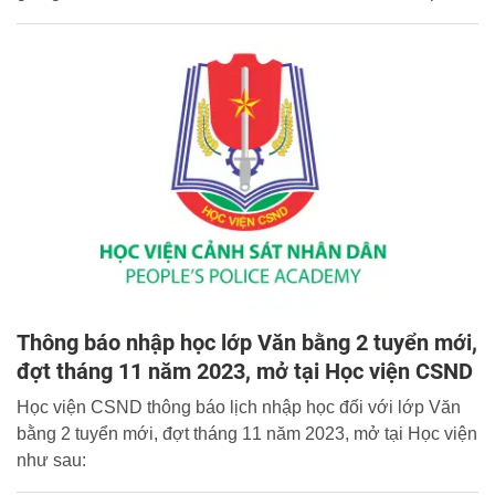
Cổng Thông tin điện tử Học viện xin trân trọng giới thiệu
toàn văn Thư chúc mừng của đồng chí Giám đốc Học viện.
Thông báo nhập học lớp Văn bằng 2 tuyển mới,
đợt tháng 11 năm 2023, mở tại Học viện CSND
Học viện CSND thông báo lịch nhập học đối với lớp Văn
bằng 2 tuyển mới, đợt tháng 11 năm 2023, mở tại Học viện
như sau: