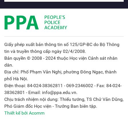
Giấy phép xuất bản thông tin số 125/GP-BC do Bộ Thông
tin và truyền thông cấp ngày 02/4/2008.
Bản quyền © 2008 - 2024 thuộc Học viện Cảnh sát nhân
dân.
Địa chỉ: Phố Phạm Văn Nghị, phường Đông Ngạc, thành
phố Hà Nội.
Điện thoại: 84-024-38362811 - 069-2346002 - Fax: 84-024-
38362801 - Email: info@ppa.edu.vn.
Chịu trách nhiệm nội dung: Thiếu tướng, TS Chử Văn Dũng,
Phó Giám đốc Học viện - Trưởng Ban biên tập.
Thiết kế bởi Acomm