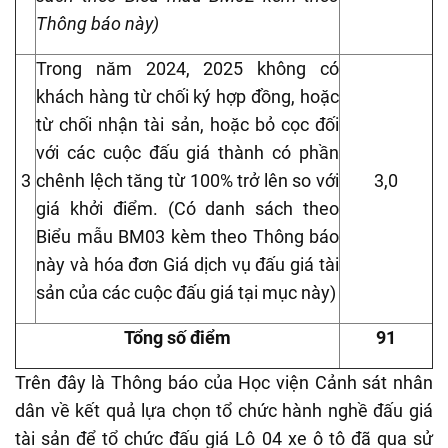
Thông báo này)
Trong năm 2024, 2025 không có
khách hàng từ chối ký hợp đồng, hoặc
từ chối nhận tài sản, hoặc bỏ cọc đối
với các cuộc đấu giá thành có phần
3
chênh lệch tăng từ 100% trở lên so với
3,0
giá khởi điểm. (Có danh sách theo
Biểu mẫu BM03 kèm theo Thông báo
này và hóa đơn Giá dịch vụ đấu giá tài
sản của các cuộc đấu giá tại mục này)
Tổng số điểm
91
Trên đây
là
Thông báo của
Học viện Cảnh sát nhân
dân
về kết quả lựa chọn tổ chức hành nghề đấu giá
tài sản để tổ chức đấu giá Lô 04 xe ô tô đã qua sử