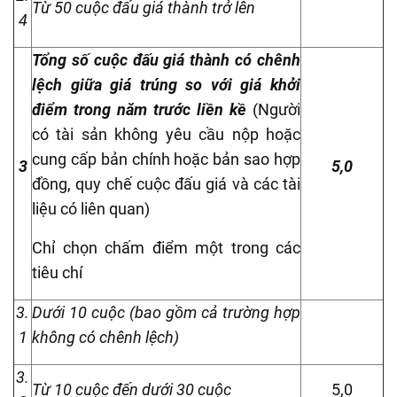
Từ 50 cuộc đấu giá thành trở lên
4
Tổng số cuộc đấu giá thành có chênh
lệch giữa giá trúng so với giá khởi
điểm trong năm trước liền kề
(Người
có tài sản không yêu cầu nộp hoặc
cung cấp bản chính hoặc bản sao hợp
3
5,0
đồng, quy chế cuộc đấu giá và các tài
liệu có liên quan)
Chỉ chọn chấm điểm một trong các
tiêu chí
3.
Dưới 10 cuộc (bao gồm cả trường hợp
1
không có chênh lệch)
3.
Từ 10 cuộc đến dưới 30 cuộc
5,0