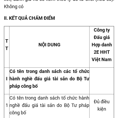
Không có
II. KẾT QUẢ CHẤM ĐIỂM
Công ty
Đấu giá
T
NỘI DUNG
Hợp danh
T
2E HHT
Việt Nam
Có tên trong danh sách các tổ chức
I
hành nghề đấu giá tài sản do Bộ Tư
pháp công bố
Có tên trong danh sách tổ chức hành
Đủ điều
1
nghề đấu giá tài sản do Bộ Tư pháp
kiện
công bố