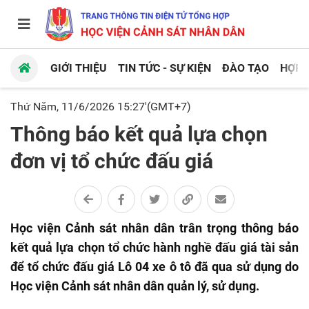
GIỚI THIỆU
TIN TỨC - SỰ KIỆN
ĐÀO TẠO
HỢP 
Thứ Năm, 11/6/2026 15:27'(GMT+7)
Thông báo kết quả lựa chọn
đơn vị tổ chức đấu giá
Học viện Cảnh sát nhân dân trân trọng thông báo
kết quả lựa chọn tổ chức hành nghề đấu giá tài sản
để tổ chức đấu giá Lô 04 xe ô tô đã qua sử dụng do
Học viện Cảnh sát nhân dân quản lý, sử dụng.