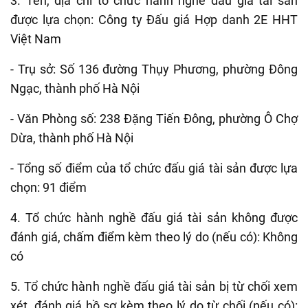
3. Tên, địa chỉ tổ chức hành nghề đấu giá tài sản
được lựa chọn: Công ty Đấu giá Hợp danh 2E HHT
Việt Nam
- Trụ sở: Số 136 đường Thụy Phương, phường Đông
Ngạc, thành phố Hà Nội
- Văn Phòng số: 238 Đặng Tiến Đông, phường Ô Chợ
Dừa, thành phố Hà Nội
-
Tổng số điểm của tổ chức đấu giá tài sản được lựa
chọn
: 91 điểm
4. Tổ chức hành nghề đấu giá tài sản không được
đánh giá, chấm điểm kèm theo lý do (nếu có): Không
có
5. Tổ chức hành nghề đấu giá tài sản bị từ chối xem
xét, đánh giá hồ sơ kèm theo lý do từ chối (nếu có):