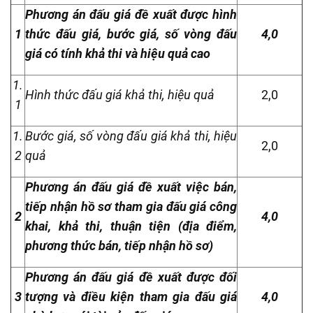
Phương án đấu giá đề xuất được hình
1
thức đấu giá, bước giá, số vòng đấu
4,0
giá có tính khả thi và hiệu quả cao
1.
Hình thức đấu giá khả thi, hiệu quả
2,0
1
1.
Bước giá, số vòng đấu giá khả thi, hiệu
2,0
2
quả
Phương án đấu giá đề xuất việc bán,
tiếp nhận hồ sơ tham gia đấu giá công
2
4,0
khai, khả thi, thuận tiện (địa điểm,
phương thức bán, tiếp nhận hồ sơ)
Phương án đấu giá đề xuất được đối
3
tượng và điều kiện tham gia đấu giá
4,0