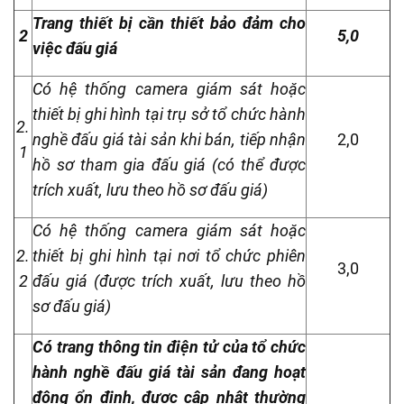
Trang thiết bị cần thiết bảo đảm cho
2
5,0
việc đấu giá
Có hệ thống camera giám sát hoặc
thiết bị ghi hình tại trụ sở tổ chức hành
2.
nghề đấu giá tài sản khi bán, tiếp nhận
2,0
1
hồ sơ tham gia đấu giá (có thể được
trích xuất, lưu theo hồ sơ đấu giá)
Có hệ thống camera giám sát hoặc
2.
thiết bị ghi hình tại nơi tổ chức phiên
3,0
2
đấu giá (được trích xuất, lưu theo hồ
sơ đấu giá)
Có trang thông tin điện tử của tổ chức
hành nghề đấu giá tài sản đang hoạt
động ổn định, được cập nhật thường