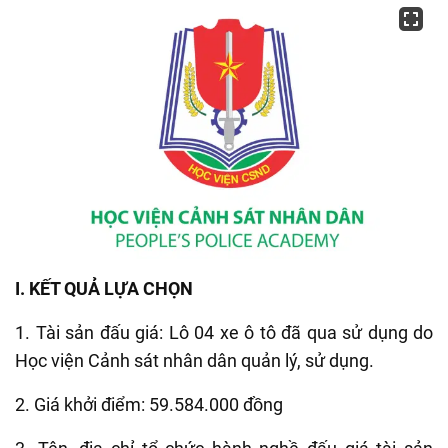
I. KẾT QUẢ LỰA CHỌN
1. Tài sản đấu giá: Lô 04 xe ô tô đã qua sử dụng do
Học viện Cảnh sát nhân dân quản lý, sử dụng.
2. Giá khởi điểm:
59.584.000 đồng