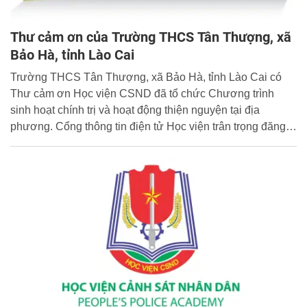
Thư cảm ơn của Trường THCS Tân Thượng, xã
Bảo Hà, tỉnh Lào Cai
Trường THCS Tân Thượng, xã Bảo Hà, tỉnh Lào Cai có
Thư cảm ơn Học viện CSND đã tổ chức Chương trình
sinh hoạt chính trị và hoạt động thiện nguyện tại địa
phương. Cổng thông tin điện tử Học viện trân trọng đăng
tải toàn văn Thư cảm ơn.