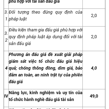
phù hợp với tài sản đấu giá
3.
Đối tượng theo đúng quy định của
2,0
1
pháp luật
Điều kiện tham gia đấu giá phù hợp với
3.
quy định pháp luật áp dụng đối với tài
2,0
2
sản đấu giá
Phương án đấu giá đề xuất giải pháp
giám sát việc tổ chức đấu giá hiệu
4
quả; chống thông đồng, dìm giá, bảo
4,0
đảm an toàn, an ninh trật tự của phiên
đấu giá
Năng lực, kinh nghiệm và uy tín của
IV
49,0
tổ chức hành nghề đấu giá tài sản