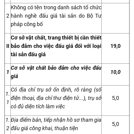
Không có tên trong danh sách tổ chức
2
hành nghề đấu giá tài sản do Bộ Tư
pháp công bố
Cơ sở vật chất, trang thiết bị cần thiết
II
bảo đảm cho việc đấu giá đối với loại
19,0
tài sản đấu giá
Cơ sở vật chất bảo đảm cho việc đấu
1
10,0
giá
Có địa chỉ trụ sở ổn định, rõ ràng (số
1.
điện thoại, địa chỉ thư điện tử...), trụ sở
5,0
1
có đủ diện tích làm việc
1.
Địa điểm bán, tiếp nhận hồ sơ tham gia
5,0
2
đấu giá công khai, thuận tiện