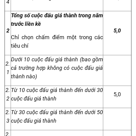
4
Tổng số cuộc đấu giá thành trong năm
trước liền kề
2
5,0
Chỉ chọn chấm điểm một trong các
tiêu chí
Dưới 10 cuộc đấu giá thành (bao gồm
2.
cả trường hợp không có cuộc đấu giá
1
thành nào)
2.
Từ 10 cuộc đấu giá thành đến dưới 30
5,0
2
cuộc đấu giá thành
2.
Từ 30 cuộc đấu giá thành đến dưới 50
3
cuộc đấu giá thành
2.