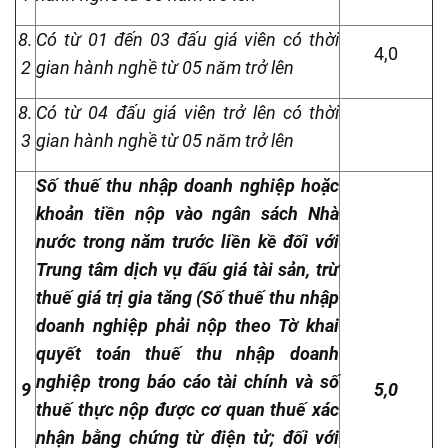
8.
Có từ 01 đến 03 đấu giá viên có thời
4,0
2
gian hành nghề từ 05 năm trở lên
8.
Có từ 04 đấu giá viên trở lên có thời
3
gian hành nghề từ 05 năm trở lên
Số thuế thu nhập doanh nghiệp hoặc
khoản tiền nộp vào ngân sách Nhà
nước trong năm trước liền kề đối với
Trung tâm dịch vụ đấu giá tài sản, trừ
thuế giá trị gia tăng (Số thuế thu nhập
doanh nghiệp phải nộp theo Tờ khai
quyết toán thuế thu nhập doanh
nghiệp trong báo cáo tài chính và số
9
5,0
thuế thực nộp được cơ quan thuế xác
nhận bằng chứng từ điện tử; đối với