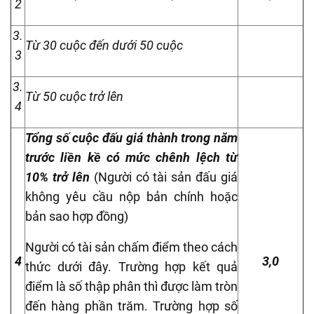
2
3.
Từ 30 cuộc đến dưới 50 cuộc
3
3.
Từ 50 cuộc trở lên
4
Tổng số cuộc đấu giá thành trong năm
trước liền kề có mức chênh lệch từ
10% trở lên
(Người có tài sản đấu giá
không yêu cầu nộp bản chính hoặc
bản sao hợp đồng)
Người có tài sản chấm điểm theo cách
4
3,0
thức dưới đây. Trường hợp kết quả
điểm là số thập phân thì được làm tròn
đến hàng phần trăm. Trường hợp số