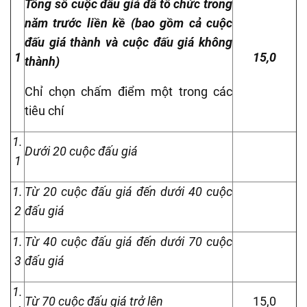
Tổng số cuộc đấu giá đã tổ chức trong
năm trước liền kề (bao gồm cả cuộc
đấu giá thành và cuộc đấu giá không
1
15,0
thành)
Chỉ chọn chấm điểm một trong các
tiêu chí
1.
Dưới 20 cuộc đấu giá
1
1.
Từ 20 cuộc đấu giá đến dưới 40 cuộc
2
đấu giá
1.
Từ 40 cuộc đấu giá đến dưới 70 cuộc
3
đấu giá
1.
Từ 70 cuộc đấu giá trở lên
15,0