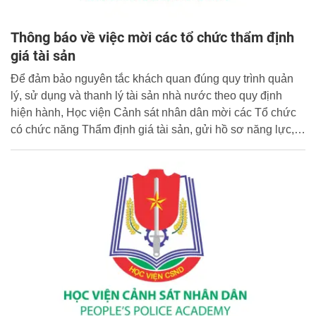
Thông báo về việc mời các tổ chức thẩm định
giá tài sản
Để đảm bảo nguyên tắc khách quan đúng quy trình quản
lý, sử dụng và thanh lý tài sản nhà nước theo quy định
hiện hành, Học viện Cảnh sát nhân dân mời các Tổ chức
có chức năng Thẩm định giá tài sản, gửi hồ sơ năng lực,
thư chào giá, để tham gia thực hiện gói thầu Thẩm định giá
để thanh lý tài sản, thông tin cụ thể như sau: