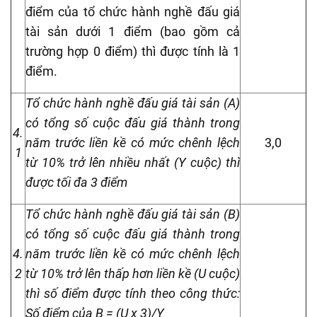
điểm của tổ chức hành nghề đấu giá
tài sản dưới 1 điểm (bao gồm cả
trường hợp 0 điểm) thì được tính là 1
điểm.
Tổ chức hành nghề đấu giá tài sản (A)
có tổng số cuộc đấu giá thành trong
4.
năm trước liền kề có mức chênh lệch
3,0
1
từ 10% trở lên nhiều nhất (Y cuộc) thì
được tối đa 3 điểm
Tổ chức hành nghề đấu giá tài sản (B)
có tổng số cuộc đấu giá thành trong
4.
năm trước liền kề có mức chênh lệch
2
từ 10% trở lên thấp hơn liền kề (U cuộc)
thì số điểm được tính theo công thức:
Số điểm của B = (U x 3)/Y