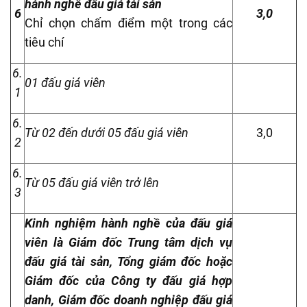
hành nghề đấu giá tài sản
6
3,0
Chỉ chọn chấm điểm một trong các
tiêu chí
6.
01 đấu giá viên
1
6.
Từ 02 đến dưới 05 đấu giá viên
3,0
2
6.
Từ 05 đấu giá viên trở lên
3
Kinh nghiệm hành nghề của đấu giá
viên là Giám đốc Trung tâm dịch vụ
đấu giá tài sản
, Tổng giám đốc hoặc
Giám đốc của Công ty đấu giá hợp
danh, Giám đốc doanh nghiệp đấu giá