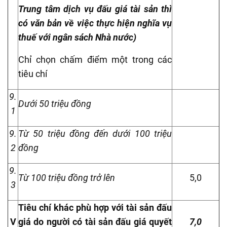
Trung tâm dịch vụ đấu giá tài sản thì
có văn bản về việc thực hiện nghĩa vụ
thuế với ngân sách Nhà nước)
Chỉ chọn chấm điểm một trong các
tiêu chí
9.
Dưới 50 triệu đồng
1
9.
Từ 50 triệu đồng đến dưới 100 triệu
2
đồng
9.
Từ 100 triệu đồng trở lên
5,0
3
Tiêu chí khác phù hợp với tài sản đấu
V
giá do người có tài sản đấu giá quyết
7,0