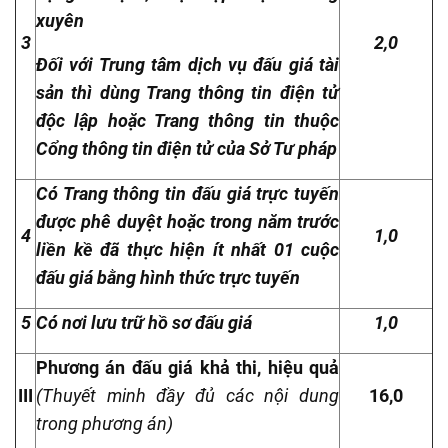
xuyên
3
2,0
Đối với Trung tâm dịch vụ đấu giá tài
sản thì dùng Trang thông tin điện tử
độc lập hoặc Trang thông tin thuộc
Cổng thông tin điện tử của Sở Tư pháp
Có Trang thông tin đấu giá trực tuyến
được phê duyệt hoặc trong năm trước
4
1,0
liền kề đã thực hiện ít nhất 01 cuộc
đấu giá bằng hình thức trực tuyến
5
Có nơi lưu trữ hồ sơ đấu giá
1,0
Phương án đấu giá khả thi, hiệu quả
III
(Thuyết minh đầy đủ các nội dung
16,0
trong phương án)