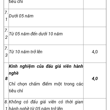
tiêu chí
7.
Dưới 05 năm
1
7.
Từ 05 năm đến dưới 10 năm
2
7.
Từ 10 năm trở lên
4,0
3
Kinh nghiệm của đấu giá viên hành
nghề
8
4,0
Chỉ chọn chấm điểm một trong các
tiêu chí
8.
Không có đấu giá viên có thời gian
1
hành nghề từ 05 năm trở lên