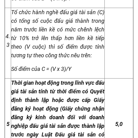
Tổ chức hành nghề đấu giá tài sản (C)
có tổng số cuộc đấu giá thành trong
năm trước liền kề có mức chênh lệch
4.
từ 10% trở lên thấp hơn liền kề tiếp
3
theo (V cuộc) thì số điểm được tính
tương tự theo công thức nêu trên:
Số điểm của C = (V x 3)/Y
Thời gian hoạt động trong lĩnh vực đấu
giá tài sản tính từ thời điểm có Quyết
định thành lập hoặc được cấp Giấy
đăng ký hoạt động (Giấy chứng nhận
đăng ký kinh doanh đối với doanh
5
5,0
nghiệp đấu giá tài sản được thành lập
trước ngày Luật Đấu giá tài sản có