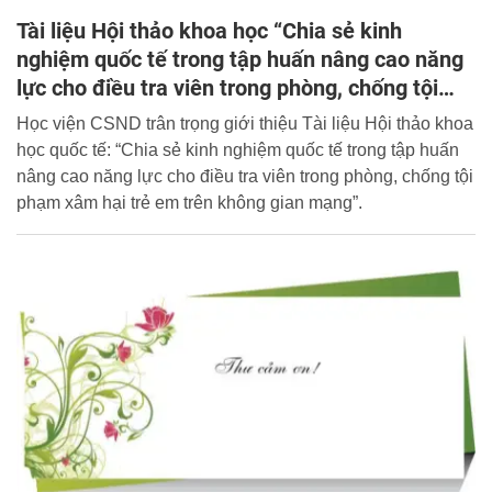
Tài liệu Hội thảo khoa học “Chia sẻ kinh
nghiệm quốc tế trong tập huấn nâng cao năng
lực cho điều tra viên trong phòng, chống tội
phạm xâm hại trẻ em trên không gian mạng”
Học viện CSND trân trọng giới thiệu Tài liệu Hội thảo khoa
học quốc tế: “Chia sẻ kinh nghiệm quốc tế trong tập huấn
nâng cao năng lực cho điều tra viên trong phòng, chống tội
phạm xâm hại trẻ em trên không gian mạng”.