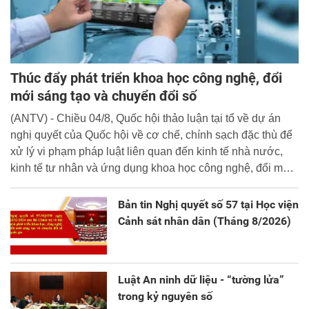
Thúc đẩy phát triển khoa học công nghệ, đổi
mới sáng tạo và chuyển đổi số
(ANTV) - Chiều 04/8, Quốc hội thảo luận tại tổ về dự án
nghị quyết của Quốc hội về cơ chế, chính sạch đặc thù để
xử lý vi phạm pháp luật liên quan đến kinh tế nhà nước,
kinh tế tư nhân và ứng dụng khoa học công nghệ, đổi mới
sáng tạo và chuyển đổi số.
Bản tin Nghị quyết số 57 tại Học viện
Cảnh sát nhân dân (Tháng 8/2026)
Luật An ninh dữ liệu - “tường lửa”
trong kỷ nguyên số