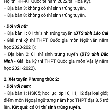
Hội thi KH-KT Quốc tế năm 2022 tại Hoa Kỳ).
+ Địa bàn 3: không có thí sinh trúng tuyển.
+ Địa bàn 8: không có thí sinh trúng tuyển.
-
Đối với nữ:
+ Địa bàn 1: 01 thí sinh trúng tuyển (
BTS tỉnh Lào Cai
- Giải nhì kỳ thi THPT Quốc gia môn Ngữ văn năm
học 2020-2021);
+ Địa bàn 2: 01 thí sinh trúng tuyển (
BTS tỉnh Bắc
Ninh
- Giải ba kỳ thi THPT Quốc gia môn Vật lý năm
học 2021-2022).
2. Xét tuyển Phương thức 2:
- Đối với nam:
+ Địa bàn 1: HSK 5; học lực lớp 10, 11, 12 đạt loại giỏi;
điểm môn Ngoại ngữ từng năm học THPT đạt 8.5 trở
lên.
Kết quả: có 01 thí sinh trúng tuyển
.