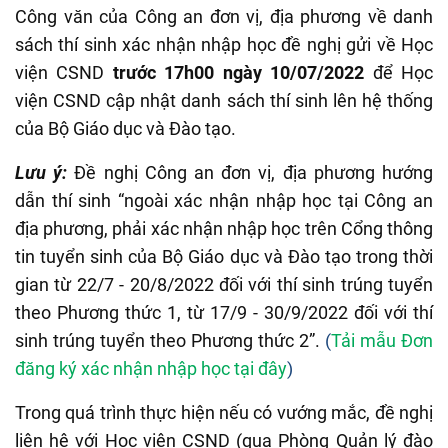
Công văn của Công an đơn vị, địa phương về danh
sách thí sinh xác nhận nhập học đề nghị gửi về Học
viện CSND
trước 17h00 ngày 10/07/2022
để Học
viện CSND cập nhật danh sách thí sinh lên hệ thống
của Bộ Giáo dục và Đào tạo.
Lưu ý:
Đề nghị Công an đơn vị, địa phương hướng
dẫn thí sinh “ngoài xác nhận nhập học tại Công an
địa phương, phải xác nhận nhập học trên Cổng thông
tin tuyển sinh của Bộ Giáo dục và Đào tạo trong thời
gian từ 22/7 - 20/8/2022 đối với thí sinh trúng tuyển
theo Phương thức 1, từ 17/9 - 30/9/2022 đối với thí
sinh trúng tuyển theo Phương thức 2”.
(
Tải mẫu Đơn
đăng ký xác nhận nhập học tại đây
)
Trong quá trình thực hiện nếu có vướng mắc, đề nghị
liên hệ với Học viện CSND (qua Phòng Quản lý đào