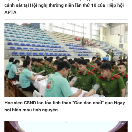
cảnh sát tại Hội nghị thường niên lần thứ 10 của Hiệp hội
APTA
Học viện CSND lan tỏa tinh thần "Gần dân nhất" qua Ngày
hội hiến máu tình nguyện