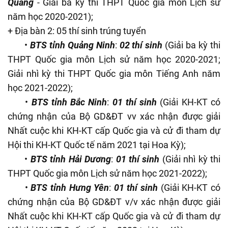
Quang
- Giải ba kỳ thi THPT Quốc gia môn Lịch sử
năm học 2020-2021);
+ Địa bàn 2: 05 thí sinh trúng tuyển
•
BTS tỉnh Quảng Ninh
:
02 thí sinh
(Giải ba kỳ thi
THPT Quốc gia môn Lịch sử năm học 2020-2021;
Giải nhì kỳ thi THPT Quốc gia môn Tiếng Anh năm
học 2021-2022);
•
BTS tỉnh Bắc Ninh
:
01 thí sinh
(Giải KH-KT có
chứng nhận của Bộ GD&ĐT vv xác nhận được giải
Nhất cuộc khi KH-KT cấp Quốc gia và cử đi tham dự
Hội thi KH-KT Quốc tế năm 2021 tại Hoa Kỳ);
•
BTS tỉnh Hải Dương
:
01 thí sinh
(Giải nhì kỳ thi
THPT Quốc gia môn Lịch sử năm học 2021-2022);
•
BTS tỉnh Hưng Yên
:
01 thí sinh
(Giải KH-KT có
chứng nhận của Bộ GD&ĐT v/v xác nhận được giải
Nhất cuộc khi KH-KT cấp Quốc gia và cử đi tham dự