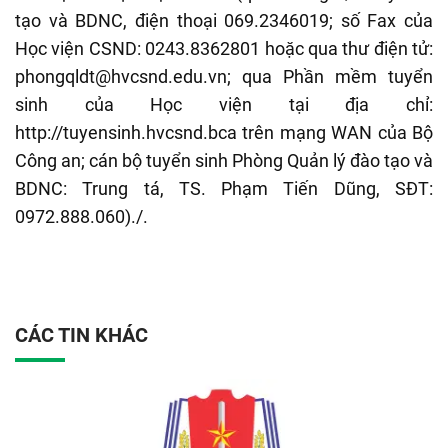
tạo và BDNC, điện thoại 069.2346019; số Fax của
Học viện CSND: 0243.8362801 hoặc qua thư điện tử:
phongqldt@hvcsnd.edu.vn; qua Phần mềm tuyển
sinh của Học viện tại địa chỉ:
http://tuyensinh.hvcsnd.bca trên mạng WAN của Bộ
Công an; cán bộ tuyển sinh Phòng Quản lý đào tạo và
BDNC: Trung tá, TS. Phạm Tiến Dũng, SĐT:
0972.888.060)./.
CÁC TIN KHÁC