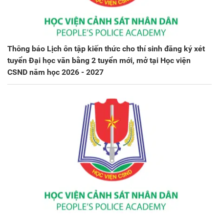
Thông báo Lịch ôn tập kiến thức cho thí sinh đăng ký xét
tuyển Đại học văn bằng 2 tuyển mới, mở tại Học viện
CSND năm học 2026 - 2027