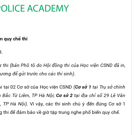
n quy chế thi
3.
ự thi
(bản Phô tô do Hội đồng thi của Học viện CSND đã in,
ương để gửi trước cho các thí sinh)
.
i tại 02 Cơ sở của Học viện CSND
(
Cơ sở 1
tại Trụ sở chính
 Bắc Từ Liêm, TP Hà Nội;
Cơ sở 2
tại địa chỉ số 29 Lê Văn
, TP Hà Nội)
. Vì vậy, các thí sinh chú ý đến đúng Cơ sở 1
g thi để đảm bảo về giờ tập trung nghe phổ biến quy chế.