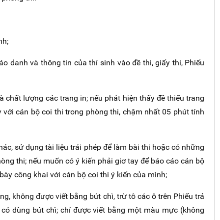
nh;
áo danh và thông tin của thí sinh vào đề thi, giấy thi, Phiếu
và chất lượng các trang in; nếu phát hiện thấy đề thiếu trang
với cán bộ coi thi trong phòng thi, chậm nhất 05 phút tính
ác, sử dụng tài liệu trái phép để làm bài thi hoặc có những
hòng thi; nếu muốn có ý kiến phải giơ tay để báo cáo cán bộ
 bày công khai với cán bộ coi thi ý kiến của mình;
, không được viết bằng bút chì, trừ tô các ô trên Phiếu trả
a có dùng bút chì; chỉ được viết bằng một màu mực (không