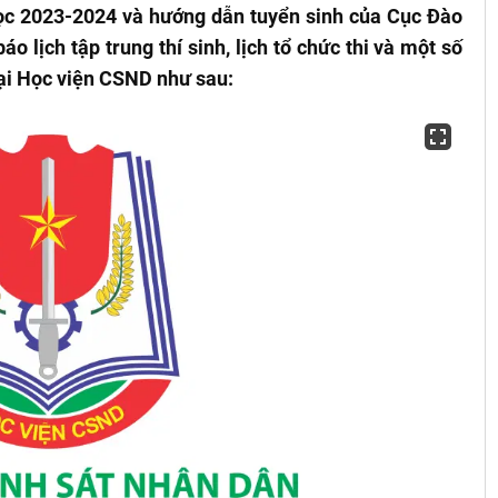
ọc 2023-2024 và hướng dẫn tuyển sinh của Cục Đào
 lịch tập trung thí sinh, lịch tổ chức thi và một số
 tại Học viện CSND như sau: