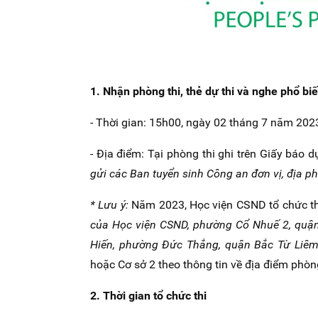
1. Nhận phòng thi, thẻ dự thi và nghe phổ biế
- Thời gian: 15h00, ngày 02 tháng 7 năm 202
- Địa điểm: Tại phòng thi ghi trên Giấy báo d
gửi các Ban tuyển sinh Công an đơn vị, địa ph
* Lưu ý:
Năm 2023, Học viện CSND tổ chức th
của Học viện CSND,
phường Cổ Nhuế 2, quận
Hiến, phường Đức Thắng, quận Bắc Từ Liêm
hoặc Cơ sở 2 theo thông tin về địa điểm phòn
2. Thời gian tổ chức thi