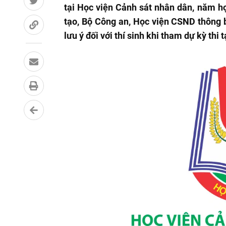
tại Học viện Cảnh sát nhân dân, năm h
tạo, Bộ Công an, Học viện CSND thông báo
lưu ý đối với thí sinh khi tham dự kỳ thi