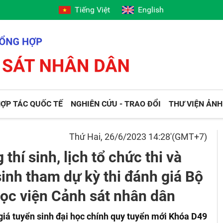
Tiếng Việt
English
ỢP TÁC QUỐC TẾ
NGHIÊN CỨU - TRAO ĐỔI
THƯ VIỆN ẢNH
Thứ Hai, 26/6/2023 14:28'(GMT+7)
thí sinh, lịch tổ chức thi và
 sinh tham dự kỳ thi đánh giá Bộ
ọc viện Cảnh sát nhân dân
giá tuyển sinh đại học chính quy tuyển mới Khóa D49