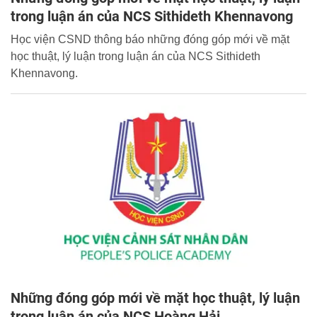
trong luận án của NCS Sithideth Khennavong
Học viện CSND thông báo những đóng góp mới về mặt
học thuật, lý luận trong luận án của NCS Sithideth
Khennavong.
Những đóng góp mới về mặt học thuật, lý luận
trong luận án của NCS Hoàng Hải