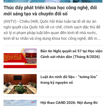
Thúc đẩy phát triển khoa học công nghệ, đổi
mới sáng tạo và chuyển đổi số
(ANTV) - Chiều 04/8, Quốc hội thảo luận tại tổ về dự án
nghị quyết của Quốc hội về cơ chế, chính sạch đặc thù để
xử lý vi phạm pháp luật liên quan đến kinh tế nhà nước,
kinh tế tư nhân và ứng dụng khoa học công nghệ, đổi mới
sáng tạo và chuyển đổi số.
Bản tin Nghị quyết số 57 tại Học viện
Cảnh sát nhân dân (Tháng 8/2026)
Luật An ninh dữ liệu - “tường lửa”
trong kỷ nguyên số
Hội thao CAND 2026: Nội dung thi