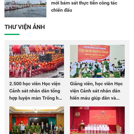
mới bám sát thực tiễn công tác
chiến đấu
THƯ VIỆN ẢNH
2.500 học viên Học viện
Giảng viên, học viên Học
Cảnh sát nhân dân tổng
viện Cảnh sát nhân dân
hợp luyện màn Trống hội
hiến máu giúp dân và
chào mừng Đại hội Đảng
đồng đội