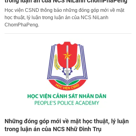
trong luận án của NCS NiLanh ChomPhaPeng
Học viện CSND thông báo những đóng góp mới về mặt
học thuật, lý luận trong luận án của NCS NiLanh
ChomPhaPeng.
Những đóng góp mới về mặt học thuật, lý luận
trong luận án của NCS Nhữ Đình Trụ