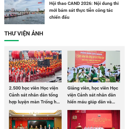
Hội thao CAND 2026: Nội dung thi
mới bám sát thực tiễn công tác
chiến đấu
THƯ VIỆN ẢNH
2.500 học viên Học viện
Giảng viên, học viên Học
Cảnh sát nhân dân tổng
viện Cảnh sát nhân dân
hợp luyện màn Trống hội
hiến máu giúp dân và
chào mừng Đại hội Đảng
đồng đội