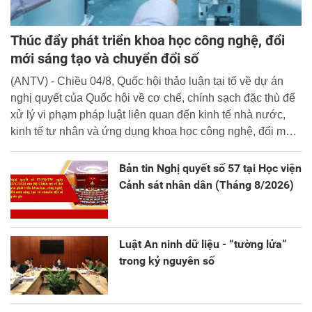
Thúc đẩy phát triển khoa học công nghệ, đổi
mới sáng tạo và chuyển đổi số
(ANTV) - Chiều 04/8, Quốc hội thảo luận tại tổ về dự án
nghị quyết của Quốc hội về cơ chế, chính sạch đặc thù để
xử lý vi phạm pháp luật liên quan đến kinh tế nhà nước,
kinh tế tư nhân và ứng dụng khoa học công nghệ, đổi mới
sáng tạo và chuyển đổi số.
Bản tin Nghị quyết số 57 tại Học viện
Cảnh sát nhân dân (Tháng 8/2026)
Luật An ninh dữ liệu - “tường lửa”
trong kỷ nguyên số