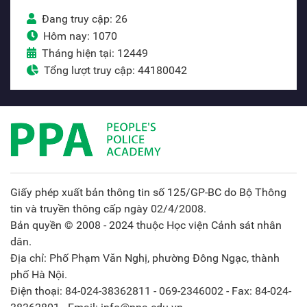
Đang truy cập: 26
Hôm nay: 1070
Tháng hiện tại: 12449
Tổng lượt truy cập: 44180042
Giấy phép xuất bản thông tin số 125/GP-BC do Bộ Thông
tin và truyền thông cấp ngày 02/4/2008.
Bản quyền © 2008 - 2024 thuộc Học viện Cảnh sát nhân
dân.
Địa chỉ: Phố Phạm Văn Nghị, phường Đông Ngạc, thành
phố Hà Nội.
Điện thoại: 84-024-38362811 - 069-2346002 - Fax: 84-024-