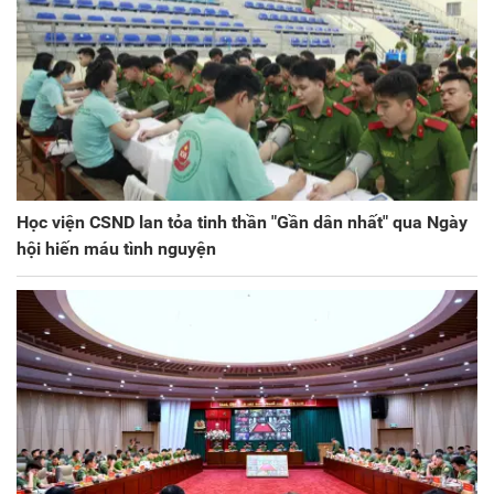
Học viện CSND lan tỏa tinh thần "Gần dân nhất" qua Ngày
hội hiến máu tình nguyện