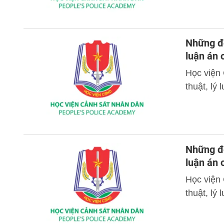
Những đó
luận án
Học viện
thuật, lý
Những đó
luận án 
Học viện
thuật, lý