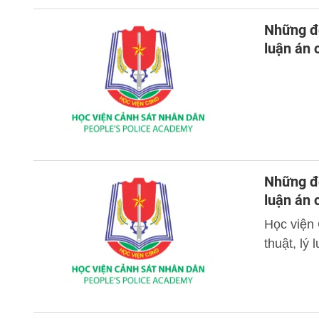
Những đó
luận án
Những đó
luận án
Học viện
thuật, lý