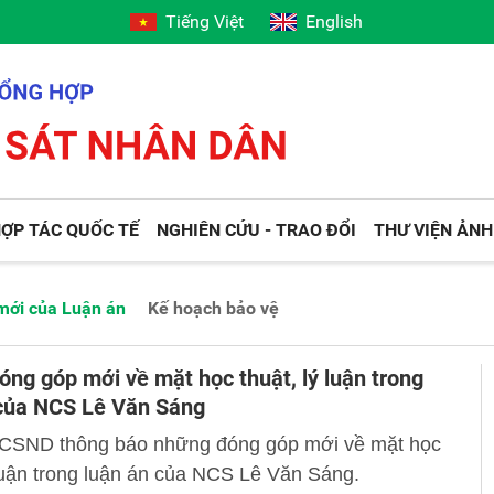
Tiếng Việt
English
ỢP TÁC QUỐC TẾ
NGHIÊN CỨU - TRAO ĐỔI
THƯ VIỆN ẢNH
mới của Luận án
Kế hoạch bảo vệ
ng góp mới về mặt học thuật, lý luận trong
 của NCS Lê Văn Sáng
 CSND thông báo những đóng góp mới về mặt học
 luận trong luận án của NCS Lê Văn Sáng.