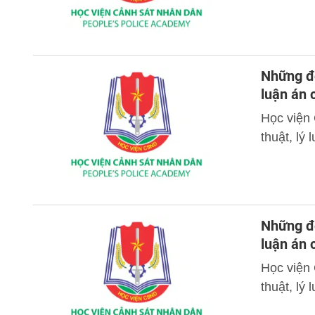
Những đó
luận án
Học viện
thuật, lý
Những đó
luận án
Học viện
thuật, lý