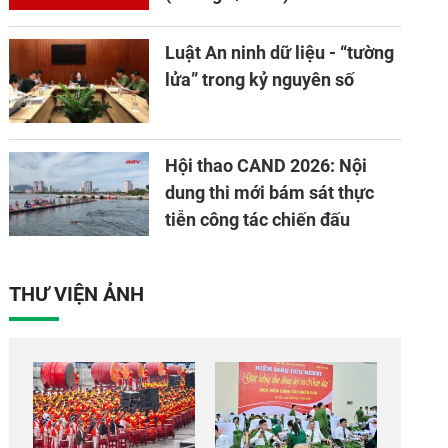
Luật An ninh dữ liệu - “tường
lửa” trong kỷ nguyên số
Hội thao CAND 2026: Nội
dung thi mới bám sát thực
tiễn công tác chiến đấu
THƯ VIỆN ẢNH