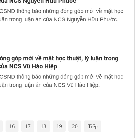
 của NCS Nguyễn Hữu Phước
 CSND thông báo những đóng góp mới về mặt học
 luận trong luận án của NCS Nguyễn Hữu Phước.
ng góp mới về mặt học thuật, lý luận trong
 của NCS Vũ Hào Hiệp
 CSND thông báo những đóng góp mới về mặt học
 luận trong luận án của NCS Vũ Hào Hiệp.
16
17
18
19
20
Tiếp