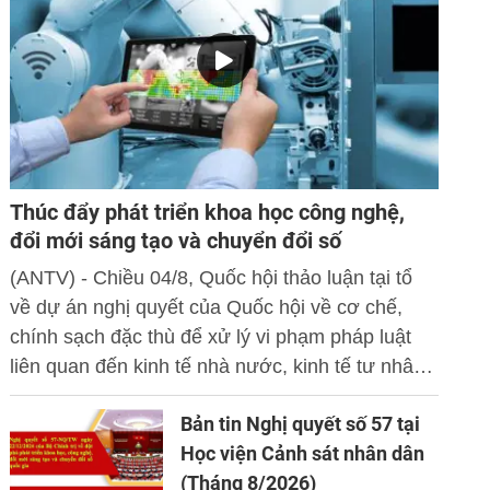
Thúc đẩy phát triển khoa học công nghệ,
đổi mới sáng tạo và chuyển đổi số
(ANTV) - Chiều 04/8, Quốc hội thảo luận tại tổ
về dự án nghị quyết của Quốc hội về cơ chế,
chính sạch đặc thù để xử lý vi phạm pháp luật
liên quan đến kinh tế nhà nước, kinh tế tư nhân
và ứng dụng khoa học công nghệ, đổi mới sáng
Bản tin Nghị quyết số 57 tại
tạo và chuyển đổi số.
Học viện Cảnh sát nhân dân
(Tháng 8/2026)