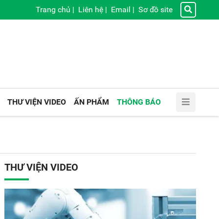
Trang chủ
|
Liên hệ
|
Email
|
Sơ đồ site
THƯ VIỆN VIDEO
ẤN PHẨM
THÔNG BÁO
THƯ VIỆN VIDEO