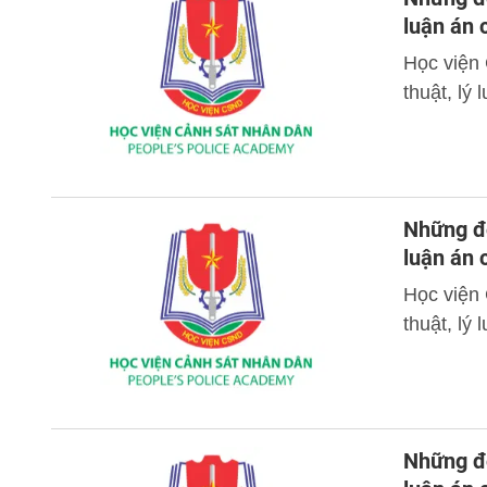
luận án
Học viện
thuật, lý
Những đó
luận án
Học viện
thuật, lý
Những đó