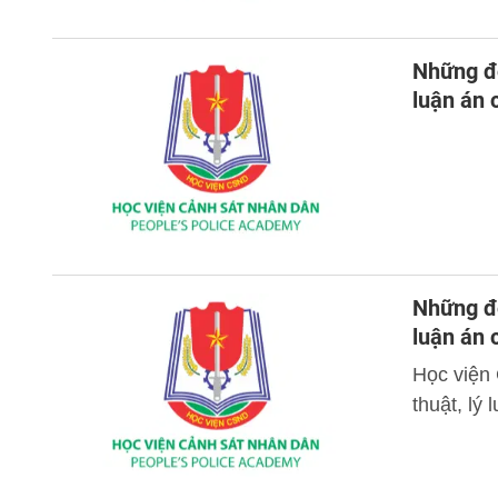
Những đó
luận án
Những đó
luận án
Học viện
thuật, lý