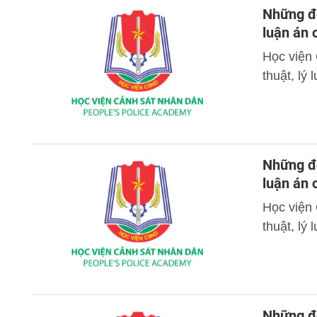
Những đó
luận án
Học viện
thuật, lý
Những đó
luận án
Học viện
thuật, lý
Những đó