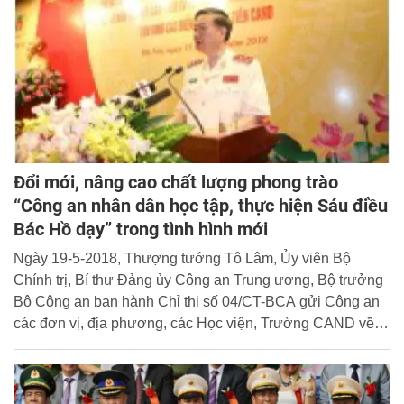
Đổi mới, nâng cao chất lượng phong trào
“Công an nhân dân học tập, thực hiện Sáu điều
Bác Hồ dạy” trong tình hình mới
Ngày 19-5-2018, Thượng tướng Tô Lâm, Ủy viên Bộ
Chính trị, Bí thư Đảng ủy Công an Trung ương, Bộ trưởng
Bộ Công an ban hành Chỉ thị số 04/CT-BCA gửi Công an
các đơn vị, địa phương, các Học viện, Trường CAND về
đổi mới, nâng cao chất lượng phong trào “CAND học tập,
thực hiện Sáu điều Bác Hồ dạy” trong tình hình mới.