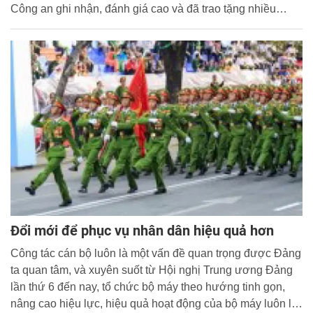
Công an ghi nhận, đánh giá cao và đã trao tặng nhiều
phần thưởng cao quý, trong đó Nhà trường vinh dự hai lần
được Nhà nước phong tặng danh hiệu Anh hùng lực
lượng vũ trang nhân dân.
Đổi mới để phục vụ nhân dân hiệu quả hơn
Công tác cán bộ luôn là một vấn đề quan trọng được Đảng
ta quan tâm, và xuyên suốt từ Hội nghị Trung ương Đảng
lần thứ 6 đến nay, tổ chức bộ máy theo hướng tinh gọn,
nâng cao hiệu lực, hiệu quả hoạt động của bộ máy luôn là