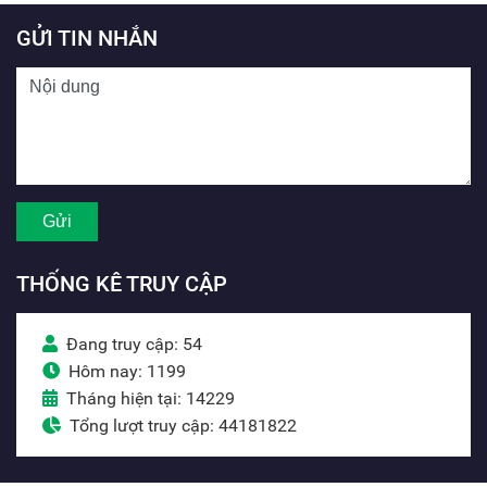
GỬI TIN NHẮN
THỐNG KÊ TRUY CẬP
Đang truy cập: 54
Hôm nay: 1199
Tháng hiện tại: 14229
Tổng lượt truy cập: 44181822