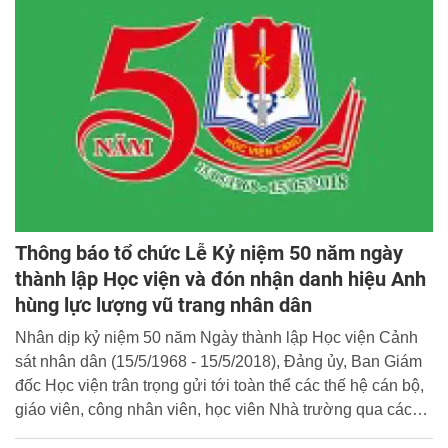
Thông báo tổ chức Lễ Kỷ niệm 50 năm ngày
thành lập Học viện và đón nhận danh hiệu Anh
hùng lực lượng vũ trang nhân dân
Nhân dịp kỷ niệm 50 năm Ngày thành lập Học viện Cảnh
sát nhân dân (15/5/1968 - 15/5/2018), Đảng ủy, Ban Giám
đốc Học viện trân trọng gửi tới toàn thể các thế hệ cán bộ,
giáo viên, công nhân viên, học viên Nhà trường qua các
thời kỳ những lời chúc mừng tốt đẹp nhất!