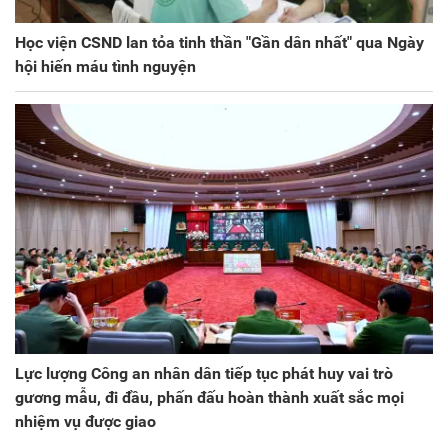
Học viện CSND lan tỏa tinh thần "Gần dân nhất" qua Ngày
hội hiến máu tình nguyện
Lực lượng Công an nhân dân tiếp tục phát huy vai trò
gương mẫu, đi đầu, phấn đấu hoàn thành xuất sắc mọi
nhiệm vụ được giao