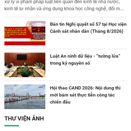
xử lý vi phạm pháp luật liên quan đến kinh tế nhà nước,
kinh tế tư nhân và ứng dụng khoa học công nghệ, đổi mới
sáng tạo và chuyển đổi số.
Bản tin Nghị quyết số 57 tại Học viện
Cảnh sát nhân dân (Tháng 8/2026)
Luật An ninh dữ liệu - “tường lửa”
trong kỷ nguyên số
Hội thao CAND 2026: Nội dung thi
mới bám sát thực tiễn công tác
chiến đấu
THƯ VIỆN ẢNH