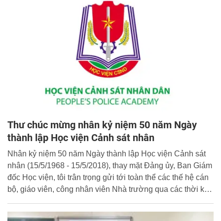
Xuân Phúc tại sự kiện này.
Thư chúc mừng nhân kỷ niệm 50 năm Ngày
thành lập Học viện Cảnh sát nhân
Nhân kỷ niệm 50 năm Ngày thành lập Học viện Cảnh sát
nhân (15/5/1968 - 15/5/2018), thay mặt Đảng ủy, Ban Giám
đốc Học viện, tôi trân trọng gửi tới toàn thể các thế hệ cán
bộ, giáo viên, công nhân viên Nhà trường qua các thời kỳ
những lời chúc mừng tốt đẹp nhất!