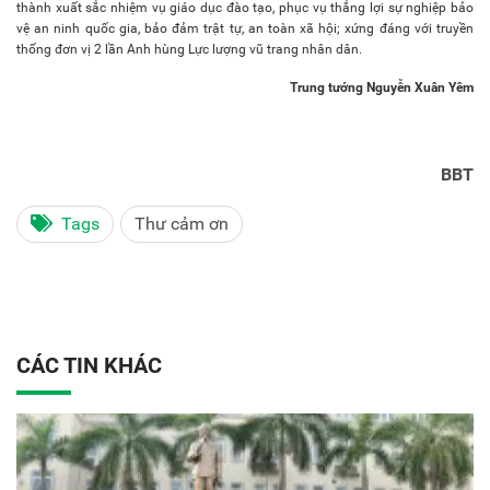
thành xuất sắc nhiệm vụ giáo dục đào tạo, phục vụ thắng lợi sự nghiệp bảo
vệ an ninh quốc gia, bảo đảm trật tự, an toàn xã hội; xứng đáng với truyền
thống đơn vị 2 lần Anh hùng Lực lượng vũ trang nhân dân.
Trung tướng Nguyễn Xuân Yêm
BBT
Tags
Thư cảm ơn
CÁC TIN KHÁC