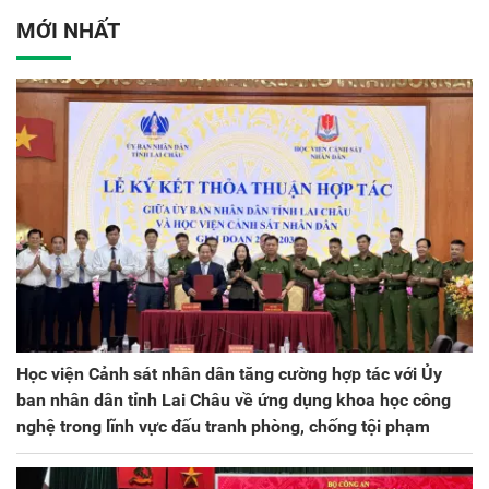
ương lần thứ VIII, nhiệm
MỚI NHẤT
kỳ 2025 - 2030
Học viện Cảnh sát nhân dân tăng cường hợp tác với Ủy
ban nhân dân tỉnh Lai Châu về ứng dụng khoa học công
nghệ trong lĩnh vực đấu tranh phòng, chống tội phạm