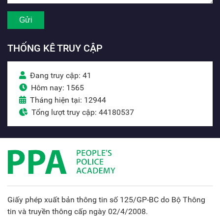
THỐNG KÊ TRUY CẬP
Đang truy cập: 41
Hôm nay: 1565
Tháng hiện tại: 12944
Tổng lượt truy cập: 44180537
Giấy phép xuất bản thông tin số 125/GP-BC do Bộ Thông
tin và truyền thông cấp ngày 02/4/2008.