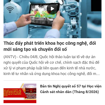
Thúc đẩy phát triển khoa học công nghệ, đổi
mới sáng tạo và chuyển đổi số
(ANTV) - Chiều 04/8, Quốc hội thảo luận tại tổ về dự án
nghị quyết của Quốc hội về cơ chế, chính sạch đặc thù để
xử lý vi phạm pháp luật liên quan đến kinh tế nhà nước,
kinh tế tư nhân và ứng dụng khoa học công nghệ, đổi mới
sáng tạo và chuyển đổi số.
Bản tin Nghị quyết số 57 tại Học viện
Cảnh sát nhân dân (Tháng 8/2026)