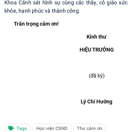
Khoa Cảnh sát hình sự cùng các thầy, cô giáo sức
khỏe, hạnh phúc và thành công.
Trân trọng cảm ơn!
Kính thư
HIỆU TRƯỞNG
(đã ký)
Lý Chí Hướng
Tags
Học viện CSND
Thư cảm ơn