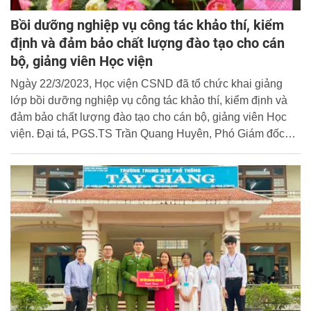
Bồi dưỡng nghiệp vụ công tác khảo thí, kiểm
định và đảm bảo chất lượng đào tạo cho cán
bộ, giảng viên Học viện
Ngày 22/3/2023, Học viện CSND đã tổ chức khai giảng
lớp bồi dưỡng nghiệp vụ công tác khảo thí, kiểm định và
đảm bảo chất lượng đào tạo cho cán bộ, giảng viên Học
viện. Đại tá, PGS.TS Trần Quang Huyên, Phó Giám đốc
Học viện dự và chủ trì buổi lễ.