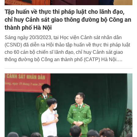
Tập huấn về thực thi pháp luật cho lãnh đạo,
chỉ huy Cảnh sát giao thông đường bộ Công an
thành phố Hà Nội
Sáng ngày 20/3/2023, tại Học viện Cảnh sát nhân dân
(CSND) đã diễn ra Hội thảo tập huấn về thực thi pháp luật
cho 60 cán bộ chiến sĩ lãnh đạo, chỉ huy Cảnh sát giao
thông đường bộ Công an thành phố (CATP) Hà Nội.
Chương trình tập huấn diễn ra trong hai ngày 20 -
21/3/2023.