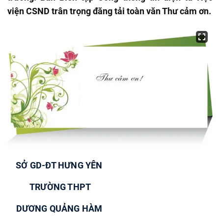
viện CSND trân trọng đăng tải toàn văn Thư cảm ơn.
SỞ GD-ĐT HƯNG YÊN
TRƯỜNG THPT
DƯƠNG QUẢNG HÀM