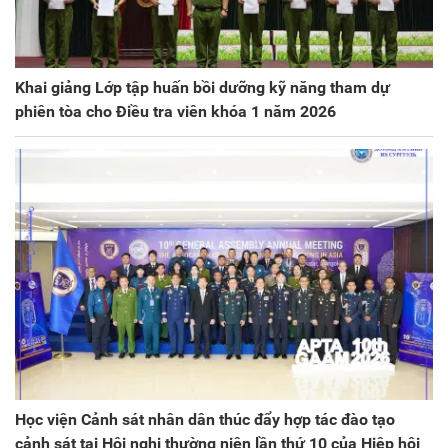
Khai giảng Lớp tập huấn bồi dưỡng kỹ năng tham dự
phiên tòa cho Điều tra viên khóa 1 năm 2026
Học viện Cảnh sát nhân dân thúc đẩy hợp tác đào tạo
cảnh sát tại Hội nghị thường niên lần thứ 10 của Hiệp hội