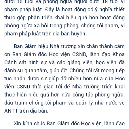
dưới 16 tuổi và phòng ngừa người dưới 18 tuổi vi
phạm pháp luật. Đây là hoạt động có ý nghĩa thiết
thực góp phần triển khai hiệu quả hơn hoạt động
phòng ngừa xã hội trong phòng, chống tội phạm, vi
phạm pháp luật trên địa bàn huyện.
Ban Giám hiệu Nhà trường xin chân thành cảm
ơn Ban Giám đốc Học viện CSND, lãnh đạo Khoa
Cảnh sát hình sự và các giảng viên, học viên đã
dành sự quan tâm, giúp đỡ. Chúng tôi rất mong tiếp
tục nhận được sự giúp đỡ nhiều hơn nữa của Học
viện CSND thời gian tới để Nhà trường triển khai
thực hiện hiệu quả hơn nữa công tác phòng ngừa,
đấu tranh chống tội phạm và quản lý nhà nước về
ANTT trên địa bàn.
Xin kính chúc Ban Giám đốc Học viện, lãnh đạo