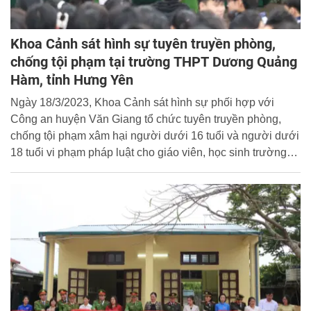
Khoa Cảnh sát hình sự tuyên truyền phòng,
chống tội phạm tại trường THPT Dương Quảng
Hàm, tỉnh Hưng Yên
Ngày 18/3/2023, Khoa Cảnh sát hình sự phối hợp với
Công an huyện Văn Giang tổ chức tuyên truyền phòng,
chống tội phạm xâm hại người dưới 16 tuổi và người dưới
18 tuổi vi phạm pháp luật cho giáo viên, học sinh trường
THPT Dương Quảng Hàm, huyện Văn Giang, tỉnh Hưng
Yên.