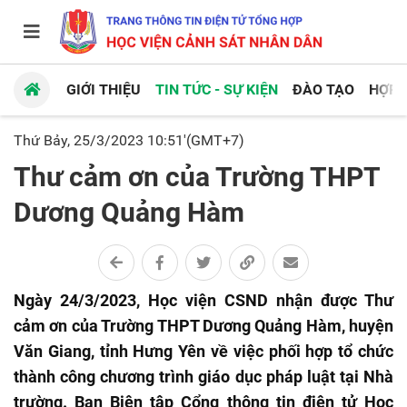
GIỚI THIỆU
TIN TỨC - SỰ KIỆN
ĐÀO TẠO
HỢP 
Thứ Bảy, 25/3/2023 10:51'(GMT+7)
Thư cảm ơn của Trường THPT
Dương Quảng Hàm
Ngày 24/3/2023, Học viện CSND nhận được Thư
cảm ơn của Trường THPT Dương Quảng Hàm, huyện
Văn Giang, tỉnh Hưng Yên về việc phối hợp tổ chức
thành công chương trình giáo dục pháp luật tại Nhà
trường. Ban Biên tập Cổng thông tin điện tử Học