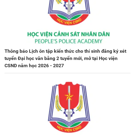
Thông báo Lịch ôn tập kiến thức cho thí sinh đăng ký xét
tuyển Đại học văn bằng 2 tuyển mới, mở tại Học viện
CSND năm học 2026 - 2027