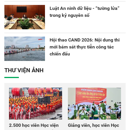
Luật An ninh dữ liệu - “tường lửa”
trong kỷ nguyên số
Hội thao CAND 2026: Nội dung thi
mới bám sát thực tiễn công tác
chiến đấu
THƯ VIỆN ẢNH
2.500 học viên Học viện
Giảng viên, học viên Học