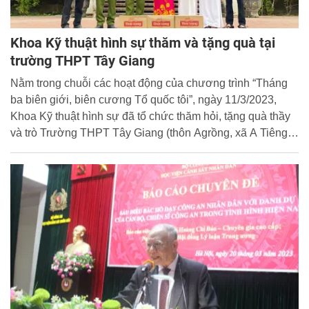
Khoa Kỹ thuật hình sự thăm và tặng quà tại
trường THPT Tây Giang
Nằm trong chuỗi các hoạt động của chương trình “Tháng
ba biên giới, biên cương Tổ quốc tôi”, ngày 11/3/2023,
Khoa Kỹ thuật hình sự đã tổ chức thăm hỏi, tặng quà thầy
và trò Trường THPT Tây Giang (thôn Agrồng, xã A Tiêng,
huyện Tây Giang, tỉnh Quảng Nam).