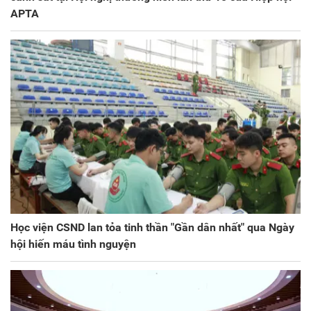
APTA
Học viện CSND lan tỏa tinh thần "Gần dân nhất" qua Ngày
hội hiến máu tình nguyện