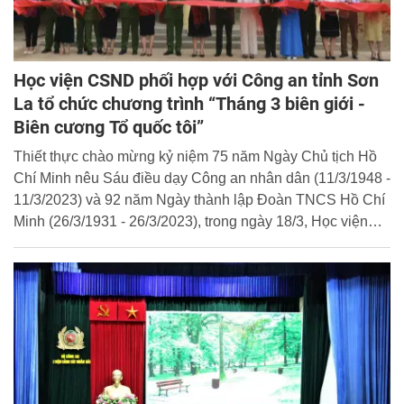
Học viện CSND phối hợp với Công an tỉnh Sơn
La tổ chức chương trình “Tháng 3 biên giới -
Biên cương Tổ quốc tôi”
Thiết thực chào mừng kỷ niệm 75 năm Ngày Chủ tịch Hồ
Chí Minh nêu Sáu điều dạy Công an nhân dân (11/3/1948 -
11/3/2023) và 92 năm Ngày thành lập Đoàn TNCS Hồ Chí
Minh (26/3/1931 - 26/3/2023), trong ngày 18/3, Học viện
CSND đã phối hợp với Công an tỉnh Sơn La tổ chức
chương trình “Tháng 3 biên giới - Biên cương Tổ quốc tôi”
tại huyện Yên Châu, tỉnh Sơn La.