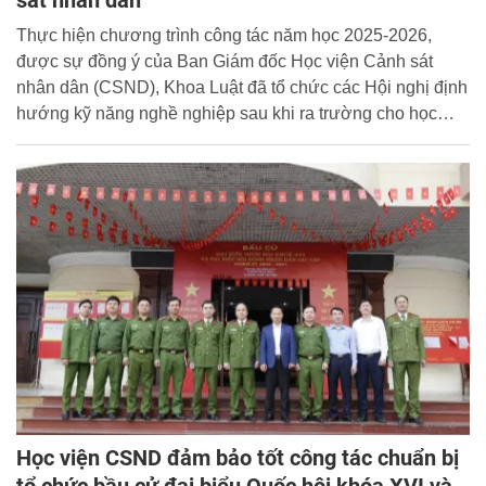
sát nhân dân
Thực hiện chương trình công tác năm học 2025-2026,
được sự đồng ý của Ban Giám đốc Học viện Cảnh sát
nhân dân (CSND), Khoa Luật đã tổ chức các Hội nghị định
hướng kỹ năng nghề nghiệp sau khi ra trường cho học
viên các lớp học, hệ học trong Học viện trong tháng
2/2026.
Học viện CSND đảm bảo tốt công tác chuẩn bị