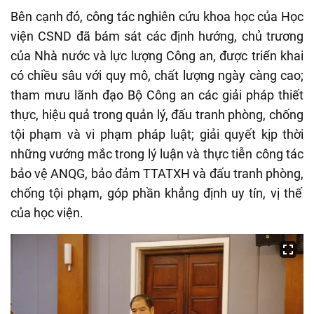
Bên cạnh đó, công tác nghiên cứu khoa học của Học
viện CSND đã bám sát các định hướng, chủ trương
của Nhà nước và lực lượng Công an
,
được triển khai
có chiều sâu với quy mô, chất lượng ngày càng cao;
tham mưu lãnh đạo Bộ Công an các giải pháp thiết
thực, hiệu quả trong quản lý, đấu tranh phòng, chống
tội phạm và vi phạm pháp luật; giải quyết kịp thời
những vướng mắc trong lý luận và thực tiễn công tác
bảo vệ ANQG, bảo đảm TTATXH và đấu tranh phòng
,
chống tội phạm
,
góp phần khẳng định uy tín, vị thế
của học viện.