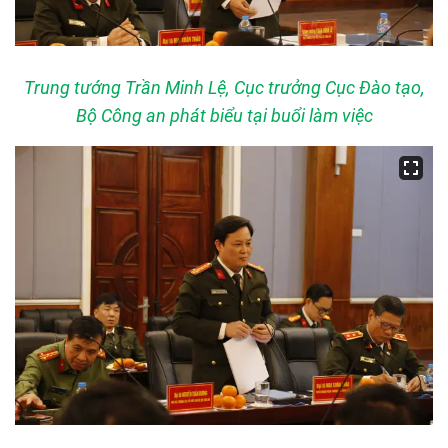
Trung tướng Trần Minh Lệ, Cục trưởng Cục Đào tạo,
Bộ Công an phát biểu tại buổi làm việc