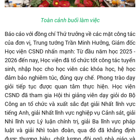
Toàn cảnh buổi làm việc
Báo cáo với đồng chí Thứ trưởng về các mặt công tác
của đơn vị, Trung tướng Trần Minh Hưởng, Giám đốc
Học viện CSND nhấn mạnh: Từ đầu năm học 2025
-
2026 đến nay,
H
ọc viện đã tổ chức tốt công tác tuyển
sinh, nhập học cho học viên các khóa học, hệ học
đảm bảo nghiêm túc, đúng quy chế. Phong trào dạy
giỏi tiếp tục được quan tâm thực hiện. Học viện
CSND đã tham gia Hội thi giảng viên dạy giỏi do Bộ
Công an tổ chức và xuất sắc đạt giải Nhất lĩnh vực
tiếng Anh, giải Nhất lĩnh vực nghiệp vụ Cảnh sát, giải
Nhì lĩnh vực Lý luận chính trị, giải Ba lĩnh vực pháp
luật và giải Nhì toàn đoàn, qua đó đã khẳng định
được thương hiệu, chất lượng đội ngũ nhà giáo và