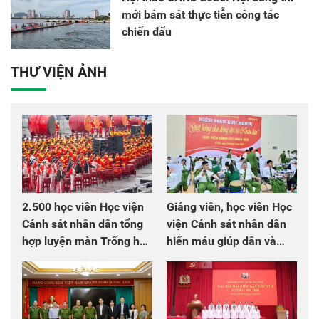
mới bám sát thực tiễn công tác
chiến đấu
THƯ VIỆN ẢNH
2.500 học viên Học viện
Giảng viên, học viên Học
Cảnh sát nhân dân tổng
viện Cảnh sát nhân dân
hợp luyện màn Trống hội
hiến máu giúp dân và
chào mừng Đại hội Đảng
đồng đội