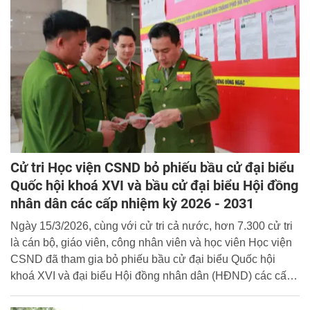
Cử tri Học viện CSND bỏ phiếu bầu cử đại biểu
Quốc hội khoá XVI và bầu cử đại biểu Hội đồng
nhân dân các cấp nhiệm kỳ 2026 - 2031
Ngày 15/3/2026, cùng với cử tri cả nước, hơn 7.300 cử tri
là cán bộ, giáo viên, công nhân viên và học viên Học viện
CSND đã tham gia bỏ phiếu bầu cử đại biểu Quốc hội
khoá XVI và đại biểu Hội đồng nhân dân (HĐND) các cấp
nhiệm kỳ 2026 - 2031.