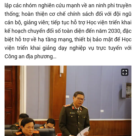
lập các nhóm nghiên cứu mạnh về an ninh phi truyền
thống; hoàn thiện cơ chế chính sách đối với đội ngũ
cán bộ, giảng viên
; tiếp tục hỗ trợ Học viện triển khai
kế hoạch chuyển đổi số toàn diện đến năm 2030, đặc
biệt hỗ trợ về hạ tầng mạng, thiết bị bảo mật để Học
viện triển khai giảng dạy nghiệp vụ trực tuyến với
Công an địa phương…