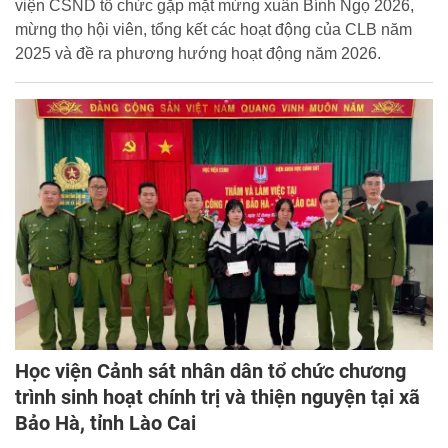
viện CSND tổ chức gặp mặt mừng xuân Bính Ngọ 2026,
mừng thọ hội viên, tổng kết các hoạt động của CLB năm
2025 và đề ra phương hướng hoạt động năm 2026.
Học viện Cảnh sát nhân dân tổ chức chương
trình sinh hoạt chính trị và thiện nguyện tại xã
Bảo Hà, tỉnh Lào Cai