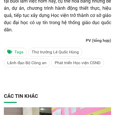
tại buổi làm việc hôm nay, cụ thể hoá bằng những đề
án, dự án, chương trình hành động thiết thực, hiệu
quả, tiếp tục xây dựng Học viện trở thành cơ sở giáo
dục đại học có uy tín trong hệ thống giáo dục quốc
dân.
PV (tổng hợp)
Tags
Thứ trưởng Lê Quốc Hùng
Lãnh đạo Bộ Công an
Phát triển Học viện CSND
CÁC TIN KHÁC