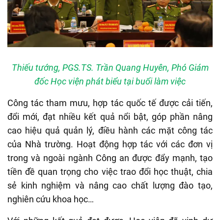
Thiếu tướng, PGS.TS. Trần Quang Huyên, Phó Giám
đốc Học viện phát biểu tại buổi làm việc
Công tác tham mưu
,
hợp tác quốc tế được cải tiến,
đổi mới, đạt nhiều kết quả nổi bật, góp phần nâng
cao hiệu quả quản lý, điều hành các mặt công tác
của
N
hà trường. Hoạt động hợp tác với các đơn vị
trong và ngoài ngành Công an được đẩy mạnh, tạo
tiền đề quan trọng cho việc trao đổi học thuật, chia
sẻ kinh nghiệm và nâng cao chất lượng đào tạo,
nghiên cứu khoa học…