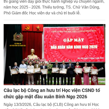
thi giảng viên dạy giỏi thực hành nghiệp vụ chuyên ngành,
năm học 2025 - 2026. Thiếu tướng, TS. Chử Văn Dũng,
Phó Giám đốc Học viện dự và chủ trì buổi lễ.
Câu lạc bộ Công an hưu trí Học viện CSND tổ
chức gặp mặt đầu xuân Bính Ngọ 2026
Ngày 13/3/2026, Câu lạc bộ (CLB) Công an hưu trí Học