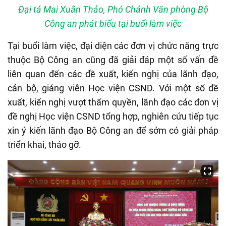
Đại tá Mai Xuân Thảo, Phó Chánh Văn phòng Bộ
Công an phát biểu tại buổi làm việc
T
ại buổi làm việc, đại diện các đơn vị chức năng trực
thuộc Bộ Công an cũng đã giải đáp một số vấn đề
liên quan đến các đề xuất, kiến nghị của lãnh đạo,
cán bộ, giảng viên Học viện CSND. Với một số đề
xuất, kiến nghị vượt thẩm quyền, lãnh đạo các đơn vị
đề nghị Học viện CSND tổng hợp, nghiên cứu tiếp tục
xin ý kiến lãnh đạo Bộ Công an để sớm có giải pháp
triển khai, tháo gỡ.