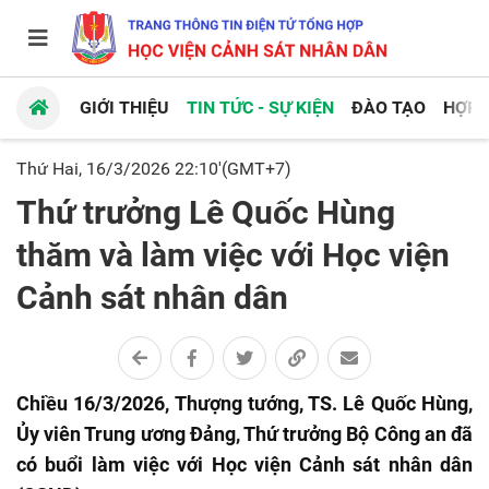
GIỚI THIỆU
TIN TỨC - SỰ KIỆN
ĐÀO TẠO
HỢP 
Thứ Hai, 16/3/2026 22:10'(GMT+7)
Thứ trưởng Lê Quốc Hùng
thăm và làm việc với Học viện
Cảnh sát nhân dân
Chiều 16/3/2026, Thượng tướng, TS. Lê Quốc Hùng,
Ủy viên Trung ương Đảng, Thứ trưởng Bộ Công an đã
có buổi làm việc với Học viện Cảnh sát nhân dân