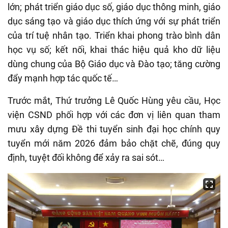
lớn; phát triển giáo dục số, giáo dục thông minh, giáo
dục sáng tạo và giáo dục thích ứng với sự phát triển
của trí tuệ nhân tạo. T
riển khai phong trào bình dân
học vụ số; kết nối, khai thác hiệu quả kho dữ liệu
dùng chung của Bộ Giáo
dục và Đào tạo
; tăng cường
đẩy mạnh hợp tác quốc tế
…
Trước mắt, Thứ trưởng Lê Quốc Hùng yêu cầu, Học
viện CSND phối hợp với các đơn vị liên quan tham
mưu xây dựng Đề thi tuyển sinh đại học chính quy
tuyển mới năm 2026 đảm bảo chặt chẽ, đúng quy
định, tuyệt đối không để xảy ra sai sót…