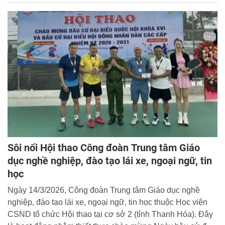
Đại học Ngoại ngữ, Đại học Quốc gia Hà Nội tổ chức.
Sôi nổi Hội thao Công đoàn Trung tâm Giáo
dục nghề nghiệp, đào tạo lái xe, ngoại ngữ, tin
học
Ngày 14/3/2026, Công đoàn Trung tâm Giáo dục nghề
nghiệp, đào tạo lái xe, ngoại ngữ, tin học thuộc Học viện
CSND tổ chức Hội thao tại cơ sở 2 (tỉnh Thanh Hóa). Đây