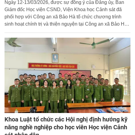
Ngày 12-13/03/2026, được sự đồng ý của Đảng ủy, Ban
Giám đốc Học viện CSND, Viện Khoa học Cảnh sát đã
phối hợp với Công an xã Bảo Hà tổ chức chương trình
sinh hoạt chính trị và thiện nguyện tại Công an xã Bảo Hà
và Trường THCS Tân Thượng, xã Bảo Hà, tỉnh Lào Cai
với tổng giá trị quà tặng 92.000.000 VNĐ.
Khoa Luật tổ chức các Hội nghị định hướng kỹ
năng nghề nghiệp cho học viên Học viện Cảnh