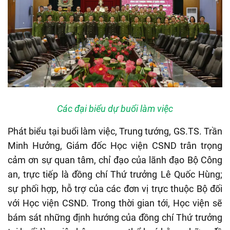
Các đại biểu dự buổi làm việc
Phát biểu tại buổi làm việc, Trung tướng, GS.TS. Trần
Minh Hưởng, Giám đốc Học viện CSND trân trọng
cảm ơn sự quan tâm, chỉ đạo của lãnh đạo Bộ Công
an, trực tiếp là đồng chí Thứ trưởng Lê Quốc Hùng;
sự phối hợp, hỗ trợ của các đơn vị trực thuộc Bộ đối
với Học viện CSND. Trong thời gian tới, Học viện sẽ
bám sát những định hướng của đồng chí Thứ trưởng