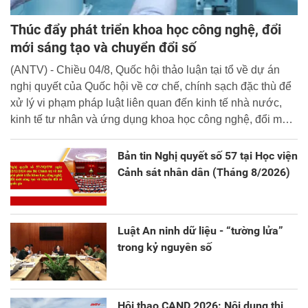
Thúc đẩy phát triển khoa học công nghệ, đổi
mới sáng tạo và chuyển đổi số
(ANTV) - Chiều 04/8, Quốc hội thảo luận tại tổ về dự án
nghị quyết của Quốc hội về cơ chế, chính sạch đặc thù để
xử lý vi phạm pháp luật liên quan đến kinh tế nhà nước,
kinh tế tư nhân và ứng dụng khoa học công nghệ, đổi mới
sáng tạo và chuyển đổi số.
Bản tin Nghị quyết số 57 tại Học viện
Cảnh sát nhân dân (Tháng 8/2026)
Luật An ninh dữ liệu - “tường lửa”
trong kỷ nguyên số
Hội thao CAND 2026: Nội dung thi