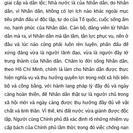
giai cấp và dân tộc; Nhà nước là của Nhân dân, do Nhân
dân, vì Nhân dân, không có lợi ích nào khác ngoài mục
tiêu phấn đấu vì độc lập, tự do của Tổ quốc, cuộc sống ấm
no, hạnh phúc của Nhân dân. Cán bộ, đảng viên từ Nhân
dân mà ra, vì Nhân dân mà tận tâm, tận lực phục vụ, nên ở
đâu và lúc nào cũng phải luôn rèn luyện, phấn đấu để
xứng đáng vừa là người lãnh đạo, vừa là người đầy tớ
trung thành của Nhân dân. Chăm lo đời sống Nhân dân,
theo Hồ Chí Minh, chính là làm cho Nhân dân được thực
hiện nghĩa vụ và thụ hưởng quyền lợi trong một xã hội tiến
bộ và công bằng, với hành lang pháp lý đầy đủ và ngày
càng hoàn thiện, để Nhân dân thật sự là người chủ trong
xã hội mới và ngày càng được thụ hưởng đầy đủ về vật
chất và tinh thần. Vì thế, khi đất nước vừa giành được độc
lập, Người cùng Chính phủ đã xác định rõ những nhiệm vụ
cấp bách của Chính phủ lâm thời; trong đó việc chống nạn