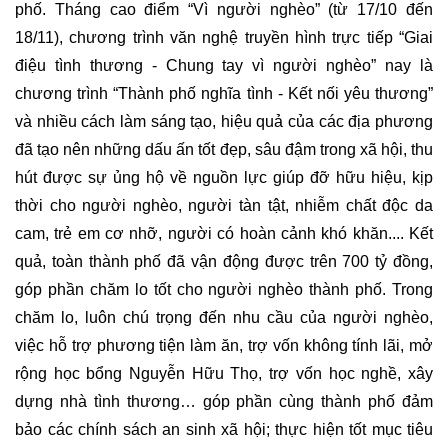
phố. Tháng cao điểm “Vì người nghèo” (từ 17/10 đến
18/11), chương trình văn nghệ truyền hình trực tiếp “Giai
điệu tình thương - Chung tay vì người nghèo” nay là
chương trình “Thành phố nghĩa tình - Kết nối yêu thương”
và nhiều cách làm sáng tạo, hiệu quả của các địa phương
đã tạo nên những dấu ấn tốt đẹp, sâu đậm trong xã hội, thu
hút được sự ủng hộ về nguồn lực giúp đỡ hữu hiệu, kịp
thời cho người nghèo, người tàn tật, nhiễm chất độc da
cam, trẻ em cơ nhỡ, người có hoàn cảnh khó khăn.... Kết
quả, toàn thành phố đã vận động được trên 700 tỷ đồng,
góp phần chăm lo tốt cho người nghèo thành phố. Trong
chăm lo, luôn chú trọng đến nhu cầu của người nghèo,
việc hỗ trợ phương tiện làm ăn, trợ vốn không tính lãi, mở
rộng học bổng Nguyễn Hữu Thọ, trợ vốn học nghề, xây
dựng nhà tình thương… góp phần cùng thành phố đảm
bảo các chính sách an sinh xã hội; thực hiện tốt mục tiêu