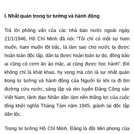
I. Nhất quán trong tư tưởng và hành động
Trả lời phỏng vấn của các nhà báo nước ngoài ngày
21/1/1946, Hồ Chí Minh đã nói: “Tôi chỉ có một sự ham
muốn, ham muốn tột bậc, là làm sao cho nước ta được
hoàn toàn độc lập, dân ta được hoàn toàn tự do, đồng bào
ai cũng có cơm ăn áo mặc, ai cũng được học hành”. Đó
không chỉ là khát khao, hy vọng mà còn là sự nhất quán
trong tư tưởng và hành động của Người từ khi ra đi tìm
đường cứu nước, sáng lập và rèn luyện Đảng Cộng sản
Việt Nam, lãnh đạo Nhân dân làm nên thắng lợi của cuộc
tổng khởi nghĩa Tháng Tám năm 1945, giành lại độc lập
dân tộc.
Trong tư tưởng Hồ Chí Minh, Ðảng là đội tiền phong của