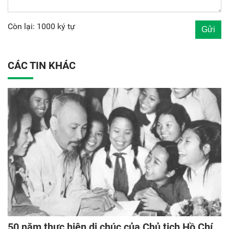
Còn lại: 1000 ký tự
CÁC TIN KHÁC
50 năm thực hiện di chúc của Chủ tịch Hồ Chí