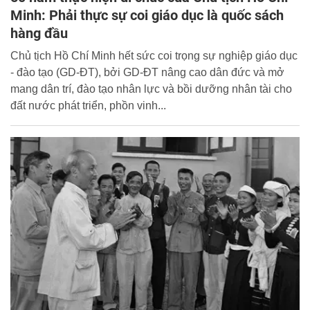
Minh: Phải thực sự coi giáo dục là quốc sách
hàng đầu
Chủ tịch Hồ Chí Minh hết sức coi trọng sự nghiệp giáo dục
- đào tạo (GD-ĐT), bởi GD-ĐT nâng cao dân đức và mở
mang dân trí, đào tạo nhân lực và bồi dưỡng nhân tài cho
đất nước phát triển, phồn vinh...