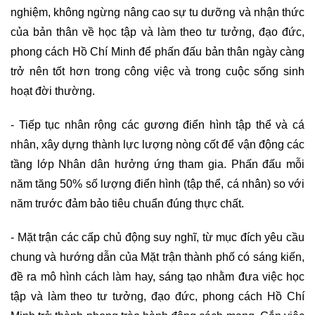
nghiệm, không ngừng nâng cao sự tu dưỡng và nhận thức
của bản thân về học tập và làm theo tư tưởng, đạo đức,
phong cách Hồ Chí Minh để phấn đấu bản thân ngày càng
trở nên tốt hơn trong công việc và trong cuộc sống sinh
hoạt đời thường.
- Tiếp tục nhân rộng các gương điển hình tập thể và cá
nhân, xây dựng thành lực lượng nòng cốt để vận động các
tầng lớp Nhân dân hưởng ứng tham gia. Phấn đấu mỗi
năm tăng 50% số lượng điển hình (tập thể, cá nhân) so với
năm trước đảm bảo tiêu chuẩn đúng thực chất.
- Mặt trận các cấp chủ động suy nghĩ, từ mục đích yêu cầu
chung và hướng dẫn của Mặt trận thành phố có sáng kiến,
đề ra mô hình cách làm hay, sáng tạo nhằm đưa việc học
tập và làm theo tư tưởng, đạo đức, phong cách Hồ Chí