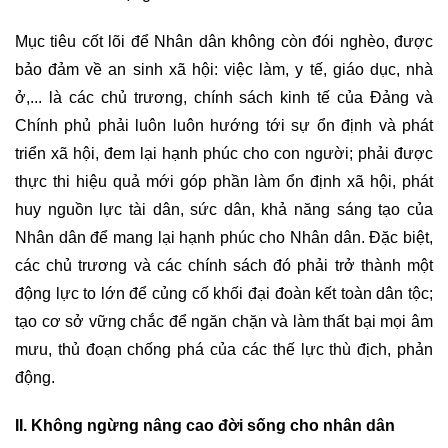
Mục tiêu cốt lõi để Nhân dân không còn đói nghèo, được
bảo đảm về an sinh xã hội: việc làm, y tế, giáo dục, nhà
ở,... là các chủ trương, chính sách kinh tế của Đảng và
Chính phủ phải luôn luôn hướng tới sự ổn định và phát
triển xã hội, đem lại hạnh phúc cho con người; phải được
thực thi hiệu quả mới góp phần làm ổn định xã hội, phát
huy nguồn lực tài dân, sức dân, khả năng sáng tạo của
Nhân dân để mang lại hạnh phúc cho Nhân dân. Đặc biệt,
các chủ trương và các chính sách đó phải trở thành một
động lực to lớn để củng cố khối đại đoàn kết toàn dân tộc;
tạo cơ sở vững chắc để ngăn chặn và làm thất bại mọi âm
mưu, thủ đoạn chống phá của các thế lực thù địch, phản
động.
II. Không ngừng nâng cao đời sống cho nhân dân