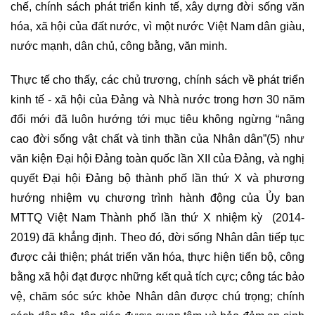
chế, chính sách phát triển kinh tế, xây dựng đời sống văn
hóa, xã hội của đất nước, vì một nước Việt Nam dân giàu,
nước mạnh, dân chủ, công bằng, văn minh.
Thực tế cho thấy, các chủ trương, chính sách về phát triển
kinh tế - xã hội của Đảng và Nhà nước trong hơn 30 năm
đổi mới đã luôn hướng tới mục tiêu không ngừng “nâng
cao đời sống vật chất và tinh thần của Nhân dân”(5) như
văn kiện Đại hội Đảng toàn quốc lần XII của Đảng, và nghị
quyết Đại hội Đảng bộ thành phố lần thứ X và phương
hướng nhiệm vụ chương trình hành động của Ủy ban
MTTQ Việt Nam Thành phố lần thứ X nhiệm kỳ
(2014-
2019) đã khẳng định. Theo đó, đời sống Nhân dân tiếp tục
được cải thiện; phát triển văn hóa, thực hiện tiến bộ, công
bằng xã hội đạt được những kết quả tích cực; công tác bảo
vệ, chăm sóc sức khỏe Nhân dân được chú trọng; chính