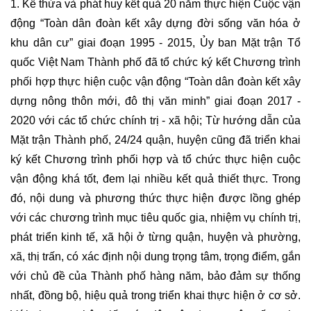
1. Kế thừa và phát huy kết quả 20 năm thực hiện Cuộc vận
động “Toàn dân đoàn kết xây dựng đời sống văn hóa ở
khu dân cư” giai đoạn 1995 - 2015, Ủy ban Mặt trận Tổ
quốc Việt Nam Thành phố đã tổ chức ký kết Chương trình
phối hợp thực hiện cuộc vận động “Toàn dân đoàn kết xây
dựng nông thôn mới, đô thị văn minh” giai đoạn 2017 -
2020 với các tổ chức chính trị - xã hội; Từ hướng dẫn của
Mặt trận Thành phố, 24/24 quận, huyện cũng đã triển khai
ký kết Chương trình phối hợp và tổ chức thực hiện cuộc
vận động khá tốt, đem lại nhiều kết quả thiết thực. Trong
đó, nội dung và phương thức thực hiện được lồng ghép
với các chương trình mục tiêu quốc gia, nhiệm vụ chính trị,
phát triển kinh tế, xã hội ở từng quận, huyện và phường,
xã, thị trấn, có xác định nội dung trọng tâm, trọng điểm, gắn
với chủ đề của Thành phố hàng năm, bảo đảm sự thống
nhất, đồng bộ, hiệu quả trong triển khai thực hiện ở cơ sở.