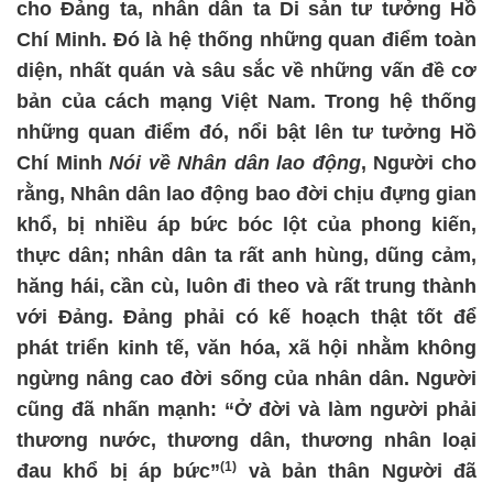
cho Đảng ta, nhân dân ta Di sản tư tưởng Hồ
Chí Minh. Đó là hệ thống những quan điểm toàn
diện, nhất quán và sâu sắc về những vấn đề cơ
bản của cách mạng Việt Nam. Trong hệ thống
những quan điểm đó, nổi bật lên tư tưởng Hồ
Chí Minh
Nói về Nhân dân lao động
, Người cho
rằng, Nhân dân lao động bao đời chịu đựng gian
khổ, bị nhiều áp bức bóc lột của phong kiến,
thực dân; nhân dân ta rất anh hùng, dũng cảm,
hăng hái, cần cù, luôn đi theo và rất trung thành
với Đảng. Đảng phải có kế hoạch thật tốt để
phát triển kinh tế, văn hóa, xã hội nhằm không
ngừng nâng cao đời sống của nhân dân. Người
cũng đã nhấn mạnh: “Ở đời và làm người phải
thương nước, thương dân, thương nhân loại
(1)
đau khổ bị áp bức”
và bản thân Người đã