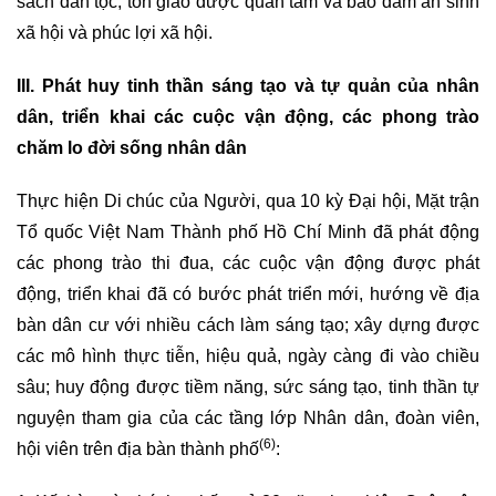
sách dân tộc, tôn giáo được quan tâm và bảo đảm an sinh
xã hội và phúc lợi xã hội.
III. Phát huy tinh thần sáng tạo và tự quản của nhân
dân, triển khai các cuộc vận động, các phong trào
chăm lo đời sống nhân dân
Thực hiện Di chúc của Người, qua 10 kỳ Đại hội, Mặt trận
Tổ quốc Việt Nam Thành phố Hồ Chí Minh đã phát động
các phong trào thi đua, các cuộc vận động được phát
động, triển khai đã có bước phát triển mới, hướng về địa
bàn dân cư với nhiều cách làm sáng tạo; xây dựng được
các mô hình thực tiễn, hiệu quả, ngày càng đi vào chiều
sâu; huy động được tiềm năng, sức sáng tạo, tinh thần tự
nguyện tham gia của các tầng lớp Nhân dân, đoàn viên,
(6)
hội viên trên địa bàn thành phố
: