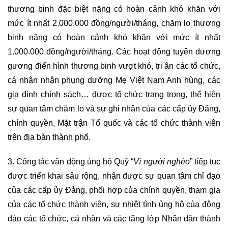
thương binh đặc biệt nặng có hoàn cảnh khó khăn với
mức ít nhất 2.000.000 đồng/người/tháng, chăm lo thương
binh nặng có hoàn cảnh khó khăn với mức ít nhất
1.000.000 đồng/người/tháng. Các hoạt động tuyên dương
gương điển hình thương binh vượt khó, tri ân các tổ chức,
cá nhân nhận phụng dưỡng Mẹ Việt Nam Anh hùng, các
gia đình chính sách… được tổ chức trang trọng, thể hiện
sự quan tâm chăm lo và sự ghi nhận của các cấp ủy Đảng,
chính quyền, Mặt trận Tổ quốc và các tổ chức thành viên
trên địa bàn thành phố.
3. Công tác vận động ủng hộ Quỹ “
Vì người nghèo
” tiếp tục
được triển khai sâu rộng, nhận được sự quan tâm chỉ đạo
của các cấp ủy Đảng, phối hợp của chính quyền, tham gia
của các tổ chức thành viên, sự nhiệt tình ủng hộ của đông
đảo các tổ chức, cá nhân và các tầng lớp Nhân dân thành