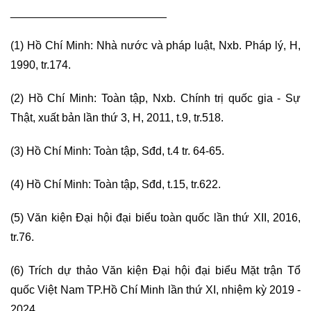
_________________________
(1) Hồ Chí Minh: Nhà nước và pháp luật, Nxb. Pháp lý, H,
1990, tr.174.
(2) Hồ Chí Minh: Toàn tập, Nxb. Chính trị quốc gia - Sự
Thật, xuất bản lần thứ 3, H, 2011, t.9, tr.518.
(3) Hồ Chí Minh: Toàn tập, Sđd, t.4 tr. 64-65.
(4) Hồ Chí Minh: Toàn tập, Sđd, t.15, tr.622.
(5) Văn kiện Đại hội đại biểu toàn quốc lần thứ XII, 2016,
tr.76.
(6) Trích dự thảo Văn kiện Đại hội đại biểu Mặt trận Tổ
quốc Việt Nam TP.Hồ Chí Minh lần thứ XI, nhiệm kỳ 2019 -
2024.