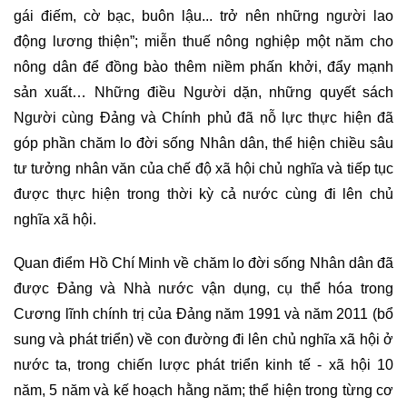
gái điếm, cờ bạc, buôn lậu... trở nên những người lao
động lương thiện”; miễn thuế nông nghiệp một năm cho
nông dân để đồng bào thêm niềm phấn khởi, đẩy mạnh
sản xuất… Những điều Người dặn, những quyết sách
Người cùng Đảng và Chính phủ đã nỗ lực thực hiện đã
góp phần chăm lo đời sống Nhân dân, thể hiện chiều sâu
tư tưởng nhân văn của chế độ xã hội chủ nghĩa và tiếp tục
được thực hiện trong thời kỳ cả nước cùng đi lên chủ
nghĩa xã hội.
Quan điểm Hồ Chí Minh về chăm lo đời sống Nhân dân đã
được Đảng và Nhà nước vận dụng, cụ thể hóa trong
Cương lĩnh chính trị của Đảng năm 1991 và năm 2011 (bổ
sung và phát triển) về con đường đi lên chủ nghĩa xã hội ở
nước ta, trong chiến lược phát triển kinh tế - xã hội 10
năm, 5 năm và kế hoạch hằng năm; thể hiện trong từng cơ