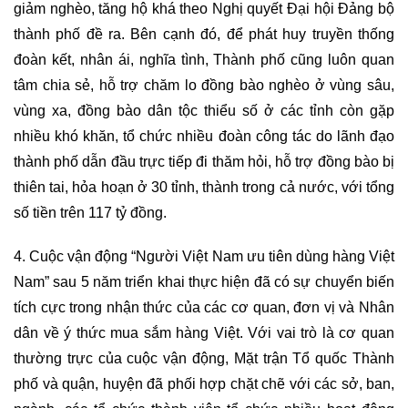
giảm nghèo, tăng hộ khá theo Nghị quyết Đại hội Đảng bộ
thành phố đề ra. Bên cạnh đó, để phát huy truyền thống
đoàn kết, nhân ái, nghĩa tình, Thành phố cũng luôn quan
tâm chia sẻ, hỗ trợ chăm lo đồng bào nghèo ở vùng sâu,
vùng xa, đồng bào dân tộc thiểu số ở các tỉnh còn gặp
nhiều khó khăn, tổ chức nhiều đoàn công tác do lãnh đạo
thành phố dẫn đầu trực tiếp đi thăm hỏi, hỗ trợ đồng bào bị
thiên tai, hỏa hoạn ở 30 tỉnh, thành trong cả nước, với tổng
số tiền trên 117 tỷ đồng.
4. Cuộc vận động “Người Việt Nam ưu tiên dùng hàng Việt
Nam” sau 5 năm triển khai thực hiện đã có sự chuyển biến
tích cực trong nhận thức của các cơ quan, đơn vị và Nhân
dân về ý thức mua sắm hàng Việt. Với vai trò là cơ quan
thường trực của cuộc vận động, Mặt trận Tổ quốc Thành
phố và quận, huyện đã phối hợp chặt chẽ với các sở, ban,