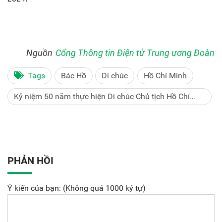
Nguồn
Cổng Thông tin Điện tử Trung ương Đoàn
Tags
Bác Hồ
Di chúc
Hồ Chí Minh
Kỷ niệm 50 năm thực hiện Di chúc Chủ tịch Hồ Chí
Minh
PHẢN HỒI
Ý kiến của bạn: (Không quá 1000 ký tự)