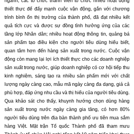
ngành, các tổ chức thành viên tổ chức nhiều hoạt động
thiết thực để đẩy mạnh cuộc vận động, gắn với chương
trình bình ổn thị trường của thành phố, đã đạt nhiều kết
quả tích cực và được sự đồng tình hưởng ứng của các
tầng lớp Nhân dân; nhiều hoạt động thông tin, quảng bá
sản phẩm tạo điều kiện cho người tiêu dùng hiểu biết,
quan tâm hơn đến hàng sản xuất trong nước. Cuộc vận
động còn mang lại lợi ích thiết thực cho các doanh nghiệp
sản xuất trong nước, giúp doanh nghiệp có cơ hội tiếp thu
kinh nghiệm, sáng tạo ra nhiều sản phẩm mới với chất
lượng ngày càng cao, mẫu mã ngày càng đa dạng, giá cả
phù hợp, đáp ứng nhu cầu và thị hiếu của người tiêu dùng.
Qua khảo sát cho thấy, khuynh hướng chọn dùng hàng
sản xuất trong nước ngày càng gia tăng, có hơn 80%
người tiêu dùng trên địa bàn thành phố ưu tiên mua sắm
hàng Việt. Mặt trận Tổ quốc Thành phố đã tham mưu