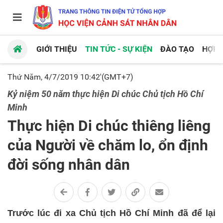
GIỚI THIỆU
TIN TỨC - SỰ KIỆN
ĐÀO TẠO
HỢP 
Thứ Năm, 4/7/2019 10:42'(GMT+7)
Kỷ niệm 50 năm thực hiện Di chúc Chủ tịch Hồ Chí
Minh
Thực hiện Di chúc thiêng liêng
của Người về chăm lo, ổn định
đời sống nhân dân
Trước lúc đi xa Chủ tịch Hồ Chí Minh đã để lại