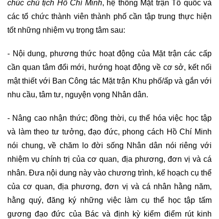
chúc chủ tịch Hồ Chí Minh
, hệ thống Mặt trận Tổ quốc và
các tổ chức thành viên thành phố cần tập trung thực hiện
tốt những nhiệm vụ trọng tâm sau:
- Nội dung, phương thức hoạt động của Mặt trận các cấp
cần quan tâm đổi mới, hướng hoạt động về cơ sở, kết nối
mật thiết với Ban Công tác Mặt trận Khu phố/ấp và gắn với
nhu cầu, tâm tư, nguyện vọng Nhân dân.
- Nâng cao nhận thức; đồng thời, cụ thể hóa việc học tập
và làm theo tư tưởng, đạo đức, phong cách Hồ Chí Minh
nói chung, về chăm lo đời sống Nhân dân nói riêng với
nhiệm vụ chính trị của cơ quan, địa phương, đơn vị và cá
nhân. Đưa nội dung này vào chương trình, kế hoạch cụ thể
của cơ quan, địa phương, đơn vị và cá nhân hằng năm,
hằng quý, đăng ký những việc làm cụ thể học tập tấm
gương đạo đức của Bác và định kỳ kiểm điểm rút kinh