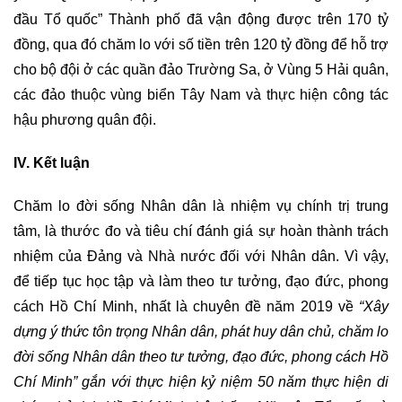
đầu Tổ quốc” Thành phố đã vận động được trên 170 tỷ
đồng, qua đó chăm lo với số tiền trên 120 tỷ đồng để hỗ trợ
cho bộ đội ở các quần đảo Trường Sa, ở Vùng 5 Hải quân,
các đảo thuộc vùng biển Tây Nam và thực hiện công tác
hậu phương quân đội.
IV. Kết luận
Chăm lo đời sống Nhân dân là nhiệm vụ chính trị trung
tâm, là thước đo và tiêu chí đánh giá sự hoàn thành trách
nhiệm của Đảng và Nhà nước đối với Nhân dân. Vì vậy,
để tiếp tục học tập và làm theo tư tưởng, đạo đức, phong
cách Hồ Chí Minh, nhất là chuyên đề năm 2019 về
“Xây
dựng ý thức tôn trọng Nhân dân, phát huy dân chủ, chăm lo
đời sống Nhân dân theo tư tưởng, đạo đức, phong cách Hồ
Chí Minh” gắn với thực hiện kỷ niệm 50 năm thực hiện di