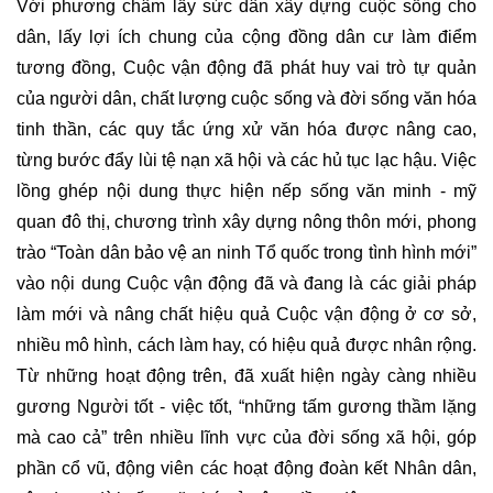
Với phương châm lấy sức dân xây dựng cuộc sống cho
dân, lấy lợi ích chung của cộng đồng dân cư làm điểm
tương đồng, Cuộc vận động đã phát huy vai trò tự quản
của người dân, chất lượng cuộc sống và đời sống văn hóa
tinh thần, các quy tắc ứng xử văn hóa được nâng cao,
từng bước đẩy lùi tệ nạn xã hội và các hủ tục lạc hậu. Việc
lồng ghép nội dung thực hiện nếp sống văn minh - mỹ
quan đô thị, chương trình xây dựng nông thôn mới, phong
trào “Toàn dân bảo vệ an ninh Tổ quốc trong tình hình mới”
vào nội dung Cuộc vận động đã và đang là các giải pháp
làm mới và nâng chất hiệu quả Cuộc vận động ở cơ sở,
nhiều mô hình, cách làm hay, có hiệu quả được nhân rộng.
Từ những hoạt động trên, đã xuất hiện ngày càng nhiều
gương Người tốt - việc tốt, “những tấm gương thầm lặng
mà cao cả” trên nhiều lĩnh vực của đời sống xã hội, góp
phần cổ vũ, động viên các hoạt động đoàn kết Nhân dân,