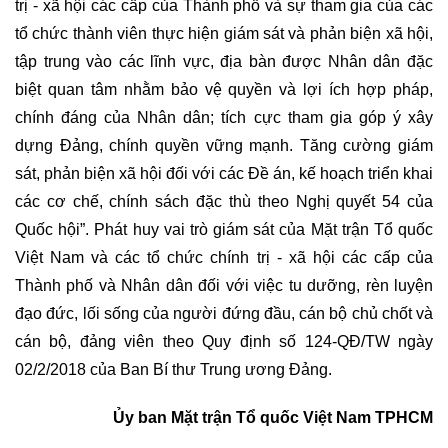
trị - xã hội các cấp của Thành phố và sự tham gia của các
tổ chức thành viên thực hiện giám sát và phản biện xã hội,
tập trung vào các lĩnh vực, địa bàn được Nhân dân đặc
biệt quan tâm nhằm bảo vệ quyền và lợi ích hợp pháp,
chính đáng của Nhân dân; tích cực tham gia góp ý xây
dựng Đảng, chính quyền vững mạnh. Tăng cường giám
sát, phản biện xã hội đối với các Đề án, kế hoạch triển khai
các cơ chế, chính sách đặc thù theo Nghị quyết 54 của
Quốc hội”. Phát huy vai trò giám sát của Mặt trận Tổ quốc
Việt Nam và các tổ chức chính trị - xã hội các cấp của
Thành phố và Nhân dân đối với việc tu dưỡng, rèn luyện
đạo đức, lối sống của người đứng đầu, cán bộ chủ chốt và
cán bộ, đảng viên theo Quy định số 124-QĐ/TW ngày
02/2/2018 của Ban Bí thư Trung ương Đảng.
Ủy ban Mặt trận Tổ quốc Việt Nam TPHCM