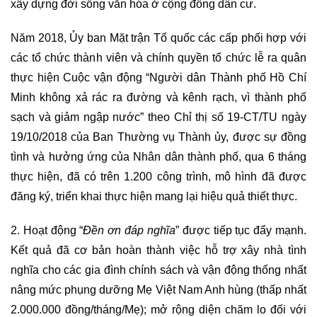
xây dựng đời sống văn hóa ở cộng đồng dân cư.
Năm 2018, Ủy ban Mặt trận Tổ quốc các cấp phối hợp với
các tổ chức thành viên và chính quyền tổ chức lễ ra quân
thực hiện Cuộc vận động “Người dân Thành phố Hồ Chí
Minh không xả rác ra đường và kênh rạch, vì thành phố
sạch và giảm ngập nước” theo Chỉ thị số 19-CT/TU ngày
19/10/2018 của Ban Thường vụ Thành ủy, được sự đồng
tình và hưởng ứng của Nhân dân thành phố, qua 6 tháng
thực hiện, đã có trên 1.200 công trình, mô hình đã được
đăng ký, triển khai thực hiện mang lại hiệu quả thiết thực.
2. Hoạt động “
Đền ơn đáp nghĩa
” được tiếp tục đẩy mạnh.
Kết quả đã cơ bản hoàn thành việc hỗ trợ xây nhà tình
nghĩa cho các gia đình chính sách và vận động thống nhất
nâng mức phụng dưỡng Mẹ Việt Nam Anh hùng (thấp nhất
2.000.000 đồng/tháng/Mẹ); mở rộng diện chăm lo đối với