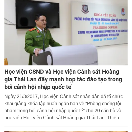
Học viện CSND và Học viện Cảnh sát Hoàng
gia Thái Lan đẩy mạnh hợp tác đào tạo trong
bối cảnh hội nhập quốc tế
Ngày 21/3/2017, Học viện Cảnh sát nhân dân đã tổ chức
khai giảng khóa tập huấn ngắn hạn về “Phòng chống tội
phạm trong bối cảnh hội nhập quốc tế” cho 20 cán bộ và
học viên Học viện Cảnh sát Hoàng gia Thái Lan. Thiếu
tướng, PGS.TS Đặng Xuân Khang, Phó Giám đốc Học
viện Cảnh sát nhân dân dự và chủ trì buổi lễ.