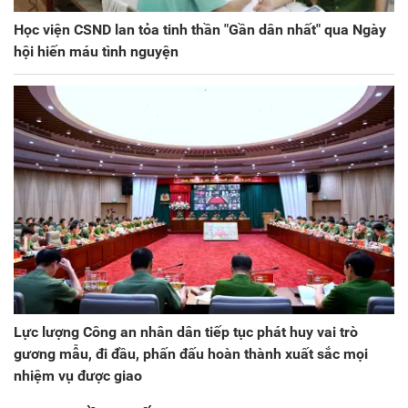
Học viện CSND lan tỏa tinh thần "Gần dân nhất" qua Ngày
hội hiến máu tình nguyện
Lực lượng Công an nhân dân tiếp tục phát huy vai trò
gương mẫu, đi đầu, phấn đấu hoàn thành xuất sắc mọi
nhiệm vụ được giao