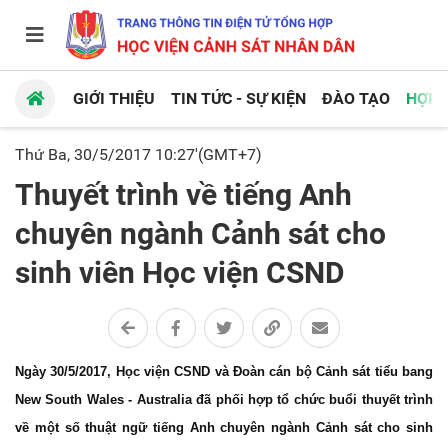
GIỚI THIỆU
TIN TỨC - SỰ KIỆN
ĐÀO TẠO
HỢP 
Thứ Ba, 30/5/2017 10:27'(GMT+7)
Thuyết trình về tiếng Anh
chuyên ngành Cảnh sát cho
sinh viên Học viện CSND
Ngày 30/5/2017, Học viện CSND và Đoàn cán bộ Cảnh sát tiểu bang
New South Wales - Australia đã phối hợp tổ chức buổi thuyết trình
về một số thuật ngữ tiếng Anh chuyên ngành Cảnh sát cho sinh