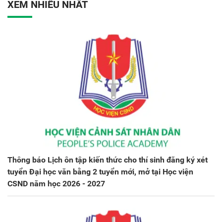
XEM NHIỀU NHẤT
Thông báo Lịch ôn tập kiến thức cho thí sinh đăng ký xét
tuyển Đại học văn bằng 2 tuyển mới, mở tại Học viện
CSND năm học 2026 - 2027