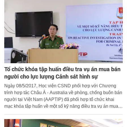
Tổ chức khóa tập huấn điều tra vụ án mua bán
người cho lực lượng Cảnh sát hình sự
Ngày 08/5/2017, Học viện CSND phối hợp với Chương
trình hợp tác Châu Á - Australia về phòng, chống buôn bán
người tại Việt Nam (AAPTIP) đã phối hợp tổ chức khai
mạc khóa tập huấn về một số kỹ năng điều tra vụ án mua
bán người cho lực lượng Cảnh sát hình sự Việt Nam.