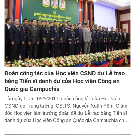
Đoàn công tác của Học viện CSND dự Lễ trao
bằng Tiến sĩ danh dự của Học viện Công an
Quốc gia Campuchia
Từ ngày 01/5 - 05/5/2017, đoàn công tác của Học viện
CSND do Trung tướng, GS.TS. Nguyễn Xuân Yêm, Giám
đốc Học viện làm trưởng đoàn đã dự Lễ trao bằng Tiến sĩ
danh dự của Học viện Công an Quốc gia Campuchia cho
cán bộ cấp cao Bộ Nội vụ Vương quốc Campuchia.