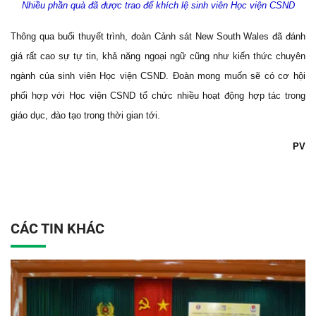
Nhiều phần quà đã được trao để khích lệ sinh viên Học viện CSND
Thông qua buổi thuyết trình, đoàn Cảnh sát New South Wales đã đánh
giá rất cao sự tự tin, khả năng ngoại ngữ cũng như kiến thức chuyên
ngành của sinh viên Học viện CSND. Đoàn mong muốn sẽ có cơ hội
phối hợp với Học viện CSND tổ chức nhiều hoạt động hợp tác trong
giáo dục, đào tạo trong thời gian tới.
PV
CÁC TIN KHÁC