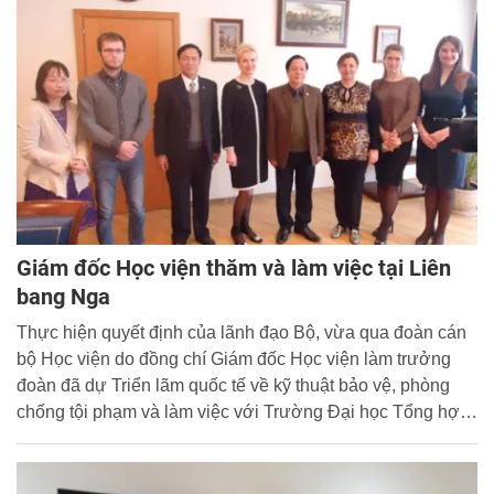
Giám đốc Học viện thăm và làm việc tại Liên
bang Nga
Thực hiện quyết định của lãnh đạo Bộ, vừa qua đoàn cán
bộ Học viện do đồng chí Giám đốc Học viện làm trưởng
đoàn đã dự Triển lãm quốc tế về kỹ thuật bảo vệ, phòng
chống tội phạm và làm việc với Trường Đại học Tổng hợp
Hữu nghị các dân tộc Nga. Tham gia đoàn có đồng chí
Trần Trọng Vinh, Tổng giám đốc Công ty Biển Bạc kiêm
Chủ tịch Hiệp hội An ninh chuyên nghiệp Châu Á.