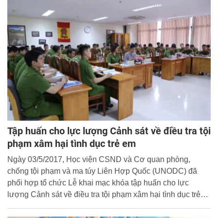
Tập huấn cho lực lượng Cảnh sát về điều tra tội
phạm xâm hại tình dục trẻ em
Ngày 03/5/2017, Học viện CSND và Cơ quan phòng,
chống tội phạm và ma túy Liên Hợp Quốc (UNODC) đã
phối hợp tổ chức Lễ khai mạc khóa tập huấn cho lực
lượng Cảnh sát về điều tra tội phạm xâm hại tình dục trẻ
em.