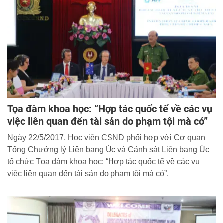
Tọa đàm khoa học: “Hợp tác quốc tế về các vụ
việc liên quan đến tài sản do phạm tội mà có”
Ngày 22/5/2017, Học viện CSND phối hợp với Cơ quan
Tổng Chưởng lý Liên bang Úc và Cảnh sát Liên bang Úc
tổ chức Tọa đàm khoa học: “Hợp tác quốc tế về các vụ
việc liên quan đến tài sản do phạm tội mà có”.