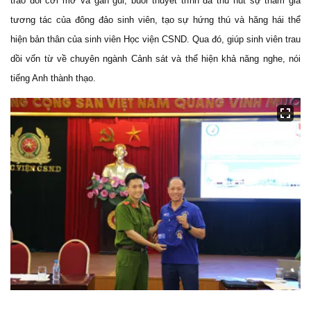
trao đổi cởi mở và gần gũi, buổi thuyết trình đã thu hút sự tham gia
tương tác của đông đảo sinh viên, tạo sự hứng thú và hăng hái thể
hiện bản thân của sinh viên Học viện CSND. Qua đó, giúp sinh viên trau
dồi vốn từ về chuyên ngành Cảnh sát và thể hiện khả năng nghe, nói
tiếng Anh thành thạo.