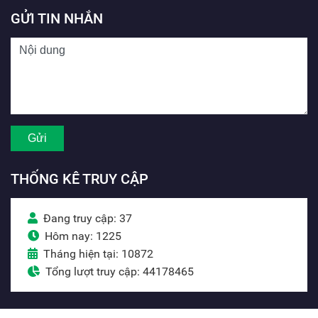
GỬI TIN NHẮN
THỐNG KÊ TRUY CẬP
Đang truy cập: 37
Hôm nay: 1225
Tháng hiện tại: 10872
Tổng lượt truy cập: 44178465