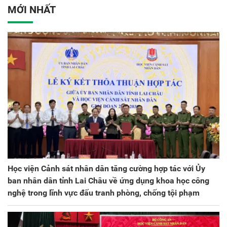
ương lần thứ VIII, nhiệm
MỚI NHẤT
kỳ 2025 - 2030
Học viện Cảnh sát nhân dân tăng cường hợp tác với Ủy
ban nhân dân tỉnh Lai Châu về ứng dụng khoa học công
nghệ trong lĩnh vực đấu tranh phòng, chống tội phạm