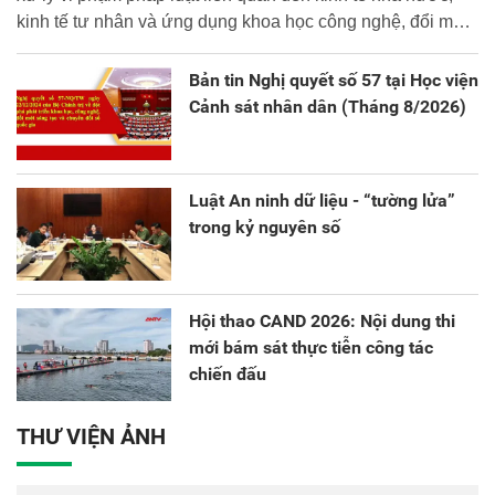
kinh tế tư nhân và ứng dụng khoa học công nghệ, đổi mới
sáng tạo và chuyển đổi số.
Bản tin Nghị quyết số 57 tại Học viện
Cảnh sát nhân dân (Tháng 8/2026)
Luật An ninh dữ liệu - “tường lửa”
trong kỷ nguyên số
Hội thao CAND 2026: Nội dung thi
mới bám sát thực tiễn công tác
chiến đấu
THƯ VIỆN ẢNH