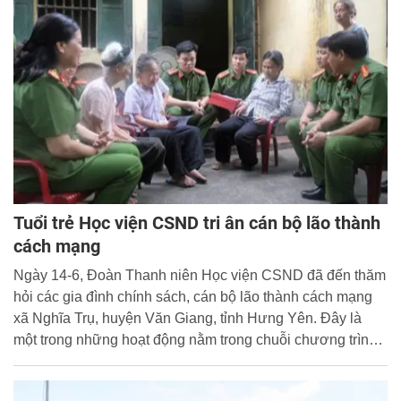
Tuổi trẻ Học viện CSND tri ân cán bộ lão thành
cách mạng
Ngày 14-6, Đoàn Thanh niên Học viện CSND đã đến thăm
hỏi các gia đình chính sách, cán bộ lão thành cách mạng
xã Nghĩa Trụ, huyện Văn Giang, tỉnh Hưng Yên. Đây là
một trong những hoạt động nằm trong chuỗi chương trình
tình nguyện Hè năm 2017 của 100 cán bộ, sinh viên Học
viện CSND.