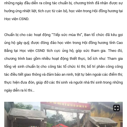
những ngày đầu diễn ra công tác chuẩn bị, chương trình đã nhận được sự
hưởng ứng nhiệt liệt, tích cực từ cán bộ, học viên trong Hội đồng hương tại
Học viện CSND.
Chuẩn bị cho các hoạt động “Tiếp sức mùa thi”, Ban tổ chức đã kêu gọi
ủng hộ gây quỹ, được đông đảo học viên trong Hội đồng hương tỉnh Cao
Bằng tại Học viện CSND tích cực ủng hộ, góp sức tham gia. Theo đó,
chương trình bao gồm nhiều hoạt động thiết thực, bổ ích như: Tham gia
tổng vệ sinh chuẩn bị cho công tác tổ chức kì thi; bố trí phân công công
tác điều tiết giao thông và đảm bảo an ninh, trật tự bên ngoài các điểm thi;
thực hiện đưa đón, giúp đỡ các thí sinh và người nhà thí sinh trong những
ngày diễn ra kì thi…