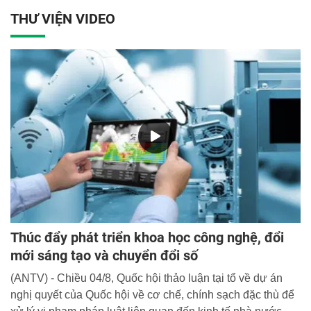
THƯ VIỆN VIDEO
Thúc đẩy phát triển khoa học công nghệ, đổi
mới sáng tạo và chuyển đổi số
(ANTV) - Chiều 04/8, Quốc hội thảo luận tại tổ về dự án
nghị quyết của Quốc hội về cơ chế, chính sạch đặc thù để