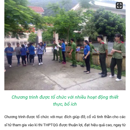
Chương trình được tổ chức với nhiều hoạt động thiết
thực, bổ ích
Chương trình được tổ chức với mục đích giúp đỡ, cổ vũ tinh thần cho các
sĩ tử tham gia vào kì thi THPTQG được thuận lợi, đạt hiệu quả cao, ngay từ