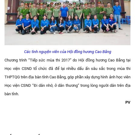
Các tình nguyện viên của Hội đồng hương Cao Bằng
Chương trình “Tiếp sức mùa thi 2017” do Hội đồng hương Cao Bằng tại
Học viện CSND tổ chức đã để lại nhiều dấu ấn sâu sắc trong mùa thi
THPTQG trên địa bàn tỉnh Cao Bằng, góp phần xây dựng hình ảnh học viên
Học viện CSND “Đi dân nhớ, ở dân thương” trong lòng người dân trên địa
bàn tỉnh.
PV