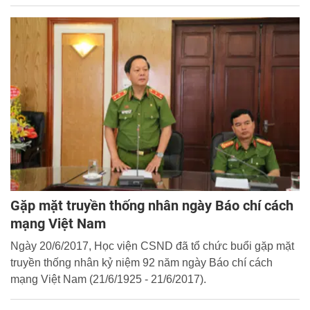
đất ân tình”.
Gặp mặt truyền thống nhân ngày Báo chí cách
mạng Việt Nam
Ngày 20/6/2017, Học viện CSND đã tổ chức buổi gặp mặt
truyền thống nhân kỷ niệm 92 năm ngày Báo chí cách
mạng Việt Nam (21/6/1925 - 21/6/2017).