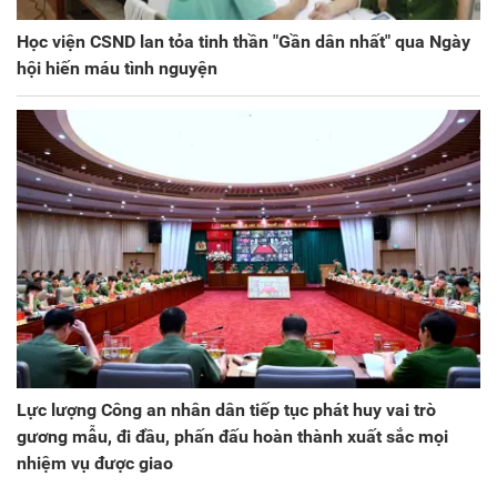
Học viện CSND lan tỏa tinh thần "Gần dân nhất" qua Ngày
hội hiến máu tình nguyện
Lực lượng Công an nhân dân tiếp tục phát huy vai trò
gương mẫu, đi đầu, phấn đấu hoàn thành xuất sắc mọi
nhiệm vụ được giao