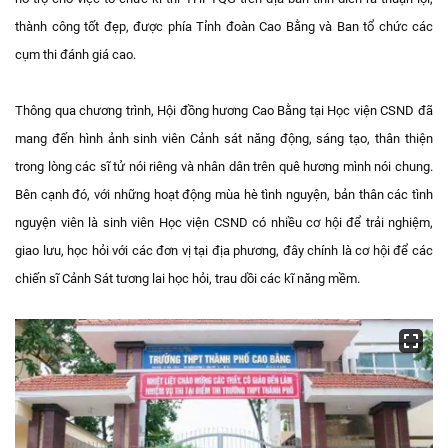
thành công tốt đẹp, được phía Tỉnh đoàn Cao Bằng và Ban tổ chức các
cụm thi đánh giá cao.
Thông qua chương trình, Hội đồng hương Cao Bằng tại Học viện CSND đã
mang đến hình ảnh sinh viên Cảnh sát năng động, sáng tạo, thân thiện
trong lòng các sĩ tử nói riêng và nhân dân trên quê hương mình nói chung.
Bên cạnh đó, với những hoạt động mùa hè tình nguyện, bản thân các tình
nguyện viên là sinh viên Học viện CSND có nhiều cơ hội để trải nghiệm,
giao lưu, học hỏi với các đơn vị tại địa phương, đây chính là cơ hội để các
chiến sĩ Cảnh Sát tương lai học hỏi, trau dồi các kĩ năng mềm.