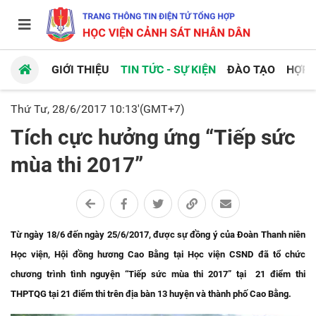
GIỚI THIỆU
TIN TỨC - SỰ KIỆN
ĐÀO TẠO
HỢP 
Thứ Tư, 28/6/2017 10:13'(GMT+7)
Tích cực hưởng ứng “Tiếp sức
mùa thi 2017”
Từ ngày 18/6 đến ngày 25/6/2017, được sự đồng ý của Đoàn Thanh niên
Học viện, Hội đồng hương Cao Bằng tại Học viện CSND đã tổ chức
chương trình tình nguyện “Tiếp sức mùa thi 2017” tại 21 điểm thi
THPTQG tại 21 điểm thi trên địa bàn 13 huyện và thành phố Cao Bằng.