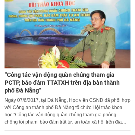
“Công tác vận động quần chúng tham gia
PCTP, bảo đảm TTATXH trên địa bàn thành
phố Đà Nẵng”
Ngày 07/6/2017, tại Đà Nẵng, Học viện CSND đã phối hợp
với Công an thành phố Đà Nẵng tổ chức Hội thảo khoa
học “Công tác vận động quần chúng tham gia phòng,
chống tội phạm, bảo đảm trật tự, an toàn xã hội trên địa
bàn thành phố Đà Nẵng”.