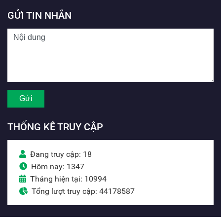
GỬI TIN NHẮN
THỐNG KÊ TRUY CẬP
Đang truy cập: 18
Hôm nay: 1347
Tháng hiện tại: 10994
Tổng lượt truy cập: 44178587