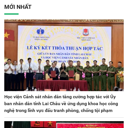
ương lần thứ VIII, nhiệm
MỚI NHẤT
kỳ 2025 - 2030
Học viện Cảnh sát nhân dân tăng cường hợp tác với Ủy
ban nhân dân tỉnh Lai Châu về ứng dụng khoa học công
nghệ trong lĩnh vực đấu tranh phòng, chống tội phạm