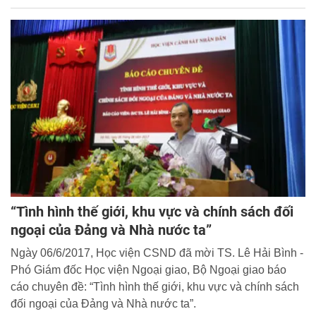
trách nhiệm và An toàn giao thông” năm 2017.
“Tình hình thế giới, khu vực và chính sách đối
ngoại của Đảng và Nhà nước ta”
Ngày 06/6/2017, Học viện CSND đã mời TS. Lê Hải Bình -
Phó Giám đốc Học viện Ngoại giao, Bộ Ngoại giao báo
cáo chuyên đề: “Tình hình thế giới, khu vực và chính sách
đối ngoại của Đảng và Nhà nước ta”.