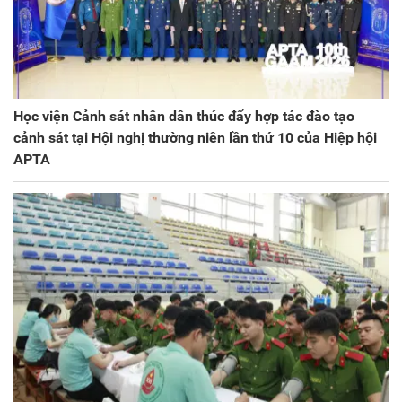
Học viện Cảnh sát nhân dân thúc đẩy hợp tác đào tạo
cảnh sát tại Hội nghị thường niên lần thứ 10 của Hiệp hội
APTA