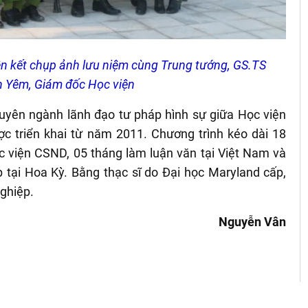
iên kết chụp ảnh lưu niệm cùng Trung tướng, GS.TS
 Yêm, Giám đốc Học viện
chuyên ngành lãnh đạo tư pháp hình sự giữa Học viện
 triển khai từ năm 2011. Chương trình kéo dài 18
ọc viện CSND, 05 tháng làm luận văn tại Việt Nam và
p tại Hoa Kỳ. Bằng thạc sĩ do Đại học Maryland cấp,
nghiệp.
Nguyễn Vân