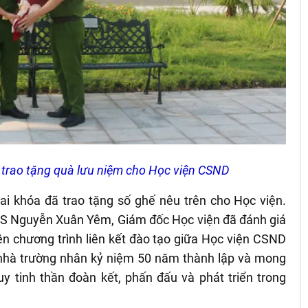
a trao tặng quà lưu niệm cho Học viện CSND
ai khóa đã trao tặng số ghế nêu trên cho Học viện.
TS Nguyễn Xuân Yêm, Giám đốc Học viện đã đánh giá
n chương trình liên kết đào tạo giữa Học viện CSND
nhà trường nhân kỷ niệm 50 năm thành lập và mong
y tinh thần đoàn kết, phấn đấu và phát triển trong