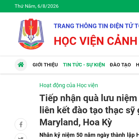
Thứ Năm, 6/8/2026
GIỚI THIỆU
TIN TỨC - SỰ KIỆN
ĐÀO TẠO
H
Hoạt động của Học viện
Tiếp nhận quà lưu niệm
liên kết đào tạo thạc s
Maryland, Hoa Kỳ
Nhân kỷ niệm 50 năm ngày thành lập Học