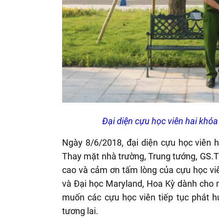
Đại diện cựu học viên hai khó
Ngày 8/6/2018, đại diện cựu học viên h
Thay mặt nhà trường, Trung tướng, GS.
cao và cảm ơn tấm lòng của cựu học viê
và Đại học Maryland, Hoa Kỳ dành cho 
muốn các cựu học viên tiếp tục phát hu
tương lai.