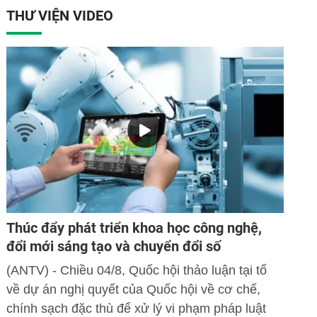
THƯ VIỆN VIDEO
Thúc đẩy phát triển khoa học công nghệ,
đổi mới sáng tạo và chuyển đổi số
(ANTV) - Chiều 04/8, Quốc hội thảo luận tại tổ
về dự án nghị quyết của Quốc hội về cơ chế,
chính sạch đặc thù để xử lý vi phạm pháp luật