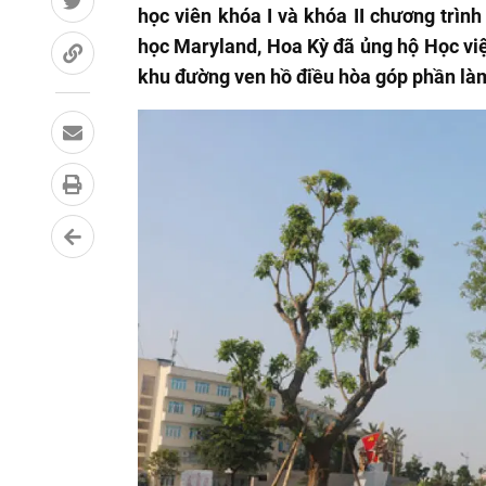
học viên khóa I và khóa II chương trình
học Maryland, Hoa Kỳ đã ủng hộ Học việ
khu đường ven hồ điều hòa góp phần là