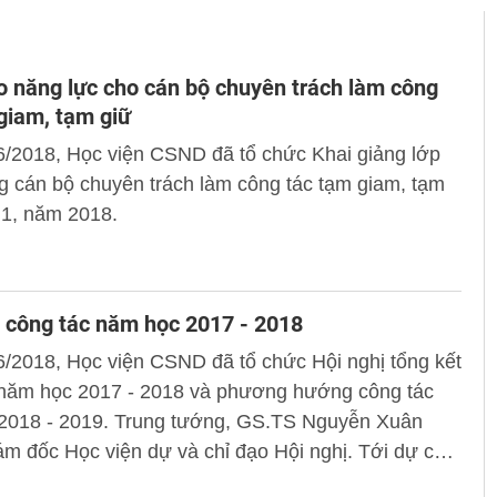
 năng lực cho cán bộ chuyên trách làm công
giam, tạm giữ
6/2018, Học viện CSND đã tổ chức Khai giảng lớp
 cán bộ chuyên trách làm công tác tạm giam, tạm
 1, năm 2018.
 công tác năm học 2017 - 2018
/2018, Học viện CSND đã tổ chức Hội nghị tổng kết
 năm học 2017 - 2018 và phương hướng công tác
2018 - 2019. Trung tướng, GS.TS Nguyễn Xuân
m đốc Học viện dự và chỉ đạo Hội nghị. Tới dự còn
ng chí trong Đảng ủy, Ban Giám đốc Học viện; đại