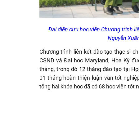
Đại diện cựu học viên Chương trình l
Nguyễn Xuân
Chương trình liên kết đào tạo thạc sĩ 
CSND và Đại học Maryland, Hoa Kỳ được
tháng, trong đó 12 tháng đào tạo tại H
01 tháng hoàn thiện luận văn tốt nghiệ
tổng hai khóa học đã có 68 học viên tốt 