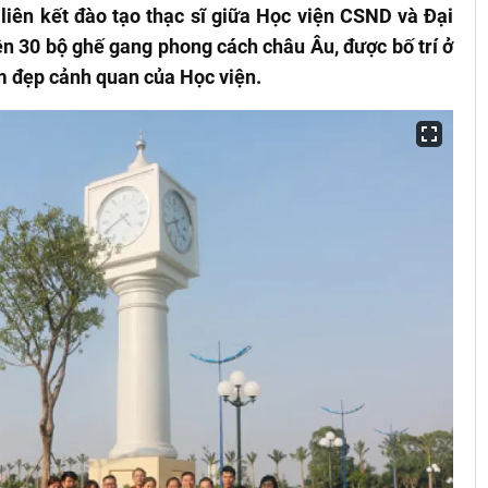
 liên kết đào tạo thạc sĩ giữa Học viện CSND và Đại
n 30 bộ ghế gang phong cách châu Âu, được bố trí ở
m đẹp cảnh quan của Học viện.