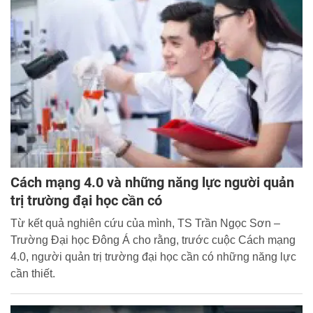
thích ứng với nhiệm vụ trong giai đoạn mới và có đóng góp
quan trọng vào sự nghiệp xây dựng và bảo vệ Tổ quốc.
Cách mạng 4.0 và những năng lực người quản
trị trường đại học cần có
Từ kết quả nghiên cứu của mình, TS Trần Ngọc Sơn –
Trường Đại học Đông Á cho rằng, trước cuộc Cách mạng
4.0, người quản trị trường đại học cần có những năng lực
cần thiết.