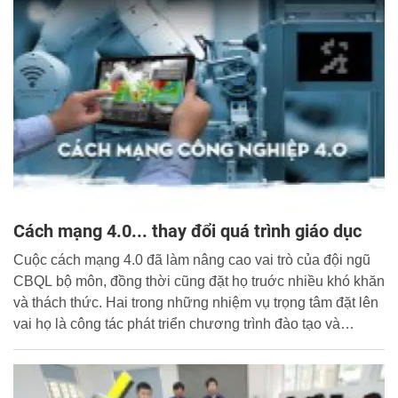
Cách mạng 4.0... thay đổi quá trình giáo dục
Cuộc cách mạng 4.0 đã làm nâng cao vai trò của đội ngũ
CBQL bộ môn, đồng thời cũng đặt họ truớc nhiều khó khăn
và thách thức. Hai trong những nhiệm vụ trọng tâm đặt lên
vai họ là công tác phát triển chương trình đào tạo và
nghiên cứu khoa học, phát triển công nghệ.