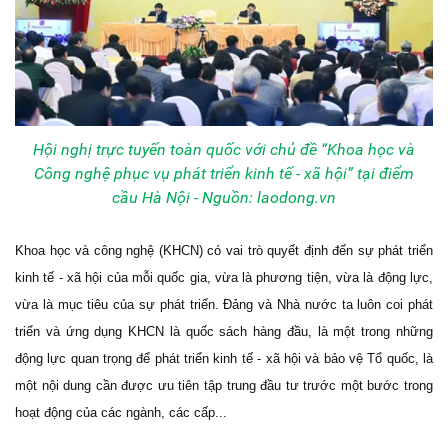
Hội nghị trực tuyến toàn quốc với chủ đề “Khoa học và
Công nghệ phục vụ phát triển kinh tế - xã hội” tại điểm
cầu Hà Nội - Nguồn: laodong.vn
Khoa học và công nghệ (KHCN) có vai trò quyết định đến sự phát triển
kinh tế - xã hội của mỗi quốc gia, vừa là phương tiện, vừa là động lực,
vừa là mục tiêu của sự phát triển. Đảng và Nhà nước ta luôn coi phát
triển và ứng dụng KHCN là quốc sách hàng đầu, là một trong những
động lực quan trọng để phát triển kinh tế - xã hội và bảo vệ Tổ quốc, là
một nội dung cần được ưu tiên tập trung đầu tư trước một bước trong
hoạt động của các ngành, các cấp...