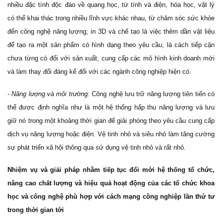
nhiều đặc tính độc đáo về quang học, từ tính và điện, hóa học, vật lý
có thể khai thác trong nhiều lĩnh vực khác nhau, từ chăm sóc sức khỏe
đến công nghệ năng lượng; in 3D và chế tạo là việc thêm dần vật liệu
để tạo ra một sản phẩm có hình dạng theo yêu cầu, là cách tiếp cận
chưa từng có đối với sản xuất, cung cấp các mô hình kinh doanh mới
và làm thay đổi đáng kể đối với các ngành công nghiệp hiện có.
- Năng lượng và môi trường
: Công nghệ lưu trữ năng lượng tiên tiến có
thể được định nghĩa như là một hệ thống hấp thu năng lượng và lưu
giữ nó trong một khoảng thời gian để giải phóng theo yêu cầu cung cấp
dịch vụ năng lượng hoặc điện. Vệ tinh nhỏ và siêu nhỏ làm tăng cường
sự phát triển xã hội thông qua sử dụng vệ tinh nhỏ và rất nhỏ.
Nhiệm vụ và giải pháp nhằm tiếp tục đổi mới hệ thống tổ chức,
nâng cao chất lượng và hiệu quả hoạt động của các tổ chức khoa
học và công nghệ phù hợp với cách mạng công nghiệp lần thứ tư
trong thời gian tới