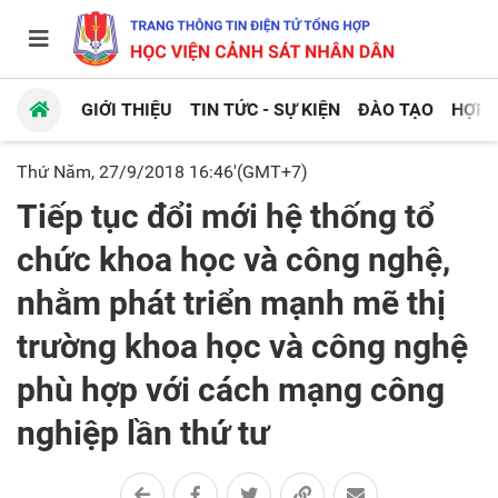
GIỚI THIỆU
TIN TỨC - SỰ KIỆN
ĐÀO TẠO
HỢP 
Thứ Năm, 27/9/2018 16:46'(GMT+7)
Tiếp tục đổi mới hệ thống tổ
chức khoa học và công nghệ,
nhằm phát triển mạnh mẽ thị
trường khoa học và công nghệ
phù hợp với cách mạng công
nghiệp lần thứ tư