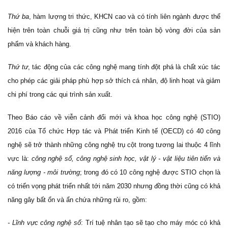
Thứ ba
, hàm lượng tri thức, KHCN cao và có tính liên ngành được thể
hiện trên toàn chuỗi giá trị cũng như trên toàn bộ vòng đời của sản
phẩm và khách hàng.
Thứ tư
, tác động của các công nghệ mang tính đột phá là chất xúc tác
cho phép các giải pháp phù hợp sở thích cá nhân, độ linh hoạt và giảm
chi phí trong các qui trình sản xuất.
Theo Báo cáo về viễn cảnh đổi mới và khoa học công nghệ (STIO)
2016 của Tổ chức Hợp tác và Phát triển Kinh tế (OECD) có 40 công
nghệ sẽ trở thành những công nghệ trụ cột trong tương lai thuộc 4 lĩnh
vực là:
công nghệ số, công nghệ sinh học, vật lý - vật liệu tiên tiến và
năng lượng - môi trường
; trong đó có 10 công nghệ được STIO chọn là
có triển vọng phát triển nhất tới năm 2030 nhưng đồng thời cũng có khả
năng gây bất ổn và ẩn chứa những rủi ro, gồm:
- Lĩnh vực công nghệ số
: Trí tuệ nhân tạo sẽ tạo cho máy móc có khả