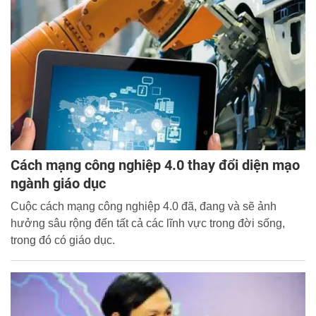
học viên những gì trong thời đại 4.0?”.
Cách mạng công nghiệp 4.0 thay đổi diện mạo
ngành giáo dục
Cuộc cách mạng công nghiệp 4.0 đã, đang và sẽ ảnh
hưởng sâu rộng đến tất cả các lĩnh vực trong đời sống,
trong đó có giáo dục.