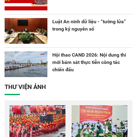
Luật An ninh dữ liệu - “tường lửa”
trong kỷ nguyên số
Hội thao CAND 2026: Nội dung thi
mới bám sát thực tiễn công tác
chiến đấu
THƯ VIỆN ẢNH