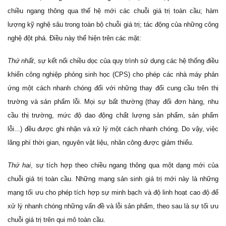
chiều ngang thông qua thế hệ mới các chuỗi giá trị toàn cầu; hàm
lượng kỹ nghệ sâu trong toàn bộ chuỗi giá trị; tác động của những công
nghệ đột phá. Điều này thể hiện trên các mặt:
Thứ nhất
, sự kết nối chiều dọc của quy trình sử dụng các hệ thống điều
khiển công nghiệp phỏng sinh học (CPS) cho phép các nhà máy phản
ứng một cách nhanh chóng đối với những thay đổi cung cầu trên thị
trường và sản phẩm lỗi. Mọi sự bất thường (thay đổi đơn hàng, nhu
cầu thị trường, mức độ dao động chất lượng sản phẩm, sản phẩm
lỗi...) đều được ghi nhận và xử lý một cách nhanh chóng. Do vậy, việc
lãng phí thời gian, nguyên vật liệu, nhân công được giảm thiểu.
Thứ hai
, sự tích hợp theo chiều ngang thông qua một dạng mới của
chuỗi giá trị toàn cầu. Những mạng sản sinh giá trị mới này là những
mạng tối ưu cho phép tích hợp sự minh bạch và độ linh hoạt cao độ để
xử lý nhanh chóng những vấn đề và lỗi sản phẩm, theo sau là sự tối ưu
chuỗi giá trị trên qui mô toàn cầu.