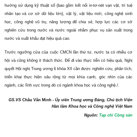
hướng sử dụng kỹ thuật số (bao gồm kết nối in-tơ-nét vạn vật, trí tuệ
nhân tạo và cơ sở dữ liệu lớn), vật lý, vật liệu mới, công nghệ sinh
học, công nghệ vũ trụ, năng lượng để chia sẻ, hợp lực các cơ sở
nghiên cứu trong nước và nước ngoài nhằm phục vụ sản xuất trong
nước và xuất khẩu đạt hiệu quả cao.
Trước ngưỡng cửa của cuộc CMCN lần thứ tư, nước ta có nhiều cơ
hội và cũng không ít thách thức. Để đi vào thực tiễn có hiệu quả, Nghị
quyết Hội nghị Trung ương 6 khóa XII cần được nghiên cứu, phân tích,
triển khai thực hiện sâu rộng từ mọi khía cạnh, góc nhìn của các
ngành, các lĩnh vực trong đó có ngành khoa học và công nghệ./.
GS.VS
Châu Văn Minh -
Ủy viên Trung ương Đảng, Chủ tịch Viện
Hàn lâm Khoa học và Công nghệ Việt Nam
Nguồn:
Tạp chí Cộng sản