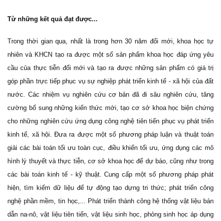
Từ những kết quả đạt được...
Trong thời gian qua, nhất là trong hơn 30 năm đổi mới, khoa học tự
nhiên và KHCN tạo ra được một số sản phẩm khoa học đáp ứng yêu
cầu của thực tiễn đổi mới và tạo ra được những sản phẩm có giá trị
góp phần trực tiếp phục vụ sự nghiệp phát triển kinh tế - xã hội của đất
nước. Các nhiệm vụ nghiên cứu cơ bản đã đi sâu nghiên cứu, tăng
cường bổ sung những kiến thức mới, tạo cơ sở khoa học biện chứng
cho những nghiên cứu ứng dụng công nghệ tiên tiến phục vụ phát triển
kinh tế, xã hội. Đưa ra được một số phương pháp luận và thuật toán
giải các bài toán tối ưu toàn cục, điều khiển tối ưu, ứng dụng các mô
hình lý thuyết và thực tiễn, cơ sở khoa học để dự báo, cũng như trong
các bài toán kinh tế - kỹ thuật. Cung cấp một số phương pháp phát
hiện, tìm kiếm dữ liệu để tự động tạo dựng tri thức; phát triển công
nghệ phần mềm, tin học,... Phát triển thành công hệ thống vật liệu bán
dẫn na-nô, vật liệu tiên tiến, vật liệu sinh học, phỏng sinh học áp dụng