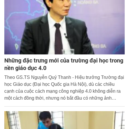
Những đặc trưng mới của trường đại học trong
nền giáo dục 4.0
Theo GS.TS Nguyễn Quý Thanh - Hiệu trưởng Trường đại
học Giáo dục (Đại học Quốc gia Hà Nội), dù các chiều
cạnh của cuộc cách mạng công nghiệp 4.0 không diễn ra
một cách đồng thời, nhưng nó bắt đầu có những ảnh
hưởng đến nền giáo dục hiện hành và định hình cho
tương lai của giáo dục nói chung, giáo dục đại học nói
riêng của các nước.