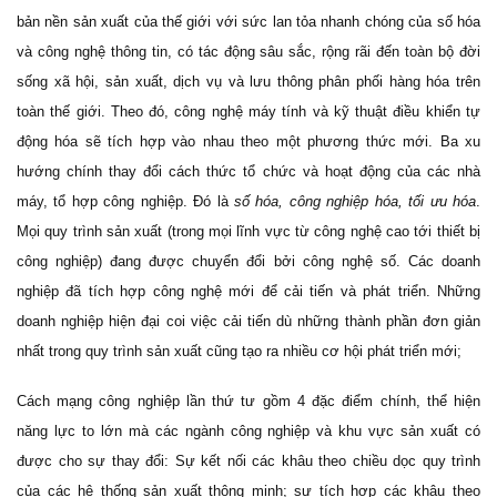
bản nền sản xuất của thế giới với sức lan tỏa nhanh chóng của số hóa
và công nghệ thông tin, có tác động sâu sắc, rộng rãi đến toàn bộ đời
sống xã hội, sản xuất, dịch vụ và lưu thông phân phối hàng hóa trên
toàn thế giới. Theo đó, công nghệ máy tính và kỹ thuật điều khiển tự
động hóa sẽ tích hợp vào nhau theo một phương thức mới. Ba xu
hướng chính thay đổi cách thức tổ chức và hoạt động của các nhà
máy, tổ hợp công nghiệp. Đó là
số hóa, công nghiệp hóa, tối ưu hóa
.
Mọi quy trình sản xuất (trong mọi lĩnh vực từ công nghệ cao tới thiết bị
công nghiệp) đang được chuyển đổi bởi công nghệ số. Các doanh
nghiệp đã tích hợp công nghệ mới để cải tiến và phát triển. Những
doanh nghiệp hiện đại coi việc cải tiến dù những thành phần đơn giản
nhất trong quy trình sản xuất cũng tạo ra nhiều cơ hội phát triển mới;
Cách mạng công nghiệp lần thứ tư gồm 4 đặc điểm chính, thể hiện
năng lực to lớn mà các ngành công nghiệp và khu vực sản xuất có
được cho sự thay đổi: Sự kết nối các khâu theo chiều dọc quy trình
của các hệ thống sản xuất thông minh; sự tích hợp các khâu theo