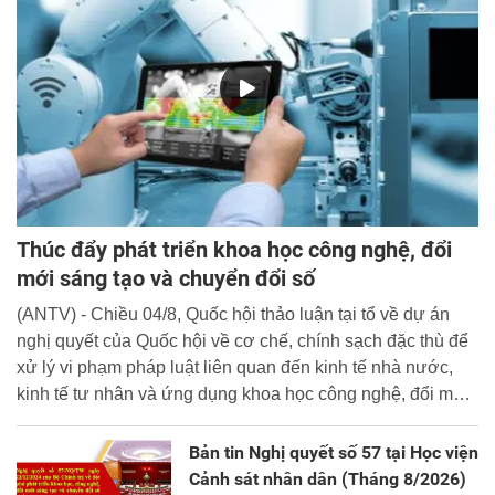
Thúc đẩy phát triển khoa học công nghệ, đổi
mới sáng tạo và chuyển đổi số
(ANTV) - Chiều 04/8, Quốc hội thảo luận tại tổ về dự án
nghị quyết của Quốc hội về cơ chế, chính sạch đặc thù để
xử lý vi phạm pháp luật liên quan đến kinh tế nhà nước,
kinh tế tư nhân và ứng dụng khoa học công nghệ, đổi mới
sáng tạo và chuyển đổi số.
Bản tin Nghị quyết số 57 tại Học viện
Cảnh sát nhân dân (Tháng 8/2026)