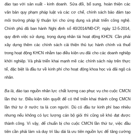
đào tạo với sản xuất - kinh doanh. Sửa đổi, bổ sung, hoàn thiện các
văn bản quy phạm pháp luật và các cơ chế, chính sách bảo đảm tạo
môi trường pháp lý thuận lợi cho ứng dụng và phát triển công nghệ.
Chính phủ đã ban hành Nghị định số 40/2014/NĐ-CP, ngày 12-5-2014,
quy định việc sử dụng, trọng dụng nhân tài hoạt động KHCN. Cần phải
xây dựng thêm các chính sách cải thiện thủ tục hành chính và thuế
trong hoạt động KHCN nhằm tạo điều kiện ưu đãi cho các doanh nghiệp
khởi nghiệp. Và phải triển khai mạnh mẽ các chính sách này trên thực
tế, đặc biệt là đầu tư về kinh phí cho hoạt động khoa học và đãi ngộ cá
nhân.
Ba là
, đào tạo nguồn nhân lực chất lượng cao phục vụ cho cuộc CMCN
lần thứ tư. Điều kiện tiên quyết để có thể triển khai thành công CMCN
lần thứ tư ở nước ta là con người. Dù có đầu tư kinh phí bao nhiêu
nhưng nếu không có lực lượng cán bộ giỏi thì cũng sẽ khó đạt được
thành công. Vì vậy, để chuẩn bị cho cuộc CMCN lần thứ tư, việc đầu
tiên cần phải làm và duy trì lâu dài là ưu tiên nguồn lực để tăng cường