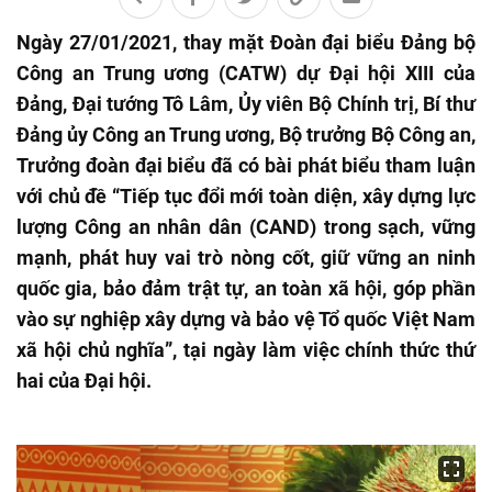
Ngày 27/01/2021, thay mặt Đoàn đại biểu Đảng bộ
Công an Trung ương (CATW) dự Đại hội XIII của
Đảng, Đại tướng Tô Lâm, Ủy viên Bộ Chính trị, Bí thư
Đảng ủy Công an Trung ương, Bộ trưởng Bộ Công an,
Trưởng đoàn đại biểu đã có bài phát biểu tham luận
với chủ đề “Tiếp tục đổi mới toàn diện, xây dựng lực
lượng Công an nhân dân (CAND) trong sạch, vững
mạnh, phát huy vai trò nòng cốt, giữ vững an ninh
quốc gia, bảo đảm trật tự, an toàn xã hội, góp phần
vào sự nghiệp xây dựng và bảo vệ Tổ quốc Việt Nam
xã hội chủ nghĩa”, tại ngày làm việc chính thức thứ
hai của Đại hội.