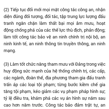
(2) Tiếp tục đổi mới mọi mặt công tác công an, nhận
diện đúng đối tượng, đối tác, tập trung lực lượng đấu
tranh ngăn chặn làm thất bại mọi âm mưu, hoạt
động chống phá của các thế lực thù địch, phản động;
làm tốt công tác bảo vệ an ninh chính trị nội bộ, an
ninh kinh tế, an ninh thông tin truyền thông, an ninh
mạng.
(3) Làm tốt chức năng tham mưu với Đảng trong việc
huy động sức mạnh của hệ thống chính trị, các cấp,
các ngành, đoàn thể, địa phương tham gia đấu tranh
trấn áp các loại tội phạm; từng bước kiềm chế gia
tăng tội phạm, kéo giảm các vụ phạm pháp hình sự;
tỷ lệ điều tra, khám phá các vụ án hình sự năm sau
cao hơn năm trước. Công tác bảo đảm trật tự, an