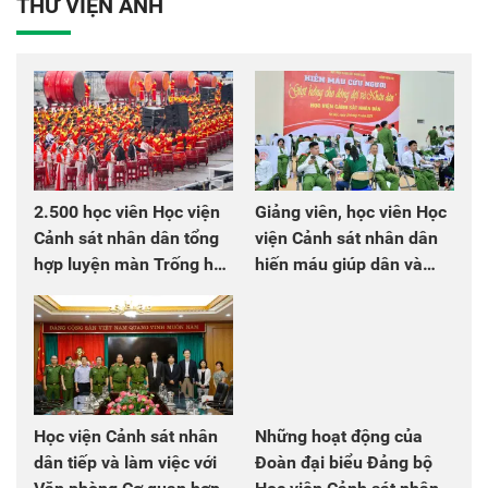
THƯ VIỆN ẢNH
2.500 học viên Học viện
Giảng viên, học viên Học
Cảnh sát nhân dân tổng
viện Cảnh sát nhân dân
hợp luyện màn Trống hội
hiến máu giúp dân và
chào mừng Đại hội Đảng
đồng đội
Học viện Cảnh sát nhân
Những hoạt động của
dân tiếp và làm việc với
Đoàn đại biểu Đảng bộ