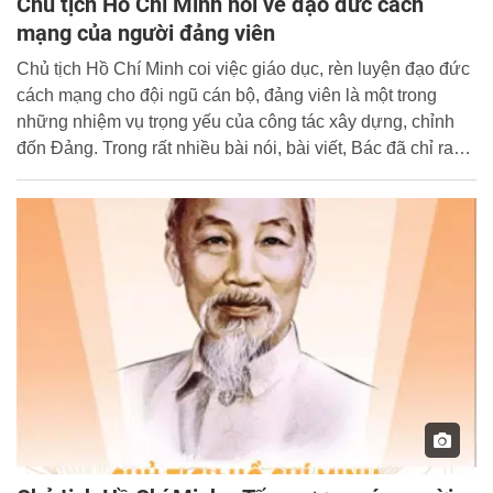
Chủ tịch Hồ Chí Minh nói về đạo đức cách
mạng của người đảng viên
Chủ tịch Hồ Chí Minh coi việc giáo dục, rèn luyện đạo đức
cách mạng cho đội ngũ cán bộ, đảng viên là một trong
những nhiệm vụ trọng yếu của công tác xây dựng, chỉnh
đốn Đảng. Trong rất nhiều bài nói, bài viết, Bác đã chỉ ra
những tiêu chuẩn của người đảng viên và yêu cầu mỗi cán
bộ, đảng viên coi rèn luyện đạo đức cách mạng là nhu cầu
nội tại, thường xuyên và liên tục.