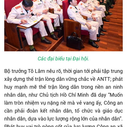
Các đại biểu tại Đại hội.
Bộ trưởng Tô Lâm nêu rõ, thời gian tới phải tập trung
xây dựng thế trận lòng dân vững chắc về ANTT; phát
huy mạnh mẽ thế trận lòng dân trong nền an ninh
nhân dân, như Chủ tịch Hồ Chí Minh đã dạy “Muốn
làm tròn nhiệm vụ nặng nề mà vẻ vang ấy, Công an
cần phải đoàn kết nhân dân, tổ chức và giáo dục
nhân dân, dựa vào lực lượng rộng lớn của nhân dân”.
Phát huy vai trò nòng cốt của lực lượng Công an xã