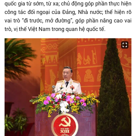
quốc gia từ sớm, từ xa; chủ động góp phần thực hiện
công tác đối ngoại của Đảng, Nhà nước; thể hiện rõ
vai trò “đi trước, mở đường”, góp phần nâng cao vai
trò, vị thế Việt Nam trong quan hệ quốc tế.