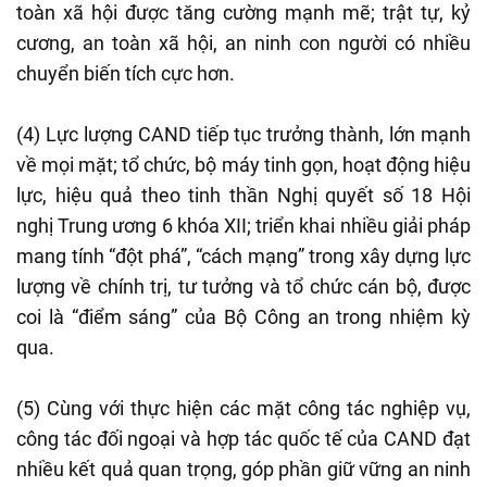
toàn xã hội được tăng cường mạnh mẽ; trật tự, kỷ
cương, an toàn xã hội, an ninh con người có nhiều
chuyển biến tích cực hơn.
(4) Lực lượng CAND tiếp tục trưởng thành, lớn mạnh
về mọi mặt; tổ chức, bộ máy tinh gọn, hoạt động hiệu
lực, hiệu quả theo tinh thần Nghị quyết số 18 Hội
nghị Trung ương 6 khóa XII; triển khai nhiều giải pháp
mang tính “đột phá”, “cách mạng” trong xây dựng lực
lượng về chính trị, tư tưởng và tổ chức cán bộ, được
coi là “điểm sáng” của Bộ Công an trong nhiệm kỳ
qua.
(5) Cùng với thực hiện các mặt công tác nghiệp vụ,
công tác đối ngoại và hợp tác quốc tế của CAND đạt
nhiều kết quả quan trọng, góp phần giữ vững an ninh