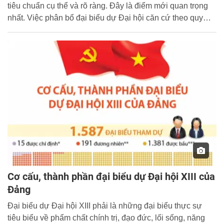
tiêu chuẩn cụ thể và rõ ràng. Đây là điểm mới quan trọng
nhất. Việc phân bổ đại biểu dự Đại hội căn cứ theo quy
định của Điều lệ Đảng và có tính đến địa điểm tổ chức Đại
hội.
Cơ cấu, thành phần đại biểu dự Đại hội XIII của
Đảng
Đại biểu dự Đại hội XIII phải là những đại biểu thực sự
tiêu biểu về phẩm chất chính trị, đạo đức, lối sống, năng