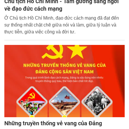
Chủ tịch Hồ Chí Minh - Tấm gương sáng ngời
về đạo đức cách mạng
Ở Chủ tịch Hồ Chí Minh, đạo đức cách mạng đã đạt đến
sự thống nhất chặt chẽ giữa nói và làm, giữa lý luận và
thực tiễn, giữa việc công và đời tư.
Những truyền thống vẻ vang của Đảng