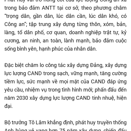
trong bảo đảm ANTT tại cơ sở, theo phương châm
“trọng dân, gần dân, lúc dân cần, lúc dân khó, có
Công an”; tập trung xây dựng từng thôn, xóm, bản,
làng, tổ dân phố, cơ quan, doanh nghiệp trật tự, kỷ
cương, an ninh, an toàn, lành mạnh, bảo đảm cuộc
sống bình yên, hạnh phúc của nhân dân.
Đặc biệt chăm lo công tác xây dựng Đảng, xây dựng
lực lượng CAND trong sạch, vững mạnh, tăng cường
tiềm lực, sức mạnh về mọi mặt của CAND đáp ứng
yêu cầu, nhiệm vụ trong tình hình mới; phấn đấu đến
năm 2030 xây dựng lực lượng CAND tinh nhuệ, hiện
đại.
Bộ trưởng Tô Lâm khẳng định, phát huy truyền thống
Anh hùng vẻ vang hơn 75 năm xây dựng, chiến đấu