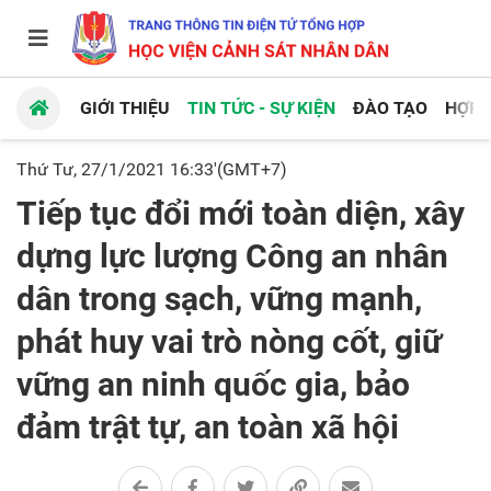
GIỚI THIỆU
TIN TỨC - SỰ KIỆN
ĐÀO TẠO
HỢP 
Thứ Tư, 27/1/2021 16:33'(GMT+7)
Tiếp tục đổi mới toàn diện, xây
dựng lực lượng Công an nhân
dân trong sạch, vững mạnh,
phát huy vai trò nòng cốt, giữ
vững an ninh quốc gia, bảo
đảm trật tự, an toàn xã hội