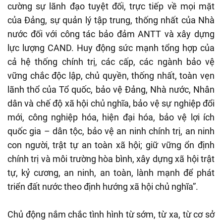
cường sự lãnh đạo tuyệt đối, trực tiếp về mọi mặt
của Đảng, sự quản lý tập trung, thống nhất của Nhà
nước đối với công tác bảo đảm ANTT và xây dựng
lực lượng CAND. Huy động sức mạnh tổng hợp của
cả hệ thống chính trị, các cấp, các ngành bảo vệ
vững chắc độc lập, chủ quyền, thống nhất, toàn vẹn
lãnh thổ của Tổ quốc, bảo vệ Đảng, Nhà nước, Nhân
dân và chế độ xã hội chủ nghĩa, bảo vệ sự nghiệp đổi
mới, công nghiệp hóa, hiện đại hóa, bảo vệ lợi ích
quốc gia – dân tộc, bảo vệ an ninh chính trị, an ninh
con người, trật tự an toàn xã hội; giữ vững ổn định
chính trị và môi trường hòa bình, xây dựng xã hội trật
tự, kỷ cương, an ninh, an toàn, lành mạnh để phát
triển đất nước theo định hướng xã hội chủ nghĩa”.
Chủ động nắm chắc tình hình từ sớm, từ xa, từ cơ sở