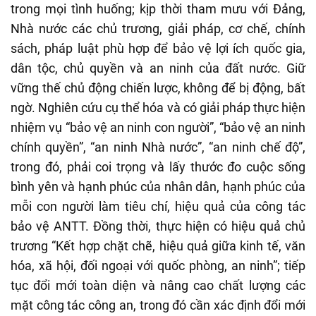
trong mọi tình huống; kịp thời tham mưu với Đảng,
Nhà nước các chủ trương, giải pháp, cơ chế, chính
sách, pháp luật phù hợp để bảo vệ lợi ích quốc gia,
dân tộc, chủ quyền và an ninh của đất nước. Giữ
vững thế chủ động chiến lược, không để bị động, bất
ngờ. Nghiên cứu cụ thể hóa và có giải pháp thực hiện
nhiệm vụ “bảo vệ an ninh con người”, “bảo vệ an ninh
chính quyền”, “an ninh Nhà nước”, “an ninh chế độ”,
trong đó, phải coi trọng và lấy thước đo cuộc sống
bình yên và hạnh phúc của nhân dân, hạnh phúc của
mỗi con người làm tiêu chí, hiệu quả của công tác
bảo vệ ANTT. Đồng thời, thực hiện có hiệu quả chủ
trương “Kết hợp chặt chẽ, hiệu quả giữa kinh tế, văn
hóa, xã hội, đối ngoại với quốc phòng, an ninh”; tiếp
tục đổi mới toàn diện và nâng cao chất lượng các
mặt công tác công an, trong đó cần xác định đổi mới