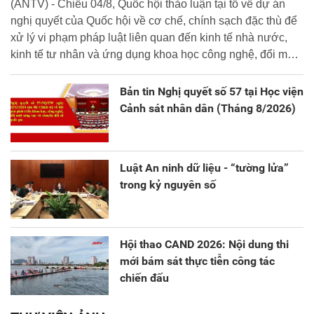
(ANTV) - Chiều 04/8, Quốc hội thảo luận tại tổ về dự án
nghị quyết của Quốc hội về cơ chế, chính sạch đặc thù để
xử lý vi phạm pháp luật liên quan đến kinh tế nhà nước,
kinh tế tư nhân và ứng dụng khoa học công nghệ, đổi mới
sáng tạo và chuyển đổi số.
Bản tin Nghị quyết số 57 tại Học viện
Cảnh sát nhân dân (Tháng 8/2026)
Luật An ninh dữ liệu - “tường lửa”
trong kỷ nguyên số
Hội thao CAND 2026: Nội dung thi
mới bám sát thực tiễn công tác
chiến đấu