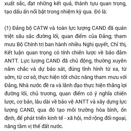
xuất sắc, đạt những kết quả, thành tựu quan trọng,
tạo dấu ấn nổi bật trong nhiệm kỳ qua. Đó là:
(1) Đảng bộ CATW và toàn lực lượng CAND đã quán
triệt sâu sắc đường lối, quan điểm của Đảng; tham
mưu Bộ Chính trị ban hành nhiều Nghị quyết, Chỉ thị,
Kết luận quan trọng có tính chiến lược về bảo đảm
ANTT. Lực lượng CAND đã chủ động, thường xuyên
nắm chắc và dự báo sát, đúng tình hình từ xa, từ
sớm, từ cơ sở, thực hiện tốt chức năng tham mưu với
Đảng, Nhà nước đề ra và lãnh đạo thực hiện thắng lợi
đường lối, chủ trương, quan điểm có ý nghĩa chiến
lược, cơ bản, lâu dài về bảo vệ ANTT và xây dựng lực
lượng CAND, qua đó tạo môi trường hòa bình, ổn
định, để phát triển kinh tế - xã hội, mở rộng đối ngoại,
nâng tầm vị thế đất nước.