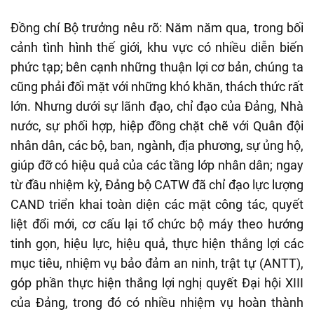
Đồng chí Bộ trưởng nêu rõ: Năm năm qua, trong bối
cảnh tình hình thế giới, khu vực có nhiều diễn biến
phức tạp; bên cạnh những thuận lợi cơ bản, chúng ta
cũng phải đối mặt với những khó khăn, thách thức rất
lớn. Nhưng dưới sự lãnh đạo, chỉ đạo của Đảng, Nhà
nước, sự phối hợp, hiệp đồng chặt chẽ với Quân đội
nhân dân, các bộ, ban, ngành, địa phương, sự ủng hộ,
giúp đỡ có hiệu quả của các tầng lớp nhân dân; ngay
từ đầu nhiệm kỳ, Đảng bộ CATW đã chỉ đạo lực lượng
CAND triển khai toàn diện các mặt công tác, quyết
liệt đổi mới, cơ cấu lại tổ chức bộ máy theo hướng
tinh gọn, hiệu lực, hiệu quả, thực hiện thắng lợi các
mục tiêu, nhiệm vụ bảo đảm an ninh, trật tự (ANTT),
góp phần thực hiện thắng lợi nghị quyết Đại hội XIII
của Đảng, trong đó có nhiều nhiệm vụ hoàn thành