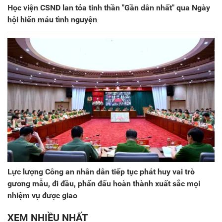
Học viện CSND lan tỏa tinh thần "Gần dân nhất" qua Ngày
hội hiến máu tình nguyện
Lực lượng Công an nhân dân tiếp tục phát huy vai trò
gương mẫu, đi đầu, phấn đấu hoàn thành xuất sắc mọi
nhiệm vụ được giao
XEM NHIỀU NHẤT