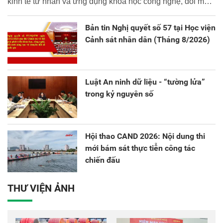
kinh tế tư nhân và ứng dụng khoa học công nghệ, đổi mới
sáng tạo và chuyển đổi số.
Bản tin Nghị quyết số 57 tại Học viện
Cảnh sát nhân dân (Tháng 8/2026)
Luật An ninh dữ liệu - “tường lửa”
trong kỷ nguyên số
Hội thao CAND 2026: Nội dung thi
mới bám sát thực tiễn công tác
chiến đấu
THƯ VIỆN ẢNH