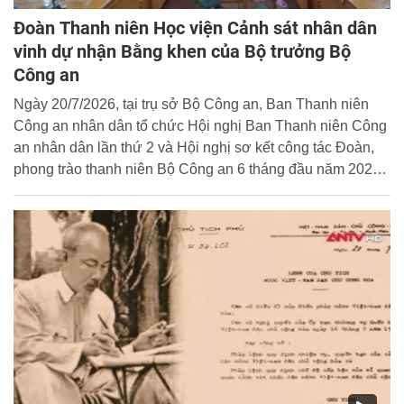
Đoàn Thanh niên Học viện Cảnh sát nhân dân
vinh dự nhận Bằng khen của Bộ trưởng Bộ
Công an
Ngày 20/7/2026, tại trụ sở Bộ Công an, Ban Thanh niên
Công an nhân dân tổ chức Hội nghị Ban Thanh niên Công
an nhân dân lần thứ 2 và Hội nghị sơ kết công tác Đoàn,
phong trào thanh niên Bộ Công an 6 tháng đầu năm 2026,
triển khai nhiệm vụ trọng tâm 6 tháng cuối năm.