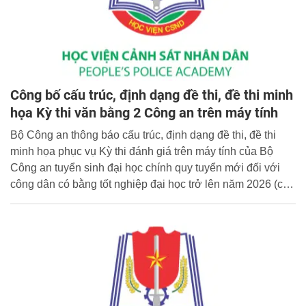
Công bố cấu trúc, định dạng đề thi, đề thi minh
họa Kỳ thi văn bằng 2 Công an trên máy tính
Bộ Công an thông báo cấu trúc, định dạng đề thi, đề thi
minh họa phục vụ Kỳ thi đánh giá trên máy tính của Bộ
Công an tuyển sinh đại học chính quy tuyển mới đối với
công dân có bằng tốt nghiệp đại học trở lên năm 2026 (có
cấu trúc định dạng, đề thi minh họa kèm theo).