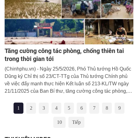
Tăng cường công tác phòng, chống thiên tai
trong thời gian tới
(Chinhphu.vn) - Ngày 25/5/2026, Phó Thủ tướng Hồ Quốc
Dũng ký Chỉ thị số 23/CT-TTg của Thủ tướng Chính phủ
về việc đẩy mạnh thực hiện Kết luận số 213-KL/TW ngày
21/11/2025 của Ban Bí thư, tăng cường công tác phòng,
chống thiên tai trong thời gian tới.
1
2
3
4
5
6
7
8
9
10
Tiếp