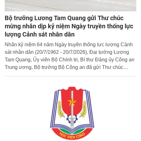
Bộ trưởng Lương Tam Quang gửi Thư chúc
mừng nhân dịp kỷ niệm Ngày truyền thống lực
lượng Cảnh sát nhân dân
Nhân kỷ niệm 64 năm Ngày truyền thống lực lượng Cảnh
sát nhân dân (20/7/1962 - 20/7/2026), Đại tướng Lương
Tam Quang, Ủy viên Bộ Chính trị, Bí thư Đảng ủy Công an
Trung ương, Bộ trưởng Bộ Công an đã gửi Thư chúc
mừng tới toàn thể cán bộ, chiến sỹ lực lượng Cảnh sát
nhân dân. Cổng Thông tin điện tử Học viện trân trọng giới
thiệu toàn văn Thư chúc mừng của đồng chí Bộ trưởng.