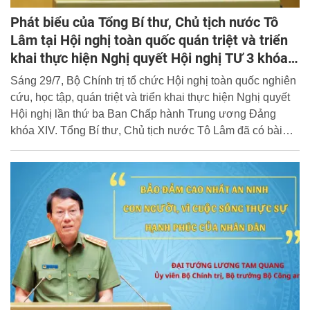
Phát biểu của Tổng Bí thư, Chủ tịch nước Tô
Lâm tại Hội nghị toàn quốc quán triệt và triển
khai thực hiện Nghị quyết Hội nghị TƯ 3 khóa
XIV
Sáng 29/7, Bộ Chính trị tổ chức Hội nghị toàn quốc nghiên
cứu, học tập, quán triệt và triển khai thực hiện Nghị quyết
Hội nghị lần thứ ba Ban Chấp hành Trung ương Đảng
khóa XIV. Tổng Bí thư, Chủ tịch nước Tô Lâm đã có bài
phát biểu chỉ đạo quan trọng. Truyền hình Công an nhân
dân trân trọng giới thiệu toàn văn bài phát biểu của đồng
chí Tổng Bí thư, Chủ tịch nước.