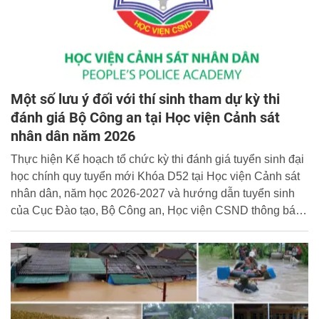
Một số lưu ý đối với thí sinh tham dự kỳ thi
đánh giá Bộ Công an tại Học viện Cảnh sát
nhân dân năm 2026
Thực hiện Kế hoạch tổ chức kỳ thi đánh giá tuyển sinh đại
học chính quy tuyển mới Khóa D52 tại Học viện Cảnh sát
nhân dân, năm học 2026-2027 và hướng dẫn tuyển sinh
của Cục Đào tạo, Bộ Công an, Học viện CSND thông báo
một số lưu ý đối với thí sinh khi tham dự kỳ thi tại Học viện
CSND như sau: