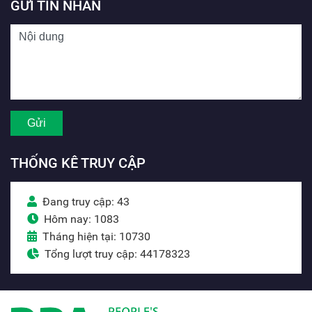
GỬI TIN NHẮN
THỐNG KÊ TRUY CẬP
Đang truy cập: 43
Hôm nay: 1083
Tháng hiện tại: 10730
Tổng lượt truy cập: 44178323