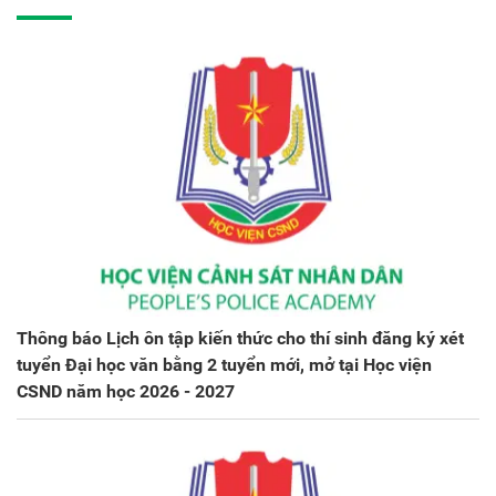
Thông báo Lịch ôn tập kiến thức cho thí sinh đăng ký xét
tuyển Đại học văn bằng 2 tuyển mới, mở tại Học viện
CSND năm học 2026 - 2027