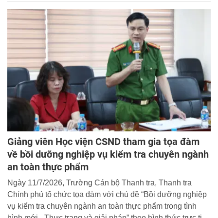
Giảng viên Học viện CSND tham gia tọa đàm
về bồi dưỡng nghiệp vụ kiểm tra chuyên ngành
an toàn thực phẩm
Ngày 11/7/2026, Trường Cán bộ Thanh tra, Thanh tra
Chính phủ tổ chức tọa đàm với chủ đề “Bồi dưỡng nghiệp
vụ kiểm tra chuyên ngành an toàn thực phẩm trong tình
hình mới - Thực trạng và giải pháp” theo hình thức trực tiếp