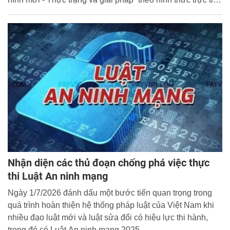
kết hợp trực tuyến.
Nhận diện các thủ đoạn chống phá việc thực
thi Luật An ninh mạng
Ngày 1/7/2026 đánh dấu một bước tiến quan trọng trong
quá trình hoàn thiện hệ thống pháp luật của Việt Nam khi
nhiều đạo luật mới và luật sửa đổi có hiệu lực thi hành,
trong đó có Luật An ninh mạng 2025.