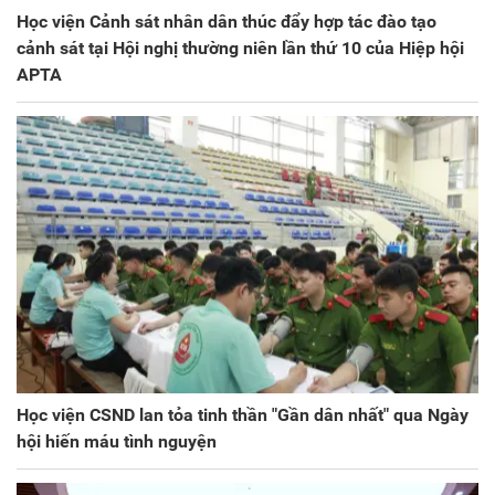
Học viện Cảnh sát nhân dân thúc đẩy hợp tác đào tạo
cảnh sát tại Hội nghị thường niên lần thứ 10 của Hiệp hội
APTA
Học viện CSND lan tỏa tinh thần "Gần dân nhất" qua Ngày
hội hiến máu tình nguyện