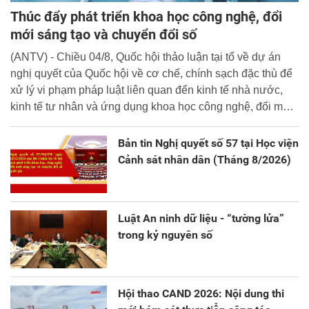
Thúc đẩy phát triển khoa học công nghệ, đổi
mới sáng tạo và chuyển đổi số
(ANTV) - Chiều 04/8, Quốc hội thảo luận tại tổ về dự án
nghị quyết của Quốc hội về cơ chế, chính sạch đặc thù để
xử lý vi phạm pháp luật liên quan đến kinh tế nhà nước,
kinh tế tư nhân và ứng dụng khoa học công nghệ, đổi mới
sáng tạo và chuyển đổi số.
Bản tin Nghị quyết số 57 tại Học viện
Cảnh sát nhân dân (Tháng 8/2026)
Luật An ninh dữ liệu - “tường lửa”
trong kỷ nguyên số
Hội thao CAND 2026: Nội dung thi