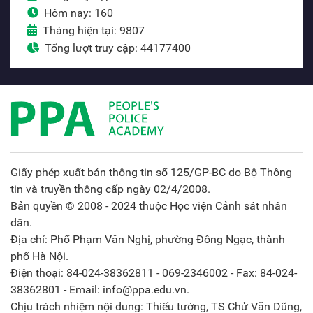
Hôm nay: 160
Tháng hiện tại: 9807
Tổng lượt truy cập: 44177400
Giấy phép xuất bản thông tin số 125/GP-BC do Bộ Thông
tin và truyền thông cấp ngày 02/4/2008.
Bản quyền © 2008 - 2024 thuộc Học viện Cảnh sát nhân
dân.
Địa chỉ: Phố Phạm Văn Nghị, phường Đông Ngạc, thành
phố Hà Nội.
Điện thoại: 84-024-38362811 - 069-2346002 - Fax: 84-024-
38362801 - Email: info@ppa.edu.vn.
Chịu trách nhiệm nội dung: Thiếu tướng, TS Chử Văn Dũng,