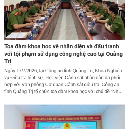
Tọa đàm khoa học về nhận diện và đấu tranh
với tội phạm sử dụng công nghệ cao tại Quảng
Trị
Ngày 17/7/2026, tại Công an tỉnh Quảng Trị, Khoa Nghiệp
vụ Điều tra hình sự, Học viện Cảnh sát nhân dân đã phối
hợp với Văn phòng Cơ quan Cảnh sát điều tra, Công an
tỉnh Quảng Trị tổ chức tọa đàm khoa học với chủ đề “Nhận
diện tội phạm và kinh nghiệm đấu tranh với tội phạm sử
dụng công nghệ cao trên địa bàn tỉnh Quảng Trị”.