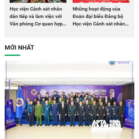
Học viện Cảnh sát nhân
Những hoạt động của
dân tiếp và làm việc với
Đoàn đại biểu Đảng bộ
Văn phòng Cơ quan hợp
Học viện Cảnh sát nhân
tác quốc tế Nhật Bản tại
dân tại Đại hội đại biểu
Việt Nam
Đảng bộ Công an Trung
ương lần thứ VIII, nhiệm
MỚI NHẤT
kỳ 2025 - 2030