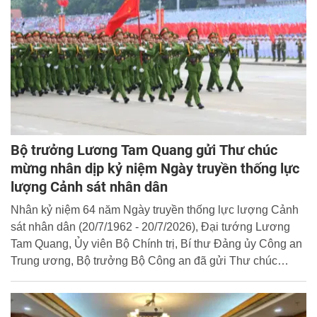
Bộ trưởng Lương Tam Quang gửi Thư chúc
mừng nhân dịp kỷ niệm Ngày truyền thống lực
lượng Cảnh sát nhân dân
Nhân kỷ niệm 64 năm Ngày truyền thống lực lượng Cảnh
sát nhân dân (20/7/1962 - 20/7/2026), Đại tướng Lương
Tam Quang, Ủy viên Bộ Chính trị, Bí thư Đảng ủy Công an
Trung ương, Bộ trưởng Bộ Công an đã gửi Thư chúc
mừng tới toàn thể cán bộ, chiến sỹ lực lượng Cảnh sát
nhân dân. Cổng Thông tin điện tử Học viện trân trọng giới
thiệu toàn văn Thư chúc mừng của đồng chí Bộ trưởng.