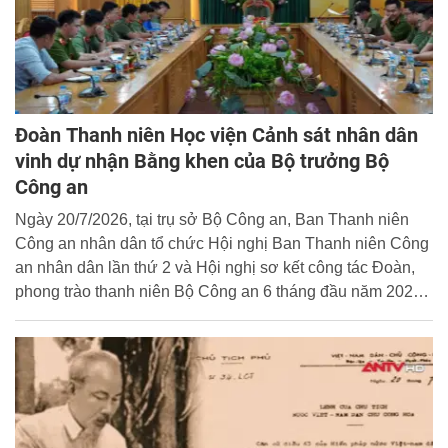
Đoàn Thanh niên Học viện Cảnh sát nhân dân
vinh dự nhận Bằng khen của Bộ trưởng Bộ
Công an
Ngày 20/7/2026, tại trụ sở Bộ Công an, Ban Thanh niên
Công an nhân dân tổ chức Hội nghị Ban Thanh niên Công
an nhân dân lần thứ 2 và Hội nghị sơ kết công tác Đoàn,
phong trào thanh niên Bộ Công an 6 tháng đầu năm 2026,
triển khai nhiệm vụ trọng tâm 6 tháng cuối năm.