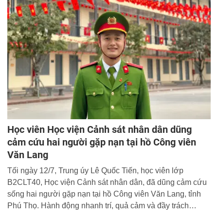
Học viên Học viện Cảnh sát nhân dân dũng
cảm cứu hai người gặp nạn tại hồ Công viên
Văn Lang
Tối ngày 12/7, Trung úy Lê Quốc Tiến, học viên lớp
B2CLT40, Học viện Cảnh sát nhân dân, đã dũng cảm cứu
sống hai người gặp nạn tại hồ Công viên Văn Lang, tỉnh
Phú Thọ. Hành động nhanh trí, quả cảm và đầy trách
nhiệm của đồng chí đã góp phần lan tỏa hình ảnh đẹp của