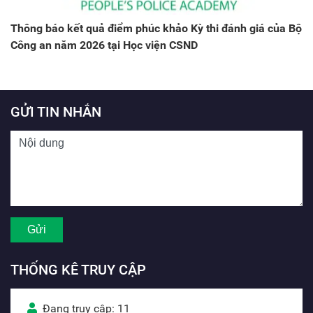
Thông báo kết quả điểm phúc khảo Kỳ thi đánh giá của Bộ
Công an năm 2026 tại Học viện CSND
GỬI TIN NHẮN
THỐNG KÊ TRUY CẬP
Đang truy cập: 11