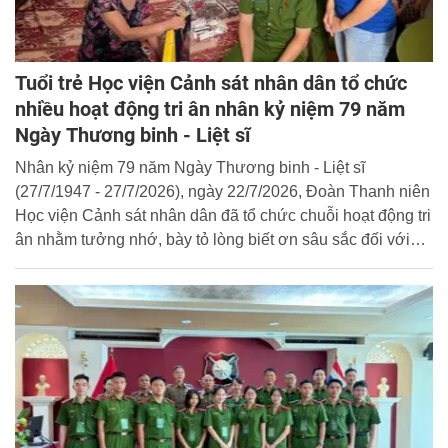
Tuổi trẻ Học viện Cảnh sát nhân dân tổ chức
nhiều hoạt động tri ân nhân kỷ niệm 79 năm
Ngày Thương binh - Liệt sĩ
Nhân kỷ niệm 79 năm Ngày Thương binh - Liệt sĩ
(27/7/1947 - 27/7/2026), ngày 22/7/2026, Đoàn Thanh niên
Học viện Cảnh sát nhân dân đã tổ chức chuỗi hoạt động tri
ân nhằm tưởng nhớ, bày tỏ lòng biết ơn sâu sắc đối với
các Anh hùng liệt sĩ và những người có công với cách
mạng.