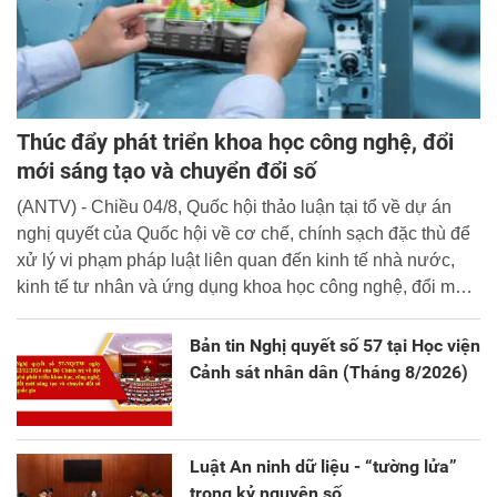
Thúc đẩy phát triển khoa học công nghệ, đổi
mới sáng tạo và chuyển đổi số
(ANTV) - Chiều 04/8, Quốc hội thảo luận tại tổ về dự án
nghị quyết của Quốc hội về cơ chế, chính sạch đặc thù để
xử lý vi phạm pháp luật liên quan đến kinh tế nhà nước,
kinh tế tư nhân và ứng dụng khoa học công nghệ, đổi mới
sáng tạo và chuyển đổi số.
Bản tin Nghị quyết số 57 tại Học viện
Cảnh sát nhân dân (Tháng 8/2026)
Luật An ninh dữ liệu - “tường lửa”
trong kỷ nguyên số