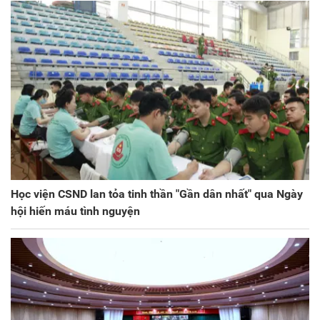
Học viện CSND lan tỏa tinh thần "Gần dân nhất" qua Ngày
hội hiến máu tình nguyện