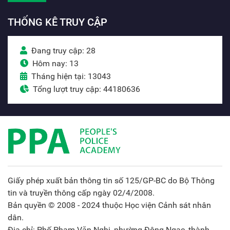
THỐNG KÊ TRUY CẬP
Đang truy cập: 28
Hôm nay: 13
Tháng hiện tại: 13043
Tổng lượt truy cập: 44180636
Giấy phép xuất bản thông tin số 125/GP-BC do Bộ Thông
tin và truyền thông cấp ngày 02/4/2008.
Bản quyền © 2008 - 2024 thuộc Học viện Cảnh sát nhân
dân.
Địa chỉ: Phố Phạm Văn Nghị, phường Đông Ngạc, thành