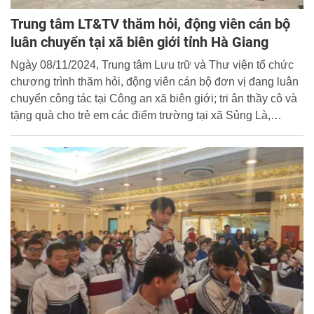
Trung tâm LT&TV thăm hỏi, động viên cán bộ
luân chuyển tại xã biên giới tỉnh Hà Giang
Ngày 08/11/2024, Trung tâm Lưu trữ và Thư viện tổ chức
chương trình thăm hỏi, động viên cán bộ đơn vị đang luân
chuyển công tác tại Công an xã biên giới; tri ân thầy cô và
tặng quà cho trẻ em các điểm trường tại xã Sủng Là,
huyện Đồng Văn, tỉnh Hà Giang.