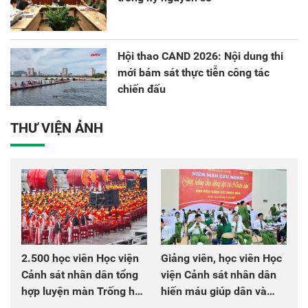
Hội thao CAND 2026: Nội dung thi
mới bám sát thực tiễn công tác
chiến đấu
THƯ VIỆN ẢNH
2.500 học viên Học viện
Giảng viên, học viên Học
Cảnh sát nhân dân tổng
viện Cảnh sát nhân dân
hợp luyện màn Trống hội
hiến máu giúp dân và
chào mừng Đại hội Đảng
đồng đội