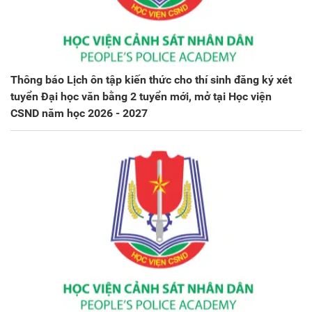
Thông báo Lịch ôn tập kiến thức cho thí sinh đăng ký xét
tuyển Đại học văn bằng 2 tuyển mới, mở tại Học viện
CSND năm học 2026 - 2027