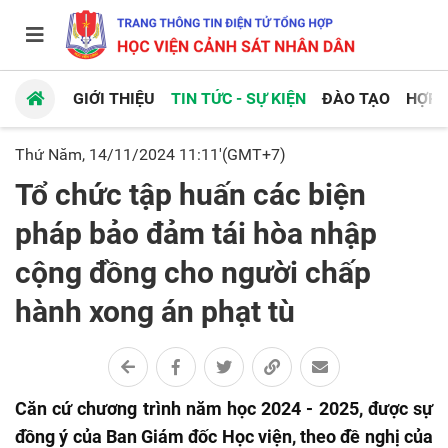
GIỚI THIỆU
TIN TỨC - SỰ KIỆN
ĐÀO TẠO
HỢP 
Thứ Năm, 14/11/2024 11:11'(GMT+7)
Tổ chức tập huấn các biện
pháp bảo đảm tái hòa nhập
cộng đồng cho người chấp
hành xong án phạt tù
Căn cứ chương trình năm học 2024 - 2025, được sự
đồng ý của Ban Giám đốc Học viện, theo đề nghị của