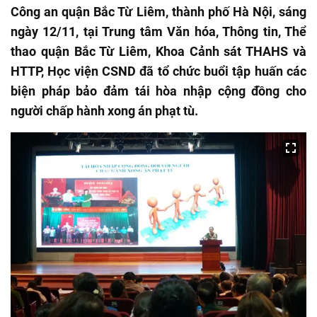
Công an quận Bắc Từ Liêm, thành phố Hà Nội, sáng
ngày 12/11, tại Trung tâm Văn hóa, Thông tin, Thể
thao quận Bắc Từ Liêm, Khoa Cảnh sát THAHS và
HTTP, Học viện CSND đã tổ chức buổi tập huấn các
biện pháp bảo đảm tái hòa nhập cộng đồng cho
người chấp hành xong án phạt tù.