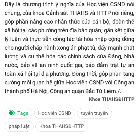
Đây là chương trình ý nghĩa của Học viện CSND nói
chung, của khoa Cảnh sát THAHS và HTTP nói riêng,
góp phần nâng cao nhận thức của cán bộ, đoàn thể
xã hội tại các phường trên địa bàn quận, gắn kết giữa
lý luận và thực tiễn công tác tái hòa nhập cộng đồng
cho người chấp hành xong án phạt tù, đẩy mạnh chất
lượng và cụ thể hóa các chính sách của Đảng, Nhà
nước, bảo vệ an ninh quốc gia, bảo đảm trật tự an
toàn xã hội tại địa phương. Đồng thời, góp phần tăng
cường mối quan hệ giữa Học viện CSND với Công an
thành phố Hà Nội, Công an quận Bắc Từ Liêm./.
Khoa THAHS&HTTP
Tags
Học viện CSND
tuyên truyền
pháp luật
Khoa THAHS&HTTP