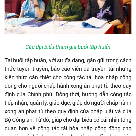
Các đại biểu tham gia buổi tập huấn
Tại buổi tập huấn, với sự đa dạng, gần gũi trong cách
thức tuyên truyền, báo cáo viên đã truyền tải những
kiến thức cần thiết cho công tác tái hòa nhập cộng
đồng cho người chấp hành xong án phạt tù theo quy
định của Chính phủ. Đồng thời, hướng dẫn công tác
tiếp nhận, quản lý, giáo dục, giúp đỡ người chấp hành
xong án phạt tù theo quy định của pháp luật và của
Bộ Công an. Từ đó, giúp cho đại biểu có cái nhìn tổng
quan hơn về công tác tái hòa nhập cộng đồng cho