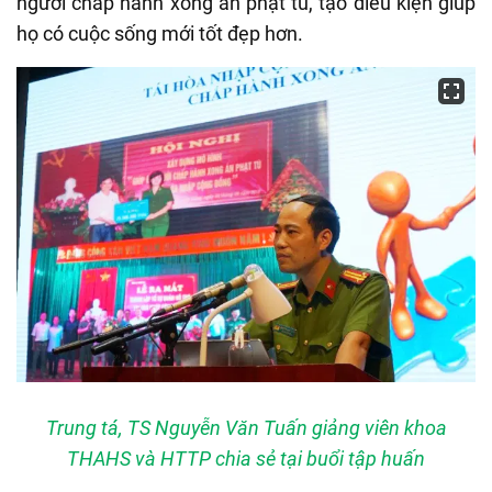
người chấp hành xong án phạt tù, tạo điều kiện giúp
họ có cuộc sống mới tốt đẹp hơn.
Trung tá, TS Nguyễn Văn Tuấn giảng viên khoa
THAHS và HTTP chia sẻ tại buổi tập huấn