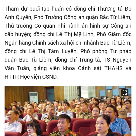
Tham dự buổi tập huấn có đồng chí Thượng tá Đỗ
Anh Quyến, Phó Trưởng Công an quận Bắc Từ Liêm,
Thủ trưởng Cơ quan Thi hành án hình sự Công an
cấp huyện; đồng chí Lê Thị Mỹ Linh, Phó Giám đốc
Ngân hàng Chính sách xã hội chi nhánh Bắc Từ Liêm,
đồng chí Lê Thị Tâm Luyến, Phó phòng Tư pháp
quận Bắc Từ Liêm; đồng chí Trung tá, TS Nguyễn
Văn Tuấn, giảng viên khoa Cảnh sát THAHS và
HTTP, Học viện CSND.