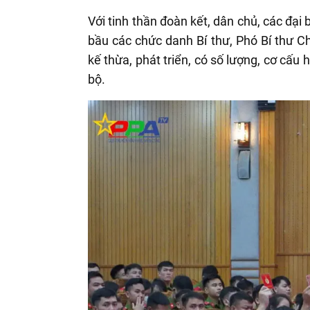
Với tinh thần đoàn kết, dân chủ, các đại
bầu các chức danh Bí thư, Phó Bí thư C
kế thừa, phát triển, có số lượng, cơ cấu
bộ.