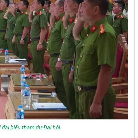
 đại biểu tham dự Đại hội