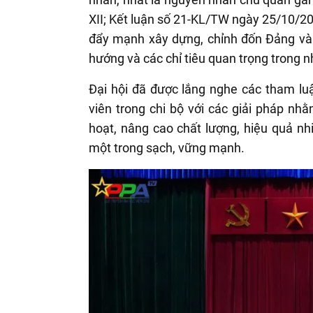
XII; Kết luận số 21-KL/TW ngày 25/10/2
đẩy mạnh xây dựng, chỉnh đốn Đảng và h
hướng và các chỉ tiêu quan trọng trong n
Đại hội đã được lắng nghe các tham lu
viên trong chi bộ với các giải pháp nh
hoạt, nâng cao chất lượng, hiệu quả nh
một trong sạch, vững mạnh.