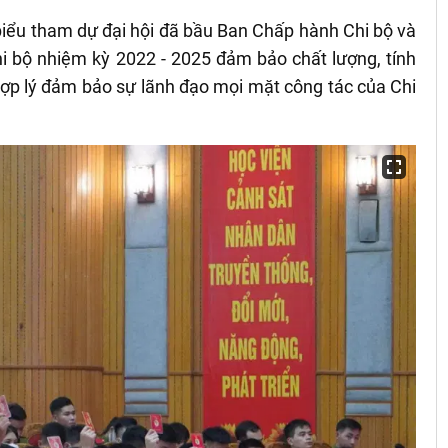
 biểu tham dự đại hội đã bầu Ban Chấp hành Chi bộ và
hi bộ nhiệm kỳ 2022 - 2025 đảm bảo chất lượng, tính
 hợp lý đảm bảo sự lãnh đạo mọi mặt công tác của Chi