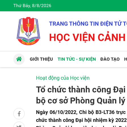
Thứ Bảy, 8/8/2026
GIỚI THIỆU
TIN TỨC - SỰ KIỆN
ĐÀO TẠO
H
Hoạt động của Học viện
Tổ chức thành công Đại
bộ cơ sở Phòng Quản lý
Ngày 06/10/2022, Chi bộ B3-LT36 trực 
chức thành công Đại hội nhiệm kỳ 2022