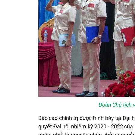
Đoàn Chủ tịch v
Báo cáo chính trị được trình bày tại Đại 
quyết Đại hội nhiệm kỳ 2020 - 2022 của 
nhân, nhất là nguyên nhân chủ quan gắn 