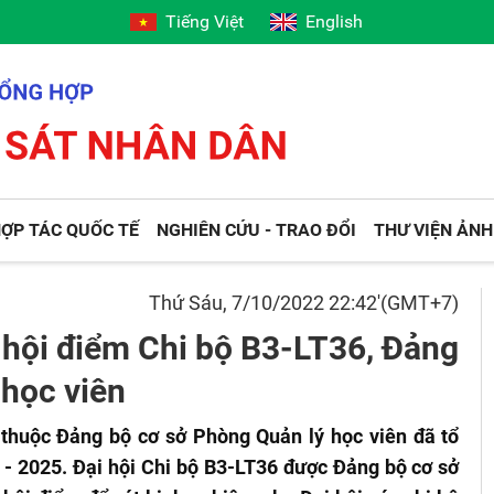
Tiếng Việt
English
ỢP TÁC QUỐC TẾ
NGHIÊN CỨU - TRAO ĐỔI
THƯ VIỆN ẢNH
Thứ Sáu, 7/10/2022 22:42'(GMT+7)
 hội điểm Chi bộ B3-LT36, Đảng
 học viên
thuộc Đảng bộ cơ sở Phòng Quản lý học viên đã tổ
 - 2025. Đại hội Chi bộ B3-LT36 được Đảng bộ cơ sở