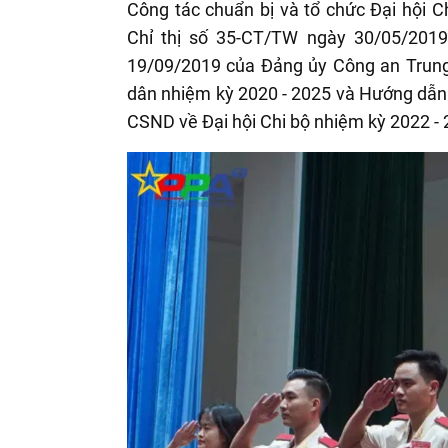
Công tác chuẩn bị và tổ chức Đại hội C
Chỉ thị số 35-CT/TW ngày 30/05/2019
19/09/2019 của Đảng ủy Công an Trung
dân nhiệm kỳ 2020 - 2025 và Hướng dẫn
CSND về Đại hội Chi bộ nhiệm kỳ 2022 - 