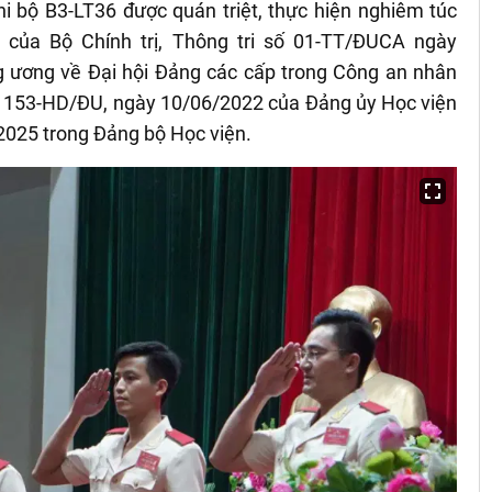
hi bộ B3-LT36 được quán triệt, thực hiện nghiêm túc
 của Bộ Chính trị, Thông tri số 01-TT/ĐUCA ngày
 ương về Đại hội Đảng các cấp trong Công an nhân
 153-HD/ĐU, ngày 10/06/2022 của Đảng ủy Học viện
2025 trong Đảng bộ Học viện.