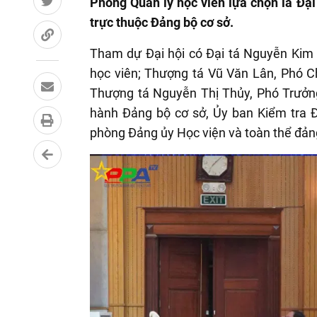
Phòng Quản lý học viên lựa chọn là Đại
trực thuộc Đảng bộ cơ sở.
Tham dự Đại hội có Đại tá Nguyễn Kim 
học viên; Thượng tá Vũ Văn Lân, Phó 
Thượng tá Nguyễn Thị Thủy, Phó Trưởn
hành Đảng bộ cơ sở, Ủy ban Kiểm tra Đ
phòng Đảng ủy Học viện và toàn thể đản