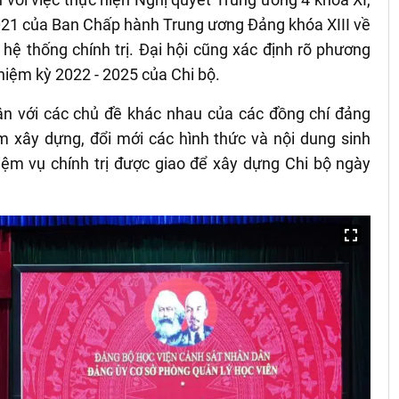
021 của Ban Chấp hành Trung ương Đảng khóa XIII về
ệ thống chính trị. Đại hội cũng xác định rõ phương
hiệm kỳ 2022 - 2025 của Chi bộ.
ận với các chủ đề khác nhau của các đồng chí đảng
ằm xây dựng, đổi mới các hình thức và nội dung sinh
iệm vụ chính trị được giao để xây dựng Chi bộ ngày