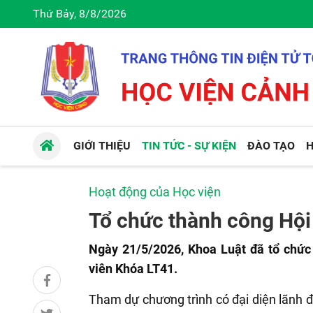
Thứ Bảy, 8/8/2026
GIỚI THIỆU
TIN TỨC - SỰ KIỆN
ĐÀO TẠO
H
Hoạt động của Học viện
Tổ chức thành công Hội 
Ngày 21/5/2026, Khoa Luật đã tổ chức 
viên Khóa LT41.
Tham dự chương trình có đại diện lãnh đạ