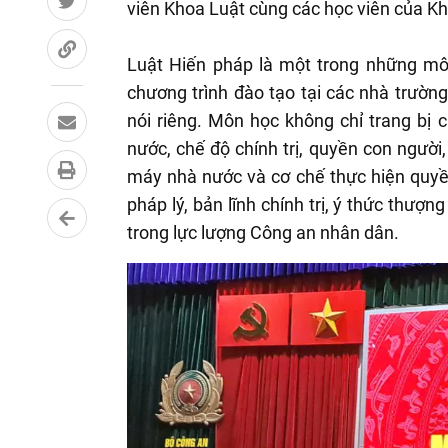
viên Khoa Luật cùng các học viên của K
Luật Hiến pháp là một trong những môn 
chương trình đào tạo tại các nhà trườ
nói riêng. Môn học không chỉ trang bị 
nước, chế độ chính trị, quyền con người
máy nhà nước và cơ chế thực hiện quyề
pháp lý, bản lĩnh chính trị, ý thức thượ
trong lực lượng Công an nhân dân.