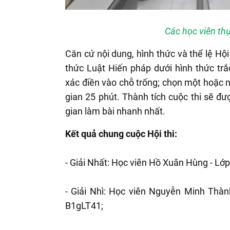
Các học viên thự
Căn cứ nội dung, hình thức và thể lệ Hội 
thức Luật Hiến pháp dưới hình thức tr
xác điền vào chỗ trống; chọn một hoặc nh
gian 25 phút. Thành tích cuộc thi sẽ đượ
gian làm bài nhanh nhất.
Kết quả chung cuộc Hội thi:
- Giải Nhất: Học viên Hồ Xuân Hùng - Lớ
- Giải Nhì: Học viên Nguyễn Minh Thàn
B1gLT41;