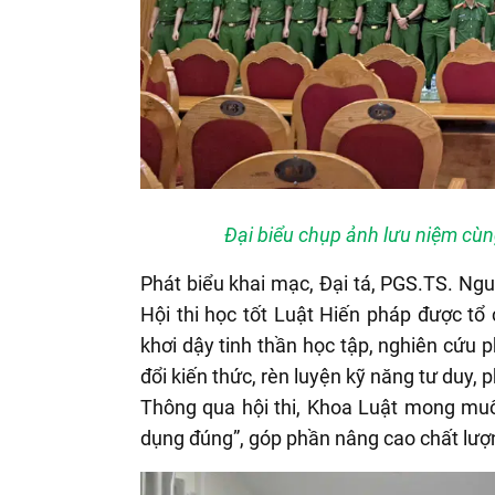
Đại biểu chụp ảnh lưu niệm cùn
Phát biểu khai mạc, Đại tá, PGS.TS. Ng
Hội thi học tốt Luật Hiến pháp được tổ
khơi dậy tinh thần học tập, nghiên cứu p
đổi kiến thức, rèn luyện kỹ năng tư duy, 
Thông qua hội thi, Khoa Luật mong muốn 
dụng đúng”, góp phần nâng cao chất lượn