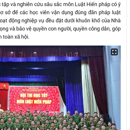
c tập và nghiên cứu sâu sắc môn Luật Hiến pháp có ý
 cơ sở để các học viên vận dụng đúng đắn pháp luật
hoạt động nghiệp vụ đều đặt dưới khuôn khổ của Nhà
rọng và bảo vệ quyền con người, quyền công dân, góp
n toàn xã hội.