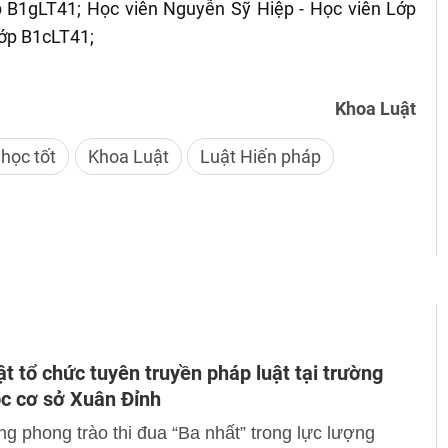
ớp B1gLT41; Học viên Nguyễn Sỹ Hiệp - Học viên Lớp
ớp B1cLT41;
Khoa Luật
 học tốt
Khoa Luật
Luật Hiến pháp
t tổ chức tuyên truyền pháp luật tại trường
c cơ sở Xuân Đỉnh
 phong trào thi đua “Ba nhất” trong lực lượng