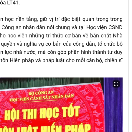
hóa LT41.
học nền tảng, giữ vị trí đặc biệt quan trọng trong
ng Công an nhân dân nói chung và tại Học viện CSND
cho học viên những tri thức cơ bản về bản chất Nhà
, quyền và nghĩa vụ cơ bản của công dân, tổ chức bộ
n lực nhà nước; mà còn góp phần hình thành tư duy
ng tôn Hiến pháp và pháp luật cho mỗi cán bộ, chiến sĩ