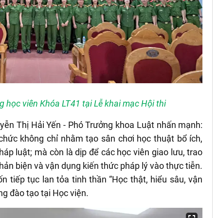
g học viên Khóa LT41 tại Lễ khai mạc Hội thi
uyễn Thị Hải Yến - Phó Trưởng khoa Luật nhấn mạnh:
 chức không chỉ nhằm tạo sân chơi học thuật bổ ích,
háp luật; mà còn là dịp để các học viên giao lưu, trao
phản biện và vận dụng kiến thức pháp lý vào thực tiễn.
tiếp tục lan tỏa tinh thần “Học thật, hiểu sâu, vận
g đào tạo tại Học viện.