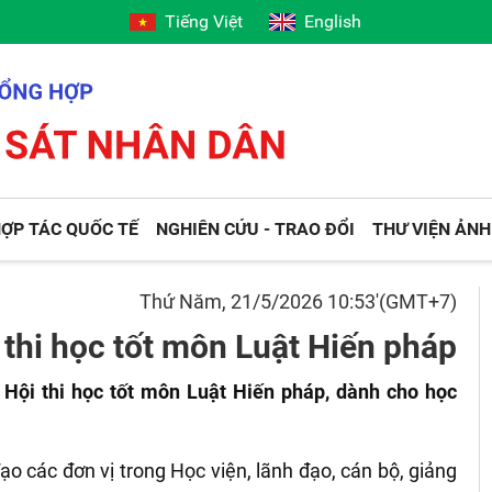
Tiếng Việt
English
ỢP TÁC QUỐC TẾ
NGHIÊN CỨU - TRAO ĐỔI
THƯ VIỆN ẢNH
Thứ Năm, 21/5/2026 10:53'(GMT+7)
thi học tốt môn Luật Hiến pháp
Hội thi học tốt môn Luật Hiến pháp, dành cho học
o các đơn vị trong Học viện, lãnh đạo, cán bộ, giảng