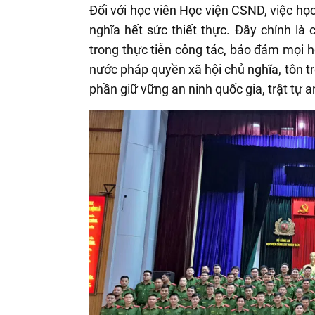
Đối với học viên Học viện CSND, việc họ
nghĩa hết sức thiết thực. Đây chính là
trong thực tiễn công tác, bảo đảm mọi 
nước pháp quyền xã hội chủ nghĩa, tôn t
phần giữ vững an ninh quốc gia, trật tự a