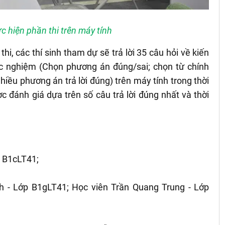
c hiện phần thi trên máy tính
thi, các thí sinh tham dự sẽ trả lời 35 câu hỏi về kiến
ắc nghiệm (Chọn phương án đúng/sai; chọn từ chính
iều phương án trả lời đúng) trên máy tính trong thời
c đánh giá dựa trên số câu trả lời đúng nhất và thời
p B1cLT41;
h - Lớp B1gLT41; Học viên Trần Quang Trung - Lớp