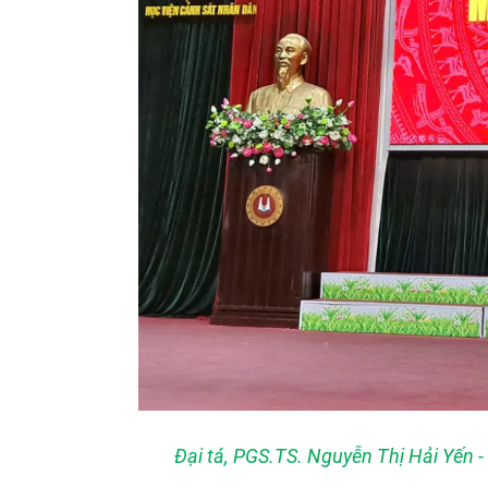
Đại tá, PGS.TS. Nguyễn Thị Hải Yến -