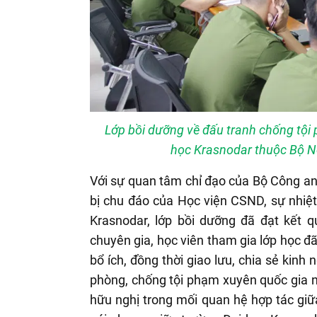
Lớp bồi dưỡng về đấu tranh chống tội
học Krasnodar thuộc Bộ Nộ
Với sự quan tâm chỉ đạo của Bộ Công an
bị chu đáo của Học viện CSND, sự nhiệt
Krasnodar, lớp bồi dưỡng đã đạt kết q
chuyên gia, học viên tham gia lớp học đã
bổ ích, đồng thời giao lưu, chia sẻ kinh
phòng, chống tội phạm xuyên quốc gia nói
hữu nghị trong mối quan hệ hợp tác gi