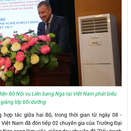
i diện Bộ Nội vụ Liên bang Nga tại Việt Nam phát biểu
ế giảng lớp bồi dưỡng
 hợp tác giữa hai Bộ, trong thời gian từ ngày 08 -
 Việt Nam đã đón tiếp 02 chuyên gia của Trường Đại