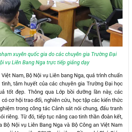
 phạm xuyên quốc gia do các chuyên gia Trường Đại
i vụ Liên Bang Nga trực tiếp giảng dạy
 Việt Nam, Bộ Nội vụ Liên bang Nga, quá trình chuẩn
 tình, tâm huyết của các chuyên gia Trường Đại học
uả tốt đẹp. Thông qua Lớp bồi dưỡng lần này, các
 có cơ hội trao đổi, nghiên cứu, học tập các kiến thức
 nghiệm trong công tác Cảnh sát nói chung, đấu tranh
 riêng. Từ đó, tiếp tục nâng cao tinh thần đoàn kết,
ữa Bộ Nội vụ Liên Bang Nga và Bộ Công an Việt Nam