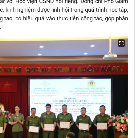
dar với Học viện CSND nói riêng. Đồng chí Phó Giám
c, kinh nghiệm được lĩnh hội trong quá trình học tập,
g tạo, có hiệu quả vào thực tiễn công tác, góp phần
.