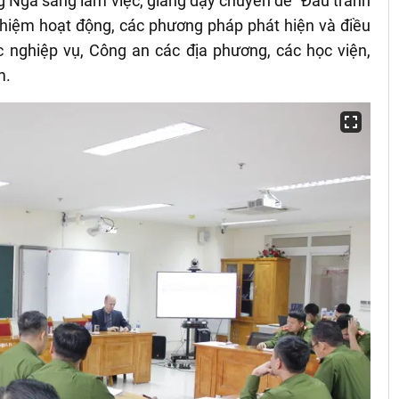
g Nga sang làm việc, giảng dạy chuyên đề “Đấu tranh
ghiệm hoạt động, các phương pháp phát hiện và điều
c nghiệp vụ, Công an các địa phương, các học viện,
m.