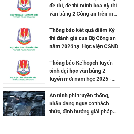
đề thi, đề thi minh họa Kỳ thi
văn bằng 2 Công an trên máy
tính
Thông báo kết quả điểm Kỳ
thi đánh giá của Bộ Công an
năm 2026 tại Học viện CSND
Thông báo Kế hoạch tuyển
sinh đại học văn bằng 2
tuyển mới năm học 2026 -
2027
An ninh phi truyền thống,
nhận dạng nguy cơ thách
thức, định hướng giải pháp
đảm bảo an ninh quốc gia
trong tình hình hiện nay