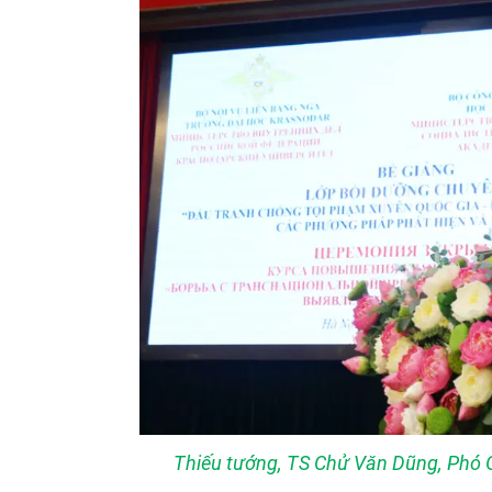
Thiếu tướng, TS Chử Văn Dũng, Phó Gi