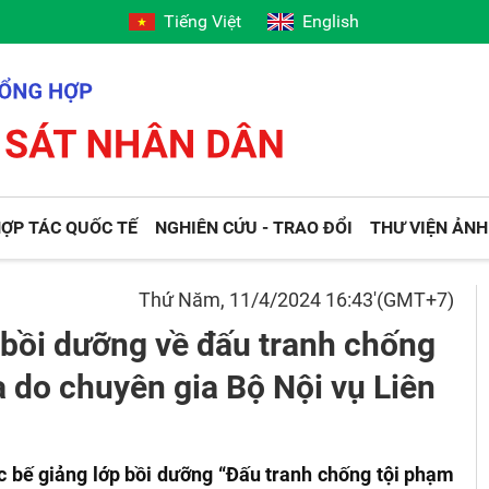
Tiếng Việt
English
ỢP TÁC QUỐC TẾ
NGHIÊN CỨU - TRAO ĐỔI
THƯ VIỆN ẢNH
Thứ Năm, 11/4/2024 16:43'(GMT+7)
 bồi dưỡng về đấu tranh chống
 do chuyên gia Bộ Nội vụ Liên
 bế giảng lớp bồi dưỡng “Đấu tranh chống tội phạm