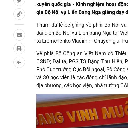
xuyên quốc gia - Kinh nghiệm hoạt động
gia Bộ Nội vụ Liên Bang Nga giảng dạy d
Tham dự lễ bế giảng về phía Bộ Nội vụ 
đại diện Bộ Nội vụ Liên bang Nga tại Vi
tá Eremchenko Vladimir - Chuyên gia Tr
Về phía Bộ Công an Việt Nam có Thiếu
CSND; Đại tá, PGS.TS Đặng Thu Hiền, P
Phó Cục trưởng Cục Đối ngoại, Bộ Công a
và 30 học viên là các đồng chí
lãnh đạo
địa phương, các học viện, nhà trường C