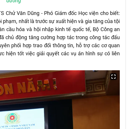
dưỡng
, TS Chử Văn Dũng - Phó Giám đốc Học viện cho biết:
i phạm, nhất là trước sự xuất hiện và gia tăng của tội
àn cầu hóa và hội nhập kinh tế quốc tế, Bộ Công an
ã chủ động tăng cường hợp tác trong công tác đấu
yên phối hợp trao đổi thông tin, hỗ trợ các cơ quan
c hiện tốt việc giải quyết các vụ án hình sự có liên