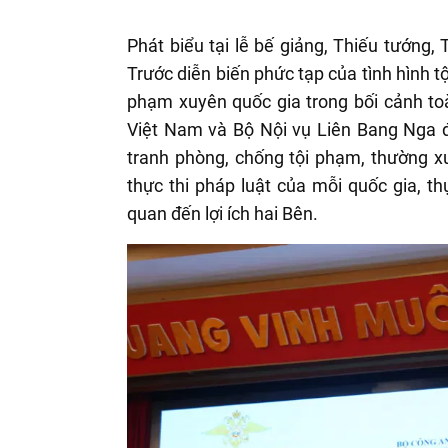
Phát biểu tại lễ bế giảng, Thiếu tướng
Trước diễn biến phức tạp của tình hình tộ
phạm xuyên quốc gia trong bối cảnh to
Việt Nam và Bộ Nội vụ Liên Bang Nga đ
tranh phòng, chống tội phạm, thường xu
thực thi pháp luật của mỗi quốc gia, thự
quan đến lợi ích hai Bên.