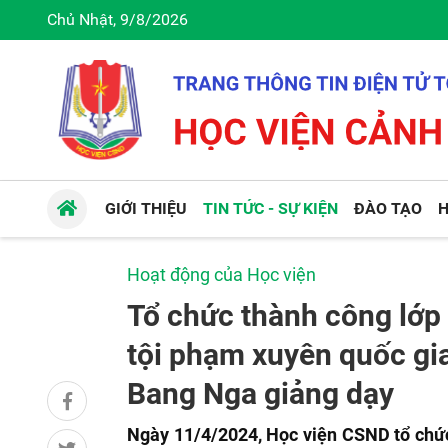
Chủ Nhật, 9/8/2026
GIỚI THIỆU
TIN TỨC - SỰ KIỆN
ĐÀO TẠO
H
Hoạt động của Học viện
Tổ chức thành công lớp
tội phạm xuyên quốc gia
Bang Nga giảng dạy
Ngày 11/4/2024, Học viện CSND tổ chức