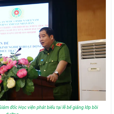
ám đốc Học viện phát biểu tại lễ bế giảng lớp bồi