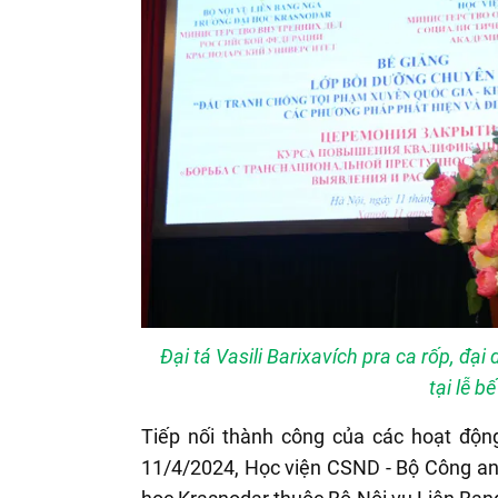
Đại tá Vasili Barixavích pra ca rốp, đạ
tại lễ b
Tiếp nối thành công của các hoạt động
11/4/2024, Học viện CSND - Bộ Công an