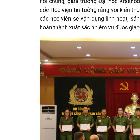
nói chung, giữa trường Đại học Krasno
đốc Học viện tin tưởng rằng với kiến thứ
các học viên sẽ vận dụng linh hoạt, sán
hoàn thành xuất sắc nhiệm vụ được giao