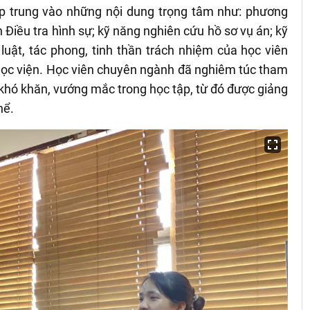
tập trung vào những nội dung trọng tâm như: phương
iều tra hình sự; kỹ năng nghiên cứu hồ sơ vụ án; kỹ
luật, tác phong, tinh thần trách nhiệm của học viên
i Học viện. Học viên chuyên ngành đã nghiêm túc tham
 khó khăn, vướng mắc trong học tập, từ đó được giảng
hể.