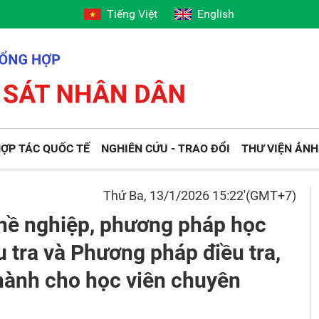
Tiếng Việt
English
ỢP TÁC QUỐC TẾ
NGHIÊN CỨU - TRAO ĐỔI
THƯ VIỆN ẢNH
Thứ Ba, 13/1/2026 15:22'(GMT+7)
hề nghiệp, phương pháp học
u tra và Phương pháp điều tra,
hành cho học viên chuyên