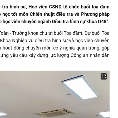
 tra hình sự, Học viện CSND tổ chức buổi tọa đàm
 học tốt môn Chiến thuật điều tra và Phương pháp
o học viên chuyên ngành Điều tra hình sự khoá D48”.
oàn - Trưởng khoa chủ trì buổi Toạ đàm. Dự buổi Toạ
 Khoa Nghiệp vụ điều tra hình sự và học viên chuyên
là hoạt động chuyên môn có ý nghĩa quan trọng, góp
 ứng yêu cầu xây dựng lực lượng Công an nhân dân