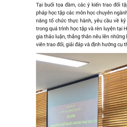
Tại buổi tọa đàm, các ý kiến trao đổi 
pháp học tập các môn học chuyên ngành Đ
năng tổ chức thực hành, yêu cầu về kỷ 
trong quá trình học tập và rèn luyện tạ
gia thảo luận, thẳng thắn nêu lên những
viên trao đổi, giải đáp và định hướng cụ t