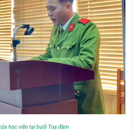
 của học viên tại buổi Toạ đàm