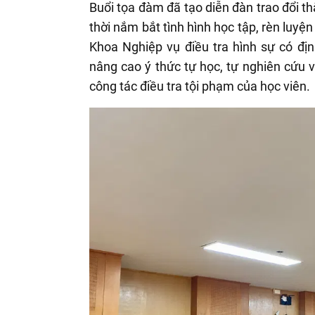
Buổi tọa đàm đã tạo diễn đàn trao đổi th
thời nắm bắt tình hình học tập, rèn luyệ
Khoa Nghiệp vụ điều tra hình sự có đị
nâng cao ý thức tự học, tự nghiên cứu v
công tác điều tra tội phạm của học viên.