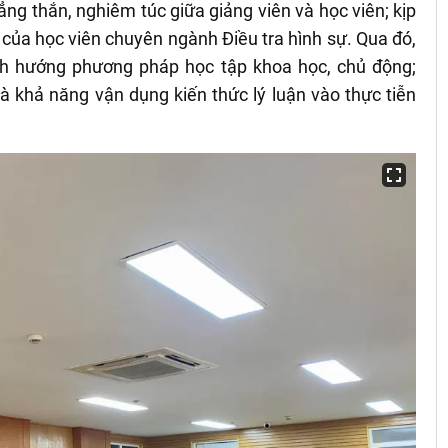
ẳng thắn, nghiêm túc giữa giảng viên và học viên; kịp
n của học viên chuyên ngành Điều tra hình sự. Qua đó,
nh hướng phương pháp học tập khoa học, chủ động;
à khả năng vận dụng kiến thức lý luận vào thực tiễn