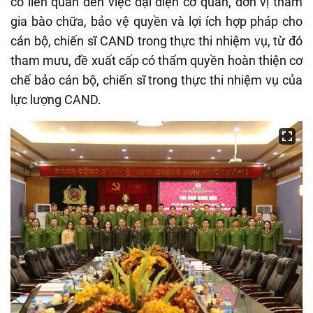
có liên quan đến việc đại diện cơ quan, đơn vị tham
gia bào chữa, bảo vệ quyền và lợi ích hợp pháp cho
cán bộ, chiến sĩ CAND trong thực thi nhiệm vụ, từ đó
tham mưu, đề xuất cấp có thẩm quyền hoàn thiện cơ
chế bảo cán bộ, chiến sĩ trong thực thi nhiệm vụ của
lực lượng CAND.