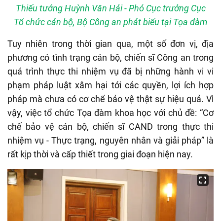
Thiếu tướng Huỳnh Văn Hải - Phó Cục trưởng Cục
Tổ chức cán bộ, Bộ Công an phát biểu tại Tọa đàm
Tuy nhiên trong thời gian qua, một số đơn vị, địa
phương có tình trạng cán bộ, chiến sĩ Công an trong
quá trình thực thi nhiệm vụ đã bị những hành vi vi
phạm pháp luật xâm hại tới các quyền, lợi ích hợp
pháp mà chưa có cơ chế bảo vệ thật sự hiệu quả. Vì
vậy, việc tổ chức Tọa đàm khoa học với chủ đề: “Cơ
chế bảo vệ cán bộ, chiến sĩ CAND trong thực thi
nhiệm vụ - Thực trạng, nguyên nhân và giải pháp” là
rất kịp thời và cấp thiết trong giai đoạn hiện nay.