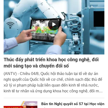
Thúc đẩy phát triển khoa học công nghệ, đổi
mới sáng tạo và chuyển đổi số
(ANTV) - Chiều 04/8, Quốc hội thảo luận tại tổ về dự án
nghị quyết của Quốc hội về cơ chế, chính sạch đặc thù để
xử lý vi phạm pháp luật liên quan đến kinh tế nhà nước,
kinh tế tư nhân và ứng dụng khoa học công nghệ, đổi mới
sáng tạo và chuyển đổi số.
Bản tin Nghị quyết số 57 tại Học viện