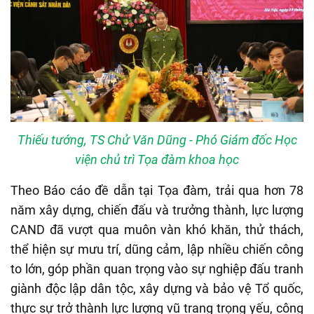
Thiếu tướng, TS Chử Văn Dũng - Phó Giám đốc Học
viện chủ trì Tọa đàm khoa học
Theo Báo cáo đề dẫn tại Tọa đàm, trải qua hơn 78
năm xây dựng, chiến đấu và trưởng thành, lực lượng
CAND đã vượt qua muôn vàn khó khăn, thử thách,
thể hiện sự mưu trí, dũng cảm, lập nhiều chiến công
to lớn, góp phần quan trọng vào sự nghiệp đấu tranh
giành độc lập dân tộc, xây dựng và bảo vệ Tổ quốc,
thực sự trở thành lực lượng vũ trang trọng yếu, công