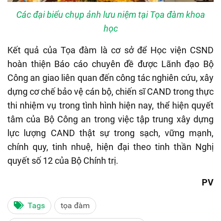
Các đại biểu chụp ảnh lưu niệm tại Tọa đàm khoa
học
Kết quả của Tọa đàm là cơ sở để Học viện CSND
hoàn thiện Báo cáo chuyên đề được Lãnh đạo Bộ
Công an giao liên quan đến công tác nghiên cứu, xây
dựng cơ chế bảo vệ cán bộ, chiến sĩ CAND trong thực
thi nhiệm vụ trong tình hình hiện nay, thể hiện quyết
tâm của Bộ Công an trong việc tập trung xây dựng
lực lượng CAND thật sự trong sạch, vững mạnh,
chính quy, tinh nhuệ, hiện đại theo tinh thần Nghị
quyết số 12 của Bộ Chính trị.
PV
Tags
tọa đàm