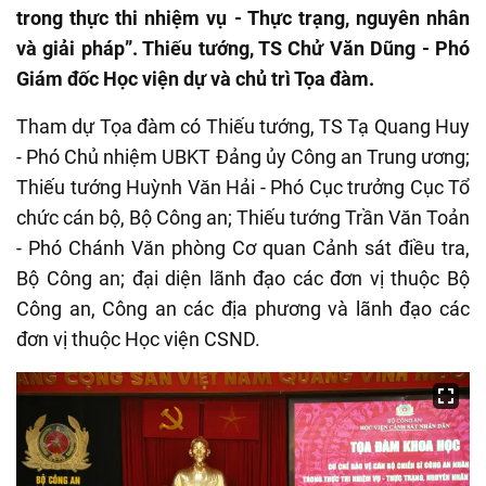
trong thực thi nhiệm vụ - Thực trạng, nguyên nhân
và giải pháp”. Thiếu tướng, TS Chử Văn Dũng - Phó
Giám đốc Học viện dự và chủ trì Tọa đàm.
Tham dự Tọa đàm có Thiếu tướng, TS Tạ Quang Huy
- Phó Chủ nhiệm UBKT Đảng ủy Công an Trung ương;
Thiếu tướng Huỳnh Văn Hải - Phó Cục trưởng Cục Tổ
chức cán bộ, Bộ Công an; Thiếu tướng Trần Văn Toản
- Phó Chánh Văn phòng Cơ quan Cảnh sát điều tra,
Bộ Công an; đại diện lãnh đạo các đơn vị thuộc Bộ
Công an, Công an các địa phương và lãnh đạo các
đơn vị thuộc Học viện CSND.