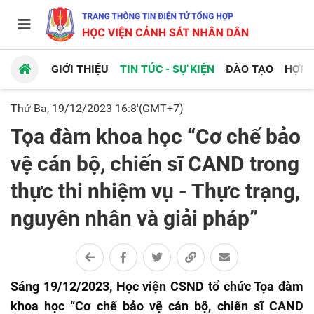
GIỚI THIỆU
TIN TỨC - SỰ KIỆN
ĐÀO TẠO
HỢP 
Thứ Ba, 19/12/2023 16:8'(GMT+7)
Tọa đàm khoa học “Cơ chế bảo
vệ cán bộ, chiến sĩ CAND trong
thực thi nhiệm vụ - Thực trạng,
nguyên nhân và giải pháp”
Sáng 19/12/2023, Học viện CSND tổ chức Tọa đàm
khoa học “Cơ chế bảo vệ cán bộ, chiến sĩ CAND