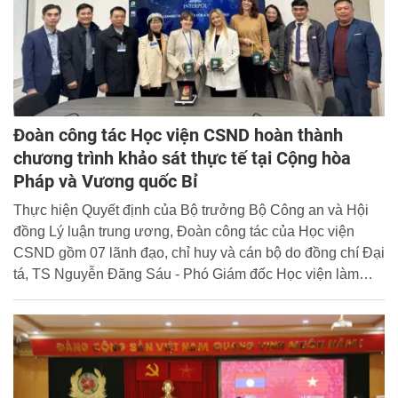
Đoàn công tác Học viện CSND hoàn thành
chương trình khảo sát thực tế tại Cộng hòa
Pháp và Vương quốc Bỉ
Thực hiện Quyết định của Bộ trưởng Bộ Công an và Hội
đồng Lý luận trung ương, Đoàn công tác của Học viện
CSND gồm 07 lãnh đạo, chỉ huy và cán bộ do đồng chí Đại
tá, TS Nguyễn Đăng Sáu - Phó Giám đốc Học viện làm
trưởng đoàn đã hoàn thành chương trình khảo sát thực tế
tại Pháp, Bỉ trong thời gian từ ngày 05/12/2023 -
13/12/2023.