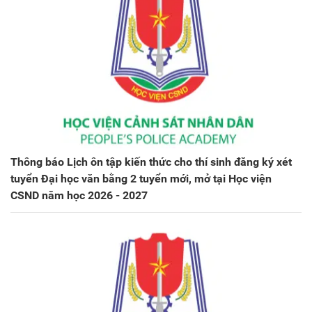
Thông báo Lịch ôn tập kiến thức cho thí sinh đăng ký xét
tuyển Đại học văn bằng 2 tuyển mới, mở tại Học viện
CSND năm học 2026 - 2027