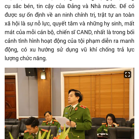
cụ sắc bén, tin cậy của Đảng và Nhà nước. Để có
được sự ổn định về an ninh chính trị, trật tự an toàn
xã hội là sự nỗ lực, quyết tâm và những hy sinh, mất
mát của mỗi cán bộ, chiến sĩ CAND, nhất là trong bối
cảnh tình hình hoạt động của tội phạm diễn ra manh
động, có xu hướng sử dụng vũ khí chống trả lực
lượng chức năng.