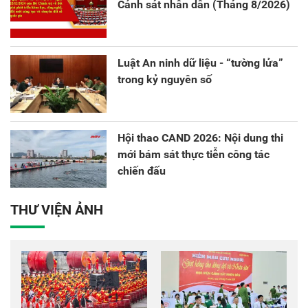
Cảnh sát nhân dân (Tháng 8/2026)
Luật An ninh dữ liệu - “tường lửa”
trong kỷ nguyên số
Hội thao CAND 2026: Nội dung thi
mới bám sát thực tiễn công tác
chiến đấu
THƯ VIỆN ẢNH