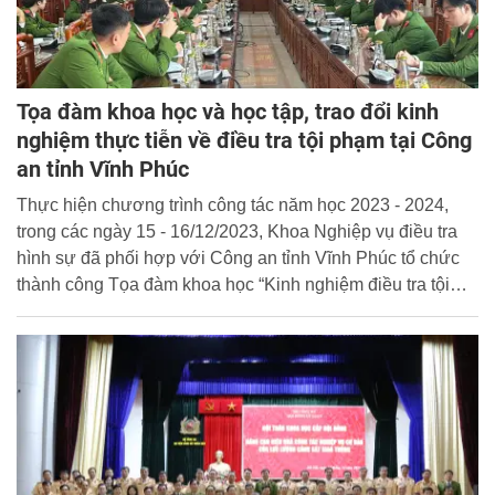
Tọa đàm khoa học và học tập, trao đổi kinh
nghiệm thực tiễn về điều tra tội phạm tại Công
an tỉnh Vĩnh Phúc
Thực hiện chương trình công tác năm học 2023 - 2024,
trong các ngày 15 - 16/12/2023, Khoa Nghiệp vụ điều tra
hình sự đã phối hợp với Công an tỉnh Vĩnh Phúc tổ chức
thành công Tọa đàm khoa học “Kinh nghiệm điều tra tội
phạm giết người trên địa bàn tỉnh Vĩnh Phúc” và các hoạt
động báo cáo thực tế trên địa bàn tỉnh.