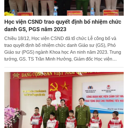
Học viện CSND trao quyết định bổ nhiệm chức
danh GS, PGS năm 2023
Chiều 18/12, Học viện CSND đã tổ chức Lễ công bố và
trao quyết định bổ nhiệm chức danh Giáo sư (GS), Phó
Giáo sư (PGS) ngành Khoa học An ninh năm 2023. Trung
tướng, GS. TS Trần Minh Hưởng, Giám đốc Học viện
CSND, Chủ tịch Hội đồng Giáo sư ngành Khoa học An
ninh chủ trì buổi lễ.