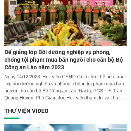
Bế giảng lớp Bồi dưỡng nghiệp vụ phòng,
chống tội phạm mua bán người cho cán bộ Bộ
Công an Lào năm 2023
Ngày 14/12/2023, Học viện CSND đã tổ chức Lễ bế giảng
lớp bồi dưỡng nghiệp vụ phòng, chống tội phạm mua bán
người cho cán bộ Bộ Công an Lào. Đại tá, PGS. TS Trần
Quang Huyên, Phó Giám đốc Học viện tham dự và chủ trì
buổi lễ.
THƯ VIỆN VIDEO