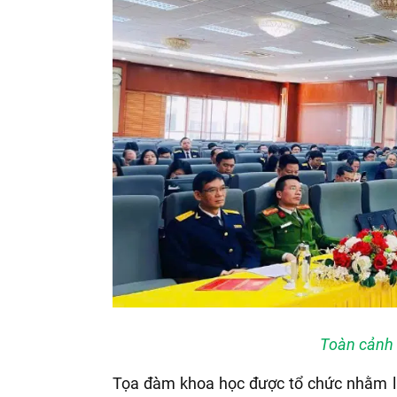
Toàn cảnh 
Tọa đàm khoa học được tổ chức nhằm làm