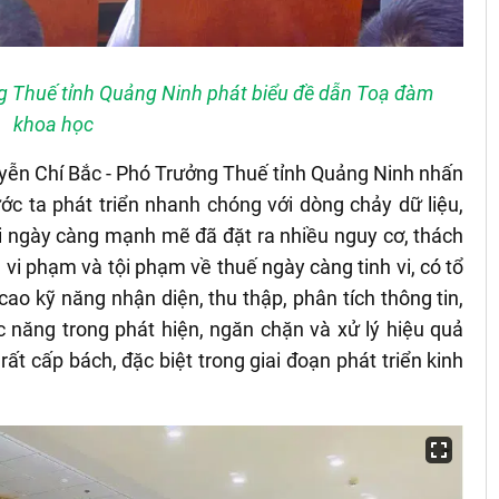
g Thuế tỉnh Quảng Ninh phát biểu đề dẫn Toạ đàm
khoa học
yễn Chí Bắc - Phó Trưởng Thuế tỉnh Quảng Ninh nhấn
ớc ta phát triển nhanh chóng với dòng chảy dữ liệu,
iới ngày càng mạnh mẽ đã đặt ra nhiều nguy cơ, thách
u vi phạm và tội phạm về thuế ngày càng tinh vi, có tổ
ao kỹ năng nhận diện, thu thập, phân tích thông tin,
 năng trong phát hiện, ngăn chặn và xử lý hiệu quả
rất cấp bách, đặc biệt trong giai đoạn phát triển kinh