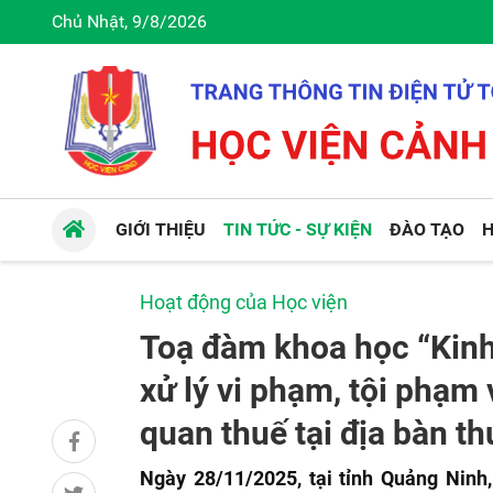
Chủ Nhật, 9/8/2026
GIỚI THIỆU
TIN TỨC - SỰ KIỆN
ĐÀO TẠO
H
Hoạt động của Học viện
Toạ đàm khoa học “Kinh
xử lý vi phạm, tội phạm
quan thuế tại địa bàn t
Ngày 28/11/2025, tại tỉnh Quảng Ninh