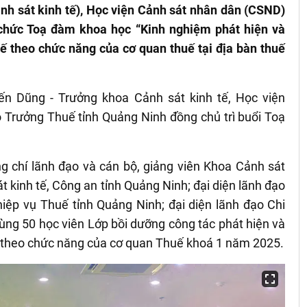
ảnh sát kinh tế), Học viện Cảnh sát nhân dân (CSND)
 chức Toạ đàm khoa học “Kinh nghiệm phát hiện và
uế theo chức năng của cơ quan thuế tại địa bàn thuế
n Dũng - Trưởng khoa Cảnh sát kinh tế, Học viện
 Trưởng Thuế tỉnh Quảng Ninh đồng chủ trì buổi Toạ
chí lãnh đạo và cán bộ, giảng viên Khoa Cảnh sát
t kinh tế, Công an tỉnh Quảng Ninh; đại diện lãnh đạo
iệp vụ Thuế tỉnh Quảng Ninh; đại diện lãnh đạo Chi
cùng 50 học viên Lớp bồi dưỡng công tác phát hiện và
uế theo chức năng của cơ quan Thuế khoá 1 năm 2025.