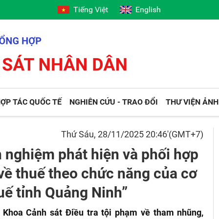
Tiếng Việt
English
ỢP TÁC QUỐC TẾ
NGHIÊN CỨU - TRAO ĐỔI
THƯ VIỆN ẢNH
Thứ Sáu, 28/11/2025 20:46'(GMT+7)
 nghiệm phát hiện và phối hợp
 về thuế theo chức năng của cơ
huế tỉnh Quảng Ninh”
, Khoa Cảnh sát Điều tra tội phạm về tham nhũng,