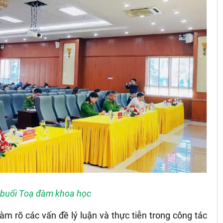
buổi Toạ đàm khoa học
 rõ các vấn đề lý luận và thực tiễn trong công tác