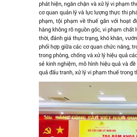
phát hiện, ngăn chặn và xử lý vi phạm th
cơ quan quản lý và lực lượng thực thi ph
phạm, tội phạm về thuế gắn với hoạt đ
hàng không rõ nguồn gốc, vi phạm chất l
thời, đánh giá thực trạng, khó khăn, vướ
phối hợp giữa các cơ quan chức năng, tr
trong phòng, chống và
xử lý hiệu quả cá
sẻ kinh nghiệm, mô hình hiệu quả và đề 
quả đấu tranh, xử lý vi phạm thuế trong th