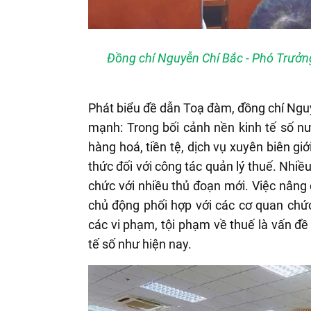
Đồng chí Nguyễn Chí Bắc - Phó Trưởn
Phát biểu đề dẫn Toạ đàm, đồng chí Ngu
mạnh:
Trong bối cảnh nền kinh tế số nư
hàng hoá, tiền tệ, dịch vụ xuyên biên g
thức đối với công tác quản lý thuế. Nhiề
chức với nhiều thủ đoạn mới. Việc nâng c
chủ động phối hợp với các cơ quan chức
các vi phạm, tội phạm về thuế là vấn đề 
tế số như hiện nay.