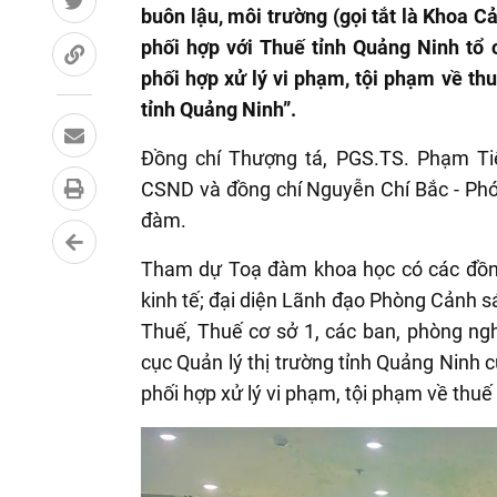
buôn lậu, môi trường (gọi tắt là Khoa C
phối hợp với Thuế tỉnh Quảng Ninh tổ
phối hợp xử lý vi phạm, tội phạm về th
tỉnh Quảng Ninh”.
Đồng chí Thượng tá, PGS.TS. Phạm Tiế
CSND và đồng chí Nguyễn Chí Bắc - Phó
đàm.
Tham dự Toạ đàm khoa học có các đồng 
kinh tế; đại diện Lãnh đạo Phòng Cảnh sá
Thuế, Thuế cơ sở 1, các ban, phòng ngh
cục Quản lý thị trường tỉnh Quảng Ninh 
phối hợp xử lý vi phạm, tội phạm về th