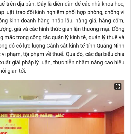
uế trên địa bàn. Đây là diễn đàn để các nhà khoa học,
áp luật trao đổi kinh nghiệm phối hợp phòng, chống vi
ộng kinh doanh hàng nhập lậu, hàng giả, hàng cấm,
ượng, giá và các hình thức gian lận thương mại. Đồng
ng mắc trong công tác quản lý kinh tế, quản lý thuế và
ong đó có lực lượng Cảnh sát kinh tế tỉnh Quảng Ninh
c vi phạm, tội phạm về thuế
. Qua đó, các đại biểu chia
xuất giải pháp lý luận, thực tiễn nhằm nâng cao hiệu
ời gian tới.