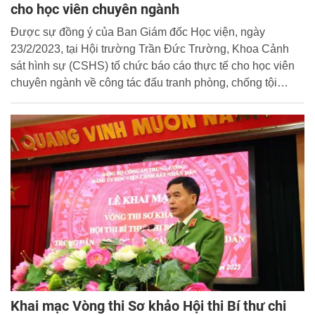
cho học viên chuyên ngành
Được sự đồng ý của Ban Giám đốc Học viện, ngày
23/2/2023, tại Hội trường Trần Đức Trường, Khoa Cảnh
sát hình sự (CSHS) tổ chức báo cáo thực tế cho học viên
chuyên ngành về công tác đấu tranh phòng, chống tội
phạm có tổ chức của lực lượng Cảnh sát hình sự trong
giai đoạn hiện nay.
Khai mạc Vòng thi Sơ khảo Hội thi Bí thư chi