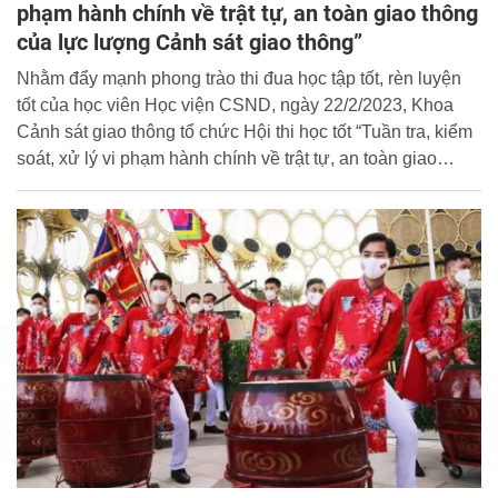
phạm hành chính về trật tự, an toàn giao thông
của lực lượng Cảnh sát giao thông”
Nhằm đẩy mạnh phong trào thi đua học tập tốt, rèn luyện
tốt của học viên Học viện CSND, ngày 22/2/2023, Khoa
Cảnh sát giao thông tổ chức Hội thi học tốt “Tuần tra, kiểm
soát, xử lý vi phạm hành chính về trật tự, an toàn giao
thông của lực lượng Cảnh sát giao thông” dành cho 146
học viên các lớp chuyên ngành quản lý trật tự, an toàn
giao thông.