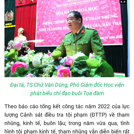
Đại tá, TS Chử Văn Dũng, Phó Giám đốc Học viện
phát biểu chỉ đạo buôi Tọa đàm
Theo báo cáo tổng kết công tác năm 2022 của lực
lượng Cảnh sát điều tra tội phạm (ĐTTP) về tham
nhũng, kinh tế, buôn lậu; trong năm vừa qua, tình
hình tội phạm kinh tế, tham nhũng vẫn diễn biến rất