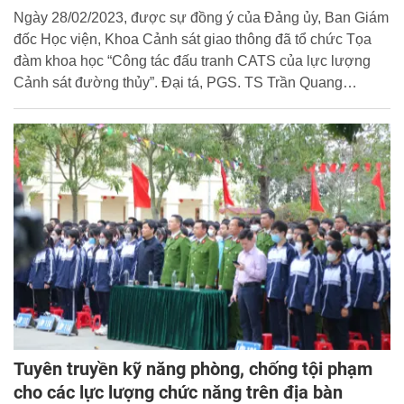
Ngày 28/02/2023, được sự đồng ý của Đảng ủy, Ban Giám
đốc Học viện, Khoa Cảnh sát giao thông đã tổ chức Tọa
đàm khoa học “Công tác đấu tranh CATS của lực lượng
Cảnh sát đường thủy”. Đại tá, PGS. TS Trần Quang
Huyên, Phó Giám đốc Học viện tham dự và chủ trì tại buổi
Tọa đàm.
Tuyên truyền kỹ năng phòng, chống tội phạm
cho các lực lượng chức năng trên địa bàn