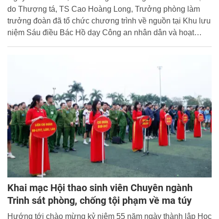
do Thượng tá, TS Cao Hoàng Long, Trưởng phòng làm
trưởng đoàn đã tổ chức chương trình về nguồn tại Khu lưu
niệm Sáu điều Bác Hồ dạy Công an nhân dân và hoạt
động thiện nguyện tại tỉnh Bắc Giang.
Khai mạc Hội thao sinh viên Chuyên ngành
Trinh sát phòng, chống tội phạm về ma túy
Hướng tới chào mừng kỷ niệm 55 năm ngày thành lập Học