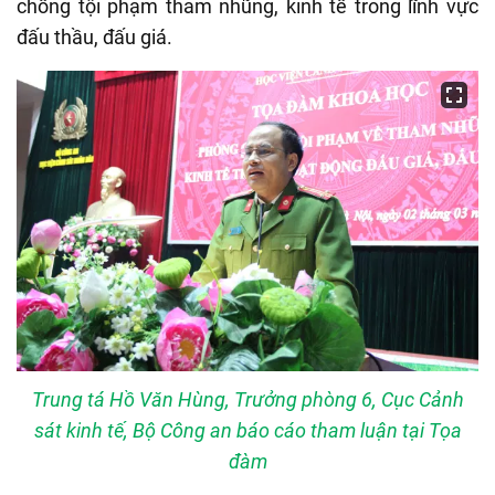
chống tội phạm tham nhũng, kinh tế trong lĩnh vực
đấu thầu, đấu giá.
Trung tá Hồ Văn Hùng, Trưởng phòng 6, Cục Cảnh
sát kinh tế, Bộ Công an báo cáo tham luận tại Tọa
đàm