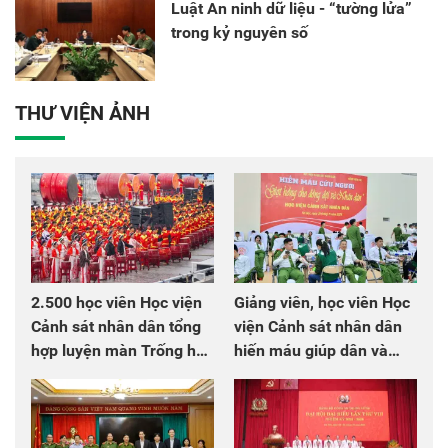
Luật An ninh dữ liệu - “tường lửa”
trong kỷ nguyên số
THƯ VIỆN ẢNH
2.500 học viên Học viện
Giảng viên, học viên Học
Cảnh sát nhân dân tổng
viện Cảnh sát nhân dân
hợp luyện màn Trống hội
hiến máu giúp dân và
chào mừng Đại hội Đảng
đồng đội