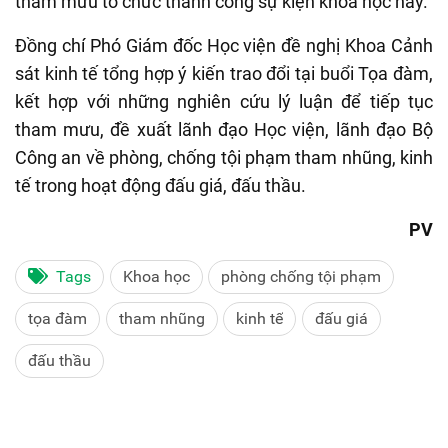
tham mưu tổ chức thành công sự kiện khoa học này.
Đồng chí Phó Giám đốc Học viện đề nghị Khoa Cảnh
sát kinh tế tổng hợp ý kiến trao đổi tại buổi Tọa đàm,
kết hợp với những nghiên cứu lý luận để tiếp tục
tham mưu, đề xuất lãnh đạo Học viện, lãnh đạo Bộ
Công an về phòng, chống tội phạm tham nhũng, kinh
tế trong hoạt động đấu giá, đấu thầu.
PV
Tags
Khoa học
phòng chống tội phạm
tọa đàm
tham nhũng
kinh tế
đấu giá
đấu thầu