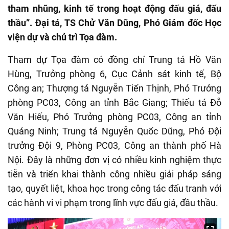
tham nhũng, kinh tế trong hoạt động đấu giá, đấu
thầu”. Đại tá, TS Chử Văn Dũng, Phó Giám đốc Học
viện dự và chủ trì Tọa đàm.
Tham dự Tọa đàm có đồng chí Trung tá Hồ Văn
Hùng, Trưởng phòng 6, Cục Cảnh sát kinh tế, Bộ
Công an; Thượng tá Nguyễn Tiến Thịnh, Phó Trưởng
phòng PC03, Công an tỉnh Bắc Giang; Thiếu tá Đỗ
Văn Hiếu, Phó Trưởng phòng PC03, Công an tỉnh
Quảng Ninh; Trung tá Nguyễn Quốc Dũng, Phó Đội
trưởng Đội 9, Phòng PC03, Công an thành phố Hà
Nội. Đây là những đơn vị có nhiều kinh nghiệm thực
tiễn và triển khai thành công nhiều giải pháp sáng
tạo, quyết liệt, khoa học trong công tác đấu tranh với
các hành vi vi phạm trong lĩnh vực đấu giá, đầu thầu.