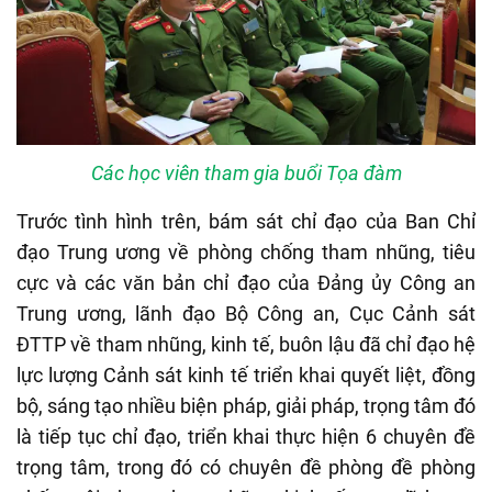
Các học viên tham gia buổi Tọa đàm
Trước tình hình trên, bám sát chỉ đạo của Ban Chỉ
đạo Trung ương về phòng chống tham nhũng, tiêu
cực và các văn bản chỉ đạo của Đảng ủy Công an
Trung ương, lãnh đạo Bộ Công an, Cục Cảnh sát
ĐTTP về tham nhũng, kinh tế, buôn lậu đã chỉ đạo hệ
lực lượng Cảnh sát kinh tế triển khai quyết liệt, đồng
bộ, sáng tạo nhiều biện pháp, giải pháp, trọng tâm đó
là tiếp tục chỉ đạo, triển khai thực hiện 6 chuyên đề
trọng tâm, trong đó có chuyên đề phòng đề phòng