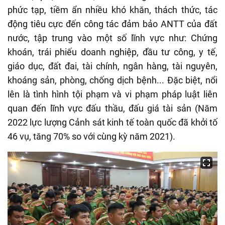
phức tạp, tiềm ẩn nhiều khó khăn, thách thức, tác
động tiêu cực đến công tác đảm bảo ANTT của đất
nước, tập trung vào một số lĩnh vực như: Chứng
khoán, trái phiếu doanh nghiệp, đầu tư công, y tế,
giáo dục, đất đai, tài chính, ngân hàng, tài nguyên,
khoáng sản, phòng, chống dịch bệnh... Đặc biệt, nổi
lên là tình hình tội phạm và vi phạm pháp luật liên
quan đến lĩnh vực đấu thầu, đấu giá tài sản (Năm
2022 lực lượng Cảnh sát kinh tế toàn quốc đã khởi tố
46 vụ, tăng 70% so với cùng kỳ năm 2021).