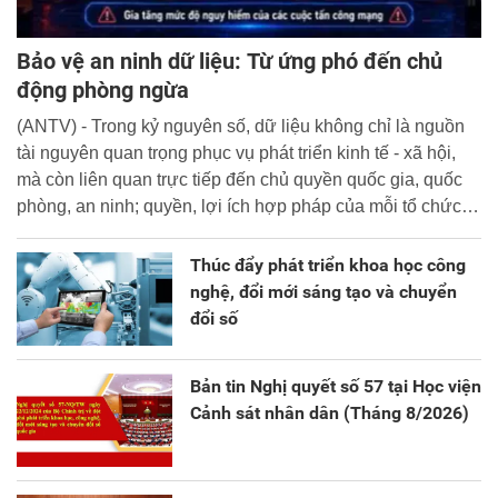
Bảo vệ an ninh dữ liệu: Từ ứng phó đến chủ
động phòng ngừa
(ANTV) - Trong kỷ nguyên số, dữ liệu không chỉ là nguồn
tài nguyên quan trọng phục vụ phát triển kinh tế - xã hội,
mà còn liên quan trực tiếp đến chủ quyền quốc gia, quốc
phòng, an ninh; quyền, lợi ích hợp pháp của mỗi tổ chức,
cá nhân.
Thúc đẩy phát triển khoa học công
nghệ, đổi mới sáng tạo và chuyển
đổi số
Bản tin Nghị quyết số 57 tại Học viện
Cảnh sát nhân dân (Tháng 8/2026)