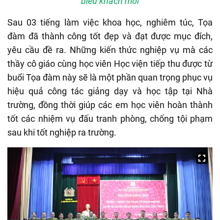
biểu khách mời
Sau 03 tiếng làm việc khoa học, nghiêm túc, Tọa
đàm đã thành công tốt đẹp và đạt được mục đích,
yêu cầu đề ra. Những kiến thức nghiệp vụ mà các
thầy cô giáo cùng học viên Học viện tiếp thu được từ
buổi Tọa đàm này sẽ là một phần quan trọng phục vụ
hiệu quả công tác giảng dạy và học tập tại Nhà
trường, đồng thời giúp các em học viên hoàn thành
tốt các nhiệm vụ đấu tranh phòng, chống tội phạm
sau khi tốt nghiệp ra trường.