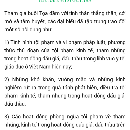
các đại biểu khách mời
Tham gia buổi Tọa đàm với tinh thần thẳng thắn, cởi
mở và tâm huyết, các đại biểu đã tập trung trao đổi
một số nội dung như:
1) Tình hình tội phạm và vi phạm pháp luật, phương
thức thủ đoạn của tội phạm kinh tế, tham nhũng
trong hoạt động đấu giá, đấu thầu trong lĩnh vực y tế,
giáo dục ở Việt Nam hiện nay;
2) Những khó khăn, vướng mắc và những kinh
nghiệm rút ra trong quá trình phát hiện, điều tra tội
phạm kinh tế, tham nhũng trong hoạt động đấu giá,
đấu thầu;
3) Các hoạt động phòng ngừa tội phạm về tham
nhũng, kinh tế trong hoạt động đấu giá, đấu thầu trên