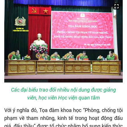
Các đại biểu trao đổi nhiều nội dung được giảng
viên, học viên Học viện quan tâm
Với ý nghĩa đó, Tọa đàm khoa học “Phòng, chống tội
phạm về tham nhũng, kinh tế trong hoạt động đấu
giá, đấu thầu” được tổ chức nhằm bổ sung kiến thức