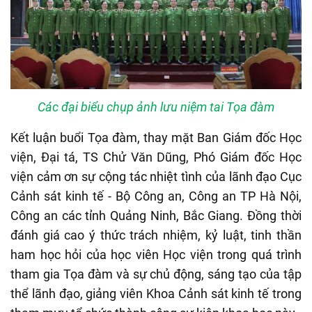
Các đại biểu chụp ảnh lưu niệm tai Tọa đàm
Kết luận buổi Tọa đàm, thay mặt Ban Giám đốc Học
viện, Đại tá, TS Chử Văn Dũng, Phó Giám đốc Học
viện cảm ơn sự cộng tác nhiệt tình của lãnh đạo Cục
Cảnh sát kinh tế - Bộ Công an, Công an TP Hà Nội,
Công an các tỉnh Quảng Ninh, Bắc Giang. Đồng thời
đánh giá cao ý thức trách nhiệm, kỷ luật, tinh thần
ham học hỏi của học viên Học viện trong quá trình
tham gia Tọa đàm và sự chủ động, sáng tạo của tập
thể lãnh đạo, giảng viên Khoa Cảnh sát kinh tế trong