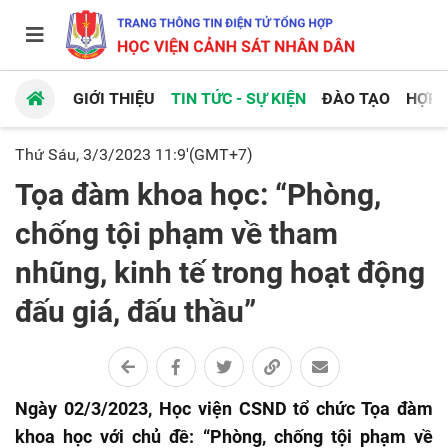
GIỚI THIỆU
TIN TỨC - SỰ KIỆN
ĐÀO TẠO
HỢP 
Thứ Sáu, 3/3/2023 11:9'(GMT+7)
Tọa đàm khoa học: “Phòng,
chống tội phạm về tham
nhũng, kinh tế trong hoạt động
đấu giá, đấu thầu”
Ngày 02/3/2023, Học viện CSND tổ chức Tọa đàm
khoa học với chủ đề: “Phòng, chống tội phạm về