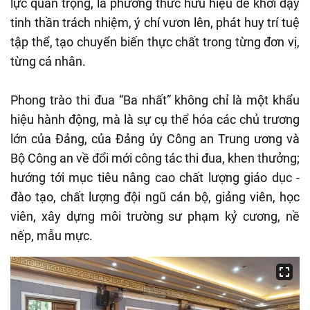
lực quan trọng, là phương thức hữu hiệu để khơi dậy
tinh thần trách nhiệm, ý chí vươn lên, phát huy trí tuệ
tập thể, tạo chuyển biến thực chất trong từng đơn vị,
từng cá nhân.
Phong trào thi đua “Ba nhất” không chỉ là một khẩu
hiệu hành động, mà là sự cụ thể hóa các chủ trương
lớn của Đảng, của Đảng ủy Công an Trung ương và
Bộ Công an về đổi mới công tác thi đua, khen thưởng;
hướng tới mục tiêu nâng cao chất lượng giáo dục -
đào tạo, chất lượng đội ngũ cán bộ, giảng viên, học
viên, xây dựng môi trường sư phạm kỷ cương, nề
nếp, mẫu mực.