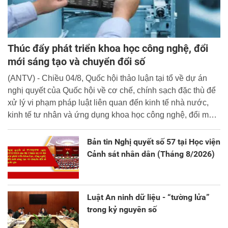
Thúc đẩy phát triển khoa học công nghệ, đổi
mới sáng tạo và chuyển đổi số
(ANTV) - Chiều 04/8, Quốc hội thảo luận tại tổ về dự án
nghị quyết của Quốc hội về cơ chế, chính sạch đặc thù để
xử lý vi phạm pháp luật liên quan đến kinh tế nhà nước,
kinh tế tư nhân và ứng dụng khoa học công nghệ, đổi mới
sáng tạo và chuyển đổi số.
Bản tin Nghị quyết số 57 tại Học viện
Cảnh sát nhân dân (Tháng 8/2026)
Luật An ninh dữ liệu - “tường lửa”
trong kỷ nguyên số