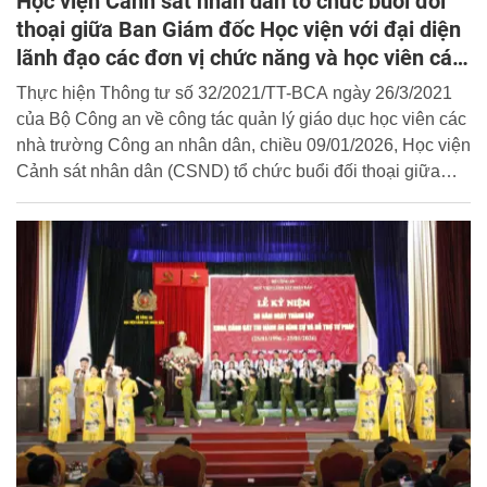
Học viện Cảnh sát nhân dân tổ chức buổi đối
thoại giữa Ban Giám đốc Học viện với đại diện
lãnh đạo các đơn vị chức năng và học viên các
khóa học
Thực hiện Thông tư số 32/2021/TT-BCA ngày 26/3/2021
của Bộ Công an về công tác quản lý giáo dục học viên các
nhà trường Công an nhân dân, chiều 09/01/2026, Học viện
Cảnh sát nhân dân (CSND) tổ chức buổi đối thoại giữa
Ban Giám đốc Học viện với đại diện học viên các khóa
học.