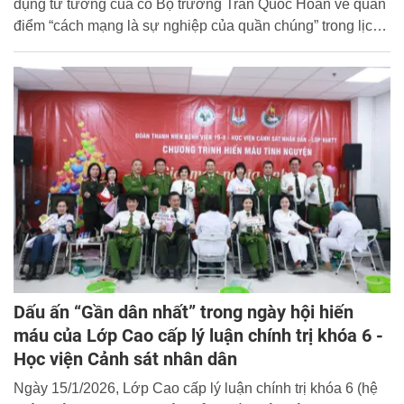
dụng tư tưởng của cố Bộ trưởng Trần Quốc Hoàn về quan
điểm “cách mạng là sự nghiệp của quần chúng” trong lịch
sử đến mục tiêu “kỷ luật nhất, trung thành nhất, gần dân
nhất” trong giai đoạn hiện nay.
Dấu ấn “Gần dân nhất” trong ngày hội hiến
máu của Lớp Cao cấp lý luận chính trị khóa 6 -
Học viện Cảnh sát nhân dân
Ngày 15/1/2026, Lớp Cao cấp lý luận chính trị khóa 6 (hệ