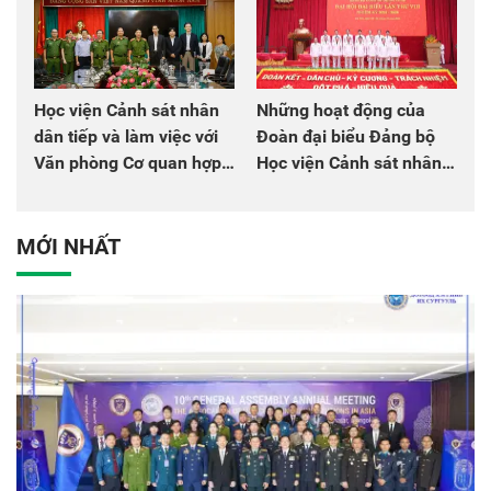
Học viện Cảnh sát nhân
Những hoạt động của
dân tiếp và làm việc với
Đoàn đại biểu Đảng bộ
Văn phòng Cơ quan hợp
Học viện Cảnh sát nhân
tác quốc tế Nhật Bản tại
dân tại Đại hội đại biểu
Việt Nam
Đảng bộ Công an Trung
ương lần thứ VIII, nhiệm
MỚI NHẤT
kỳ 2025 - 2030