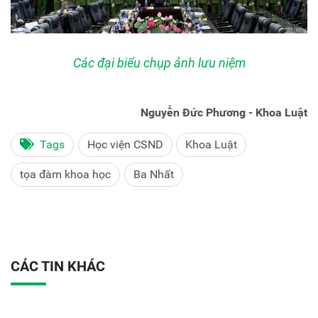
Các đại biểu chụp ảnh lưu niệm
Nguyễn Đức Phương - Khoa Luật
Tags
Học viện CSND
Khoa Luật
tọa đàm khoa học
Ba Nhất
CÁC TIN KHÁC