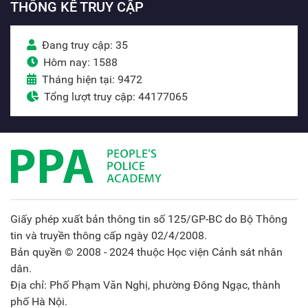
THỐNG KÊ TRUY CẬP
Đang truy cập: 35
Hôm nay: 1588
Tháng hiện tại: 9472
Tổng lượt truy cập: 44177065
Giấy phép xuất bản thông tin số 125/GP-BC do Bộ Thông
tin và truyền thông cấp ngày 02/4/2008.
Bản quyền © 2008 - 2024 thuộc Học viện Cảnh sát nhân
dân.
Địa chỉ: Phố Phạm Văn Nghị, phường Đông Ngạc, thành
phố Hà Nội.