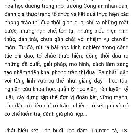
hóa học đường trong môi trường Công an nhân dân;
đánh giá thực trạng tổ chức và kết quả thực hiện các
phong trào thi đua thời gian qua; chỉ ra những mặt
được, những hạn chế, tồn tại, những biểu hiện hình
thức, dàn trải, chưa gắn chặt với nhiệm vụ chuyên
môn. Từ đó, rút ra bài học kinh nghiệm trong công
tác chỉ đạo, tổ chức thực hiện; đồng thời đưa ra
những đề xuất, giải pháp, mô hình, cách làm sáng
tạo nhằm triển khai phong trào thi đua “Ba nhất” gắn
với từng lĩnh vực cụ thể như: giảng dạy - học tập,
nghiên cứu khoa học, quản lý học viên, rèn luyện kỷ
luật, xây dựng tập thể đơn vị đoàn kết, vững mạnh;
bảo đảm rõ tiêu chí, rõ trách nhiệm, rõ kết quả và có
cơ chế kiểm tra, đánh giá phù hợp...
Phát biểu kết luận buổi Tọa đàm, Thượng tá, TS.