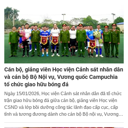
Cán bộ, giảng viên Học viện Cảnh sát nhân dân
và cán bộ Bộ Nội vụ, Vương quốc Campuchia
tổ chức giao hữu bóng đá
Ngày 15/01/2026, Học viện Cảnh sát nhân dân đã tổ chức
trận giao hữu bóng đá giữa cán bộ, giảng viên Học viện
CSND và lớp bồi dưỡng công tác lãnh đạo cấp cục, cấp
tỉnh và tương đương dành cho cán bộ Bộ nội vụ, Vương
quốc Campuchia đang học tập tại Học viện.