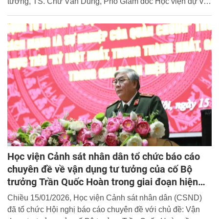
tướng, TS. Chử Văn Dũng, Phó Giám đốc Học viện dự và
chủ trì buổi lễ.
Học viện Cảnh sát nhân dân tổ chức báo cáo
chuyên đề về vận dụng tư tưởng của cố Bộ
trưởng Trần Quốc Hoàn trong giai đoạn hiện
nay
Chiều 15/01/2026, Học viện Cảnh sát nhân dân (CSND)
đã tổ chức Hội nghị báo cáo chuyên đề với chủ đề: Vận