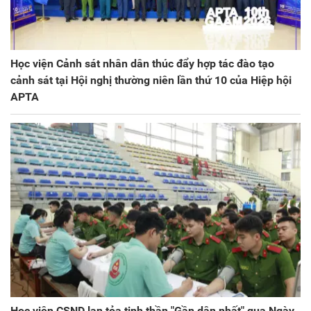
Học viện Cảnh sát nhân dân thúc đẩy hợp tác đào tạo
cảnh sát tại Hội nghị thường niên lần thứ 10 của Hiệp hội
APTA
Học viện CSND lan tỏa tinh thần "Gần dân nhất" qua Ngày