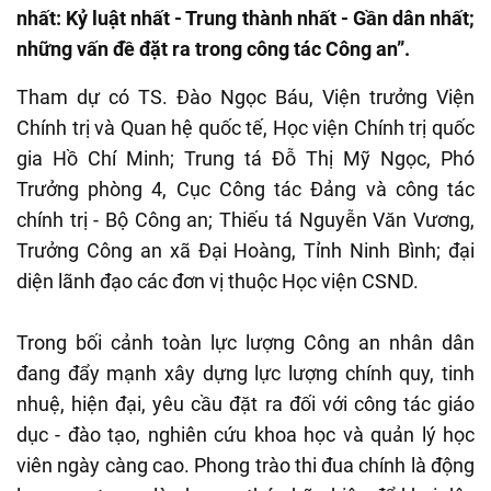
nhất: Kỷ luật nhất - Trung thành nhất - Gần dân nhất;
những vấn đề đặt ra trong công tác Công an”.
Tham dự có TS. Đào Ngọc Báu, Viện trưởng Viện
Chính trị và Quan hệ quốc tế, Học viện Chính trị quốc
gia Hồ Chí Minh; Trung tá Đỗ Thị Mỹ Ngọc, Phó
Trưởng phòng 4, Cục Công tác Đảng và công tác
chính trị - Bộ Công an; Thiếu tá Nguyễn Văn Vương,
Trưởng Công an xã Đại Hoàng, Tỉnh Ninh Bình; đại
diện lãnh đạo các đơn vị thuộc Học viện CSND.
Trong bối cảnh toàn lực lượng Công an nhân dân
đang đẩy mạnh xây dựng lực lượng chính quy, tinh
nhuệ, hiện đại, yêu cầu đặt ra đối với công tác giáo
dục - đào tạo, nghiên cứu khoa học và quản lý học
viên ngày càng cao. Phong trào thi đua chính là động