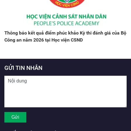
Thông báo kết quả điểm phúc khảo Kỳ thi đánh giá của Bộ
Công an năm 2026 tại Học viện CSND
GỬI TIN NHẮN