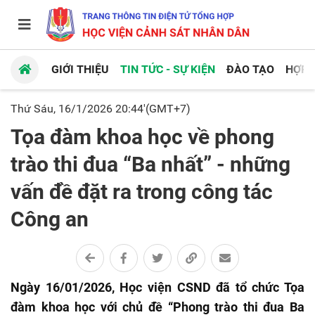
GIỚI THIỆU
TIN TỨC - SỰ KIỆN
ĐÀO TẠO
HỢP 
Thứ Sáu, 16/1/2026 20:44'(GMT+7)
Tọa đàm khoa học về phong
trào thi đua “Ba nhất” - những
vấn đề đặt ra trong công tác
Công an
Ngày 16/01/2026, Học viện CSND đã tổ chức Tọa
đàm khoa học với chủ đề “Phong trào thi đua Ba