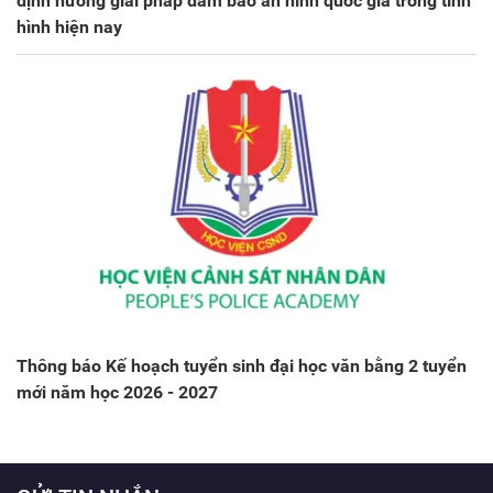
định hướng giải pháp đảm bảo an ninh quốc gia trong tình
hình hiện nay
Thông báo Kế hoạch tuyển sinh đại học văn bằng 2 tuyển
mới năm học 2026 - 2027