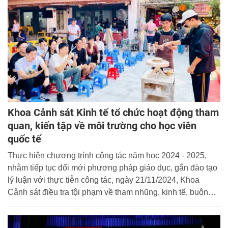
Khoa Cảnh sát Kinh tế tổ chức hoạt động tham
quan, kiến tập về môi trường cho học viên
quốc tế
Thực hiện chương trình công tác năm học 2024 - 2025,
nhằm tiếp tục đổi mới phương pháp giáo dục, gắn đào tạo
lý luận với thực tiễn công tác, ngày 21/11/2024, Khoa
Cảnh sát điều tra tội phạm về tham nhũng, kinh tế, buôn
lậu và môi trường (Khoa Cảnh sát kinh tế) đã tổ chức tham
quan, kiến tập cho các học viên quốc tế tại Làng gốm Bát