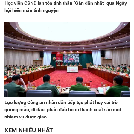
Học viện CSND lan tỏa tinh thần "Gần dân nhất" qua Ngày
hội hiến máu tình nguyện
Lực lượng Công an nhân dân tiếp tục phát huy vai trò
gương mẫu, đi đầu, phấn đấu hoàn thành xuất sắc mọi
nhiệm vụ được giao
XEM NHIỀU NHẤT