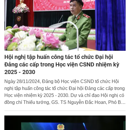
Hội nghị tập huấn công tác tổ chức Đại hội
Đảng các cấp trong Học viện CSND nhiệm kỳ
2025 - 2030
Ngày 28/11/2024, Đảng bộ Học viện CSND tổ chức Hội
nghị tập huấn công tác tổ chức Đại hội Đảng các cấp trong
Học viện nhiệm kỳ 2025 - 2030. Dự và chỉ đạo Hội nghị có
đồng chí Thiếu tướng, GS. TS Nguyễn Đắc Hoan, Phó Bí
thư Đảng ủy, Phó Giám đốc Học viện.