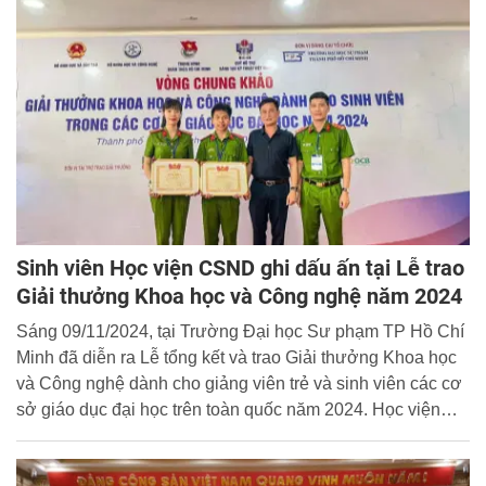
Sinh viên Học viện CSND ghi dấu ấn tại Lễ trao
Giải thưởng Khoa học và Công nghệ năm 2024
Sáng 09/11/2024, tại Trường Đại học Sư phạm TP Hồ Chí
Minh đã diễn ra Lễ tổng kết và trao Giải thưởng Khoa học
và Công nghệ dành cho giảng viên trẻ và sinh viên các cơ
sở giáo dục đại học trên toàn quốc năm 2024. Học viện
CSND vinh dự có 05 công trình đạt giải cao tại chương
trình gồm: 01 giải Nhì, 02 giải Ba và 02 giải Khuyến khích.