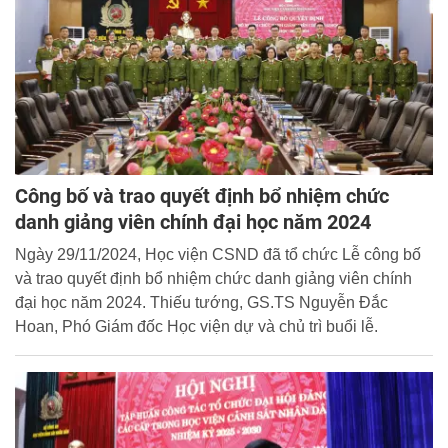
Công bố và trao quyết định bổ nhiệm chức
danh giảng viên chính đại học năm 2024
Ngày 29/11/2024, Học viện CSND đã tổ chức Lễ công bố
và trao quyết định bổ nhiệm chức danh giảng viên chính
đại học năm 2024. Thiếu tướng, GS.TS Nguyễn Đắc
Hoan, Phó Giám đốc Học viện dự và chủ trì buổi lễ.