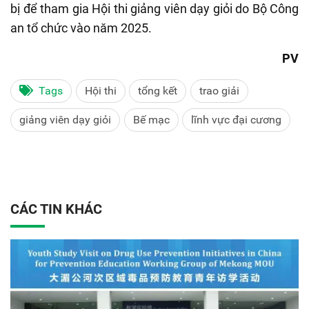
bị để tham gia Hội thi giảng viên dạy giỏi do Bộ Công
an tổ chức vào năm 2025.
PV
Tags
Hội thi
tổng kết
trao giải
giảng viên dạy giỏi
Bế mạc
lĩnh vực đại cương
CÁC TIN KHÁC