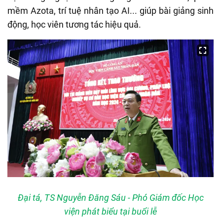
mềm Azota, trí tuệ nhân tạo AI... giúp bài giảng sinh
động, học viên tương tác hiệu quả.
Đại tá, TS Nguyễn Đăng Sáu - Phó Giám đốc Học
viện phát biểu tại buổi lễ