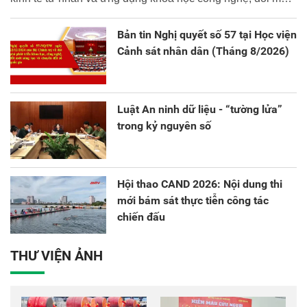
sáng tạo và chuyển đổi số.
Bản tin Nghị quyết số 57 tại Học viện
Cảnh sát nhân dân (Tháng 8/2026)
Luật An ninh dữ liệu - “tường lửa”
trong kỷ nguyên số
Hội thao CAND 2026: Nội dung thi
mới bám sát thực tiễn công tác
chiến đấu
THƯ VIỆN ẢNH