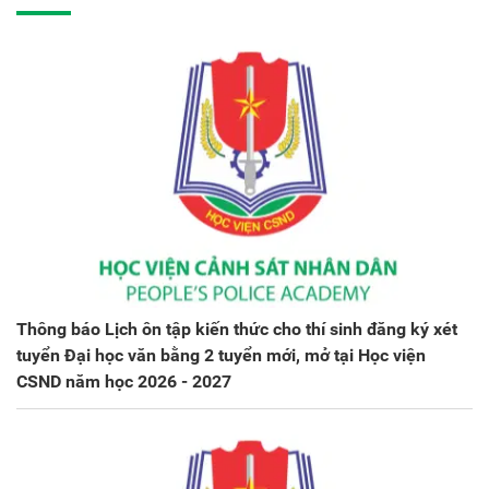
Thông báo Lịch ôn tập kiến thức cho thí sinh đăng ký xét
tuyển Đại học văn bằng 2 tuyển mới, mở tại Học viện
CSND năm học 2026 - 2027