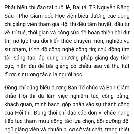
Phát biểu chỉ đạo tại buổi lễ, Đại tá, TS Nguyễn Đăng
Sáu - Phó Giám đốc Học viện biểu dương các đồng
chí giảng viên tham gia Hội thi đều tâm huyết, đầu tư
về trí tuệ, thời gian và công sức để hoàn thiện bài dự
thi; nỗ lực trau dồi kiến thức chuyên môn, nghiệp vụ
sư phạm, trình độ công nghệ công tin; chủ động tìm
tòi, sáng tạo, áp dụng phương pháp giảng dạy tích
cực, hiện đại để bài giảng có chiều sâu và thu hút
được sự tương tác của người học.
Đồng chí cũng biểu dương Ban Tổ chức và Ban Giám
khảo Hội thi đã làm việc nghiêm túc, công bằng,
khách quan, minh bạch, góp phần vào sự thành công
của Hội thi.
Đồng thời chỉ đạo các đơn vị chức năng
tiếp tục tham mưu công tác lựa chọn, bồi dưỡng đội
ngũ giảng viên và chuẩn bị cơ sở vật chất, trang thiết