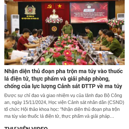
Nhận diện thủ đoạn pha trộn ma túy vào thuốc
lá điện tử, thực phẩm và giải pháp phòng,
chống của lực lượng Cảnh sát ĐTTP về ma túy
Được sự chỉ đạo và giao nhiệm vụ của lãnh đạo Bộ Công
an, ngày 15/11/2024, Học viện Cảnh sát nhân dân (CSND)
tổ chức Hội thảo khoa học: “Nhận diện thủ đoạn pha trộn
ma túy vào thuốc lá điện tử, thực phẩm và giải pháp
phòng, chống theo chức năng của lực lượng Cảnh sát
THƯ VIỆN VIDEO