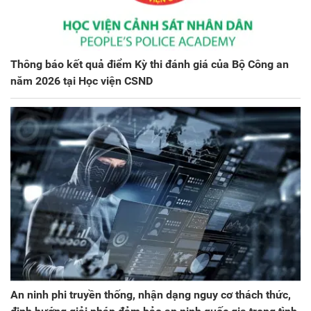
Thông báo kết quả điểm Kỳ thi đánh giá của Bộ Công an
năm 2026 tại Học viện CSND
An ninh phi truyền thống, nhận dạng nguy cơ thách thức,