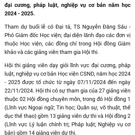
đại cương, pháp luật, nghiệp vụ cơ bản năm học
2024 - 2025.
Tham dự buổi lễ có Đại tá, TS Nguyễn Đăng Sáu -
Phó Giám đốc Học viện; đại diện lãnh đạo các đơn vị
thuộc Học viện, các đồng chí trong Hội đồng Giám
khảo và các giảng viên tham gia Hội thi.
Hội thi giảng viên dạy giỏi lĩnh vực đại cương, pháp
luật, nghiệp vụ cơ bản Học viện CSND, năm học 2024
- 2025 được tổ chức từ ngày 07/11/2024 đến ngày
22/11/2024. Hội thi có sự tham gia của 27 giảng viên
thuộc 02 Hội đồng chuyên môn, trong đó Hội đồng 1
(Lĩnh vực Ngoại ngữ; Tin học; Quân sự, võ thuật, thể
dục thể thao) gồm 13 giảng viên dự thi và Hội đồng 2
(Lĩnh vực Lý luận chính trị; Pháp luật; Nghiệp vụ cơ
bản) gồm 14 giảng viên dự thi.