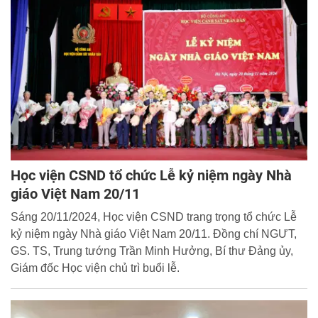
Tràng, huyện Gia Lâm, Hà Nội.
Học viện CSND tổ chức Lễ kỷ niệm ngày Nhà
giáo Việt Nam 20/11
Sáng 20/11/2024, Học viện CSND trang trọng tổ chức Lễ
kỷ niệm ngày Nhà giáo Việt Nam 20/11. Đồng chí NGƯT,
GS. TS, Trung tướng Trần Minh Hưởng, Bí thư Đảng ủy,
Giám đốc Học viện chủ trì buổi lễ.