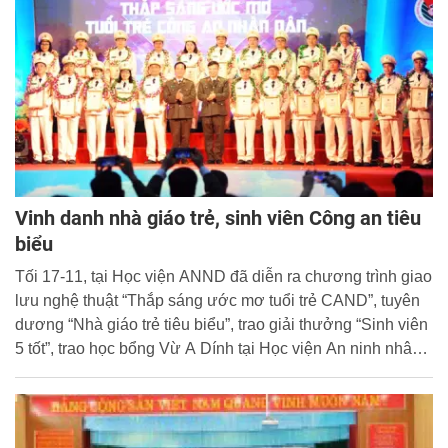
Vinh danh nhà giáo trẻ, sinh viên Công an tiêu
biểu
Tối 17-11, tại Học viện ANND đã diễn ra chương trình giao
lưu nghệ thuật “Thắp sáng ước mơ tuổi trẻ CAND”, tuyên
dương “Nhà giáo trẻ tiêu biểu”, trao giải thưởng “Sinh viên
5 tốt”, trao học bổng Vừ A Dính tại Học viện An ninh nhân
dân.