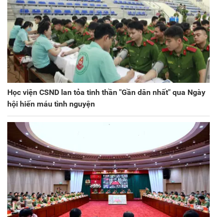
Học viện CSND lan tỏa tinh thần "Gần dân nhất" qua Ngày
hội hiến máu tình nguyện