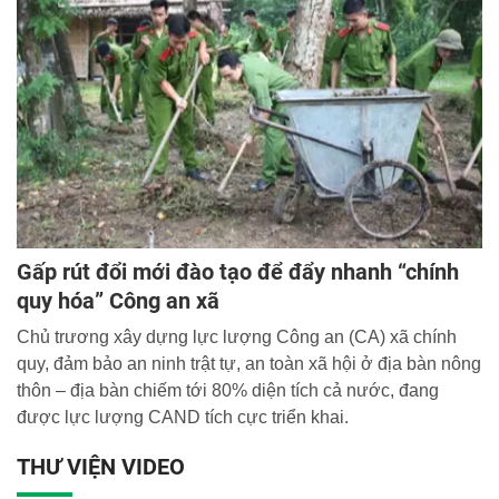
Gấp rút đổi mới đào tạo để đẩy nhanh “chính
quy hóa” Công an xã
Chủ trương xây dựng lực lượng Công an (CA) xã chính
quy, đảm bảo an ninh trật tự, an toàn xã hội ở địa bàn nông
thôn – địa bàn chiếm tới 80% diện tích cả nước, đang
được lực lượng CAND tích cực triển khai.
THƯ VIỆN VIDEO