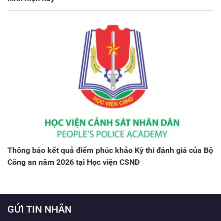
Thông báo kết quả điểm phúc khảo Kỳ thi đánh giá của Bộ
Công an năm 2026 tại Học viện CSND
GỬI TIN NHẮN