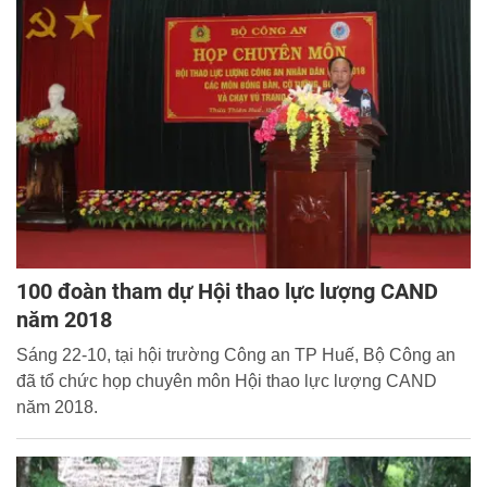
100 đoàn tham dự Hội thao lực lượng CAND
năm 2018
Sáng 22-10, tại hội trường Công an TP Huế, Bộ Công an
đã tổ chức họp chuyên môn Hội thao lực lượng CAND
năm 2018.