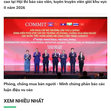
cao tại Hội thi báo cáo viên, tuyên truyền viên giỏi khu vực
II năm 2026
Phòng, chống mua bán người - Minh chứng phản bác các
luận điệu vu cáo
XEM NHIỀU NHẤT