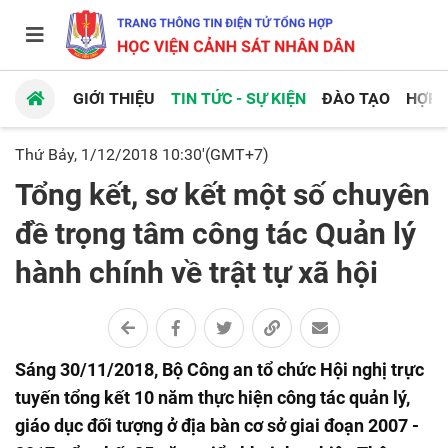
GIỚI THIỆU
TIN TỨC - SỰ KIỆN
ĐÀO TẠO
HỢP 
Thứ Bảy, 1/12/2018 10:30'(GMT+7)
Tổng kết, sơ kết một số chuyên
đề trọng tâm công tác Quản lý
hành chính về trật tự xã hội
Sáng 30/11/2018, Bộ Công an tổ chức Hội nghị trực
tuyến tổng kết 10 năm thực hiện công tác quản lý,
giáo dục đối tượng ở địa bàn cơ sở giai đoạn 2007 -