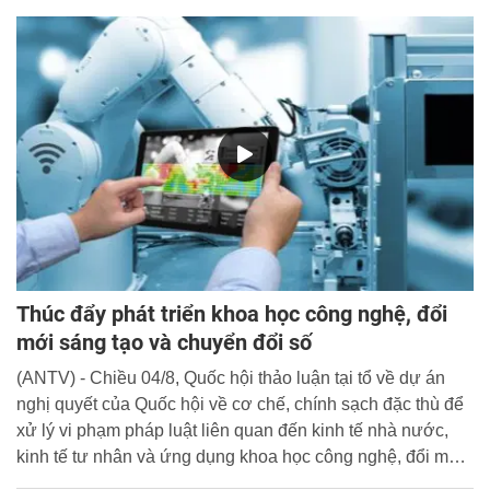
Thúc đẩy phát triển khoa học công nghệ, đổi
mới sáng tạo và chuyển đổi số
(ANTV) - Chiều 04/8, Quốc hội thảo luận tại tổ về dự án
nghị quyết của Quốc hội về cơ chế, chính sạch đặc thù để
xử lý vi phạm pháp luật liên quan đến kinh tế nhà nước,
kinh tế tư nhân và ứng dụng khoa học công nghệ, đổi mới
sáng tạo và chuyển đổi số.