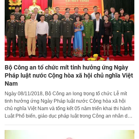
Bộ Công an tổ chức mít tinh hưởng ứng Ngày
Pháp luật nước Cộng hòa xã hội chủ nghĩa Việt
Nam
Ngày 08/11/2018, Bộ Công an long trọng tổ chức Lễ mít
tinh hưởng ứng Ngày Pháp luật nước Cộng hòa xã hội
chủ nghĩa Việt Nam và tổng kết 05 năm triển khai thi hành
Luật Phổ biến, giáo dục pháp luật trong Công an nhân dân
(CAND). Thượng tướng Tô Lâm, Ủy viên Bộ Chính trị, Bộ
trưởng Bộ Công an chủ trì buổi Lễ.