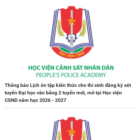
Thông báo Lịch ôn tập kiến thức cho thí sinh đăng ký xét
tuyển Đại học văn bằng 2 tuyển mới, mở tại Học viện
CSND năm học 2026 - 2027