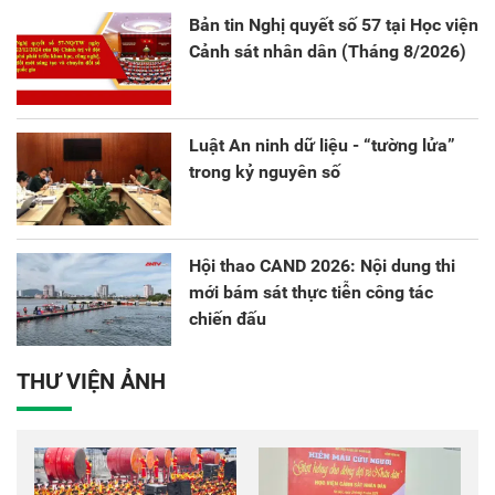
Bản tin Nghị quyết số 57 tại Học viện
Cảnh sát nhân dân (Tháng 8/2026)
Luật An ninh dữ liệu - “tường lửa”
trong kỷ nguyên số
Hội thao CAND 2026: Nội dung thi
mới bám sát thực tiễn công tác
chiến đấu
THƯ VIỆN ẢNH