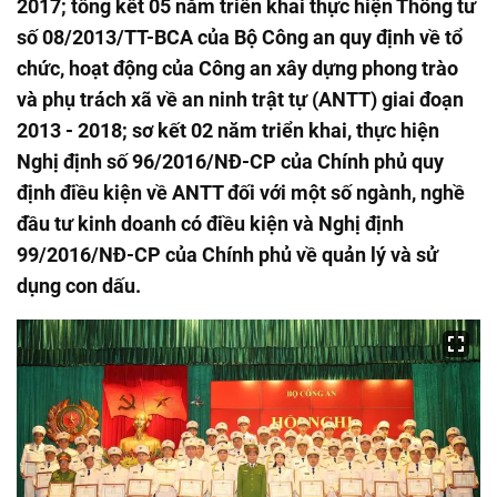
2017; tổng kết 05 năm triển khai thực hiện Thông tư
số 08/2013/TT-BCA của Bộ Công an quy định về tổ
chức, hoạt động của Công an xây dựng phong trào
và phụ trách xã về an ninh trật tự (ANTT) giai đoạn
2013 - 2018; sơ kết 02 năm triển khai, thực hiện
Nghị định số 96/2016/NĐ-CP của Chính phủ quy
định điều kiện về ANTT đối với một số ngành, nghề
đầu tư kinh doanh có điều kiện và Nghị định
99/2016/NĐ-CP của Chính phủ về quản lý và sử
dụng con dấu.