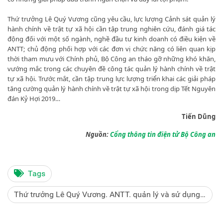
Thứ trưởng Lê Quý Vương cũng yêu cầu, lực lượng Cảnh sát quản lý
hành chính về trật tự xã hội cần tập trung nghiên cứu, đánh giá tác
động đối với một số ngành, nghề đầu tư kinh doanh có điều kiện về
ANTT; chủ động phối hợp với các đơn vị chức năng có liên quan kịp
thời tham mưu với Chính phủ, Bộ Công an tháo gỡ những khó khăn,
vướng mắc trong các chuyên đề công tác quản lý hành chính về trật
tự xã hội. Trước mắt, cần tập trung lực lượng triển khai các giải pháp
tăng cường quản lý hành chính về trật tự xã hội trong dịp Tết Nguyên
đán Kỷ Hợi 2019…
Tiến Dũng
Nguồn:
Cổng thông tin điện tử Bộ Công an
Tags
Thứ trưởng Lê Quý Vương. ANTT. quản lý và sử dụng
con dấu.