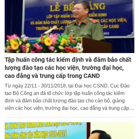
Tập huấn công tác kiểm định và đảm bảo chất
lượng đào tạo các học viện, trường đại học,
cao đẳng và trung cấp trong CAND
Từ ngày 22/11 - 30/11/2018, tại Đại học CSND, Cục Đào
tạo Bộ Công an đã tổ chức lớp tập huấn công tác kiểm
định và đảm bảo chất lượng đào tạo cho cán bộ, giảng
viên các học viện, trường đại học, cao đẳng và trung cấp
trong CAND. Thiếu tướng, TS. Nguyễn Văn Ly - Phó Cục
trưởng Cục Đào tạo dự và chủ trì lễ khai giảng.