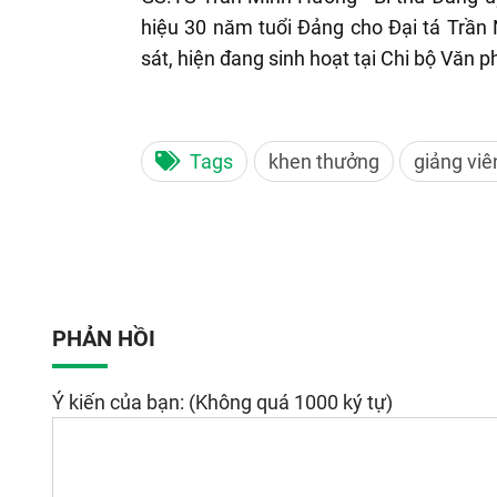
hiệu 30 năm tuổi Đảng cho Đại tá Trần
sát, hiện đang sinh hoạt tại Chi bộ Văn 
Tags
khen thưởng
giảng viê
PHẢN HỒI
Ý kiến của bạn: (Không quá 1000 ký tự)