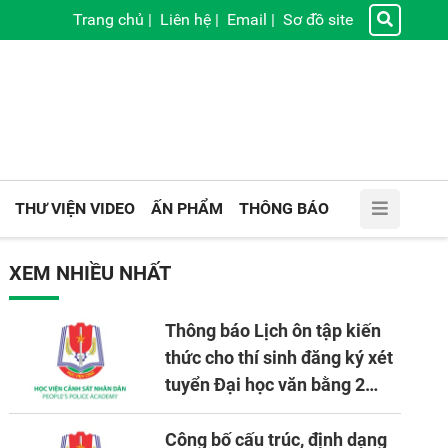
Trang chủ
|
Liên hệ
|
Email
|
Sơ đồ site
THƯ VIỆN VIDEO
ẤN PHẨM
THÔNG BÁO
XEM NHIỀU NHẤT
Thông báo Lịch ôn tập kiến
thức cho thí sinh đăng ký xét
tuyển Đại học văn bằng 2
tuyển mới, mở tại Học viện
CSND năm học 2026 - 2027
Công bố cấu trúc, định dạng