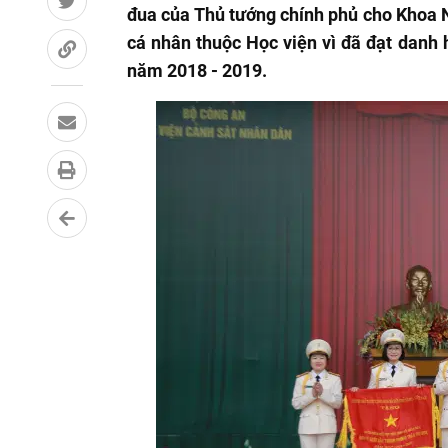
đua của Thủ tướng chính phủ cho Khoa 
cá nhân thuộc Học viện vì đã đạt danh h
năm 2018 - 2019.