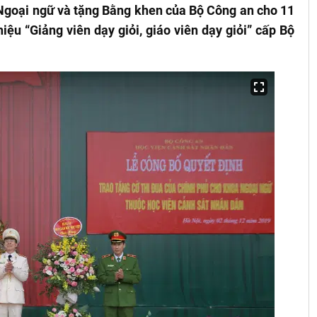
Ngoại ngữ và tặng Bằng khen của Bộ Công an cho 11
iệu “Giảng viên dạy giỏi, giáo viên dạy giỏi” cấp Bộ