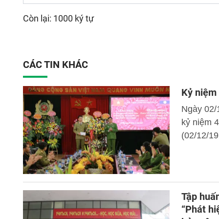
Còn lại: 1000 ký tự
CÁC TIN KHÁC
Kỷ niệm
Ngày 02/
kỷ niệm 
(02/12/19
Tập huấn
“Phát hi