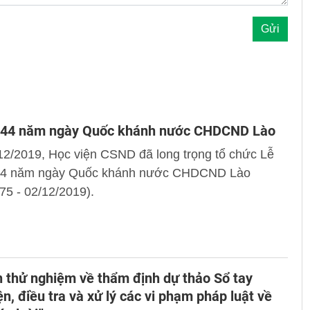
 44 năm ngày Quốc khánh nước CHDCND Lào
12/2019, Học viện CSND đã long trọng tổ chức Lễ
44 năm ngày Quốc khánh nước CHDCND Lào
75 - 02/12/2019).
 thử nghiệm về thẩm định dự thảo Sổ tay
ện, điều tra và xử lý các vi phạm pháp luật về