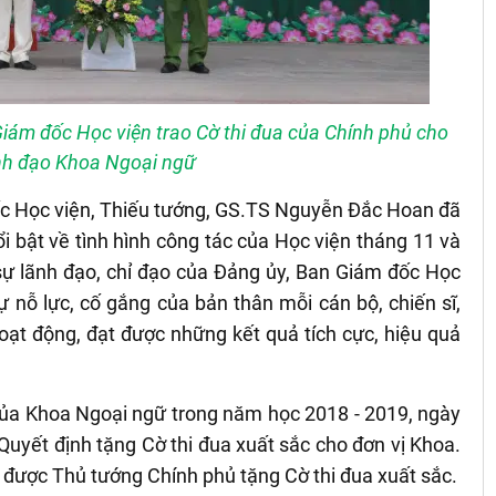
iám đốc Học viện trao Cờ thi đua của Chính phủ cho
ãnh đạo Khoa Ngoại ngữ
ốc Học viện, Thiếu tướng, GS.TS Nguyễn Đắc Hoan đã
i bật về tình hình công tác của Học viện tháng 11 và
sự lãnh đạo, chỉ đạo của Đảng ủy, Ban Giám đốc Học
ự nỗ lực, cố gắng của bản thân mỗi cán bộ, chiến sĩ,
oạt động, đạt được những kết quả tích cực, hiệu quả
của Khoa Ngoại ngữ trong năm học 2018 - 2019, ngày
uyết định tặng Cờ thi đua xuất sắc cho đơn vị Khoa.
n được Thủ tướng Chính phủ tặng Cờ thi đua xuất sắc.