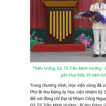
Thiếu tướng, GS.TS Trần Minh Hưởng - B
gắn Huy hiệu 30 năm tu
Trong chương trình, Học viện cũng đã c
Phó Bí thư Đảng ủy Học viện nhiệm kỳ 
đối với đồng chí Đại tá Phạm Công Nguy
GS.TS Trần Minh Hưởng - Bí thư Đảng ủ