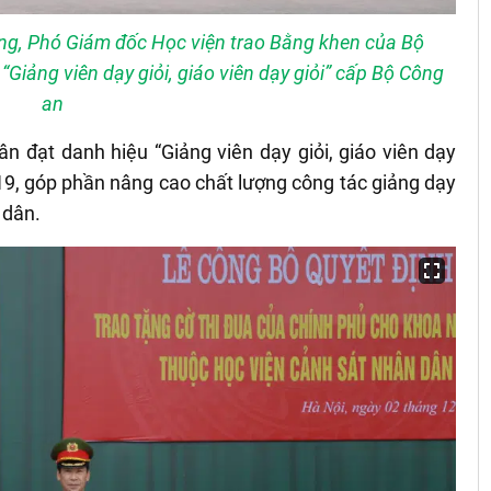
g, Phó Giám đốc Học viện trao Bằng khen của Bộ
Giảng viên dạy giỏi, giáo viên dạy giỏi” cấp Bộ Công
an
n đạt danh hiệu “Giảng viên dạy giỏi, giáo viên dạy
19, góp phần nâng cao chất lượng công tác giảng dạy
 dân.