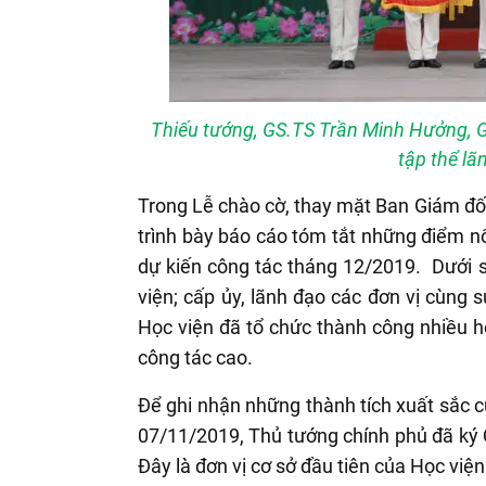
Thiếu tướng, GS.TS Trần Minh Hưởng, G
tập thể l
Trong Lễ chào cờ, thay mặt Ban Giám đ
trình bày báo cáo tóm tắt những điểm nổ
dự kiến công tác tháng 12/2019. Dưới 
viện; cấp ủy, lãnh đạo các đơn vị cùng s
Học viện đã tổ chức thành công nhiều h
công tác cao.
Để ghi nhận những thành tích xuất sắc 
07/11/2019, Thủ tướng chính phủ đã ký Q
Đây là đơn vị cơ sở đầu tiên của Học việ