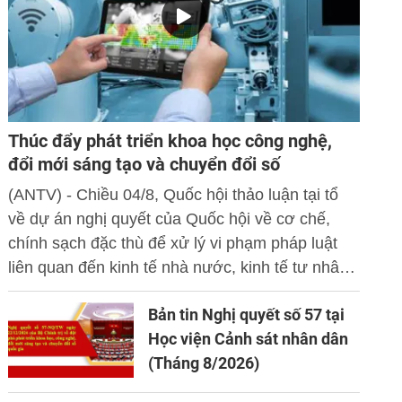
Thúc đẩy phát triển khoa học công nghệ,
đổi mới sáng tạo và chuyển đổi số
(ANTV) - Chiều 04/8, Quốc hội thảo luận tại tổ
về dự án nghị quyết của Quốc hội về cơ chế,
chính sạch đặc thù để xử lý vi phạm pháp luật
liên quan đến kinh tế nhà nước, kinh tế tư nhân
và ứng dụng khoa học công nghệ, đổi mới sáng
Bản tin Nghị quyết số 57 tại
tạo và chuyển đổi số.
Học viện Cảnh sát nhân dân
(Tháng 8/2026)