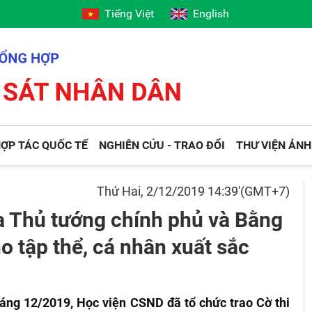
Tiếng Việt
English
ỢP TÁC QUỐC TẾ
NGHIÊN CỨU - TRAO ĐỔI
THƯ VIỆN ẢNH
Thứ Hai, 2/12/2019 14:39'(GMT+7)
ủa Thủ tướng chính phủ và Bằng
 tập thể, cá nhân xuất sắc
háng 12/2019, Học viện CSND đã tổ chức trao Cờ thi