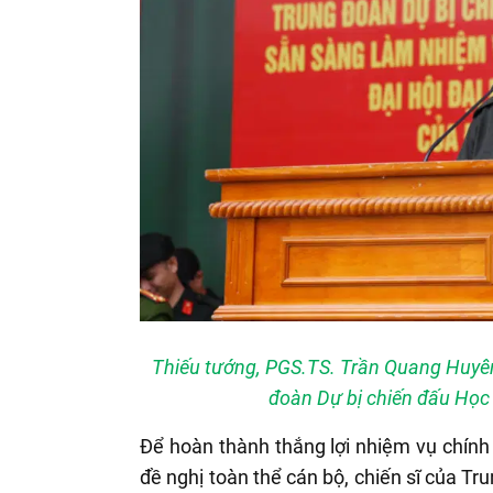
Thiếu tướng, PGS.TS. Trần Quang Huyê
đoàn Dự bị chiến đấu Học 
Để hoàn thành thắng lợi nhiệm vụ chính 
đề nghị toàn thể cán bộ, chiến sĩ của Tr