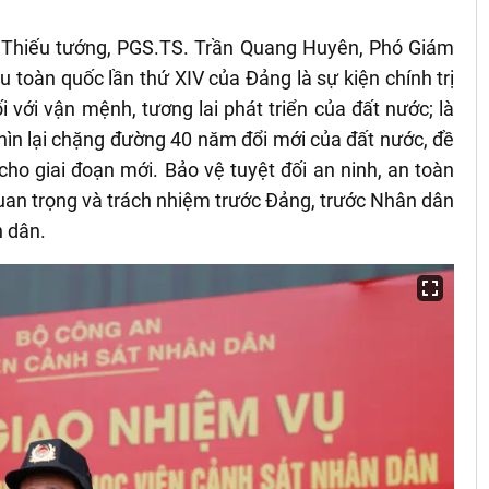
, Thiếu tướng, PGS.TS. Trần Quang Huyên, Phó Giám
 toàn quốc lần thứ XIV của Đảng là sự kiện chính trị
ối với vận mệnh, tương lai phát triển của đất nước; là
hìn lại chặng đường 40 năm đổi mới của đất nước, đề
ho giai đoạn mới. Bảo vệ tuyệt đối an ninh, an toàn
 quan trọng và trách nhiệm trước Đảng, trước Nhân dân
n dân.