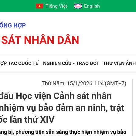
Tiếng Việt
English
ỢP TÁC QUỐC TẾ
NGHIÊN CỨU - TRAO ĐỔI
THƯ VIỆN ẢNH
Thứ Năm, 15/1/2026 11:4'(GMT+7)
 đấu Học viện Cảnh sát nhân
nhiệm vụ bảo đảm an ninh, trật
ốc lần thứ XIV
ng bị, phương tiện sẵn sàng thực hiện nhiệm vụ bảo