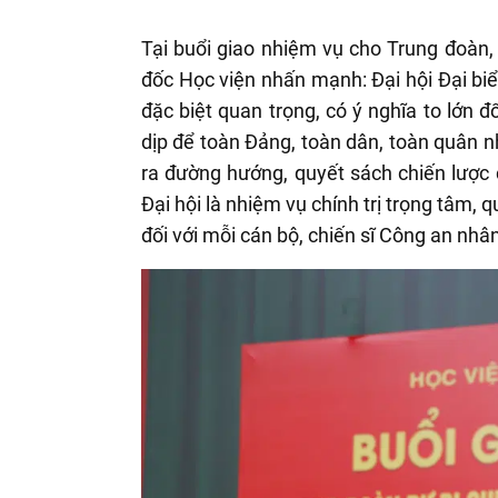
Tại buổi giao nhiệm vụ cho Trung đoàn
đốc Học viện nhấn mạnh: Đại hội Đại biểu
đặc biệt quan trọng, có ý nghĩa to lớn đ
dịp để toàn Đảng, toàn dân, toàn quân n
ra đường hướng, quyết sách chiến lược c
Đại hội là nhiệm vụ chính trị trọng tâm,
đối với mỗi cán bộ, chiến sĩ Công an nhâ