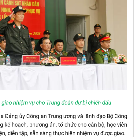
 giao nhiệm vụ cho Trung đoàn dự bị chiến đấu
 của Đảng ủy Công an Trung ương và lãnh đạo Bộ Công
 kế hoạch, phương án, tổ chức cho cán bộ, học viên
ện, diễn tập, sẵn sàng thực hiện nhiệm vụ được giao.