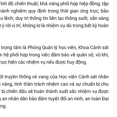
 trình độ chiến thuật, khả năng phối hợp hiệp đồng; tập
 hành nghiêm quy định trong thời gian ứng trực; bảo
 lệnh; duy trì thông tin liên lạc thông suốt, sẵn sàng
 rời vị trí, không lơ là nhiệm vụ dù trong bất kỳ hoàn
 trọng tâm là Phòng Quản lý học viên, Khoa Cảnh sát
n hệ phối hợp trong việc đảm bảo về quân số, vũ khí,
thực hiện các nhiệm vụ nếu được huy động.
ới truyền thống vẻ vang của Học viện Cảnh sát nhân
g vàng, tinh thần trách nhiệm cao và sự chuẩn bị chu
ự bị chiến đấu sẽ hoàn thành xuất sắc nhiệm vụ được
 an nhân dân bảo đảm tuyệt đối an ninh, an toàn Đại
ảng.