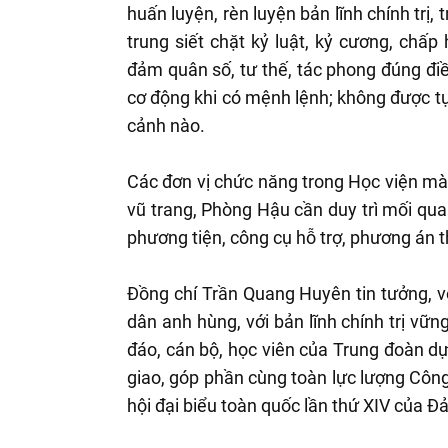
huấn luyện, rèn luyện bản lĩnh chính trị,
trung siết chặt kỷ luật, kỷ cương, chấp
đảm quân số, tư thế, tác phong đúng điều
cơ động khi có mệnh lệnh; không được tự ý
cảnh nào.
Các đơn vị chức năng trong Học viện mà
vũ trang, Phòng Hậu cần duy trì mối qua
phương tiện, công cụ hỗ trợ, phương án 
Đồng chí Trần Quang Huyên tin tưởng, v
dân anh hùng, với bản lĩnh chính trị vữn
đáo, cán bộ, học viên của Trung đoàn d
giao, góp phần cùng toàn lực lượng Công
hội đại biểu toàn quốc lần thứ XIV của Đ