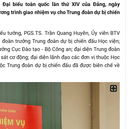
i Đại biểu toàn quốc lần thứ XIV của Đảng, ngày
ơng trình giao nhiệm vụ cho Trung đoàn dự bị chiến
iếu tướng, PGS.TS. Trần Quang Huyên, Ủy viên BTV
 đoàn trưởng Trung đoàn dự bị chiến đấu Học viện;
ởng Cục Đào tạo - Bộ Công an; đại diện Trung đoàn
sát cơ động; đại diện lãnh đạo các đơn vị thuộc Học
uộc Trung đoàn dự bị chiến đấu đã được biên chế về