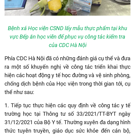
Bệnh xá Học viện CSND lấy mẫu thực phẩm tại khu
vực Bếp ăn học viên để phục vụ công tác kiểm tra
của CDC Hà Nội
P
hía CDC Hà Nội đã có những đánh giá cụ thể và đưa
ra một số khuyến nghị về
công tác
triển khai thực
hiện các hoạt động y tế học đường và vệ sinh phòng,
chống dịch bệnh của Học viện trong thời gian tới
,
cụ
thể như sau:
1. Tiếp tục thực hiện các quy định về công tác y tế
trường học tại
T
hông tư số 33/2021/TT-BYT ngày
31/12/2021 của Bộ Y tế. Thường xuyên đa dạng hình
thức tuyên truyền, giáo dục sức khỏe đến cán bộ,