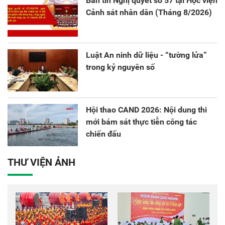
Bản tin Nghị quyết số 57 tại Học viện
Cảnh sát nhân dân (Tháng 8/2026)
Luật An ninh dữ liệu - “tường lửa”
trong kỷ nguyên số
Hội thao CAND 2026: Nội dung thi
mới bám sát thực tiễn công tác
chiến đấu
THƯ VIỆN ẢNH