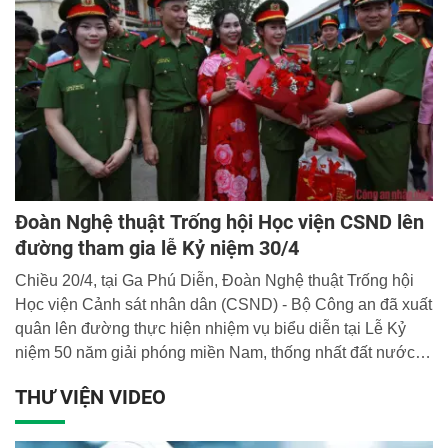
Đoàn Nghệ thuật Trống hội Học viện CSND lên
đường tham gia lễ Kỷ niệm 30/4
Chiều 20/4, tại Ga Phú Diễn, Đoàn Nghệ thuật Trống hội
Học viện Cảnh sát nhân dân (CSND) - Bộ Công an đã xuất
quân lên đường thực hiện nhiệm vụ biểu diễn tại Lễ Kỷ
niệm 50 năm giải phóng miền Nam, thống nhất đất nước
(30/4/1975 - 30/4/2025).
THƯ VIỆN VIDEO