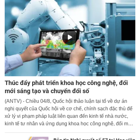
Thúc đẩy phát triển khoa học công nghệ, đổi
mới sáng tạo và chuyển đổi số
(ANTV) - Chiều 04/8, Quốc hội thảo luận tại tổ về dự án
nghị quyết của Quốc hội về cơ chế, chính sạch đặc thù để
xử lý vi phạm pháp luật liên quan đến kinh tế nhà nước,
kinh tế tư nhân và ứng dụng khoa học công nghệ, đổi mới
sáng tạo và chuyển đổi số.