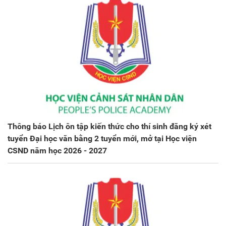
Thông báo Lịch ôn tập kiến thức cho thí sinh đăng ký xét
tuyển Đại học văn bằng 2 tuyển mới, mở tại Học viện
CSND năm học 2026 - 2027