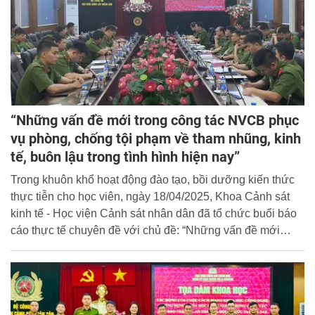
“Những vấn đề mới trong công tác NVCB phục
vụ phòng, chống tội phạm về tham nhũng, kinh
tế, buôn lậu trong tình hình hiện nay”
Trong khuôn khổ hoạt động đào tạo, bồi dưỡng kiến thức
thực tiễn cho học viên, ngày 18/04/2025, Khoa Cảnh sát
kinh tế - Học viện Cảnh sát nhân dân đã tổ chức buổi báo
cáo thực tế chuyên đề với chủ đề: “Những vấn đề mới
trong công tác nghiệp vụ cơ bản phục vụ phòng, chống tội
phạm về tham nhũng, kinh tế, buôn lậu trong tình hình hiện
nay”.