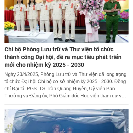
Chi bộ Phòng Lưu trữ và Thư viện tổ chức
thành công Đại hội, đề ra mục tiêu phát triển
mới cho nhiệm kỳ 2025 - 2030
Ngày 23/4/2025, Phòng Lưu trữ và Thư viện đã long trọng
tổ chức Đại hội Chi bộ cơ sở nhiệm kỳ 2025 - 2030. Đồng
chí Đại tá, PGS. TS Trần Quang Huyên, Uỷ viên Ban
Thường vụ Đảng ủy, Phó Giám đốc Học viện tham dự và
phát biểu chỉ đạo tại Đại hội.