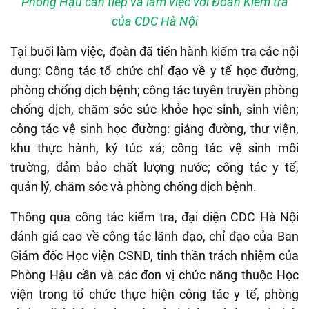
Phòng Hậu cần tiếp và làm việc với Đoàn Kiểm tra
của CDC Hà Nội
Tại buổi làm việc, đoàn đã tiến hành kiểm tra các nội
dung:
Công tác tổ chức chỉ đạo về y tế học đường,
phòng chống dịch bệnh; công tác tuyên truyền phòng
chống dịch, chăm sóc sức khỏe học sinh, sinh viên;
công tác vệ sinh học đường: giảng đường, thư viện,
khu thực hành,
ký túc xá
; công tác vệ sinh môi
trường, đảm bảo chất lượng nước; công tác y tế,
quản lý, chăm sóc và phòng chống dịch bệnh.
Thông qua công tác kiểm tra, đại diện CDC Hà Nội
đánh giá cao về công tác lãnh đạo, chỉ đạo của
Ban
Giám đốc Học viện CSND
, tinh thần trách nhiệm của
Phòng Hậu cần và các đơn vị
chức năng thuộc Học
viện trong tổ chức thực hiện
công tác y tế, phòng