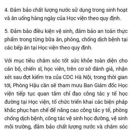
4. Đảm bảo chất lượng nước sử dụng trong sinh hoạt
và ăn uống hàng ngày của Học viện theo quy định.
5. Đảm bảo điều kiện vệ sinh, đảm bảo an toàn thực
phẩm trong từng bữa ăn, phòng
,
chống dịch bệnh tại
các bếp ăn tại Học viện theo quy định.
Với mục tiêu chăm sóc tốt sức khỏe toàn diện cho
cán bộ, chiến sĩ, học viên,
t
rên cơ sở đánh giá, nhận
xét sau đợt kiểm tra của CDC Hà Nội,
t
rong thời gian
tới
,
Phòng Hậu cần sẽ
tham mưu Ban Giám đốc Học
viện tiếp tục quan tâm chỉ đạo công tác y tế học
đường tại Học viện, tổ chức triển khai các biện pháp
khắc phục hạn chế
để
nâng cao công tác y tế, phòng
chống dịch bệnh, công tác vệ sinh học đường, vệ sinh
môi trường, đảm bảo chất lượng nước và chăm sóc