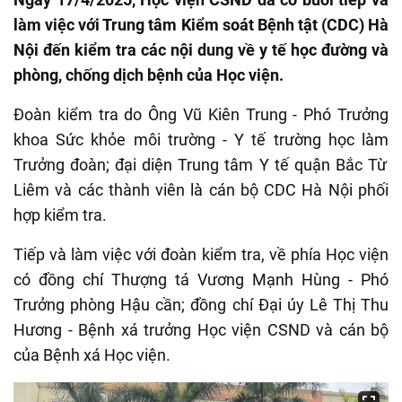
làm việc với Trung tâm Kiểm soát Bệnh tật (CDC) Hà
Nội đến kiểm tra các nội dung về y tế học đường và
phòng, chống dịch bệnh của Học viện.
Đoàn kiểm tra do Ông Vũ Kiên Trung - Phó
T
rưởng
khoa Sức khỏe môi trường - Y tế trường học
làm
Trưởng đoàn
;
đại diện Trung tâm Y tế quận Bắc Từ
Liêm và các thành viên là cán bộ CDC Hà Nội phối
hợp kiểm tra.
Tiếp
và làm việc với
đoàn
kiểm tra,
về phía Học viện
có đồng chí
Thượng tá
Vương Mạnh Hùng - Phó
T
rưởng phòng Hậu cần; đồng chí
Đại úy
Lê Thị Thu
Hương - Bệnh xá trưởng Học viện
CSND và cán bộ
của Bệnh xá Học viện.