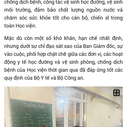
chống dịch bệnh, công tác vệ sinh học đường, vệ sinh
môi trường, đảm bảo chất lượng nguồn nước và
chăm sóc sức khỏe tốt cho cán bộ, chiến sĩ trong
toàn Học viện.
M
ặc dù còn một số khó khăn, hạn chế nhất định,
nhưng
dưới
sự chỉ đạo sát sao của
B
an Giám đốc, sự
vào cuộc, phối hợp chặt chẽ giữa các đơn vị, các hoạt
động y tế học đường và vệ sinh phòng, chống dịch
bệnh của Học viện thời gian qua đã đáp ứng tốt các
quy định của Bộ Y tế và Bộ Công an
.