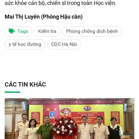
sức khỏe cán bộ, chiến sĩ trong toàn Học viện
.
Mai Thị Luyến (Phòng Hậu cần)
Tags
Kiểm tra
Phòng chống dịch bệnh
y tế học đường
CDC Hà Nội
CÁC TIN KHÁC