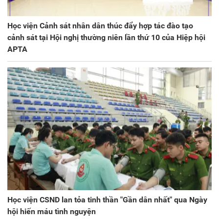
Học viện Cảnh sát nhân dân thúc đẩy hợp tác đào tạo
cảnh sát tại Hội nghị thường niên lần thứ 10 của Hiệp hội
APTA
Học viện CSND lan tỏa tinh thần "Gần dân nhất" qua Ngày
hội hiến máu tình nguyện