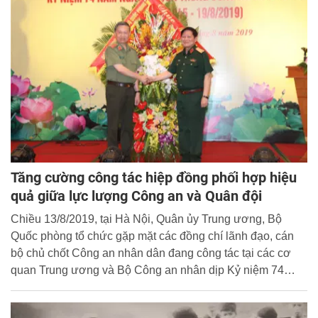
Tăng cường công tác hiệp đồng phối hợp hiệu
quả giữa lực lượng Công an và Quân đội
Chiều 13/8/2019, tại Hà Nội, Quân ủy Trung ương, Bộ
Quốc phòng tổ chức gặp mặt các đồng chí lãnh đạo, cán
bộ chủ chốt Công an nhân dân đang công tác tại các cơ
quan Trung ương và Bộ Công an nhân dịp Kỷ niệm 74
năm Ngày truyền thống Công an nhân dân (19/8/1945 -
19/8/2019) và 14 năm Ngày hội toàn dân bảo vệ an ninh