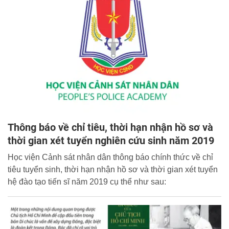
thấm nhuần đạo đức cách mạng, thật sự cần kiệm liêm
chính, chí công vô tư"[2].
Thông báo về chỉ tiêu, thời hạn nhận hồ sơ và
thời gian xét tuyển nghiên cứu sinh năm 2019
Học viện Cảnh sát nhân dân thông báo chính thức về chỉ
tiêu tuyển sinh, thời hạn nhận hồ sơ và thời gian xét tuyển
hệ đào tạo tiến sĩ năm 2019 cụ thể như sau: