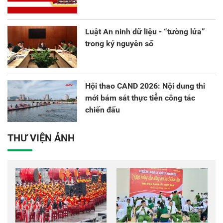
Luật An ninh dữ liệu - “tường lửa”
trong kỷ nguyên số
Hội thao CAND 2026: Nội dung thi
mới bám sát thực tiễn công tác
chiến đấu
THƯ VIỆN ẢNH