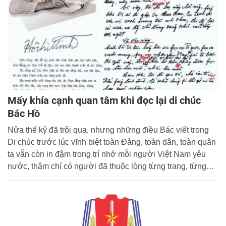
Mấy khía cạnh quan tâm khi đọc lại di chúc
Bác Hồ
Nửa thế kỷ đã trôi qua, nhưng những điều Bác viết trong
Di chúc trước lúc vĩnh biệt toàn Đảng, toàn dân, toàn quân
ta vẫn còn in đậm trong trí nhớ mỗi người Việt Nam yêu
nước, thậm chí có người đã thuộc lòng từng trang, từng
đoạn.