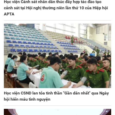
Học viện Cảnh sát nhân dân thúc đẩy hợp tác đào tạo
cảnh sát tại Hội nghị thường niên lần thứ 10 của Hiệp hội
APTA
Học viện CSND lan tỏa tinh thần "Gần dân nhất" qua Ngày
hội hiến máu tình nguyện