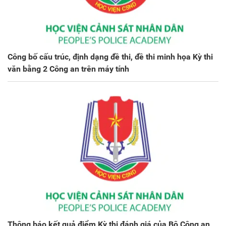
Công bố cấu trúc, định dạng đề thi, đề thi minh họa Kỳ thi
văn bằng 2 Công an trên máy tính
Thông báo kết quả điểm Kỳ thi đánh giá của Bộ Công an