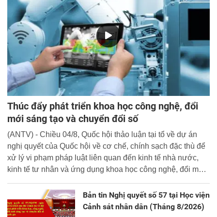
Thúc đẩy phát triển khoa học công nghệ, đổi
mới sáng tạo và chuyển đổi số
(ANTV) - Chiều 04/8, Quốc hội thảo luận tại tổ về dự án
nghị quyết của Quốc hội về cơ chế, chính sạch đặc thù để
xử lý vi phạm pháp luật liên quan đến kinh tế nhà nước,
kinh tế tư nhân và ứng dụng khoa học công nghệ, đổi mới
sáng tạo và chuyển đổi số.
Bản tin Nghị quyết số 57 tại Học viện
Cảnh sát nhân dân (Tháng 8/2026)