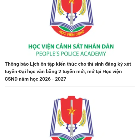
Thông báo Lịch ôn tập kiến thức cho thí sinh đăng ký xét
tuyển Đại học văn bằng 2 tuyển mới, mở tại Học viện
CSND năm học 2026 - 2027