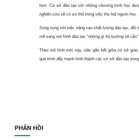
hơn. Cơ sở đào tạo với những chương trình học được
nghiên cứu sẽ có ưu thế trong việc thu hút người học.
Song song với việc nâng cao chất lượng đào tạo, đổi m
mẽ sang mô hình đào tạo "những gì thị trường sẽ cần"
Theo mô hình mới này, việc gắn kết giữa cơ sở giáo 
quá trình đẩy mạnh hình thành các cơ sở đào tạo trong
PHẢN HỒI