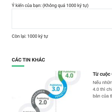
Ý kiến của bạn: (Không quá 1000 ký tự)
Còn lại: 1000 ký tự
CÁC TIN KHÁC
Từ cuộc 
Nếu những
4.0 thì c
bản của t