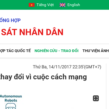
Tiếng Việt
English
ỢP TÁC QUỐC TẾ
NGHIÊN CỨU - TRAO ĐỔI
THƯ VIỆN ẢNH
Thứ Ba, 14/11/2017 22:35'(GMT+7)
thay đổi vì cuộc cách mạng