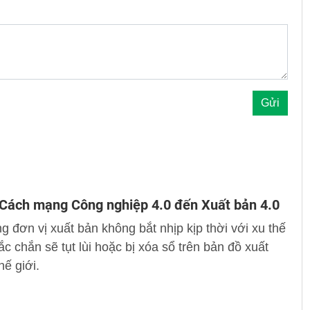
Cách mạng Công nghiệp 4.0 đến Xuất bản 4.0
 đơn vị xuất bản không bắt nhịp kịp thời với xu thế
hắc chắn sẽ tụt lùi hoặc bị xóa sổ trên bản đồ xuất
hế giới.