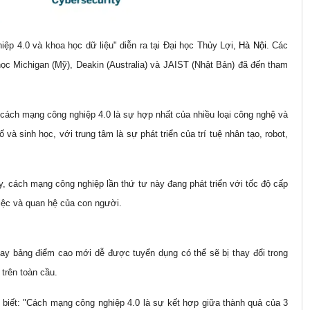
ệp 4.0 và khoa học dữ liệu" diễn ra tại Đại học Thủy Lợi,
Hà Nội
. Các
học Michigan (Mỹ), Deakin (Australia) và JAIST (Nhật Bản) đã đến tham
c cách mạng công nghiệp 4.0 là sự hợp nhất của nhiều loại công nghệ và
 và sinh học, với trung tâm là sự phát triển của trí tuệ nhân tạo, robot,
 cách mạng công nghiệp lần thứ tư này đang phát triển với tốc độ cấp
việc và quan hệ của con người.
hay bảng điểm cao mới dễ được tuyển dụng có thể sẽ bị thay đổi trong
trên toàn cầu.
 biết: "Cách mạng công nghiệp 4.0 là sự kết hợp giữa thành quả của 3