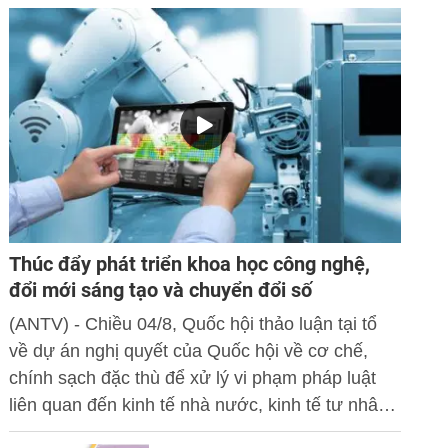
Thúc đẩy phát triển khoa học công nghệ,
đổi mới sáng tạo và chuyển đổi số
(ANTV) - Chiều 04/8, Quốc hội thảo luận tại tổ
về dự án nghị quyết của Quốc hội về cơ chế,
chính sạch đặc thù để xử lý vi phạm pháp luật
liên quan đến kinh tế nhà nước, kinh tế tư nhân
và ứng dụng khoa học công nghệ, đổi mới sáng