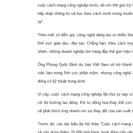
cuộc cách mạng công nghiệp trước đó với thế giới kỹ t
tiếp nhận thông tin và học theo cách mình mong muốn
lai".
Theo một số diễn giả, công nghệ đang tạo ra nhiều tha
lĩnh vực giáo dục, đào tạo. Chẳng hạn, theo cách t
nhiên, những doanh nghiệp lớn hàng đầu thế giới hiện 
Ông Phùng Quốc Định dự báo Việt Nam sẽ trở thành nơ
việc làm trong lĩnh vực phần mềm, nhưng công nghệ ảo
động có kỹ thuật trung bình.
Vì vậy, cuộc cách mạng công nghiệp lần thứ tư này có 
vỡ thị trường lao động. Khi tự động hóa thay thế con
sẽ phải thích ứng nhanh với sự thay đổi của sản xuất 
Trước đó, các đại biểu dự hội thảo "Cuộc cách mạng 
sẽ xây dựng thêm 25.000 nhà hàng, hoạt động chủ yếu 