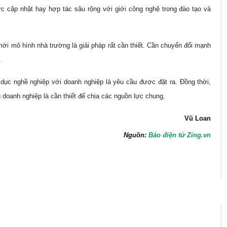
 cập nhật hay hợp tác sâu rộng với giới công nghệ trong đào tạo và
ới mô hình nhà trường là giải pháp rất cần thiết. Cần chuyển đổi mạnh
.
dục nghề nghiệp với doanh nghiệp là yêu cầu được đặt ra. Đồng thời,
 doanh nghiệp là cần thiết để chia các nguồn lực chung.
Vũ Loan
Nguồn:
Báo điện tử Zing.vn