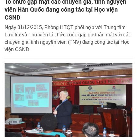
Tổ chức gặp mặt các chuyên gia, tình nguyện
viên Hàn Quốc đang công tác tại Học viện
CSND
Ngày 31/12/2015, Phòng HTQT phối hợp với Trung tâm
Lưu trữ và Thư viện tổ chức cuộc gặp gỡ thân mật với các
chuyên gia, tình nguyện viên (TNV) đang công tác tại Học
viện CSND.