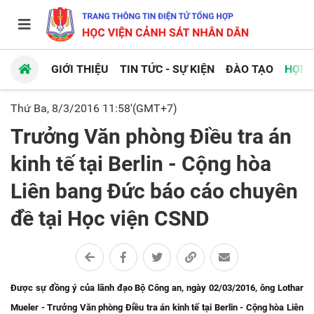
GIỚI THIỆU
TIN TỨC - SỰ KIỆN
ĐÀO TẠO
HỢP 
Thứ Ba, 8/3/2016 11:58'(GMT+7)
Trưởng Văn phòng Điều tra án
kinh tế tại Berlin - Cộng hòa
Liên bang Đức báo cáo chuyên
đề tại Học viện CSND
Được sự đồng ý của lãnh đạo Bộ Công an, ngày 02/03/2016, ông Lothar
Mueler - Trưởng Văn phòng Điều tra án kinh tế tại Berlin - Cộng hòa Liên