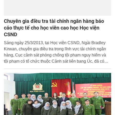
Chuyên gia điều tra tài chính ngân hàng báo
cáo thực tế cho học viên cao học Học viện
CSND
Sáng ngày 25/3/2013, tại Học viện CSND, Ngài Bradley
Kirwan, chuyên gia điều tra trong lĩnh vực tài chính ngân
hàng, Cục cảnh sát phòng chống tội phạm nguy hiểm và
tội phạm có tổ chức thuộc Cảnh sát liên bang Úc, đã có
buổi báo cáo thực tế tại lớp cao học Điều Tra 3 Khóa 21.