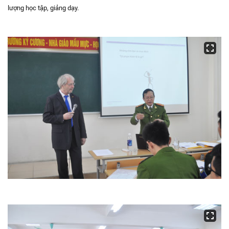
lượng học tập, giảng dạy.