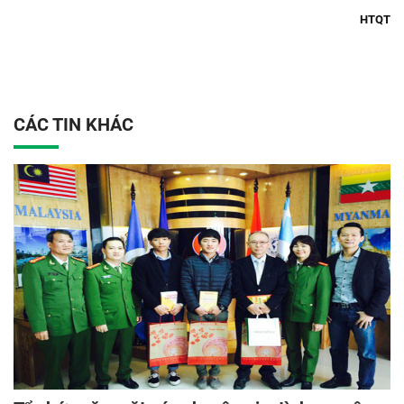
HTQT
CÁC TIN KHÁC