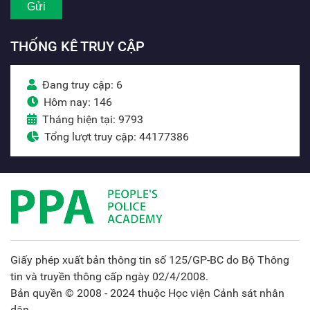
THỐNG KÊ TRUY CẬP
Đang truy cập: 6
Hôm nay: 146
Tháng hiện tại: 9793
Tổng lượt truy cập: 44177386
Giấy phép xuất bản thông tin số 125/GP-BC do Bộ Thông
tin và truyền thông cấp ngày 02/4/2008.
Bản quyền © 2008 - 2024 thuộc Học viện Cảnh sát nhân
dân.