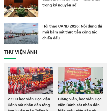
trong kỷ nguyên số
Hội thao CAND 2026: Nội dung thi
mới bám sát thực tiễn công tác
chiến đấu
THƯ VIỆN ẢNH
2.500 học viên Học viện
Giảng viên, học viên Học
Cảnh sát nhân dân tổng
viện Cảnh sát nhân dân
hợp luyện màn Trống hội
hiến máu giúp dân và