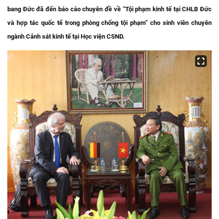
bang Đức đã đến báo cáo chuyên đề về “Tội phạm kinh tế tại CHLB Đức
và hợp tác quốc tế trong phòng chống tội phạm” cho sinh viên chuyên
ngành Cảnh sát kinh tế tại Học viện CSND.