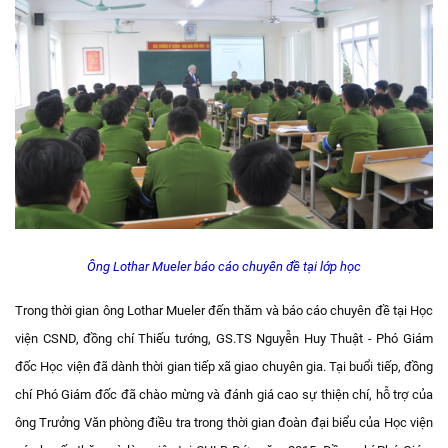
Ông Lothar Mueler báo cáo chuyên đề tại lớp học
Trong thời gian ông Lothar Mueler đến thăm và báo cáo chuyên đề tại Học
viện CSND, đồng chí Thiếu tướng, GS.TS Nguyễn Huy Thuật - Phó Giám
đốc Học viện đã dành thời gian tiếp xã giao chuyên gia. Tại buổi tiếp, đồng
chí Phó Giám đốc đã chào mừng và đánh giá cao sự thiện chí, hỗ trợ của
ông Trưởng Văn phòng điều tra trong thời gian đoàn đại biểu của Học viện