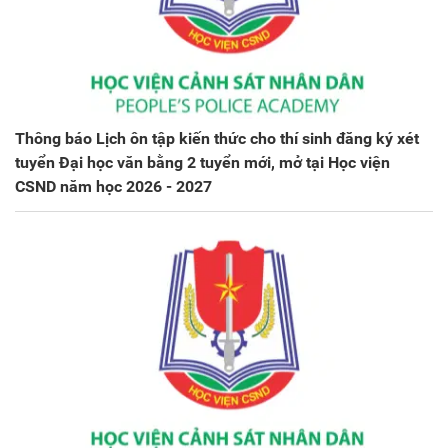
Thông báo Lịch ôn tập kiến thức cho thí sinh đăng ký xét
tuyển Đại học văn bằng 2 tuyển mới, mở tại Học viện
CSND năm học 2026 - 2027