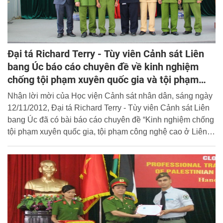
Đại tá Richard Terry - Tùy viên Cảnh sát Liên
bang Úc báo cáo chuyên đề về kinh nghiệm
chống tội phạm xuyên quốc gia và tội phạm
công nghệ cao
Nhận lời mời của Học viện Cảnh sát nhân dân, sáng ngày
12/11/2012, Đại tá Richard Terry - Tùy viên Cảnh sát Liên
bang Úc đã có bài báo cáo chuyên đề “Kinh nghiệm chống
tội phạm xuyên quốc gia, tội phạm công nghệ cao ở Liên
bang Úc” cho các học viên lớp Bồi dưỡng chức danh Phó
Giám đốc, Phó Cục trưởng và tương đương khối Cảnh sát
đang học tập tại Học viện.