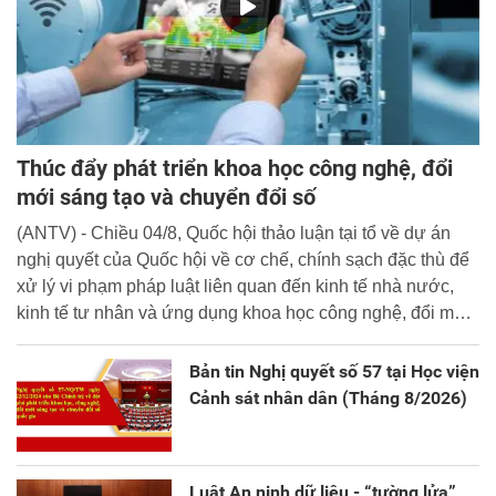
Thúc đẩy phát triển khoa học công nghệ, đổi
mới sáng tạo và chuyển đổi số
(ANTV) - Chiều 04/8, Quốc hội thảo luận tại tổ về dự án
nghị quyết của Quốc hội về cơ chế, chính sạch đặc thù để
xử lý vi phạm pháp luật liên quan đến kinh tế nhà nước,
kinh tế tư nhân và ứng dụng khoa học công nghệ, đổi mới
sáng tạo và chuyển đổi số.
Bản tin Nghị quyết số 57 tại Học viện
Cảnh sát nhân dân (Tháng 8/2026)
Luật An ninh dữ liệu - “tường lửa”