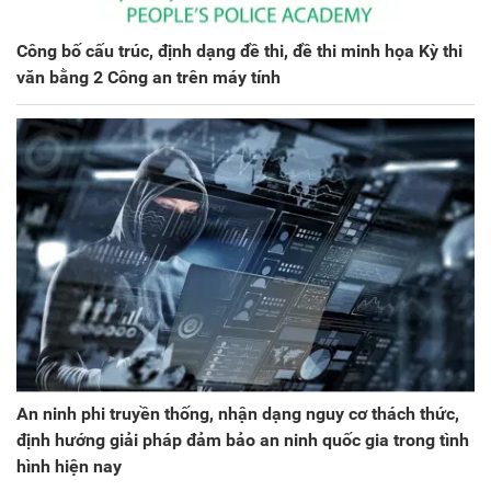
Công bố cấu trúc, định dạng đề thi, đề thi minh họa Kỳ thi
văn bằng 2 Công an trên máy tính
An ninh phi truyền thống, nhận dạng nguy cơ thách thức,
định hướng giải pháp đảm bảo an ninh quốc gia trong tình
hình hiện nay