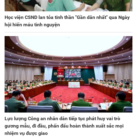
Học viện CSND lan tỏa tinh thần "Gần dân nhất" qua Ngày
hội hiến máu tình nguyện
Lực lượng Công an nhân dân tiếp tục phát huy vai trò
gương mẫu, đi đầu, phấn đấu hoàn thành xuất sắc mọi
nhiệm vụ được giao