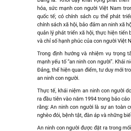
hóa, sức mạnh con người Việt Nam tron
quốc tế; có chính sách cụ thể phát tri
chính sách xã hội, bảo đảm an ninh xã h
quản lý phát triển xã hội, thực hiện tiế
và chỉ số hạnh phúc của con người Việt
Trong định hướng và nhiệm vụ trọng tâ
mạnh yếu tố “an ninh con người”. Khái n
Đảng, thể hiện quan điểm, tư duy mới tr
an ninh con người.
Thực tế, khái niệm an ninh con người d
ra đầu tiên vào năm 1994 trong báo cáo
rằng: An ninh con người là sự an toàn 
nghèo đói, bệnh tật, đàn áp và những biế
An ninh con người được đặt ra trong mối