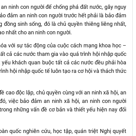
ề an ninh con người để chống phá đất nước, gây nguy
bảo đảm an ninh con người trước hết phải là bảo đảm
 đồng sinh sống, đó là chủ quyền thiêng liêng nhất,
o nhất cho an ninh con người.
 hóa với sự tác động của cuộc cách mạng khoa học –
tất cả các nước tham gia vào quá trình hội nhập quốc
ất yếu khách quan buộc tất cả các nước đều phải hòa
ình hội nhập quốc tế luôn tạo ra cơ hội và thách thức
ề cao độc lập, chủ quyền cùng với an ninh xã hội, an
đó, việc bảo đảm an ninh xã hội, an ninh con người
 trong những vấn đề cơ bản và thiết yếu hiện nay đối
toàn quốc nghiên cứu, học tập, quán triệt Nghị quyết