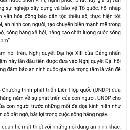
g sự nghiệp xây dựng và bảo vệ Tổ quốc, hội nhập
ển văn hóa đồng bào dân tộc thiểu số; thực hiện tốt
ội, an ninh con người, tạo chuyển biến mạnh mẽ trong
n bộ, công bằng xã hội, nâng cao chất lượng cuộc sống
 Nam”.
m nói trên, Nghị quyết Đại hội XIII của Đảng nhấn
iệm này lần đầu tiên được đưa vào Nghị quyết Đại hội
ong đảm bảo an ninh quốc gia mà trọng tâm là vấn đề
o Chương trình phát triển Liên Hợp quốc (UNDP) đưa
 hàng năm về sự phát triển của con người. UNDP cho
của con người trước những mối đe dọa kinh niên như
n cố bất ngờ, bất lợi trong cuộc sống hằng ngày.
 quan hệ mật thiết với những nội dung an ninh khác,