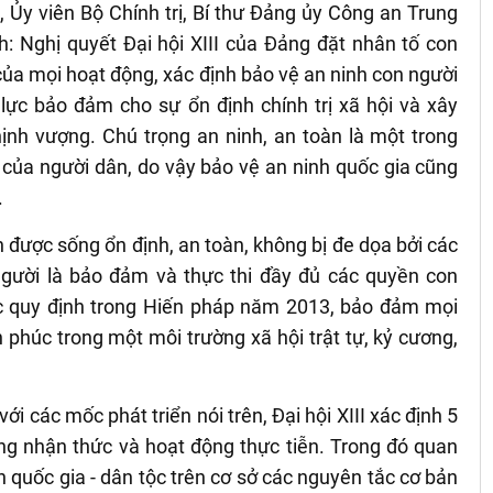
, Ủy viên Bộ Chính trị, Bí thư Đảng ủy Công an Trung
 Nghị quyết Đại hội XIII của Đảng đặt nhân tố con
của mọi hoạt động, xác định bảo vệ an ninh con người
lực bảo đảm cho sự ổn định chính trị xã hội và xây
hịnh vượng. Chú trọng an ninh, an toàn là một trong
của người dân, do vậy bảo vệ an ninh quốc gia cũng
.
n được sống ổn định, an toàn, không bị đe dọa bởi các
gười là bảo đảm và thực thi đầy đủ các quyền con
c quy định trong Hiến pháp năm 2013, bảo đảm mọi
phúc trong một môi trường xã hội trật tự, kỷ cương,
i các mốc phát triển nói trên, Đại hội XIII xác định 5
ong nhận thức và hoạt động thực tiễn. Trong đó quan
ch quốc gia - dân tộc trên cơ sở các nguyên tắc cơ bản