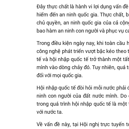
Đây thực chất là hành vi lợi dụng vấn đ
hiểm đến an ninh quốc gia. Thực chất, 
chủ quyền, an ninh quốc gia của cả cộng
bao hàm an ninh con người và phục vụ ca
Trong điều kiện ngày nay, khi toàn cầu
công nghệ phát triển vượt bậc kéo theo 
tế và hội nhập quốc tế trở thành một t
mình vào dòng chảy đó. Tuy nhiên, quá tr
đối với mọi quốc gia.
Hội nhập quốc tế đòi hỏi mỗi nước phải đ
ninh con người của đất nước mình. Do 
trong quá trình hội nhập quốc tế là một
với nước ta.
Về vấn đề này, tại Hội nghị trực tuyến 