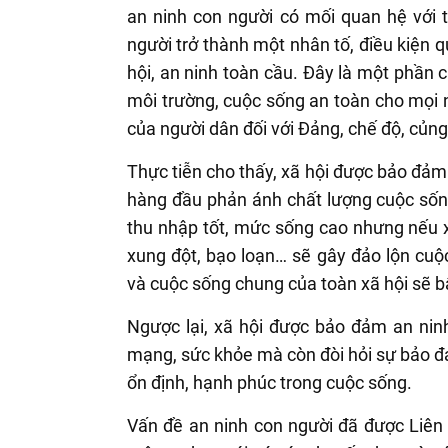
an ninh con người có mối quan hệ với t
người trở thành một nhân tố, điều kiện 
hội, an ninh toàn cầu. Đây là một phần c
môi trường, cuộc sống an toàn cho mọi 
của người dân đối với Đảng, chế độ, củng
Thực tiễn cho thấy, xã hội được bảo đảm 
hàng đầu phản ánh chất lượng cuộc sốn
thu nhập tốt, mức sống cao nhưng nếu xã
xung đột, bạo loạn… sẽ gây đảo lộn cuộ
và cuộc sống chung của toàn xã hội sẽ b
Ngược lại, xã hội được bảo đảm an nin
mạng, sức khỏe mà còn đòi hỏi sự bảo đ
ổn định, hạnh phúc trong cuộc sống.
Vấn đề an ninh con người đã được Liên 