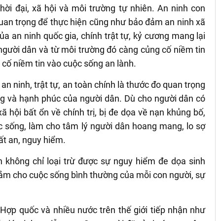
hời đại, xã hội và môi trường tự nhiên. An ninh con
quan trọng để thực hiện cũng như bảo đảm an ninh xã
ủa an ninh quốc gia, chính trật tự, kỷ cương mang lại
người dân và từ môi trường đó càng củng cố niềm tin
 cố niềm tin vào cuộc sống an lành.
an ninh, trật tự, an toàn chính là thước đo quan trọng
g và hạnh phúc của người dân. Dù cho người dân có
 hội bất ổn về chính trị, bị đe dọa về nạn khủng bố,
c sống, làm cho tâm lý người dân hoang mang, lo sợ
ất an, nguy hiểm.
h không chỉ loại trừ được sự nguy hiểm đe dọa sinh
ảm cho cuộc sống bình thường của mỗi con người, sự
Hợp quốc và nhiều nước trên thế giới tiếp nhận như