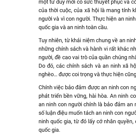
một tư duy mới có sức thuyết phục và có g
của thời cuộc, của xã hội là mang tính 
người và vì con người. Thực hiện an nin
quốc gia và an ninh toàn cầu.
Tuy nhiên, từ khái niệm chung về an ninh
những chính sách và hành vi rất khác nh
người, đề cao vai trò của quần chúng nhâ
Do đó, các chính sách và an ninh xã hộ
nghèo… được coi trọng và thực hiện cũn
Chính việc bảo đảm được an ninh con ng
phát triển bền vững, hài hòa. An ninh c
an ninh con người chính là bảo đảm an 
số luận điệu muốn tách an ninh con người
ninh quốc gia, từ đó lấy cớ nhân quyền
quốc gia.