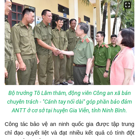
Bộ trưởng Tô Lâm thăm, động viên Công an xã bán
chuyên trách - "Cánh tay nối dài" góp phần bảo đảm
ANTT ở cơ sở tại huyện Gia Viễn, tỉnh Ninh Bình.
Công tác bảo vệ an ninh quốc gia được tập trung
chỉ đạo quyết liệt và đạt nhiều kết quả có tính đột