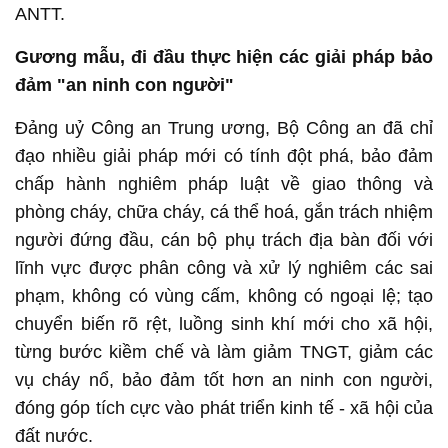
ANTT.
Gương mẫu, đi đầu thực hiện các giải pháp bảo
đảm "an ninh con người"
Đảng uỷ Công an Trung ương, Bộ Công an đã chỉ
đạo nhiều giải pháp mới có tính đột phá, bảo đảm
chấp hành nghiêm pháp luật về giao thông và
phòng cháy, chữa cháy, cá thể hoá, gắn trách nhiệm
người đứng đầu, cán bộ phụ trách địa bàn đối với
lĩnh vực được phân công và xử lý nghiêm các sai
phạm, không có vùng cấm, không có ngoại lệ; tạo
chuyển biến rõ rệt, luồng sinh khí mới cho xã hội,
từng bước kiềm chế và làm giảm TNGT, giảm các
vụ cháy nổ, bảo đảm tốt hơn an ninh con người,
đóng góp tích cực vào phát triển kinh tế - xã hội của
đất nước.