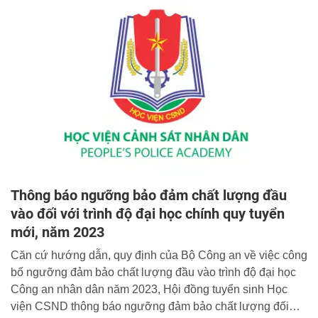
công ơn to lớn đó, “phải biết ơn, phải thương yêu và giúp
đỡ họ”.
Thông báo ngưỡng bảo đảm chất lượng đầu
vào đối với trình độ đại học chính quy tuyển
mới, năm 2023
Căn cứ hướng dẫn, quy định của Bộ Công an về việc công
bố ngưỡng đảm bảo chất lượng đầu vào trình độ đại học
Công an nhân dân năm 2023, Hội đồng tuyển sinh Học
viện CSND thông báo ngưỡng đảm bảo chất lượng đối