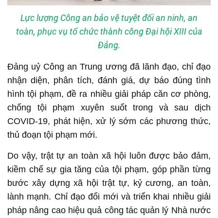
Lực lượng Công an bảo vệ tuyệt đối an ninh, an
toàn, phục vụ tổ chức thành công Đại hội XIII của
Đảng.
Đảng uỷ Công an Trung ương đã lãnh đạo, chỉ đạo
nhận diện, phân tích, đánh giá, dự báo đúng tình
hình tội phạm, đề ra nhiều giải pháp căn cơ phòng,
chống tội phạm xuyên suốt trong và sau dịch
COVID-19, phát hiện, xử lý sớm các phương thức,
thủ đoạn tội phạm mới.
Do vậy, trật tự an toàn xã hội luôn được bảo đảm,
kiềm chế sự gia tăng của tội phạm, góp phần từng
bước xây dựng xã hội trật tự, kỷ cương, an toàn,
lành mạnh. Chỉ đạo đổi mới và triển khai nhiều giải
pháp nâng cao hiệu quả công tác quản lý Nhà nước