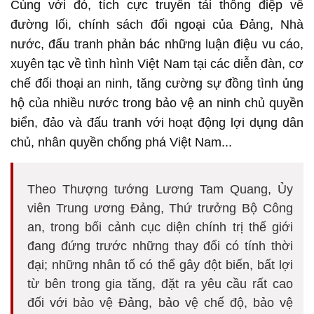
Cùng với đó, tích cực truyền tải thông điệp về
đường lối, chính sách đối ngoại của Đảng, Nhà
nước, đấu tranh phản bác những luận điệu vu cáo,
xuyên tạc về tình hình Việt Nam tại các diễn đàn, cơ
chế đối thoại an ninh, tăng cường sự đồng tình ủng
hộ của nhiều nước trong bảo vệ an ninh chủ quyền
biển, đảo và đấu tranh với hoạt động lợi dụng dân
chủ, nhân quyền chống phá Việt Nam...
Theo Thượng tướng Lương Tam Quang, Ủy
viên Trung ương Đảng, Thứ trưởng Bộ Công
an, trong bối cảnh cục diện chính trị thế giới
đang đứng trước những thay đổi có tính thời
đại; những nhân tố có thể gây đột biến, bất lợi
từ bên trong gia tăng, đặt ra yêu cầu rất cao
đối với bảo vệ Đảng, bảo vệ chế độ, bảo vệ