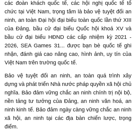
các đoàn khách quốc tế, các hội nghị quốc tế tổ
chức tại Việt Nam, trọng tâm là bảo vệ tuyệt đối an
ninh, an toàn Đại hội đại biểu toàn quốc lần thứ XIII
của Đảng, bầu cử đại biểu Quốc hội khoá XV và
bầu cử đại biểu HĐND các cấp nhiệm kỳ 2021 -
2026, SEA Games 31... được bạn bè quốc tế ghi
nhận, đánh giá cao nâng cao, hình ảnh, uy tín của
Việt Nam trên trường quốc tế.
Bảo vệ tuyệt đối an ninh, an toàn quá trình xây
dựng và phát triển Nhà nước pháp quyền xã hội chủ
nghĩa. Bảo đảm vững chắc an ninh chính trị nội bộ,
nền tảng tư tưởng của Đảng, an ninh văn hoá, an
ninh kinh tế. Bảo đảm ngày càng vững chắc an ninh
xã hội, an ninh tại các địa bàn chiến lược, trọng
điểm.