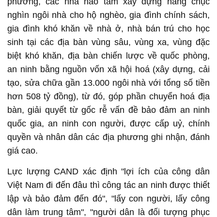
phương, các nhà hảo tâm xây dựng hàng chục
nghìn ngôi nhà cho hộ nghèo, gia đình chính sách,
gia đình khó khăn về nhà ở, nhà bán trú cho học
sinh tại các địa bàn vùng sâu, vùng xa, vùng đặc
biệt khó khăn, địa bàn chiến lược về quốc phòng,
an ninh bằng nguồn vốn xã hội hoá (xây dựng, cải
tạo, sửa chữa gần 13.000 ngôi nhà với tổng số tiền
hơn 508 tỷ đồng), từ đó, góp phần chuyển hoá địa
bàn, giải quyết từ gốc rễ vấn đề bảo đảm an ninh
quốc gia, an ninh con người, được cấp uỷ, chính
quyền và nhân dân các địa phương ghi nhận, đánh
giá cao.
Lực lượng CAND xác định "lợi ích của công dân
Việt Nam đi đến đâu thì công tác an ninh được thiết
lập và bảo đảm đến đó", "lấy con người, lấy công
dân làm trung tâm", "người dân là đối tượng phục