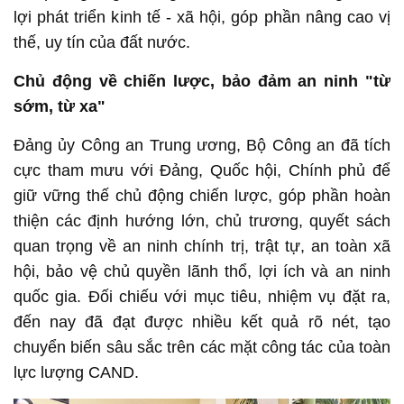
lợi phát triển kinh tế - xã hội, góp phần nâng cao vị
thế, uy tín của đất nước.
Chủ động về chiến lược, bảo đảm an ninh "từ
sớm, từ xa"
Đảng ủy Công an Trung ương, Bộ Công an đã tích
cực tham mưu với Đảng, Quốc hội, Chính phủ để
giữ vững thế chủ động chiến lược, góp phần hoàn
thiện các định hướng lớn, chủ trương, quyết sách
quan trọng về an ninh chính trị, trật tự, an toàn xã
hội, bảo vệ chủ quyền lãnh thổ, lợi ích và an ninh
quốc gia. Đối chiếu với mục tiêu, nhiệm vụ đặt ra,
đến nay đã đạt được nhiều kết quả rõ nét, tạo
chuyển biến sâu sắc trên các mặt công tác của toàn
lực lượng CAND.