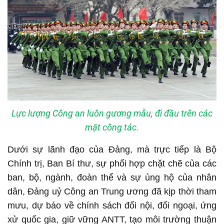
Lực lượng Công an luôn gương mẫu, đi đầu trên các
mặt công tác.
Dưới sự lãnh đạo của Đảng, mà trực tiếp là Bộ
Chính trị, Ban Bí thư, sự phối hợp chặt chẽ của các
ban, bộ, ngành, đoàn thể và sự ủng hộ của nhân
dân, Đảng uỷ Công an Trung ương đã kịp thời tham
mưu, dự báo về chính sách đối nội, đối ngoại, ứng
xử quốc gia, giữ vững ANTT, tạo môi trường thuận