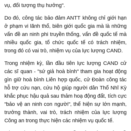
vụ, đối tượng thụ hưởng".
Do đó, công tác bảo đảm ANTT không chỉ giới hạn
ở phạm vi lãnh thổ, biên giới quốc gia mà là những
vấn đề an ninh phi truyền thống, vấn đề quốc tế mà
nhiều quốc gia, tổ chức quốc tế có trách nhiệm,
trong đó có vai trò, nhiệm vụ của lực lượng CAND.
Trong nhiệm kỳ, lần đầu tiên lực lượng CAND cử
các sĩ quan - "sứ giả hoà bình" tham gia hoạt động
gìn giữ hoà bình Liên hợp quốc, cử Đoàn công tác
hỗ trợ cứu nạn, cứu hộ giúp người dân Thổ Nhĩ Kỳ
khắc phục hậu quả sau thảm hoạ động đất, tích cực
"bảo vệ an ninh con người", thể hiện sự lớn mạnh,
trưởng thành, vai trò, trách nhiệm của lực lượng
Công an trong thực hiện các nhiệm vụ quốc tế.