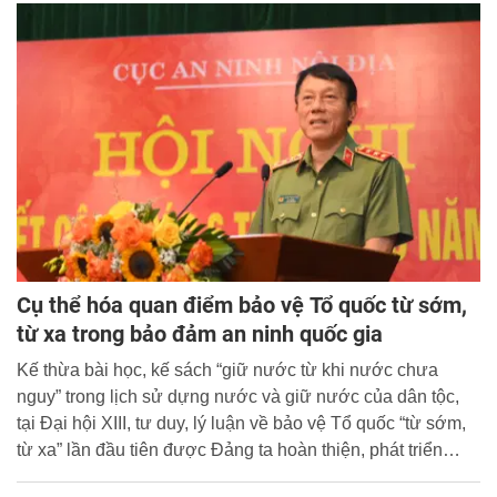
Cụ thể hóa quan điểm bảo vệ Tổ quốc từ sớm,
từ xa trong bảo đảm an ninh quốc gia
Kế thừa bài học, kế sách “giữ nước từ khi nước chưa
nguy” trong lịch sử dựng nước và giữ nước của dân tộc,
tại Đại hội XIII, tư duy, lý luận về bảo vệ Tổ quốc “từ sớm,
từ xa” lần đầu tiên được Đảng ta hoàn thiện, phát triển
mới, chính thức đưa vào văn kiện Nghị quyết Đại hội đại