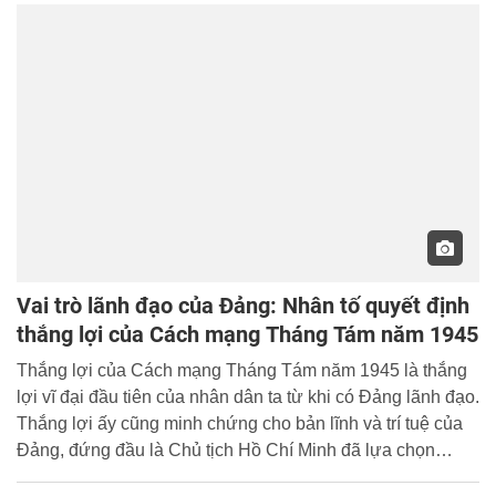
Vai trò lãnh đạo của Đảng: Nhân tố quyết định
thắng lợi của Cách mạng Tháng Tám năm 1945
Thắng lợi của Cách mạng Tháng Tám năm 1945 là thắng
lợi vĩ đại đầu tiên của nhân dân ta từ khi có Đảng lãnh đạo.
Thắng lợi ấy cũng minh chứng cho bản lĩnh và trí tuệ của
Ðảng, đứng đầu là Chủ tịch Hồ Chí Minh đã lựa chọn
đường lối đấu tranh cách mạng đúng đắn.