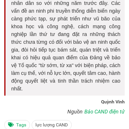
nhân dân so với những năm trước đây. Các
vấn đề an ninh phi truyền thống diễn biến ngày
càng phức tạp, sự phát triển như vũ bão của
khoa học và công nghệ, cách mạng công
nghiệp lần thứ tư đang đặt ra những thách
thức chưa từng có đối với bảo vệ an ninh quốc
gia, đòi hỏi tiếp tục bám sát, quán triệt và triển
khai có hiệu quả quan điểm của Đảng về bảo
vệ Tổ quốc "từ sớm, từ xa" với biện pháp, cách
làm cụ thể, với nỗ lực lớn, quyết tâm cao, hành
động quyết liệt và tinh thần trách nhiệm cao
nhất.
Quỳnh Vinh
Nguồn
Báo CAND điện tử
Tags
lực lượng CAND