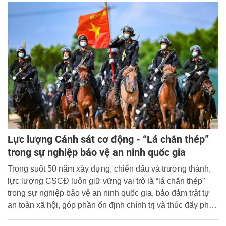
bảo mật.
Lực lượng Cảnh sát cơ động - “Lá chắn thép”
trong sự nghiệp bảo vệ an ninh quốc gia
Trong suốt 50 năm xây dựng, chiến đấu và trưởng thành,
lực lượng CSCĐ luôn giữ vững vai trò là “lá chắn thép”
trong sự nghiệp bảo vệ an ninh quốc gia, bảo đảm trật tự
an toàn xã hội, góp phần ổn định chính trị và thúc đẩy phát
triển đất nước.