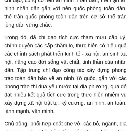
chỉ đạo, củng cố nền an ninh nhân dân, thế trận an
ninh nhân dân gắn với nền quốc phòng toàn dân,
thế trận quốc phòng toàn dân trên cơ sở thế trận
lòng dân vững chắc.
Trong đó, đã chỉ đạo tích cực tham mưu cấp uỷ,
chính quyền các cấp chăm lo, thực hiện có hiệu quả
các chính sách phát triển kinh tế - xã hội, an sinh xã
hội, nâng cao đời sống vật chất, tinh thần của nhân
dân. Tập trung chỉ đạo công tác xây dựng phong
trào toàn dân bảo vệ an ninh Tổ quốc, gắn với các
phong trào thi đua yêu nước tại địa phương, qua đó
đạt nhiều kết quả tích cực trong thực hiện nhiệm vụ
xây dựng xã hội trật tự, kỷ cương, an ninh, an toàn,
lành mạnh, văn minh.
Chủ động, phối hợp chặt chẽ với các bộ, ngành, địa