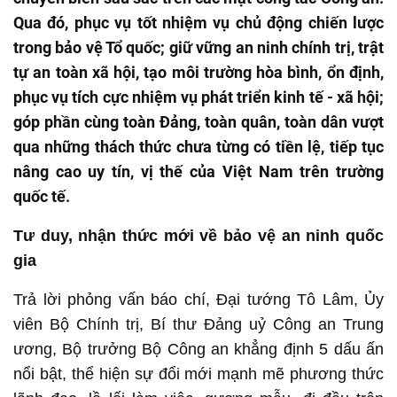
Qua đó, phục vụ tốt nhiệm vụ chủ động chiến lược
trong bảo vệ Tổ quốc; giữ vững an ninh chính trị, trật
tự an toàn xã hội, tạo môi trường hòa bình, ổn định,
phục vụ tích cực nhiệm vụ phát triển kinh tế - xã hội;
góp phần cùng toàn Đảng, toàn quân, toàn dân vượt
qua những thách thức chưa từng có tiền lệ, tiếp tục
nâng cao uy tín, vị thế của Việt Nam trên trường
quốc tế.
Tư duy, nhận thức mới về bảo vệ an ninh quốc
gia
Trả lời phỏng vấn báo chí, Đại tướng Tô Lâm, Ủy
viên Bộ Chính trị, Bí thư Đảng uỷ Công an Trung
ương, Bộ trưởng Bộ Công an khẳng định 5 dấu ấn
nổi bật, thể hiện sự đổi mới mạnh mẽ phương thức