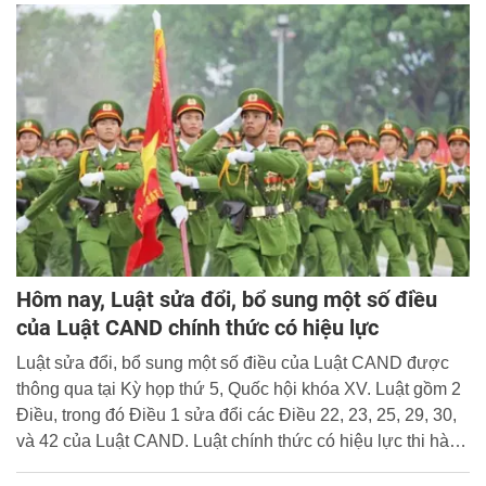
Hôm nay, Luật sửa đổi, bổ sung một số điều
của Luật CAND chính thức có hiệu lực
Luật sửa đổi, bổ sung một số điều của Luật CAND được
thông qua tại Kỳ họp thứ 5, Quốc hội khóa XV. Luật gồm 2
Điều, trong đó Điều 1 sửa đổi các Điều 22, 23, 25, 29, 30,
và 42 của Luật CAND. Luật chính thức có hiệu lực thi hành
kể từ ngày 15/8/2023.