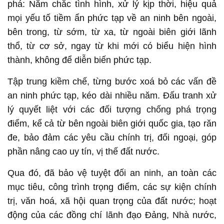
phá: Nắm chắc tình hình, xử lý kịp thời, hiệu quả
mọi yếu tố tiềm ẩn phức tạp về an ninh bên ngoài,
bên trong, từ sớm, từ xa, từ ngoài biên giới lãnh
thổ, từ cơ sở, ngay từ khi mới có biểu hiện hình
thành, không để diễn biến phức tạp.
Tập trung kiềm chế, từng bước xoá bỏ các vấn đề
an ninh phức tạp, kéo dài nhiều năm. Đấu tranh xử
lý quyết liệt với các đối tượng chống phá trọng
điểm, kể cả từ bên ngoài biên giới quốc gia, tạo răn
đe, bảo đảm các yêu cầu chính trị, đối ngoại, góp
phần nâng cao uy tín, vị thế đất nước.
Qua đó, đã bảo vệ tuyệt đối an ninh, an toàn các
mục tiêu, công trình trọng điểm, các sự kiện chính
trị, văn hoá, xã hội quan trọng của đất nước; hoạt
động của các đồng chí lãnh đạo Đảng, Nhà nước,