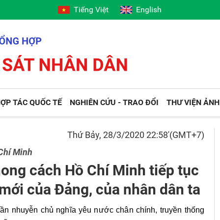
Tiếng Việt
English
ỢP TÁC QUỐC TẾ
NGHIÊN CỨU - TRAO ĐỔI
THƯ VIỆN ẢNH
Thứ Bảy, 28/3/2020 22:58'(GMT+7)
Chí Minh
hong cách Hồ Chí Minh tiếp tục
 mới của Đảng, của nhân dân ta
ần nhuyễn chủ nghĩa yêu nước chân chính, truyền thống