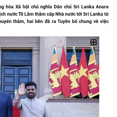
ng hòa Xã hội chủ nghĩa Dân chủ Sri Lanka Anura
ịch nước Tô Lâm thăm cấp Nhà nước tới Sri Lanka từ
huyến thăm, hai bên đã ra Tuyên bố chung về việc