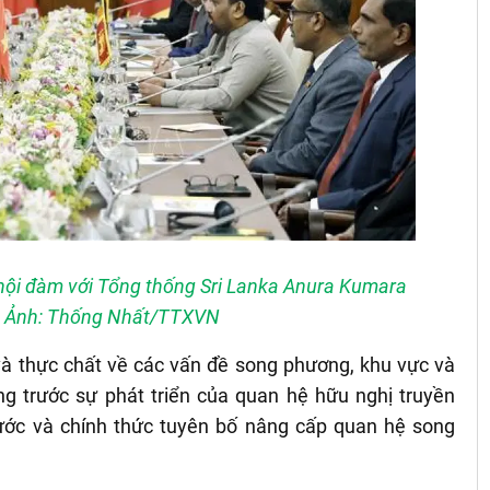
 hội đàm với Tổng thống Sri Lanka Anura Kumara
. Ảnh: Thống Nhất/TTXVN
 và thực chất về các vấn đề song phương, khu vực và
ng trước sự phát triển của quan hệ hữu nghị truyền
ước và chính thức tuyên bố nâng cấp quan hệ song