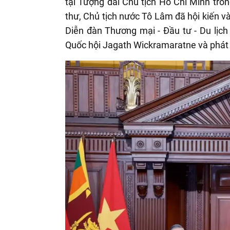
tại Tượng đài Chủ tịch Hồ Chí Minh tr
thư, Chủ tịch nước Tô Lâm đã hội kiến 
Diễn đàn Thương mại - Đầu tư - Du lịch 
Quốc hội Jagath Wickramaratne và phát b