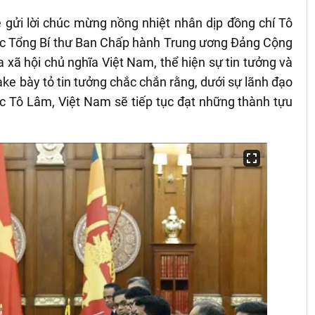
 gửi lời chúc mừng nồng nhiệt nhân dịp đồng chí Tô
hức Tổng Bí thư Ban Chấp hành Trung ương Đảng Cộng
xã hội chủ nghĩa Việt Nam, thể hiện sự tin tưởng và
ke bày tỏ tin tưởng chắc chắn rằng, dưới sự lãnh đạo
ớc Tô Lâm, Việt Nam sẽ tiếp tục đạt những thành tựu