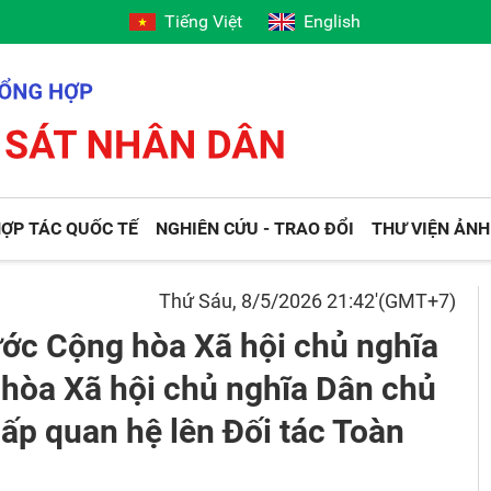
Tiếng Việt
English
ỢP TÁC QUỐC TẾ
NGHIÊN CỨU - TRAO ĐỔI
THƯ VIỆN ẢNH
Thứ Sáu, 8/5/2026 21:42'(GMT+7)
ớc Cộng hòa Xã hội chủ nghĩa
hòa Xã hội chủ nghĩa Dân chủ
cấp quan hệ lên Đối tác Toàn