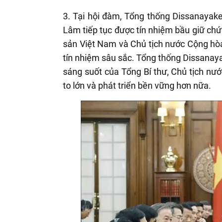
3. Tại hội đàm, Tổng thống Dissanayake
Lâm tiếp tục được tín nhiệm bầu giữ c
sản Việt Nam và Chủ tịch nước Cộng hòa 
tín nhiệm sâu sắc. Tổng thống Dissanaya
sáng suốt của Tổng Bí thư, Chủ tịch nư
to lớn và phát triển bền vững hơn nữa.