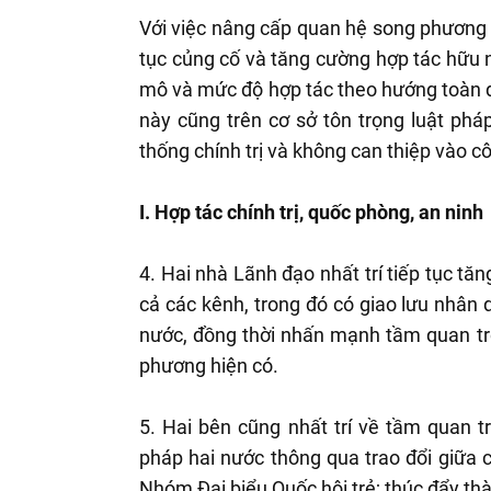
Với việc nâng cấp quan hệ song phương l
tục củng cố và tăng cường hợp tác hữu ng
mô và mức độ hợp tác theo hướng toàn diệ
này cũng trên cơ sở tôn trọng luật pháp
thống chính trị và không can thiệp vào c
I. Hợp tác chính trị, quốc phòng, an ninh
4. Hai nhà Lãnh đạo nhất trí tiếp tục tăn
cả các kênh, trong đó có giao lưu nhân d
nước, đồng thời nhấn mạnh tầm quan trọ
phương hiện có.
5. Hai bên cũng nhất trí về tầm quan 
pháp hai nước thông qua trao đổi giữa 
Nhóm Đại biểu Quốc hội trẻ; thúc đẩy th