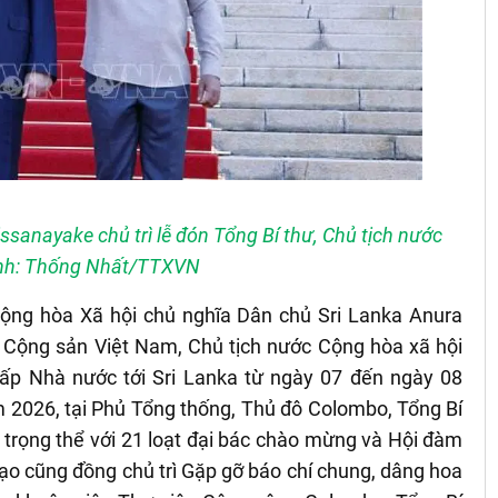
sanayake chủ trì lễ đón Tổng Bí thư, Chủ tịch nước
nh: Thống Nhất/TTXVN
ộng hòa Xã hội chủ nghĩa Dân chủ Sri Lanka Anura
Cộng sản Việt Nam, Chủ tịch nước Cộng hòa xã hội
p Nhà nước tới Sri Lanka từ ngày 07 đến ngày 08
 2026, tại Phủ Tổng thống, Thủ đô Colombo, Tổng Bí
 trọng thể với 21 loạt đại bác chào mừng và Hội đàm
đạo cũng đồng chủ trì Gặp gỡ báo chí chung, dâng hoa