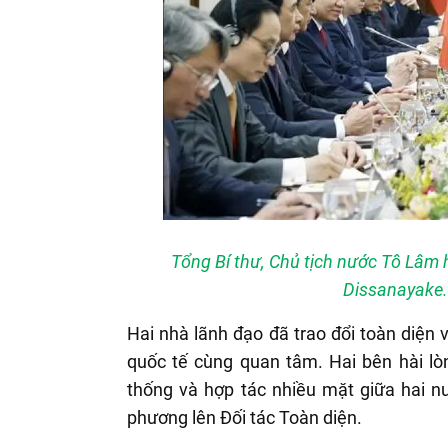
Tổng Bí thư, Chủ tịch nước Tô Lâm
Dissanayake
Hai nhà lãnh đạo đã trao đổi toàn diện
quốc tế cùng quan tâm. Hai bên hài lò
thống và hợp tác nhiều mặt giữa hai n
phương lên Đối tác Toàn diện.