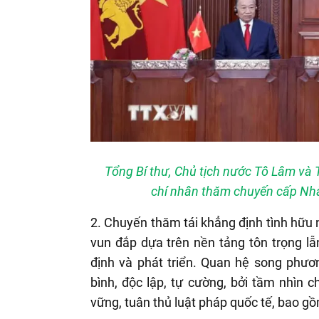
Tổng Bí thư, Chủ tịch nước Tô Lâm v
chí nhân thăm chuyến cấp Nh
2. Chuyến thăm tái khẳng định tình hữu 
vun đắp dựa trên nền tảng tôn trọng lẫn
định và phát triển. Quan hệ song phươ
bình, độc lập, tự cường, bởi tầm nhìn c
vững, tuân thủ luật pháp quốc tế, bao 