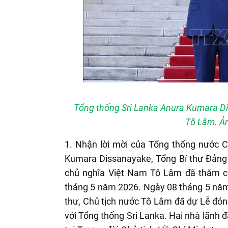
Tổng thống Sri Lanka Anura Kumara Dis
Tô Lâm. Ả
1. Nhận lời mời của Tổng thống nước C
Kumara Dissanayake, Tổng Bí thư Đảng 
chủ nghĩa Việt Nam Tô Lâm đã thăm cấ
tháng 5 năm 2026. Ngày 08 tháng 5 năm
thư, Chủ tịch nước Tô Lâm đã dự Lễ đón
với Tổng thống Sri Lanka. Hai nhà lãnh 