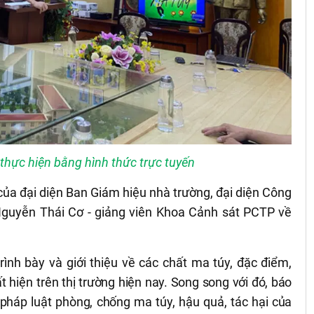
thực hiện bằng hình thức trực tuyến
của đại diện Ban Giám hiệu nhà trường, đại diện Công
guyễn Thái Cơ - giảng viên Khoa Cảnh sát PCTP về
rình bày và giới thiệu về các chất ma túy, đặc điểm,
ất hiện
trên thị trường hiện nay. Song song với đó, báo
ề pháp luật phòng, chống ma túy, hậu quả, tác hại của