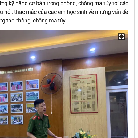
ững kỹ năng cơ bản trong phòng, chống ma túy tới các
âu hỏi, thắc mắc của các em học sinh về những vấn đề
ông tác phòng, chống ma túy.