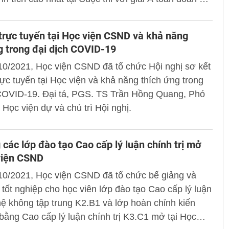
nhân đạt giải cao.
trực tuyến tại Học viện CSND và khả năng
g trong đại dịch COVID-19
10/2021, Học viện CSND đã tổ chức Hội nghị sơ kết
rực tuyến tại Học viện và khả năng thích ứng trong
 COVID-19. Đại tá, PGS. TS Trần Hồng Quang, Phó
Học viện dự và chủ trì Hội nghị.
 các lớp đào tạo Cao cấp lý luận chính trị mở
viện CSND
0/2021, Học viện CSND đã tổ chức bế giảng và
 tốt nghiệp cho học viên lớp đào tạo Cao cấp lý luận
 hệ không tập trung K2.B1 và lớp hoàn chỉnh kiến
bằng Cao cấp lý luận chính trị K3.C1 mở tại Học