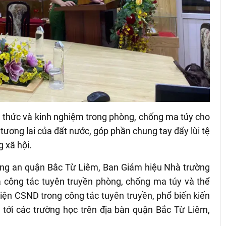
n thức và kinh nghiệm trong phòng, chống ma túy cho
 tương lai của đất nước, góp phần chung tay đẩy lùi tệ
 xã hội.
Công an quận Bắc Từ Liêm, Ban Giám hiệu Nhà trường
ả công tác tuyên truyền phòng, chống ma túy và thể
 viện CSND trong công tác tuyên truyền, phổ biến kiến
 tới các trường học trên địa bàn quận Bắc Từ Liêm,