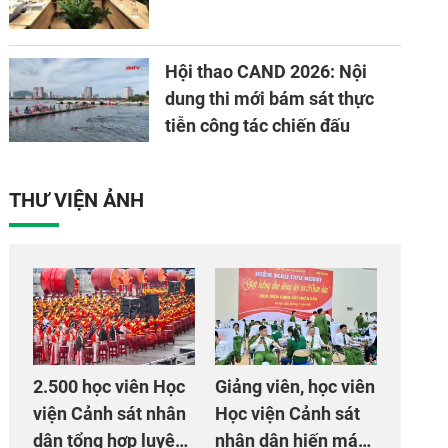
Hội thao CAND 2026: Nội
dung thi mới bám sát thực
tiễn công tác chiến đấu
THƯ VIỆN ẢNH
2.500 học viên Học
Giảng viên, học viên
viện Cảnh sát nhân
Học viện Cảnh sát
dân tổng hợp luyện
nhân dân hiến máu