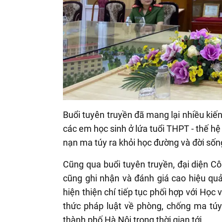
Buổi tuyên truyền đã mang lại nhiều kiế
các em học sinh ở lứa tuổi THPT - thế hệ
nạn ma túy ra khỏi học đường và đời sống
Cũng qua buổi tuyên truyền, đại diện 
cũng ghi nhận và đánh giá cao hiệu qu
hiện thiện chí tiếp tục phối hợp với Học
thức pháp luật về phòng, chống ma túy
thành phố Hà Nội trong thời gian tới.