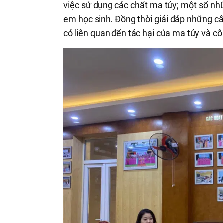
việc sử dụng các chất ma túy; một số nh
em học sinh. Đồng thời giải đáp những c
có liên quan đến tác hại của ma túy và c