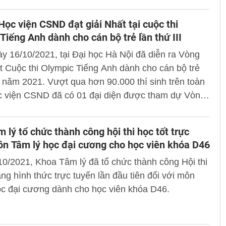
D.
 Học viện CSND đạt giải Nhất tại cuộc thi
Tiếng Anh dành cho cán bộ trẻ lần thứ III
y 16/10/2021, tại Đại học Hà Nội đã diễn ra Vòng
 Cuộc thi Olympic Tiếng Anh dành cho cán bộ trẻ
II năm 2021. Vượt qua hơn 90.000 thí sinh trên toàn
c viện CSND đã có 01 đại diện được tham dự Vòng
 toàn quốc và xuất sắc giành giải Nhất.
 lý tổ chức thành công hội thi học tốt trực
n Tâm lý học đại cương cho học viên khóa D46
0/2021, Khoa Tâm lý đã tổ chức thành công Hội thi
ằng hình thức trực tuyến lần đầu tiên đối với môn
ọc đại cương dành cho học viên khóa D46.