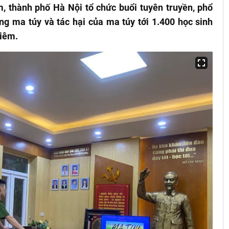
, thành phố Hà Nội tổ chức buổi tuyên truyền, phổ
ng ma túy và tác hại của ma túy tới 1.400 học sinh
Liêm.