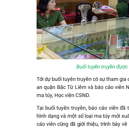
Buổi tuyên truyền được 
Tới dự buổi tuyên truyền có sự tham gia 
an quận Bắc Từ Liêm và báo cáo viên N
ma túy, Học viện CSND.
Tại buổi tuyên truyền, báo cáo viên đã t
hình dạng và một số loại ma túy mới xu
cáo viên cũng đã giới thiệu, trình bày v