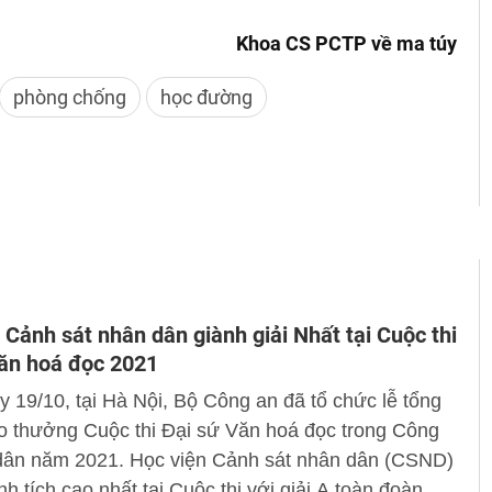
Khoa CS PCTP về ma túy
phòng chống
học đường
 Cảnh sát nhân dân giành giải Nhất tại Cuộc thi
ăn hoá đọc 2021
 19/10, tại Hà Nội, Bộ Công an đã tổ chức lễ tổng
ao thưởng Cuộc thi Đại sứ Văn hoá đọc trong Công
dân năm 2021. Học viện Cảnh sát nhân dân (CSND)
nh tích cao nhất tại Cuộc thi với giải A toàn đoàn và