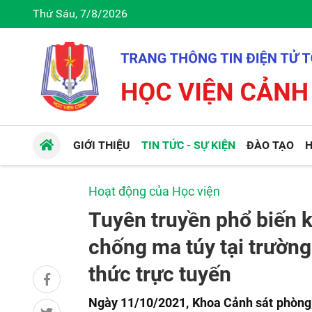
Thứ Sáu, 7/8/2026
GIỚI THIỆU
TIN TỨC - SỰ KIỆN
ĐÀO TẠO
H
Hoạt động của Học viện
Tuyên truyền phổ biến k
chống ma túy tại trườn
thức trực tuyến
Ngày 11/10/2021, Khoa Cảnh sát phòng,