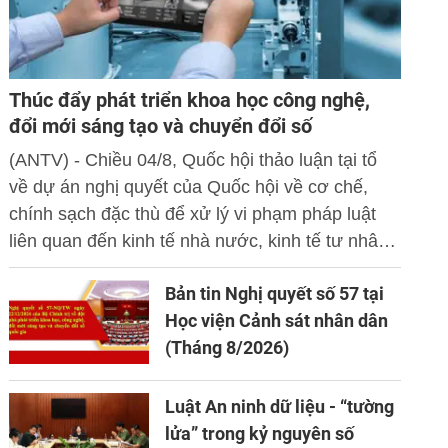
Thúc đẩy phát triển khoa học công nghệ,
đổi mới sáng tạo và chuyển đổi số
(ANTV) - Chiều 04/8, Quốc hội thảo luận tại tổ
về dự án nghị quyết của Quốc hội về cơ chế,
chính sạch đặc thù để xử lý vi phạm pháp luật
liên quan đến kinh tế nhà nước, kinh tế tư nhân
và ứng dụng khoa học công nghệ, đổi mới sáng
Bản tin Nghị quyết số 57 tại
tạo và chuyển đổi số.
Học viện Cảnh sát nhân dân
(Tháng 8/2026)
Luật An ninh dữ liệu - “tường
lửa” trong kỷ nguyên số