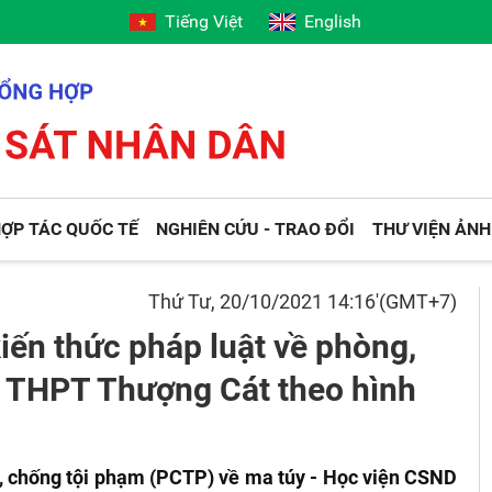
Tiếng Việt
English
ỢP TÁC QUỐC TẾ
NGHIÊN CỨU - TRAO ĐỔI
THƯ VIỆN ẢNH
Thứ Tư, 20/10/2021 14:16'(GMT+7)
iến thức pháp luật về phòng,
g THPT Thượng Cát theo hình
 chống tội phạm (PCTP) về ma túy - Học viện CSND