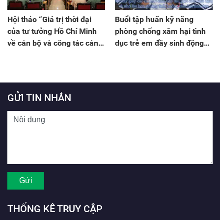
Hội thảo “Giá trị thời đại
Buổi tập huấn kỹ năng
của tư tưởng Hồ Chí Minh
phòng chống xâm hại tình
về cán bộ và công tác cán
dục trẻ em đầy sinh động
bộ CAND”
của CAQ Hai Bà Trưng
GỬI TIN NHẮN
THỐNG KÊ TRUY CẬP