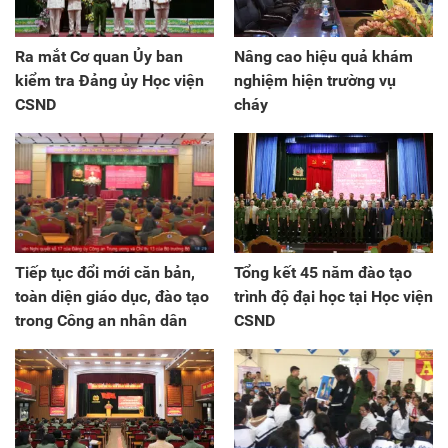
Ra mắt Cơ quan Ủy ban
Nâng cao hiệu quả khám
kiểm tra Đảng ủy Học viện
nghiệm hiện trường vụ
CSND
cháy
Tiếp tục đổi mới căn bản,
Tổng kết 45 năm đào tạo
toàn diện giáo dục, đào tạo
trình độ đại học tại Học viện
trong Công an nhân dân
CSND