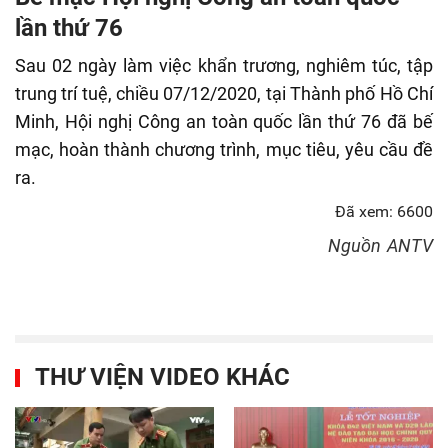
fulls
lần thứ 76
Sau 02 ngày làm việc khẩn trương, nghiêm túc, tập
trung trí tuệ, chiều 07/12/2020, tại Thành phố Hồ Chí
Minh, Hội nghị Công an toàn quốc lần thứ 76 đã bế
mạc, hoàn thành chương trình, mục tiêu, yêu cầu đề
ra.
Đã xem: 6600
Nguồn
ANTV
THƯ VIỆN VIDEO KHÁC