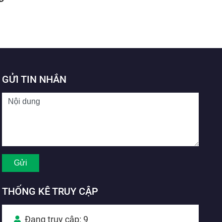
GỬI TIN NHẮN
THỐNG KÊ TRUY CẬP
Đang truy cập: 9