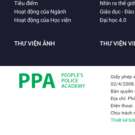
Tiêu điểm
Nhìn ra thế giớ
Hoạt động của Ngành
Giáo dục - Đào
Hoạt động của Học viện
Đại học 4.0
THƯ VIỆN ẢNH
THƯ VIỆN V
Giấy phép 
02/4/2008.
Bản quyền 
Địa chỉ: P
Điện thoại
Chịu trách
Thiết kế b