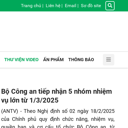
Trang chủ
|
Liên hệ
|
Email
|
Sơ đồ site
THƯ VIỆN VIDEO
ẤN PHẨM
THÔNG BÁO
Bộ Công an tiếp nhận 5 nhóm nhiệm
vụ lớn từ 1/3/2025
(ANTV) - Theo Nghị định số 02 ngày 18/2/2025
của Chính phủ quy định chức năng, nhiệm vụ,
quyền hạn và cơ cấu tổ chức Bộ Công an, từ