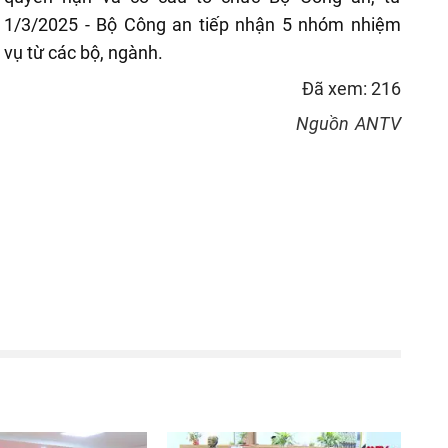
1/3/2025 - Bộ Công an tiếp nhận 5 nhóm nhiệm
vụ từ các bộ, ngành.
Đã xem: 216
Nguồn
ANTV
reen