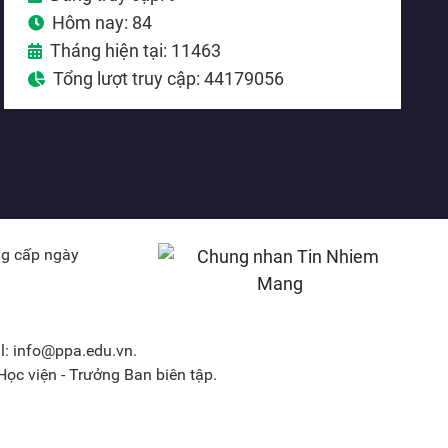
Hôm nay: 84
Tháng hiện tại: 11463
Tổng lượt truy cập: 44179056
ng cấp ngày
l: info@ppa.edu.vn.
ọc viện - Trưởng Ban biên tập.