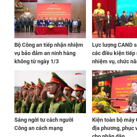
Bộ Công an tiếp nhận nhiệm
Lực lượng CAND s
vụ bảo đảm an ninh hàng
các điều kiện tiếp
không từ ngày 1/3
nhiệm vụ, chức n
Sáng ngời tư cách người
Kiện toàn bộ máy
Công an cách mạng
địa phương, phục v
cho nhân dân