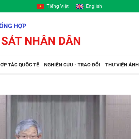
Tiếng Việt
English
ỢP TÁC QUỐC TẾ
NGHIÊN CỨU - TRAO ĐỔI
THƯ VIỆN ẢNH