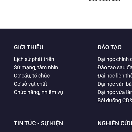
GIỚI THIỆU
ĐÀO TẠO
Lịch sử phát triển
Đại học chính 
Sứ mạng, tầm nhìn
Đào tạo sau đạ
Cơ cấu, tổ chức
Đại học liên t
Cơ sở vật chất
Đại học văn b
Chức năng, nhiệm vụ
Đại học vừa l
Bồi dưỡng CD
TIN TỨC - SỰ KIỆN
NGHIÊN CỨU