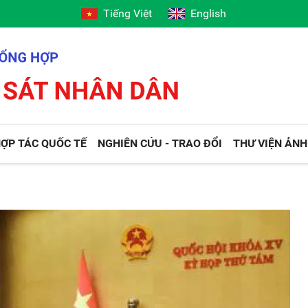
Tiếng Việt
English
ỢP TÁC QUỐC TẾ
NGHIÊN CỨU - TRAO ĐỔI
THƯ VIỆN ẢNH