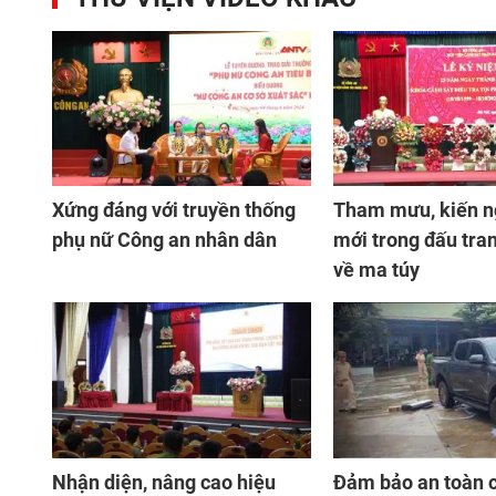
Xứng đáng với truyền thống
Tham mưu, kiến n
phụ nữ Công an nhân dân
mới trong đấu tra
về ma túy
Nhận diện, nâng cao hiệu
Đảm bảo an toàn 