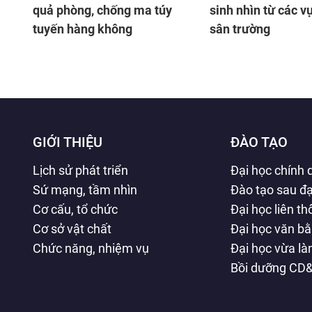
quả phòng, chống ma túy
sinh nhìn từ các vụ
tuyến hàng không
sân trường
GIỚI THIỆU
ĐÀO TẠO
Lịch sử phát triển
Đại học chính 
Sứ mạng, tầm nhìn
Đào tạo sau đạ
Cơ cấu, tổ chức
Đại học liên t
Cơ sở vật chất
Đại học văn b
Chức năng, nhiệm vụ
Đại học vừa l
Bồi dưỡng CD