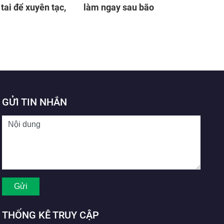
tai để xuyên tạc,
làm ngay sau bão
GỬI TIN NHẮN
THỐNG KÊ TRUY CẬP