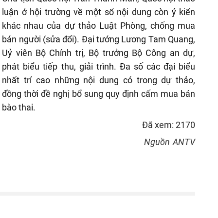
luận ở hội trường về một số nội dung còn ý kiến
khác nhau của dự thảo Luật Phòng, chống mua
bán người (sửa đổi). Đại tướng Lương Tam Quang,
Uỷ viên Bộ Chính trị, Bộ trưởng Bộ Công an dự,
phát biểu tiếp thu, giải trình. Đa số các đại biểu
nhất trí cao những nội dung có trong dự thảo,
đồng thời đề nghị bổ sung quy định cấm mua bán
bào thai.
Đã xem: 2170
Nguồn
ANTV
reen