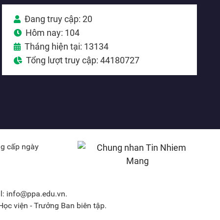
Đang truy cập: 20
Hôm nay: 104
Tháng hiện tại: 13134
Tổng lượt truy cập: 44180727
ng cấp ngày
l: info@ppa.edu.vn.
ọc viện - Trưởng Ban biên tập.