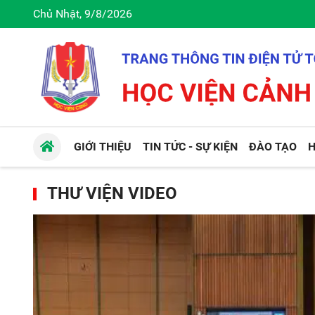
Chủ Nhật, 9/8/2026
GIỚI THIỆU
TIN TỨC - SỰ KIỆN
ĐÀO TẠO
H
THƯ VIỆN VIDEO