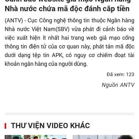
fulls
Nhà nước chứa mã độc đánh cắp tiền
(ANTV) - Cục Công nghệ thông tin thuộc Ngân hàng
Nhà nước Việt Nam(SBV) vừa phát đi cảnh báo về
việc xuất hiện ít nhất hai trang web giả mạo cổng
thông tin điện tử của cơ quan này, phát tán mã độc
dưới dạng tệp tin APK, có nguy cơ chiếm đoạt tài
khoản ngân hàng của người dùng.
Đã xem: 123
Nguồn
ANTV
THƯ VIỆN VIDEO KHÁC