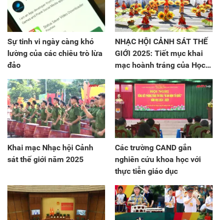
Sự tinh vi ngày càng khó
NHẠC HỘI CẢNH SÁT THẾ
lường của các chiêu trò lừa
GIỚI 2025: Tiết mục khai
đảo
mạc hoành tráng của Học
viện Cảnh sát nhân dân
Việt Nam
Khai mạc Nhạc hội Cảnh
Các trường CAND gắn
sát thế giới năm 2025
nghiên cứu khoa học với
thực tiễn giáo dục