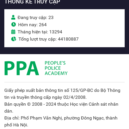
THỐNG KÊ TRUY CẬP
Đang truy cập: 23
Hôm nay: 264
Tháng hiện tại: 13294
Tổng lượt truy cập: 44180887
Giấy phép xuất bản thông tin số 125/GP-BC do Bộ Thông
tin và truyền thông cấp ngày 02/4/2008.
Bản quyền © 2008 - 2024 thuộc Học viện Cảnh sát nhân
dân.
Địa chỉ: Phố Phạm Văn Nghị, phường Đông Ngạc, thành
phố Hà Nội.