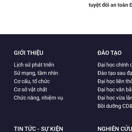
tuyệt đối an toàn 
của Đảng
GIỚI THIỆU
ĐÀO TẠO
Lịch sử phát triển
Đại học chính 
Sứ mạng, tầm nhìn
Đào tạo sau đạ
Cơ cấu, tổ chức
Đại học liên t
Cơ sở vật chất
Đại học văn b
Chức năng, nhiệm vụ
Đại học vừa l
Bồi dưỡng CD
TIN TỨC - SỰ KIỆN
NGHIÊN CỨU