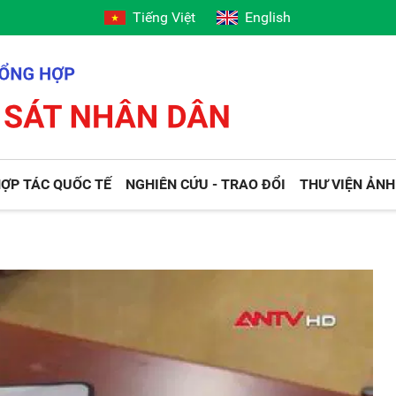
Tiếng Việt
English
ỢP TÁC QUỐC TẾ
NGHIÊN CỨU - TRAO ĐỔI
THƯ VIỆN ẢNH