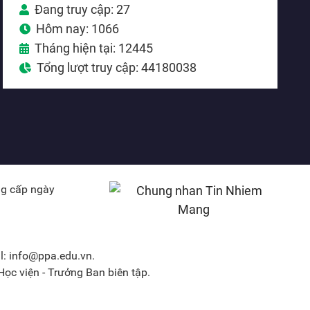
Đang truy cập: 27
Hôm nay: 1066
Tháng hiện tại: 12445
Tổng lượt truy cập: 44180038
ng cấp ngày
l: info@ppa.edu.vn.
ọc viện - Trưởng Ban biên tập.