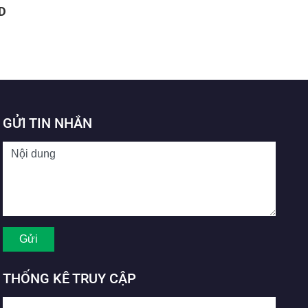
D
GỬI TIN NHẮN
THỐNG KÊ TRUY CẬP