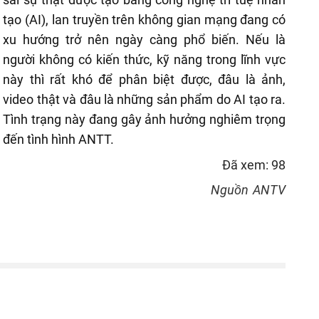
tạo (AI), lan truyền trên không gian mạng đang có
xu hướng trở nên ngày càng phổ biến. Nếu là
người không có kiến thức, kỹ năng trong lĩnh vực
này thì rất khó để phân biệt được, đâu là ảnh,
video thật và đâu là những sản phẩm do AI tạo ra.
Tình trạng này đang gây ảnh hưởng nghiêm trọng
đến tình hình ANTT.
Đã xem: 98
Nguồn
ANTV
reen