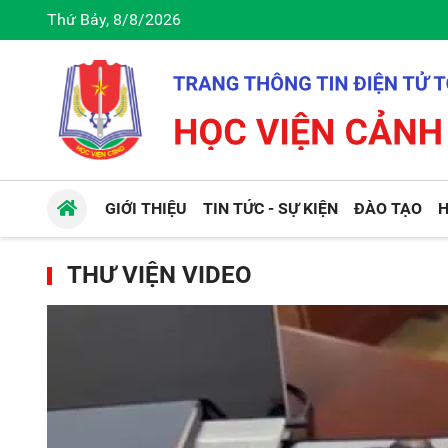
Thứ Bảy, 8/8/2026
GIỚI THIỆU
TIN TỨC - SỰ KIỆN
ĐÀO TẠO
H
THƯ VIỆN VIDEO