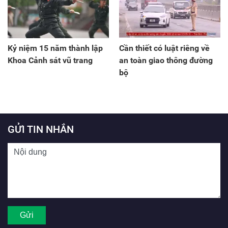
Kỷ niệm 15 năm thành lập
Cần thiết có luật riêng về
Khoa Cảnh sát vũ trang
an toàn giao thông đường
bộ
GỬI TIN NHẮN