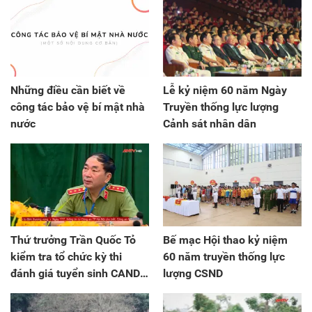
Những điều cần biết về
Lễ kỷ niệm 60 năm Ngày
công tác bảo vệ bí mật nhà
Truyền thống lực lượng
nước
Cảnh sát nhân dân
Thứ trưởng Trần Quốc Tỏ
Bế mạc Hội thao kỷ niệm
kiểm tra tổ chức kỳ thi
60 năm truyền thống lực
đánh giá tuyển sinh CAND
lượng CSND
năm 2022