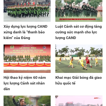
Xây dựng lực lượng CAND
Luật Cảnh sát cơ động tăng
xứng danh là "thanh bảo
cường sức mạnh cho lực
kiếm" của Đảng
lượng CAND
Hội thao kỷ niệm 60 năm
Khai mạc Giải bóng đá giao
lực lượng Cảnh sát nhân
hữu quốc tế
dân