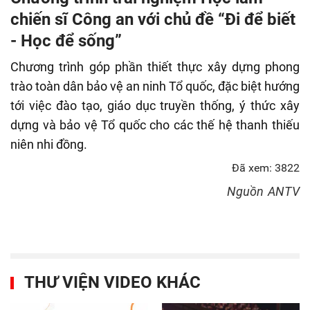
fulls
chiến sĩ Công an với chủ đề “Đi để biết
- Học để sống”
Chương trình góp phần thiết thực xây dựng phong
trào toàn dân bảo vệ an ninh Tổ quốc, đặc biệt hướng
tới việc đào tạo, giáo dục truyền thống, ý thức xây
dựng và bảo vệ Tổ quốc cho các thế hệ thanh thiếu
niên nhi đồng.
Đã xem: 3822
Nguồn
ANTV
THƯ VIỆN VIDEO KHÁC