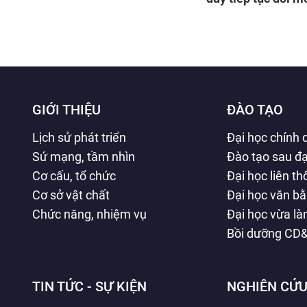
vọng phát triển đấ
GIỚI THIỆU
ĐÀO TẠO
Lịch sử phát triển
Đại học chính 
Sứ mạng, tầm nhìn
Đào tạo sau đạ
Cơ cấu, tổ chức
Đại học liên t
Cơ sở vật chất
Đại học văn b
Chức năng, nhiệm vụ
Đại học vừa l
Bồi dưỡng CD
TIN TỨC - SỰ KIỆN
NGHIÊN CỨU