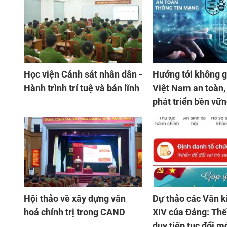
Học viện Cảnh sát nhân dân -
Hướng tới không 
Hành trình trí tuệ và bản lĩnh
Việt Nam an toàn, 
phát triển bền vữ
Hội thảo về xây dựng văn
Dự thảo các Văn k
hoá chính trị trong CAND
XIV của Đảng: Thể
duy tiếp tục đổi m