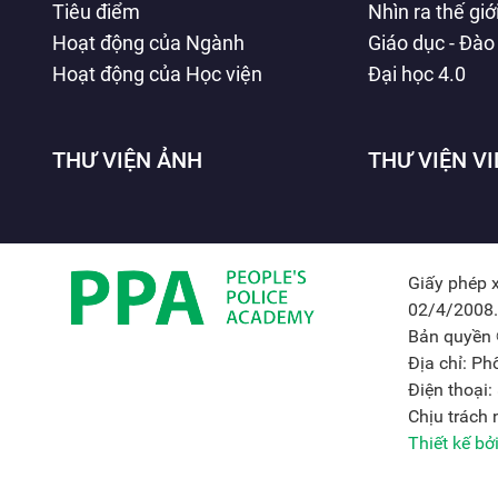
Tiêu điểm
Nhìn ra thế giớ
Hoạt động của Ngành
Giáo dục - Đào
Hoạt động của Học viện
Đại học 4.0
THƯ VIỆN ẢNH
THƯ VIỆN V
Giấy phép 
02/4/2008.
Bản quyền 
Địa chỉ: P
Điện thoại
Chịu trách
Thiết kế b