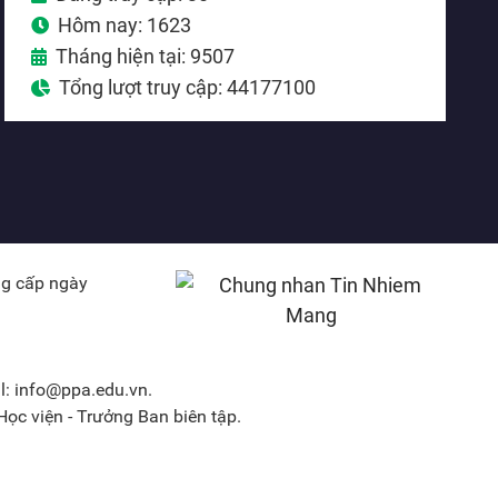
Hôm nay: 1623
Tháng hiện tại: 9507
Tổng lượt truy cập: 44177100
ng cấp ngày
l: info@ppa.edu.vn.
ọc viện - Trưởng Ban biên tập.