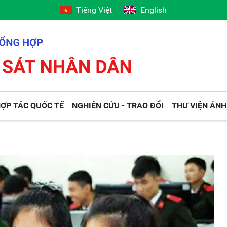
Tiếng Việt
English
ỢP TÁC QUỐC TẾ
NGHIÊN CỨU - TRAO ĐỔI
THƯ VIỆN ẢNH