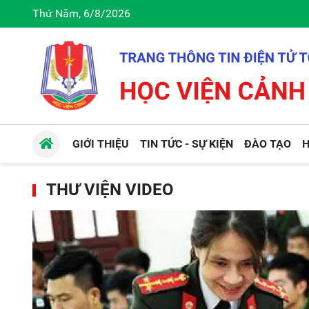
Thứ Năm, 6/8/2026
GIỚI THIỆU
TIN TỨC - SỰ KIỆN
ĐÀO TẠO
H
THƯ VIỆN VIDEO