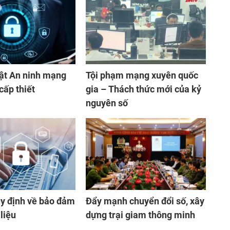
ật An ninh mạng
Tội phạm mạng xuyên quốc
cấp thiết
gia – Thách thức mới của kỷ
nguyên số
y định về bảo đảm
Đẩy mạnh chuyển đổi số, xây
liệu
dựng trại giam thông minh