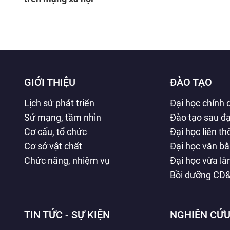
GIỚI THIỆU
ĐÀO TẠO
Lịch sử phát triển
Đại học chính 
Sứ mạng, tầm nhìn
Đào tạo sau đạ
Cơ cấu, tổ chức
Đại học liên t
Cơ sở vật chất
Đại học văn b
Chức năng, nhiệm vụ
Đại học vừa l
Bồi dưỡng CD
TIN TỨC - SỰ KIỆN
NGHIÊN CỨU