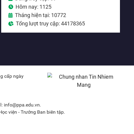
Hôm nay: 1125
Tháng hiện tại: 10772
Tổng lượt truy cập: 44178365
ng cấp ngày
l: info@ppa.edu.vn.
ọc viện - Trưởng Ban biên tập.