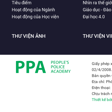
Tiêu điểm
Nhìn ra thế giớ
Hoạt động của Ngành
Giáo dục - Đào
Hoạt động của Học viện
Đại học 4.0
THƯ VIỆN ẢNH
THƯ VIỆN V
Giấy phép 
02/4/2008.
Bản quyền 
Địa chỉ: P
Điện thoại
Chịu trách
Thiết kế b