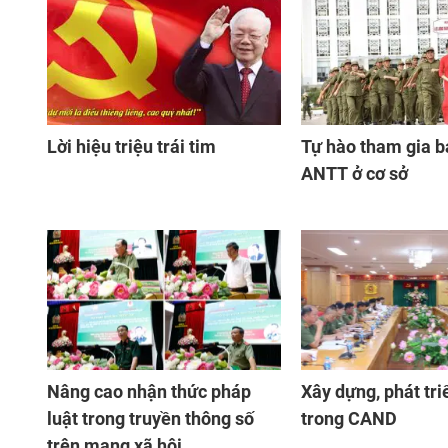
Lời hiệu triệu trái tim
Tự hào tham gia b
ANTT ở cơ sở
Nâng cao nhận thức pháp
Xây dựng, phát tri
luật trong truyền thông số
trong CAND
trên mạng xã hội