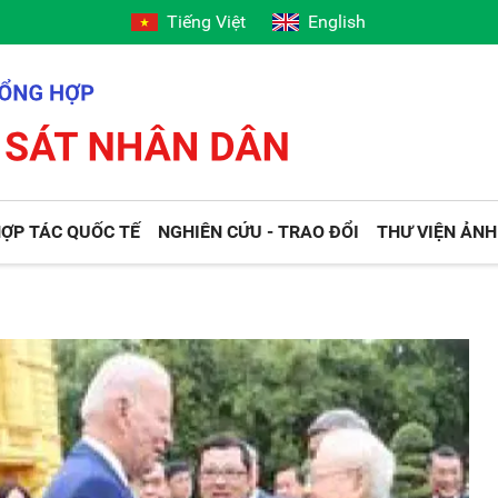
Tiếng Việt
English
ỢP TÁC QUỐC TẾ
NGHIÊN CỨU - TRAO ĐỔI
THƯ VIỆN ẢNH