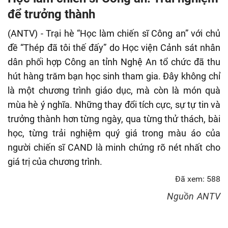
fulls
để trưởng thành
(ANTV) - Trại hè “Học làm chiến sĩ Công an” với chủ
đề “Thép đã tôi thế đấy” do Học viện Cảnh sát nhân
dân phối hợp Công an tỉnh Nghệ An tổ chức đã thu
hút hàng trăm bạn học sinh tham gia. Đây không chỉ
là một chương trình giáo dục, mà còn là món quà
mùa hè ý nghĩa. Những thay đổi tích cực, sự tự tin và
trưởng thành hơn từng ngày, qua từng thử thách, bài
học, từng trải nghiệm quý giá trong màu áo của
người chiến sĩ CAND là minh chứng rõ nét nhất cho
giá trị của chương trình.
Đã xem: 588
Nguồn
ANTV