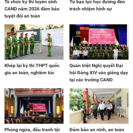
Tổ chức kỳ thi tuyển sinh
Từ bạo lực học đường đến
CAND năm 2026 đảm bảo
trách nhiệm hình sự
tuyệt đối an toàn
Khép lại kỳ thi THPT quốc
Quán triệt Nghị quyết Đại
gia an toàn, nghiêm túc
hội Đảng XIV vào giảng dạy
tại các trường CAND
Phòng ngừa, đấu tranh tội
Đảm bảo an ninh, an toàn