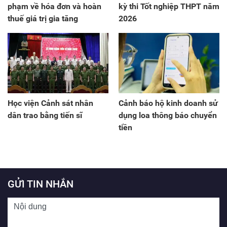
phạm về hóa đơn và hoàn
kỳ thi Tốt nghiệp THPT năm
thuế giá trị gia tăng
2026
Học viện Cảnh sát nhân
Cảnh báo hộ kinh doanh sử
dân trao bằng tiến sĩ
dụng loa thông báo chuyển
tiền
GỬI TIN NHẮN