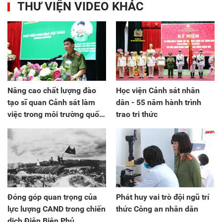
THƯ VIỆN VIDEO KHÁC
Nâng cao chất lượng đào
Học viện Cảnh sát nhân
tạo sĩ quan Cảnh sát làm
dân - 55 năm hành trình
việc trong môi trường quốc
trao tri thức
tế
Đóng góp quan trọng của
Phát huy vai trò đội ngũ trí
lực lượng CAND trong chiến
thức Công an nhân dân
dịch Điện Biên Phủ