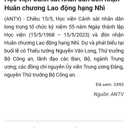
fulls
Huân chương Lao động hạng Nhì
(ANTV) - Chiều 15/5, Học viện Cảnh sát nhân dân
long trọng tổ chức kỷ niệm 55 năm Ngày thành lập
Học viện (15/5/1968 – 15/5/2023) và đón nhận
Huân chương Lao động hạng Nhì. Dự và phát biểu tại
buổi lễ có Thiếu tướng Nguyễn Văn Long, Thứ trưởng
Bộ Công an, lãnh đạo các Ban, Bộ, ngành Trung
ương; các đồng chí nguyên Ủy viên Trung ương Đảng,
nguyên Thứ trưởng Bộ Công an.
Đã xem: 2495
Nguồn
ANTV