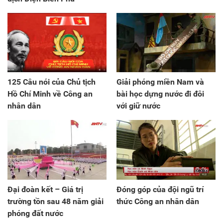
125 Câu nói của Chủ tịch
Giải phóng miền Nam và
Hồ Chí Minh về Công an
bài học dựng nước đi đôi
nhân dân
với giữ nước
Đại đoàn kết – Giá trị
Đóng góp của đội ngũ trí
trường tồn sau 48 năm giải
thức Công an nhân dân
phóng đất nước